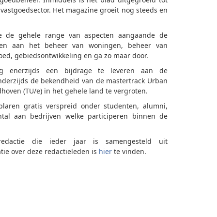
 vastgoedsector. Het magazine groeit nog steeds en
e de gehele range van aspecten aangaande de
nken aan het beheer van woningen, beheer van
oed, gebiedsontwikkeling en ga zo maar door.
ng enerzijds een bijdrage te leveren aan de
nderzijds de bekendheid van de mastertrack Urban
hoven (TU/e) in het gehele land te vergroten.
aren gratis verspreid onder studenten, alumni,
ntal aan bedrijven welke participeren binnen de
dactie die ieder jaar is samengesteld uit
tie over deze redactieleden is
hier
te vinden.