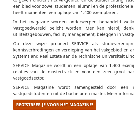
een blad voor zowel studenten, alumni en de professionele
heeft momenteel een oplage van 1.400 exemplaren.
In het magazine worden onderwerpen behandeld welk
‘vastgoedwereld’ belicht worden. Men kan hierbij de
utiliteitsgebouwen, facility management, beleggen in vastg
Op deze wijze probeert SERVICE als studieverenigi
kennisverbredingen en verdieping van het vakgebied en a
Systems and Real Estate aan de Technische Universiteit Eind
SERVICE Magazine wordt in een oplage van 1.400 exempl
relaties van de mastertrack en voor een zeer groot aa
vastgoedsector.
SERVICE Magazine wordt samengesteld door een re
vastgoedstudenten uit de bachelor en master. Meer informa
REGISTREER JE VOOR HET MAGAZINE!