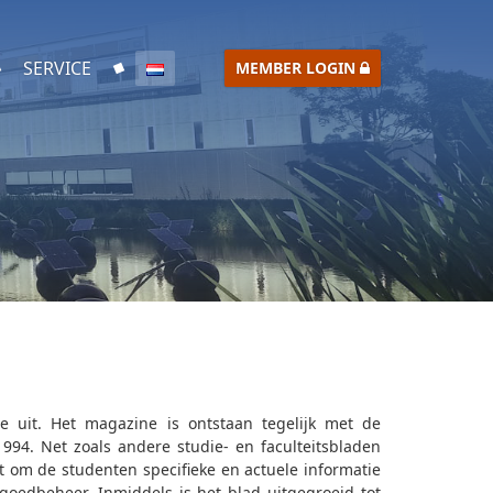
SERVICE
MEMBER LOGIN
 uit. Het magazine is ontstaan tegelijk met de
994. Net zoals andere studie- en faculteitsbladen
t om de studenten specifieke en actuele informatie
goedbeheer. Inmiddels is het blad uitgegroeid tot