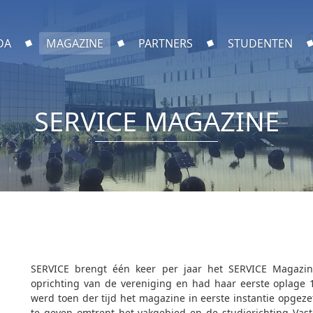
DA
MAGAZINE
PARTNERS
STUDENTEN
SERVICE MAGAZINE
SERVICE brengt één keer per jaar het SERVICE Magazine
oprichting van de vereniging en had haar eerste oplage 1
werd toen der tijd het magazine in eerste instantie opgeze
te geven omtrent het vakgebied en de studierichting Vast