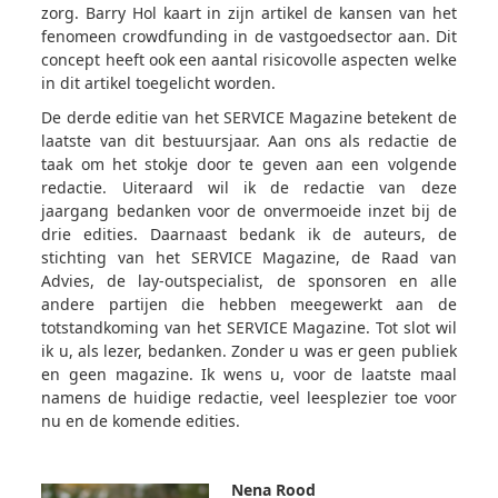
zorg. Barry Hol kaart in zijn artikel de kansen van het
fenomeen crowdfunding in de vastgoedsector aan. Dit
concept heeft ook een aantal risicovolle aspecten welke
in dit artikel toegelicht worden.
De derde editie van het SERVICE Magazine betekent de
laatste van dit bestuursjaar. Aan ons als redactie de
taak om het stokje door te geven aan een volgende
redactie. Uiteraard wil ik de redactie van deze
jaargang bedanken voor de onvermoeide inzet bij de
drie edities. Daarnaast bedank ik de auteurs, de
stichting van het SERVICE Magazine, de Raad van
Advies, de lay-outspecialist, de sponsoren en alle
andere partijen die hebben meegewerkt aan de
totstandkoming van het SERVICE Magazine. Tot slot wil
ik u, als lezer, bedanken. Zonder u was er geen publiek
en geen magazine. Ik wens u, voor de laatste maal
namens de huidige redactie, veel leesplezier toe voor
nu en de komende edities.
Nena Rood