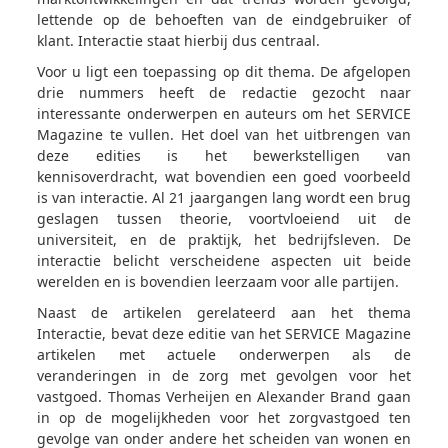
lettende op de behoeften van de eindgebruiker of
klant. Interactie staat hierbij dus centraal.
Voor u ligt een toepassing op dit thema. De afgelopen
drie nummers heeft de redactie gezocht naar
interessante onderwerpen en auteurs om het SERVICE
Magazine te vullen. Het doel van het uitbrengen van
deze edities is het bewerkstelligen van
kennisoverdracht, wat bovendien een goed voorbeeld
is van interactie. Al 21 jaargangen lang wordt een brug
geslagen tussen theorie, voortvloeiend uit de
universiteit, en de praktijk, het bedrijfsleven. De
interactie belicht verscheidene aspecten uit beide
werelden en is bovendien leerzaam voor alle partijen.
Naast de artikelen gerelateerd aan het thema
Interactie, bevat deze editie van het SERVICE Magazine
artikelen met actuele onderwerpen als de
veranderingen in de zorg met gevolgen voor het
vastgoed. Thomas Verheijen en Alexander Brand gaan
in op de mogelijkheden voor het zorgvastgoed ten
gevolge van onder andere het scheiden van wonen en