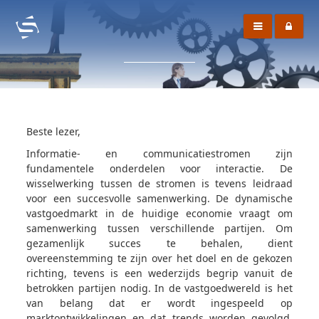
Beste lezer,
Informatie- en communicatiestromen zijn
fundamentele onderdelen voor interactie. De
wisselwerking tussen de stromen is tevens leidraad
voor een succesvolle samenwerking. De dynamische
vastgoedmarkt in de huidige economie vraagt om
samenwerking tussen verschillende partijen. Om
gezamenlijk succes te behalen, dient
overeenstemming te zijn over het doel en de gekozen
richting, tevens is een wederzijds begrip vanuit de
betrokken partijen nodig. In de vastgoedwereld is het
van belang dat er wordt ingespeeld op
marktontwikkelingen en dat trends worden gevolgd,