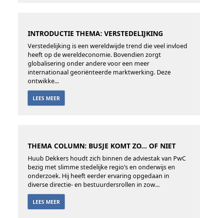
INTRODUCTIE THEMA: VERSTEDELIJKING
Verstedelijking is een wereldwijde trend die veel invloed
heeft op de wereldeconomie. Bovendien zorgt
globalisering onder andere voor een meer
internationaal georiënteerde marktwerking. Deze
ontwikke...
LEES MEER
THEMA COLUMN: BUSJE KOMT ZO… OF NIET
Huub Dekkers houdt zich binnen de adviestak van PwC
bezig met slimme stedelijke regio’s en onderwijs en
onderzoek. Hij heeft eerder ervaring opgedaan in
diverse directie- en bestuurdersrollen in zow...
LEES MEER