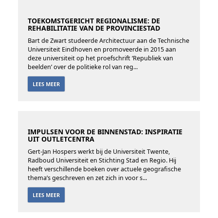
TOEKOMSTGERICHT REGIONALISME: DE
REHABILITATIE VAN DE PROVINCIESTAD
Bart de Zwart studeerde Architectuur aan de Technische
Universiteit Eindhoven en promoveerde in 2015 aan
deze universiteit op het proefschrift ‘Republiek van
beelden’ over de politieke rol van reg...
LEES MEER
IMPULSEN VOOR DE BINNENSTAD: INSPIRATIE
UIT OUTLETCENTRA
Gert-Jan Hospers werkt bij de Universiteit Twente,
Radboud Universiteit en Stichting Stad en Regio. Hij
heeft verschillende boeken over actuele geografische
thema’s geschreven en zet zich in voor s...
LEES MEER