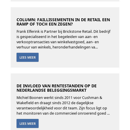
COLUMN: FAILLISSEMENTEN IN DE RETAIL EEN
RAMP OF TOCH EEN ZEGEN?
Frank Elferink is Partner bij Brickstone Retail. Dit bedrijf
is gespecialiseerd in het begeleiden van aan- en
verkooptransacties van winkelvastgoed, aan- en
verhuur van winkels, heronderhandelingen va...
LEES MEER
DE INVLOED VAN RENTESTANDEN OP DE
NEDERLANDSE BELEGGINGSMARKT
Michiel Boonen werkt sinds 2011 voor Cushman &
Wakefield en draagt sinds 2012 de dagelijkse
verantwoordelijkheid voor dit team. Zijn focus ligt op
het monitoren van de commercieel onroerend goed ...
LEES MEER