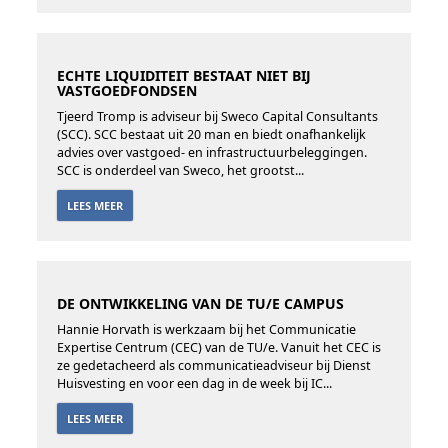
ECHTE LIQUIDITEIT BESTAAT NIET BIJ
VASTGOEDFONDSEN
Tjeerd Tromp is adviseur bij Sweco Capital Consultants
(SCC). SCC bestaat uit 20 man en biedt onafhankelijk
advies over vastgoed- en infrastructuurbeleggingen.
SCC is onderdeel van Sweco, het grootst...
LEES MEER
DE ONTWIKKELING VAN DE TU/E CAMPUS
Hannie Horvath is werkzaam bij het Communicatie
Expertise Centrum (CEC) van de TU/e. Vanuit het CEC is
ze gedetacheerd als communicatieadviseur bij Dienst
Huisvesting en voor een dag in de week bij IC...
LEES MEER