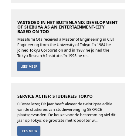
VASTGOED IN HET BUITENLAND: DEVELOPMENT
OF SHIBUYA AS AN ENTERTAINMENT-CITY
BASED ON TOD
Masafumi Ota received a Master of Engineering in Civil
Engineering from the University of Tokyo. In 1984 he
joined Tokyu Corporation and in 1987 he joined the
Tokyu Research Institute. In 1995 he re...
LEES MEER
SERVICE ACTIEF: STUDIEREIS TOKYO
0 Beste lezer, Dit jaar heeft alweer de twintigste editie
van de studiereis van studievereniging SERVICE
plaatsgevonden. De keuze voor de bestemming viel dit
jaar op Tokyo; de grootste metropool ter w...
LEES MEER