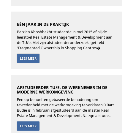
EÉN JAAR IN DE PRAKTIJK
Barzien Khoshbakht studeerde in mei 2015 af bij de
leerstoel Real Estate Management & Development aan
de TU/e. Met zijn afstudeerderonderzoek, getiteld
“Fragmented Ownership in Shopping Centres�...
LEES MEER
AFSTUDEERDER TU/E: DE WERKNEMER IN DE
MODERNE WERKOMGEVING
Een op behoeften gebaseerde benadering om
tevredenheid met de werkomgeving te verklaren 0 Bart
Budie is in februari afgestudeerd aan de master Real
Estate Management & Development. Na zijn afstude...
LEES MEER