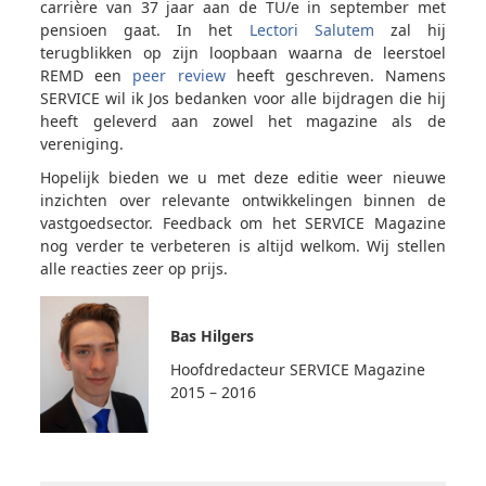
carrière van 37 jaar aan de TU/e in september met
pensioen gaat. In het
Lectori Salutem
zal hij
terugblikken op zijn loopbaan waarna de leerstoel
REMD een
peer review
heeft geschreven. Namens
SERVICE wil ik Jos bedanken voor alle bijdragen die hij
heeft geleverd aan zowel het magazine als de
vereniging.
Hopelijk bieden we u met deze editie weer nieuwe
inzichten over relevante ontwikkelingen binnen de
vastgoedsector. Feedback om het SERVICE Magazine
nog verder te verbeteren is altijd welkom. Wij stellen
alle reacties zeer op prijs.
Bas
Hilgers
Hoofdredacteur SERVICE Magazine
2015 – 2016