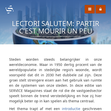
LECTORI SALUTEM: PARTIR
C’EST MOURIR UN PEU
Steden worden steeds belangrijker in onze
wereldeconomie. Waar in 1950 dertig procent van de
wereldpopulatie in stedelijke regio’s woonde, wordt
voorspeld dat dit in 2030 het dubbele zal zijn. Deze
groei stelt strengere eisen aan het gebruik van ruimte
en de systemen van onze steden. In deze editie van
SERVICE Magazines staat de rol die de vastgoedsector
speelt binnen de trend verstedelijking en hoe zij hier
mogelijk beter op in kan spelen als thema centraal.
Het thema trapt af met een
introductie
geschreven