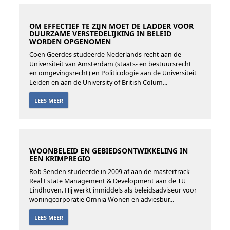
OM EFFECTIEF TE ZIJN MOET DE LADDER VOOR
DUURZAME VERSTEDELIJKING IN BELEID
WORDEN OPGENOMEN
Coen Geerdes studeerde Nederlands recht aan de
Universiteit van Amsterdam (staats- en bestuursrecht
en omgevingsrecht) en Politicologie aan de Universiteit
Leiden en aan de University of British Colum...
LEES MEER
WOONBELEID EN GEBIEDSONTWIKKELING IN
EEN KRIMPREGIO
Rob Senden studeerde in 2009 af aan de mastertrack
Real Estate Management & Development aan de TU
Eindhoven. Hij werkt inmiddels als beleidsadviseur voor
woningcorporatie Omnia Wonen en adviesbur...
LEES MEER