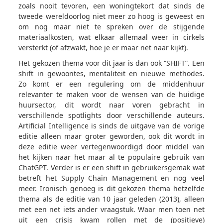
zoals nooit tevoren, een woningtekort dat sinds de
tweede wereldoorlog niet meer zo hoog is geweest en
om nog maar niet te spreken over de stijgende
materiaalkosten, wat elkaar allemaal weer in cirkels
versterkt (of afzwakt, hoe je er maar net naar kijkt).
Het gekozen thema voor dit jaar is dan ook “SHIFT”. Een
shift in gewoontes, mentaliteit en nieuwe methodes.
Zo komt er een regulering om de middenhuur
relevanter te maken voor de wensen van de huidige
huursector, dit wordt naar voren gebracht in
verschillende spotlights door verschillende auteurs.
Artificial Intelligence is sinds de uitgave van de vorige
editie alleen maar groter geworden, ook dit wordt in
deze editie weer vertegenwoordigd door middel van
het kijken naar het maar al te populaire gebruik van
ChatGPT. Verder is er een shift in gebruikersgemak wat
betreft het Supply Chain Management en nog veel
meer. Ironisch genoeg is dit gekozen thema hetzelfde
thema als de editie van 10 jaar geleden (2013), alleen
met een net iets ander vraagstuk. Waar men toen net
uit een crisis kwam rollen met de (positieve)