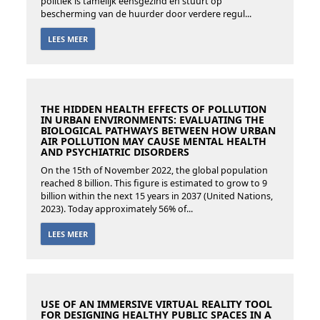
politiek is tamelijk eensgezind en stuurt op
bescherming van de huurder door verdere regul...
LEES MEER
THE HIDDEN HEALTH EFFECTS OF POLLUTION
IN URBAN ENVIRONMENTS: EVALUATING THE
BIOLOGICAL PATHWAYS BETWEEN HOW URBAN
AIR POLLUTION MAY CAUSE MENTAL HEALTH
AND PSYCHIATRIC DISORDERS
On the 15th of November 2022, the global population
reached 8 billion. This figure is estimated to grow to 9
billion within the next 15 years in 2037 (United Nations,
2023). Today approximately 56% of...
LEES MEER
USE OF AN IMMERSIVE VIRTUAL REALITY TOOL
FOR DESIGNING HEALTHY PUBLIC SPACES IN A