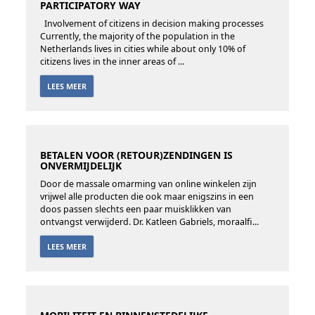
PARTICIPATORY WAY
Involvement of citizens in decision making processes
Currently, the majority of the population in the
Netherlands lives in cities while about only 10% of
citizens lives in the inner areas of ...
LEES MEER
BETALEN VOOR (RETOUR)ZENDINGEN IS
ONVERMIJDELIJK
Door de massale omarming van online winkelen zijn
vrijwel alle producten die ook maar enigszins in een
doos passen slechts een paar muisklikken van
ontvangst verwijderd. Dr. Katleen Gabriels, moraalfi...
LEES MEER