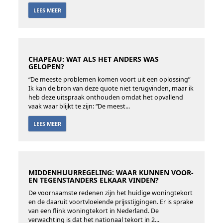
LEES MEER
CHAPEAU: WAT ALS HET ANDERS WAS
GELOPEN?
“De meeste problemen komen voort uit een oplossing”
Ik kan de bron van deze quote niet terugvinden, maar ik
heb deze uitspraak onthouden omdat het opvallend
vaak waar blijkt te zijn: “De meest...
LEES MEER
MIDDENHUURREGELING: WAAR KUNNEN VOOR-
EN TEGENSTANDERS ELKAAR VINDEN?
De voornaamste redenen zijn het huidige woningtekort
en de daaruit voortvloeiende prijsstijgingen. Er is sprake
van een flink woningtekort in Nederland. De
verwachting is dat het nationaal tekort in 2...