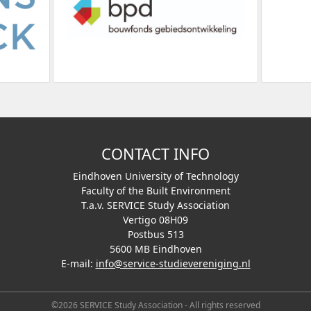
CONTACT INFO
Eindhoven University of Technology
Faculty of the Built Environment
T.a.v. SERVICE Study Association
Vertigo 08H09
Postbus 513
5600 MB Eindhoven
E-mail:
info@service-studievereniging.nl
©2026 SERVICE Study Association - All rights reserved