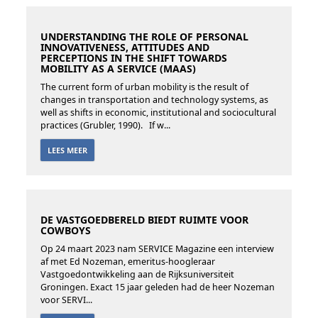
UNDERSTANDING THE ROLE OF PERSONAL
INNOVATIVENESS, ATTITUDES AND
PERCEPTIONS IN THE SHIFT TOWARDS
MOBILITY AS A SERVICE (MAAS)
The current form of urban mobility is the result of
changes in transportation and technology systems, as
well as shifts in economic, institutional and sociocultural
practices (Grubler, 1990). If w...
LEES MEER
DE VASTGOEDBERELD BIEDT RUIMTE VOOR
COWBOYS
Op 24 maart 2023 nam SERVICE Magazine een interview
af met Ed Nozeman, emeritus-hoogleraar
Vastgoedontwikkeling aan de Rijksuniversiteit
Groningen. Exact 15 jaar geleden had de heer Nozeman
voor SERVI...