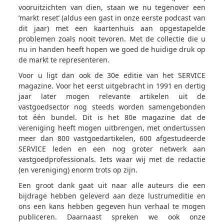
vooruitzichten van dien, staan we nu tegenover een
‘markt reset’ (aldus een gast in onze eerste podcast van
dit jaar) met een kaartenhuis aan opgestapelde
problemen zoals nooit tevoren. Met de collectie die u
nu in handen heeft hopen we goed de huidige druk op
de markt te representeren.
Voor u ligt dan ook de 30e editie van het SERVICE
magazine. Voor het eerst uitgebracht in 1991 en dertig
jaar later mogen relevante artikelen uit de
vastgoedsector nog steeds worden samengebonden
tot één bundel.
Dit is het 80e magazine dat de
vereniging heeft mogen uitbrengen, met ondertussen
meer dan 800 vastgoedartikelen, 600 afgestudeerde
SERVICE leden en een nog groter netwerk aan
vastgoedprofessionals.
Iets waar wij met de redactie
(en vereniging) enorm trots op zijn.
Een groot dank gaat uit naar alle auteurs die een
bijdrage hebben geleverd aan deze lustrumeditie en
ons een kans hebben gegeven hun verhaal te mogen
publiceren. Daarnaast spreken we ook onze