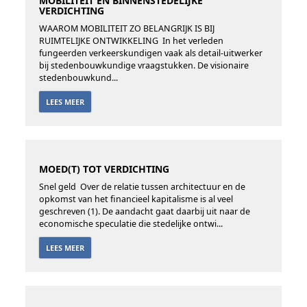
MOBILITEIT EN BINNENSTEDELIJKE
VERDICHTING
WAAROM MOBILITEIT ZO BELANGRIJK IS BIJ
RUIMTELIJKE ONTWIKKELING In het verleden
fungeerden verkeerskundigen vaak als detail-uitwerker
bij stedenbouwkundige vraagstukken. De visionaire
stedenbouwkund...
LEES MEER
MOED(T) TOT VERDICHTING
Snel geld Over de relatie tussen architectuur en de
opkomst van het financieel kapitalisme is al veel
geschreven (1). De aandacht gaat daarbij uit naar de
economische speculatie die stedelijke ontwi...
LEES MEER