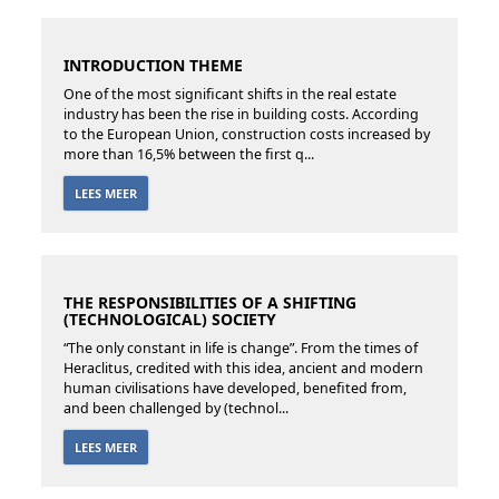
INTRODUCTION THEME
One of the most significant shifts in the real estate
industry has been the rise in building costs. According
to the European Union, construction costs increased by
more than 16,5% between the first q...
LEES MEER
THE RESPONSIBILITIES OF A SHIFTING
(TECHNOLOGICAL) SOCIETY
“The only constant in life is change”. From the times of
Heraclitus, credited with this idea, ancient and modern
human civilisations have developed, benefited from,
and been challenged by (technol...
LEES MEER