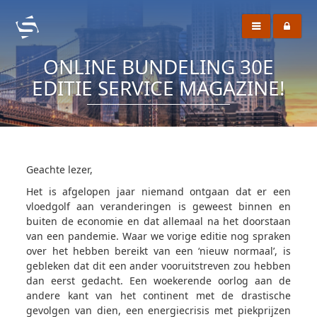
ONLINE BUNDELING 30E
EDITIE SERVICE MAGAZINE!
Geachte lezer,
Het is afgelopen jaar niemand ontgaan dat er een
vloedgolf aan veranderingen is geweest binnen en
buiten de economie en dat allemaal na het doorstaan
van een pandemie. Waar we vorige editie nog spraken
over het hebben bereikt van een ‘nieuw normaal’, is
gebleken dat dit een ander vooruitstreven zou hebben
dan eerst gedacht. Een woekerende oorlog aan de
andere kant van het continent met de drastische
gevolgen van dien, een energiecrisis met piekprijzen