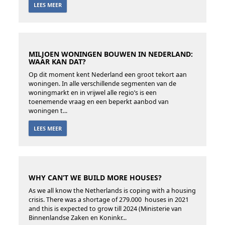
LEES MEER
MILJOEN WONINGEN BOUWEN IN NEDERLAND:
WAAR KAN DAT?
Op dit moment kent Nederland een groot tekort aan
woningen. In alle verschillende segmenten van de
woningmarkt en in vrijwel alle regio’s is een
toenemende vraag en een beperkt aanbod van
woningen t...
LEES MEER
WHY CAN’T WE BUILD MORE HOUSES?
As we all know the Netherlands is coping with a housing
crisis. There was a shortage of 279.000 houses in 2021
and this is expected to grow till 2024 ​(Ministerie van
Binnenlandse Zaken en Koninkr...