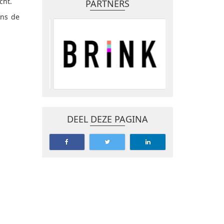
cht.
PARTNERS
ens de
DEEL DEZE PAGINA