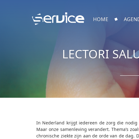
HOME
AGEN
LECTORI SAL
In Nederland krijgt iedereen de zorg die nodig
Maar onze samenleving verandert. Thema’s zoa
chronische ziekte zijn aan de orde van de dag