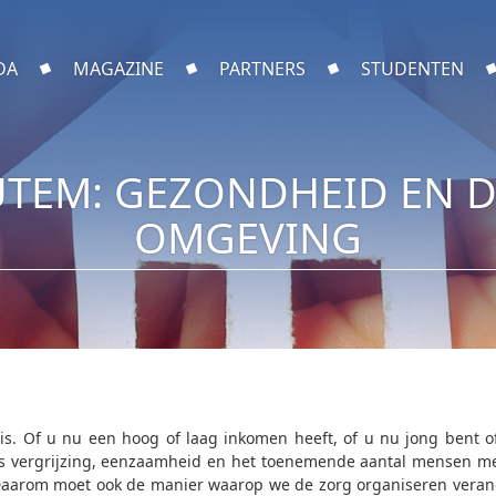
DA
MAGAZINE
PARTNERS
STUDENTEN
UTEM: GEZONDHEID EN
OMGEVING
 is. Of u nu een hoog of laag inkomen heeft, of u nu jong bent o
ls vergrijzing, eenzaamheid en het toenemende aantal mensen m
. Daarom moet ook de manier waarop we de zorg organiseren vera