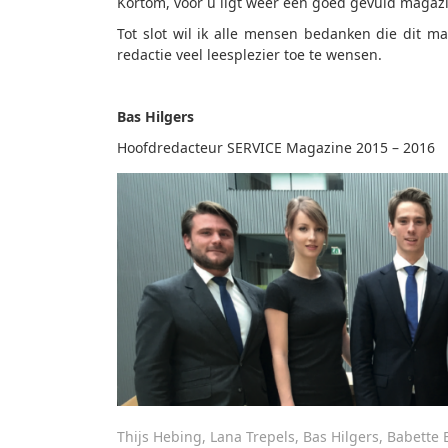
Kortom, voor u ligt weer een goed gevuld magaz
Tot slot wil ik alle mensen bedanken die dit 
redactie veel leesplezier toe te wensen.
Bas Hilgers
Hoofdredacteur SERVICE Magazine 2015 – 2016
Thijs Hebing, Lana Trepels, Bas Hilgers, Babette