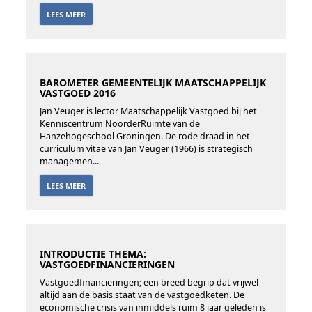
LEES MEER
BAROMETER GEMEENTELIJK MAATSCHAPPELIJK
VASTGOED 2016
Jan Veuger is lector Maatschappelijk Vastgoed bij het
Kenniscentrum NoorderRuimte van de
Hanzehogeschool Groningen. De rode draad in het
curriculum vitae van Jan Veuger (1966) is strategisch
managemen...
LEES MEER
INTRODUCTIE THEMA:
VASTGOEDFINANCIERINGEN
Vastgoedfinancieringen; een breed begrip dat vrijwel
altijd aan de basis staat van de vastgoedketen. De
economische crisis van inmiddels ruim 8 jaar geleden is