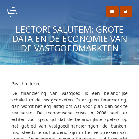
LECTORI SALUTEM: GROTE
DATA EN DE ECONOMIE VAN
DE VASTGOEDMARKTEN
Geachte lezer,
De financiering van vastgoed is een belangrijke
schakel in de vastgoedketen. Is er geen financiering,
dan wordt het erg lastig om wat voor plan dan ook te
realiseren. De economische crisis in 2008 heeft er
echter voor gezorgd dat de belangrijkste spelers op
het gebied van vastgoedfinancieringen, de banken,
nog steeds terughoudend zijn in het verstrekken van
krediet. Voor andere, nieuwe financiers is dit wellicht