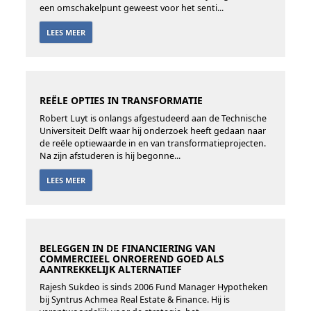
een omschakelpunt geweest voor het senti...
LEES MEER
REËLE OPTIES IN TRANSFORMATIE
Robert Luyt is onlangs afgestudeerd aan de Technische
Universiteit Delft waar hij onderzoek heeft gedaan naar
de reële optiewaarde in en van transformatieprojecten.
Na zijn afstuderen is hij begonne...
LEES MEER
BELEGGEN IN DE FINANCIERING VAN
COMMERCIEEL ONROEREND GOED ALS
AANTREKKELIJK ALTERNATIEF
Rajesh Sukdeo is sinds 2006 Fund Manager Hypotheken
bij Syntrus Achmea Real Estate & Finance. Hij is