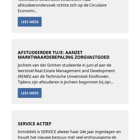
afstudeeronderzoek richtte zich op de Circulaire
Economi...
LEES MEER
AFSTUDEERDER TU/E: AANZET
MARKTWAARDEBEPALING ZORGVASTGOED
Jochem van der Grinten studeerde in juni af aan de
leerstoel Real Estate Management and Development
(REMD) aan de Technische Universiteit Eindhoven.
Tijdens zijn afstuderen is Jochem begonnen bij zijn...
LEES MEER
SERVICE ACTIEF
Inmiddels is SERVICE alweer haar 24e jaar ingeslagen en
houdt het nieuwe bestuur met veel enthousiasme de