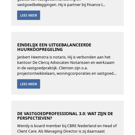
vastgoedbeleggingen. Hij is partner bij Finance I...
LEES MEER
EINDELIJK EEN UITGEBALANCEERDE
HUURKOOPREGELING
Janbert Heemstra is notaris. Hij is verbonden aan het
kantoor De Clercq Advocaten Notarissen en werkzaam
in de vastgoedpraktijk. Cliënten zijn o.a.
projectontwikkelaars, woningcorporaties en vastgoed...
LEES MEER
DE VASTGOEDPROFESSIONAL 3.0: WAT ZIJN DE
PERSPECTIEVEN?
Wendy is board member bij CBRE Nederland en Head of
Client Care. Als Managing Director is zij daarnaast