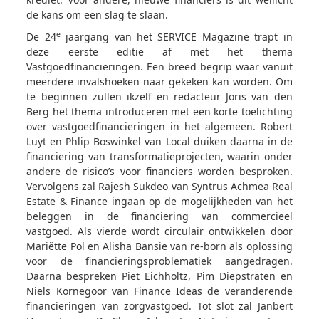
de kans om een slag te slaan.
e
De 24
jaargang van het SERVICE Magazine trapt in
deze eerste editie af met het thema
Vastgoedfinancieringen. Een breed begrip waar vanuit
meerdere invalshoeken naar gekeken kan worden. Om
te beginnen zullen ikzelf en redacteur Joris van den
Berg het thema introduceren met een korte toelichting
over vastgoedfinancieringen in het algemeen. Robert
Luyt en Phlip Boswinkel van Local duiken daarna in de
financiering van transformatieprojecten, waarin onder
andere de risico’s voor financiers worden besproken.
Vervolgens zal Rajesh Sukdeo van Syntrus Achmea Real
Estate & Finance ingaan op de mogelijkheden van het
beleggen in de financiering van commercieel
vastgoed. Als vierde wordt circulair ontwikkelen door
Mariëtte Pol en Alisha Bansie van re-born als oplossing
voor de financieringsproblematiek aangedragen.
Daarna bespreken Piet Eichholtz, Pim Diepstraten en
Niels Kornegoor van Finance Ideas de veranderende
financieringen van zorgvastgoed. Tot slot zal Janbert