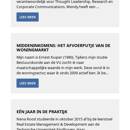
verantwoordelijk voor Thought Leadership, Research en
Corporate Communications. Wendy heeft een ...
LEES MEER
MIDDENINKOMENS: HET AFVOERPUTJE VAN DE
WONINGMARKT
Mijn naam is Ernest Kuiper (1980). Tijdens mijn studie
Bestuurskunde aan de VU zocht ik naar
maatschappelijke waarde in mijn werk. Deze vond ik in
de woningsector, waar ik sinds 2009 actief ben. Ik be...
LEES MEER
EÉN JAAR IN DE PRAKTIJK
Nena Rood studeerde in oktober 2015 af bij de leerstoel
Real Estate Management & Development aan de
Technische Universiteit Eindhoven. Haar