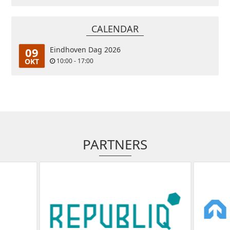
CALENDAR
09
Eindhoven Dag 2026
OKT
10:00 - 17:00
PARTNERS