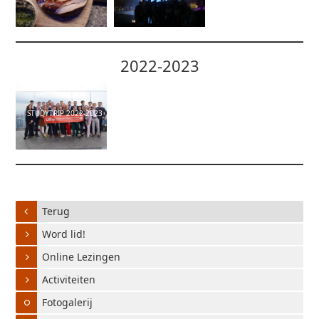
2022-2023
STUDYTRIP 2022-2023
Terug
Word lid!
Online Lezingen
Activiteiten
Fotogalerij