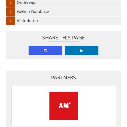
Onderwijs
Vakken Database
Afstuderen
SHARE THIS PAGE
PARTNERS