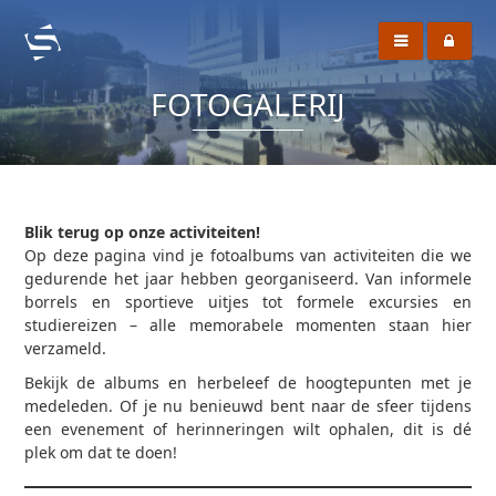
FOTOGALERIJ
Blik terug op onze activiteiten!
Op deze pagina vind je fotoalbums van activiteiten die we
gedurende het jaar hebben georganiseerd. Van informele
borrels en sportieve uitjes tot formele excursies en
studiereizen – alle memorabele momenten staan hier
verzameld.
Bekijk de albums en herbeleef de hoogtepunten met je
medeleden. Of je nu benieuwd bent naar de sfeer tijdens
een evenement of herinneringen wilt ophalen, dit is dé
plek om dat te doen!