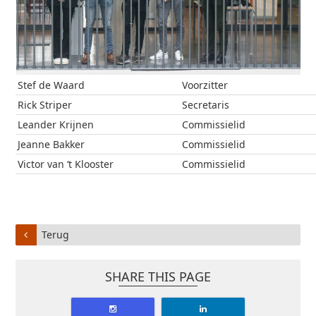
Stef de Waard
Voorzitter
Rick Striper
Secretaris
Leander Krijnen
Commissielid
Jeanne Bakker
Commissielid
Victor van ‘t Klooster
Commissielid
Terug
SHARE THIS PAGE