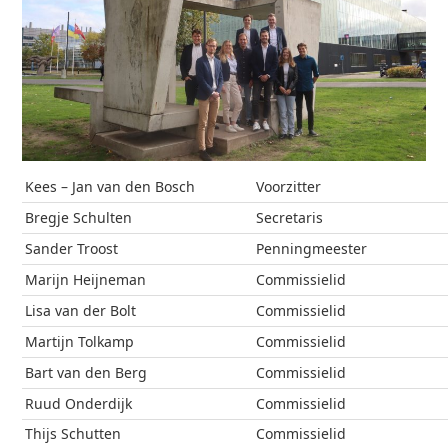
Kees – Jan van den Bosch
Voorzitter
Bregje Schulten
Secretaris
Sander Troost
Penningmeester
Marijn Heijneman
Commissielid
Lisa van der Bolt
Commissielid
Martijn Tolkamp
Commissielid
Bart van den Berg
Commissielid
Ruud Onderdijk
Commissielid
Thijs Schutten
Commissielid