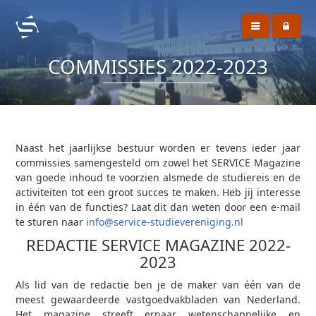
COMMISSIES 2022-2023
Naast het jaarlijkse bestuur worden er tevens ieder jaar
commissies samengesteld om zowel het SERVICE Magazine
van goede inhoud te voorzien alsmede de studiereis en de
activiteiten tot een groot succes te maken. Heb jij interesse
in één van de functies? Laat dit dan weten door een e-mail
te sturen naar
info@service-studievereniging.nl
REDACTIE SERVICE MAGAZINE 2022-
2023
Als lid van de redactie ben je de maker van één van de
meest gewaardeerde vastgoedvakbladen van Nederland.
Het magazine streeft ernaar wetenschappelijke en