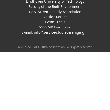
Eindhoven University of Technology
Faculty of the Built Environment
T.a.v. SERVICE Study Association
Vertigo 08H09
Postbus 513
5600 MB Eindhoven
E-mail:
info@service-studievereniging.nl
©2026 SERVICE Study Association - All rights reserved