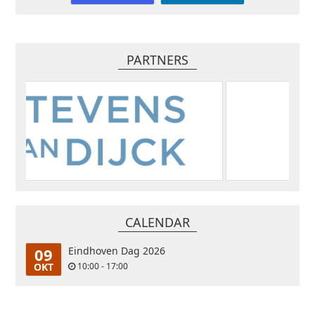
PARTNERS
CALENDAR
09
Eindhoven Dag 2026
OKT
10:00 - 17:00