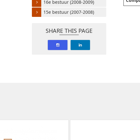
Compa
16e bestuur (2008-2009)
15e bestuur (2007-2008)
SHARE THIS PAGE