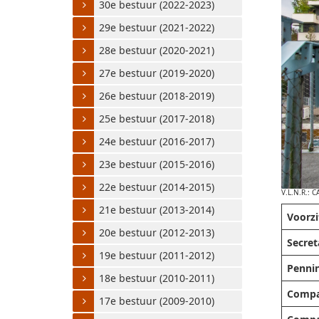
30e bestuur (2022-2023)
29e bestuur (2021-2022)
28e bestuur (2020-2021)
27e bestuur (2019-2020)
26e bestuur (2018-2019)
25e bestuur (2017-2018)
24e bestuur (2016-2017)
23e bestuur (2015-2016)
22e bestuur (2014-2015)
V.L.N.R.:
21e bestuur (2013-2014)
Voorzi
20e bestuur (2012-2013)
Secret
19e bestuur (2011-2012)
Penni
18e bestuur (2010-2011)
Compan
17e bestuur (2009-2010)