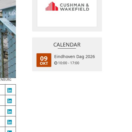
CALENDAR
09
Eindhoven Dag 2026
OKT
10:00 - 17:00
LENBURG