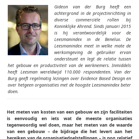
Gideon van der Burg heeft een
achtergrond in de projectinrichting in
diverse commerciële rollen bij
Koninklijke Ahrend. Sinds januari 2015
is hij verantwoordelijk voor de
Leesmanindex in de Benelux. De
Leesmanindex meet in welke mate de
werkomgeving de gebruiker ervan
ondersteunt en legt de relatie tussen
het gebouw en productiviteit van de werknemers. Inmiddels
heeft Leesman wereldwijd 110.000 respondenten. Van der
Burg geeft regelmatig lezingen over Evidence Based Design en
over hetgeen organisaties met de hoogste Leesmanindex beter
doen.
Het meten van kosten van een gebouw en zijn faciliteiten
is eenvoudig en iets wat de meeste organisaties
tegenwoordig wel doen, maar het meten van de waarde
van een gebouw – de bijdrage die het levert aan het
bereiken van de organisatiedoelstellingen – is nog relatief