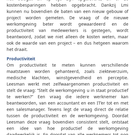
kostenbesparingen hebben opgebracht. Dankzij Lmi
kunnen nu bovendien de baten van een nieuw gebouw of
project worden gemeten. De vraag of de nieuwe
werkomgeving beter wordt gewaardeerd en de
productiviteit van medewerkers is gestegen, wordt
beantwoord, zodat we niet alleen de kosten weten, maar
ook de waarde van een project – en dus hetgeen waarom
het draait.
Productiviteit
Om productiviteit te meten kunnen verschillende
maatstaven worden gehanteerd, zoals ziekteverzuim,
medische klachten, winstgevendheid en perceptie.
Leesman werkt met zelfwaargenomen productiviteit en
stelt de vraag: “Stelt de werkomgeving u in staat productief
te werken?” Een vraag die iedere werknemer kan
beantwoorden, van een accountant en een IT’er tot en met
een salesmanager. Tevens legt de vraag direct de relatie
tussen de productiviteit en de werkomgeving. Doordat
Leesman deze vraag bovendien consistent stelt, ontstaat
een idee van hoe productief de werkomgeving
daadwerkelijk is. En doordat van alle werknemers tot nog