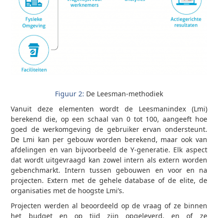
Figuur 2:
De Leesman-methodiek
Vanuit deze elementen wordt de Leesmanindex (Lmi)
berekend die, op een schaal van 0 tot 100, aangeeft hoe
goed de werkomgeving de gebruiker ervan ondersteunt.
De Lmi kan per gebouw worden berekend, maar ook van
afdelingen en van bijvoorbeeld de Y-generatie. Elk aspect
dat wordt uitgevraagd kan zowel intern als extern worden
gebenchmarkt. Intern tussen gebouwen en voor en na
projecten. Extern met de gehele database of de elite, de
organisaties met de hoogste Lmi’s.
Projecten werden al beoordeeld op de vraag of ze binnen
het budget en op tijd zijn opgeleverd, en of ze