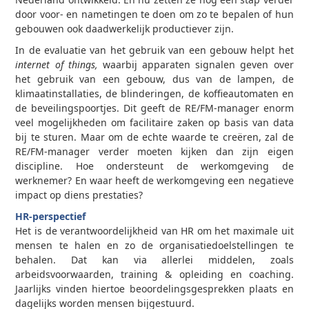
door voor- en nametingen te doen om zo te bepalen of hun
gebouwen ook daadwerkelijk productiever zijn.
In de evaluatie van het gebruik van een gebouw helpt het
internet of things,
waarbij apparaten signalen geven over
het gebruik van een gebouw, dus van de lampen, de
klimaatinstallaties, de blinderingen, de koffieautomaten en
de beveilingspoortjes. Dit geeft de RE/FM-manager enorm
veel mogelijkheden om facilitaire zaken op basis van data
bij te sturen. Maar om de echte waarde te creëren, zal de
RE/FM-manager verder moeten kijken dan zijn eigen
discipline. Hoe ondersteunt de werkomgeving de
werknemer? En waar heeft de werkomgeving een negatieve
impact op diens prestaties?
HR-perspectief
Het is de verantwoordelijkheid van HR om het maximale uit
mensen te halen en zo de organisatiedoelstellingen te
behalen. Dat kan via allerlei middelen, zoals
arbeidsvoorwaarden, training & opleiding en coaching.
Jaarlijks vinden hiertoe beoordelingsgesprekken plaats en
dagelijks worden mensen bijgestuurd.