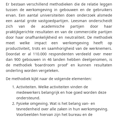
Er bestaan verschillend methodieken die de relatie leggen
tussen de werkomgeving in gebouwen en de gebruikers
ervan. Een aantal universiteiten doen onderzoek alsmede
een aantal grote vastgoedpartijen. Leesman onderscheidt
zich van de academische partijen door haar
praktijkgerichte resultaten en van de commerciële partijen
door haar onafhankelijkheid en neutraliteit. De methodiek
meet welke impact een werkomgeving heeft op
productiviteit, trots en saamhorigheid van de werknemers.
Doordat er al 110.000 respondenten verdeeld over meer
dan 900 gebouwen in 46 landen hebben deelgenomen, is
de methodiek ‘boardroom proof’ en kunnen resultaten
onderling worden vergeleken.
De methodiek kijkt naar de volgende elementen:
Activiteiten. Welke activiteiten vinden de
medewerkers belangrijk en hoe goed worden deze
ondersteund.
Fysieke omgeving. Wat is het belang van- en
tevredenheid over alle zaken in hun werkomgeving.
Voorbeelden hiervan zijn het bureau en de