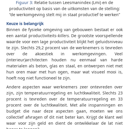
Figuur 3:
Relatie tussen Leesmanindex (Lmi) en de
productiviteit op basis van de uitkomsten van de stelling:
“de werkomgeving stelt mij in staat productief te werken”
Keuze is belangrijk
Binnen de fysieke omgeving van gebouwen bestaat er ook
een aantal productiviteits-
killers.
De grootste voorspellende
waarde voor een lage productiviteit blijkt het geluidsniveau
te zijn. Slechts 29,2 procent van de werknemers is tevreden
over de akoestiek in werkomgevingen. Veel
(interieur)architecten houden nu eenmaal van harde
materialen als beton, glas en staal, en ontwerpen niet met
hun oren maar met hun ogen, maar wat visueel mooi is,
hoeft nog niet functioneel te zijn.
Andere aspecten waar werknemers zeer ontevreden over
zijn, zijn temperatuurregeling en luchtkwaliteit. Slechts 23
procent is tevreden over de temperatuurregeling en 33
procent over de luchtkwaliteit. Met alle inspanningen en
budget die naar deze aspecten gaan, moeten we ons
collectief afvragen of dit niet beter kan. Krijgt de klant wel
waar voor zijn geld en dient de ontwikkelaar de lat niet