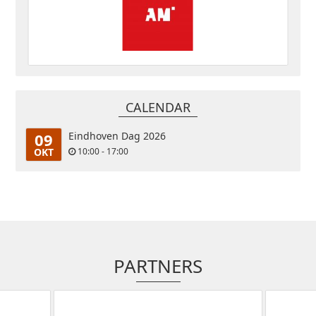
CALENDAR
09
Eindhoven Dag 2026
OKT
10:00 - 17:00
PARTNERS