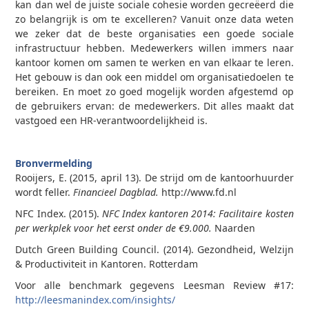
kan dan wel de juiste sociale cohesie worden gecreëerd die
zo belangrijk is om te excelleren? Vanuit onze data weten
we zeker dat de beste organisaties een goede sociale
infrastructuur hebben. Medewerkers willen immers naar
kantoor komen om samen te werken en van elkaar te leren.
Het gebouw is dan ook een middel om organisatiedoelen te
bereiken. En moet zo goed mogelijk worden afgestemd op
de gebruikers ervan: de medewerkers. Dit alles maakt dat
vastgoed een HR-verantwoordelijkheid is.
Bronvermelding
Rooijers, E. (2015, april 13). De strijd om de kantoorhuurder
wordt feller.
Financieel Dagblad.
http://www.fd.nl
NFC Index. (2015).
NFC Index kantoren 2014: Facilitaire kosten
per werkplek voor het eerst onder de €9.000.
Naarden
Dutch Green Building Council. (2014). Gezondheid, Welzijn
& Productiviteit in Kantoren. Rotterdam
Voor alle benchmark gegevens Leesman Review #17:
http://leesmanindex.com/insights/