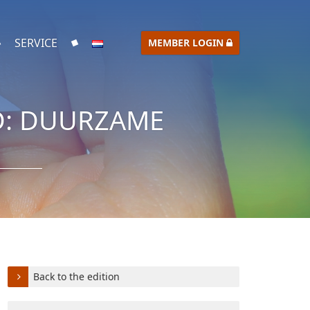
SERVICE
MEMBER LOGIN
D: DUURZAME
Back to the edition