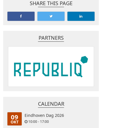
SHARE THIS PAGE
PARTNERS
CALENDAR
09
Eindhoven Dag 2026
OKT
10:00 - 17:00