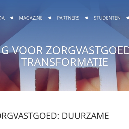
DA
MAGAZINE
PARTNERS
STUDENTEN
NG VOOR ZORGVASTGOE
TRANSFORMATIE
ORGVASTGOED: DUURZAME