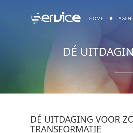
HOME
AGEN
DÉ UITDAGI
DÉ UITDAGING VOOR Z
TRANSFORMATIE