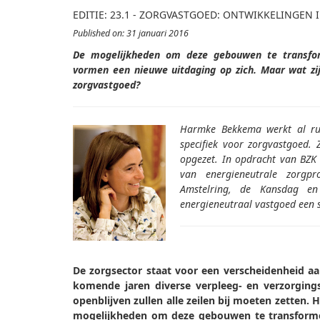
EDITIE: 23.1 - ZORGVASTGOED: ONTWIKKELINGEN 
Published on: 31 januari 2016
De mogelijkheden om deze gebouwen te transfor
vormen een nieuwe uitdaging op zich. Maar wat zi
zorgvastgoed?
Harmke Bekkema werkt al ru
specifiek voor zorgvastgoed.
opgezet. In opdracht van BZK
van energieneutrale zorgpr
Amstelring, de Kansdag en 
energieneutraal vastgoed een 
De zorgsector staat voor een verscheidenheid aa
komende jaren diverse verpleeg- en verzorgin
openblijven zullen alle zeilen bij moeten zetten. 
mogelijkheden om deze gebouwen te transforme