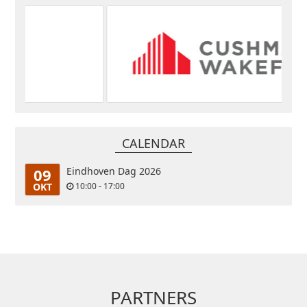
CALENDAR
09
Eindhoven Dag 2026
OKT
10:00 - 17:00
PARTNERS