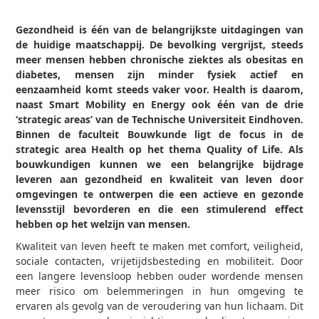
Gezondheid is één van de belangrijkste uitdagingen van
de huidige maatschappij. De bevolking vergrijst, steeds
meer mensen hebben chronische ziektes als obesitas en
diabetes, mensen zijn minder fysiek actief en
eenzaamheid komt steeds vaker voor. Health is daarom,
naast Smart Mobility en Energy ook één van de drie
‘strategic areas’ van de Technische Universiteit Eindhoven.
Binnen de faculteit Bouwkunde ligt de focus in de
strategic area Health op het thema Quality of Life. Als
bouwkundigen kunnen we een belangrijke bijdrage
leveren aan gezondheid en kwaliteit van leven door
omgevingen te ontwerpen die een actieve en gezonde
levensstijl bevorderen en die een stimulerend effect
hebben op het welzijn van mensen.
Kwaliteit van leven heeft te maken met comfort, veiligheid,
sociale contacten, vrijetijdsbesteding en mobiliteit. Door
een langere levensloop hebben ouder wordende mensen
meer risico om belemmeringen in hun omgeving te
ervaren als gevolg van de veroudering van hun lichaam. Dit