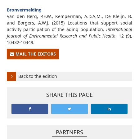
Bronvermelding
Van den Berg, P.E.W., Kemperman, A.D.A.M., De Kleijn, B.
and Borgers, A.W.J. (2015) Locations that support social
activity participation of the aging population.
International
Journal of Environmental Research and Public Health
, 12 (9),
10432-10449.
MAIL THE EDITORS
Back to the edition
SHARE THIS PAGE
PARTNERS