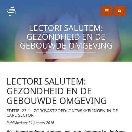
LECTORI SALUTEM:
GEZONDHEID EN DE
GEBOUWDE OMGEVING
LECTORI SALUTEM:
GEZONDHEID EN DE
GEBOUWDE OMGEVING
EDITIE: 23.1 - ZORGVASTGOED: ONTWIKKELINGEN IN DE
CARE SECTOR
Published on: 31 januari 2016
Als bouwkundigen kunnen we een belangrijke bijdrage