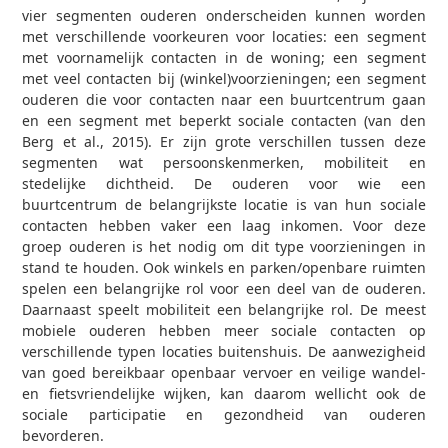
vier segmenten ouderen onderscheiden kunnen worden
met verschillende voorkeuren voor locaties: een segment
met voornamelijk contacten in de woning; een segment
met veel contacten bij (winkel)voorzieningen; een segment
ouderen die voor contacten naar een buurtcentrum gaan
en een segment met beperkt sociale contacten (van den
Berg et al., 2015). Er zijn grote verschillen tussen deze
segmenten wat persoonskenmerken, mobiliteit en
stedelijke dichtheid. De ouderen voor wie een
buurtcentrum de belangrijkste locatie is van hun sociale
contacten hebben vaker een laag inkomen. Voor deze
groep ouderen is het nodig om dit type voorzieningen in
stand te houden. Ook winkels en parken/openbare ruimten
spelen een belangrijke rol voor een deel van de ouderen.
Daarnaast speelt mobiliteit een belangrijke rol. De meest
mobiele ouderen hebben meer sociale contacten op
verschillende typen locaties buitenshuis. De aanwezigheid
van goed bereikbaar openbaar vervoer en veilige wandel-
en fietsvriendelijke wijken, kan daarom wellicht ook de
sociale participatie en gezondheid van ouderen
bevorderen.