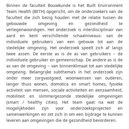
Binnen de faculteit Bouwkunde is het Built Environment
Team Health (BETH) opgericht, om de onderzoekers van de
faculteit die zich bezig houden met de relatie tussen de
gebouwde omgeving en gezondheid te
vertegenwoordigen. Het onderzoek is interdisciplinair van
aard en kent verschillende schaalniveaus: van de
individuele gebruikers van een gebouw tot aan de
stedelijke omgeving. Het onderzoek speelt zich af langs
twee assen. De eerste as is de as van gebruikers – de
individuele gebruiker en gemeenschap. De andere as is de
as van de omgeving – van binnenklimaat tot aan stedelijke
omgeving. Belangrijke subthema’s in het onderzoek zijn
onder meer zorgvastgoed, woonwensen van ouderen,
langer thuis wonen, domotica en smart homes, fysieke
activiteit van mensen, sociale activiteiten en eenzaamheid,
mobiliteit en slimme/gezonde stedelijke omgevingen
(smart / healthy cities). Het team gaat na wat de
mogelijkheden zijn voor onderzoeksprojecten en
samenwerkingen en zet zich in om een bijdrage te kunnen
leveren aan omgevingen die de gezondheid bevorderen.