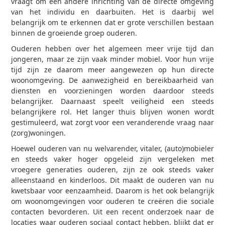
vraagt om een andere inrichting van de directe omgeving
van het individu en daarbuiten. Het is daarbij wel
belangrijk om te erkennen dat er grote verschillen bestaan
binnen de groeiende groep ouderen.
Ouderen hebben over het algemeen meer vrije tijd dan
jongeren, maar ze zijn vaak minder mobiel. Voor hun vrije
tijd zijn ze daarom meer aangewezen op hun directe
woonomgeving. De aanwezigheid en bereikbaarheid van
diensten en voorzieningen worden daardoor steeds
belangrijker. Daarnaast speelt veiligheid een steeds
belangrijkere rol. Het langer thuis blijven wonen wordt
gestimuleerd, wat zorgt voor een veranderende vraag naar
(zorg)woningen.
Hoewel ouderen van nu welvarender, vitaler, (auto)mobieler
en steeds vaker hoger opgeleid zijn vergeleken met
vroegere generaties ouderen, zijn ze ook steeds vaker
alleenstaand en kinderloos. Dit maakt de ouderen van nu
kwetsbaar voor eenzaamheid. Daarom is het ook belangrijk
om woonomgevingen voor ouderen te creëren die sociale
contacten bevorderen. Uit een recent onderzoek naar de
locaties waar ouderen sociaal contact hebben, blijkt dat er