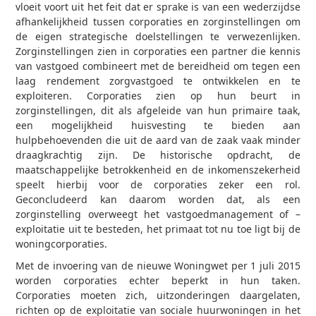
vloeit voort uit het feit dat er sprake is van een wederzijdse
afhankelijkheid tussen corporaties en zorginstellingen om
de eigen strategische doelstellingen te verwezenlijken.
Zorginstellingen zien in corporaties een partner die kennis
van vastgoed combineert met de bereidheid om tegen een
laag rendement zorgvastgoed te ontwikkelen en te
exploiteren. Corporaties zien op hun beurt in
zorginstellingen, dit als afgeleide van hun primaire taak,
een mogelijkheid huisvesting te bieden aan
hulpbehoevenden die uit de aard van de zaak vaak minder
draagkrachtig zijn. De historische opdracht, de
maatschappelijke betrokkenheid en de inkomenszekerheid
speelt hierbij voor de corporaties zeker een rol.
Geconcludeerd kan daarom worden dat, als een
zorginstelling overweegt het vastgoedmanagement of –
exploitatie uit te besteden, het primaat tot nu toe ligt bij de
woningcorporaties.
Met de invoering van de nieuwe Woningwet per 1 juli 2015
worden corporaties echter beperkt in hun taken.
Corporaties moeten zich, uitzonderingen daargelaten,
richten op de exploitatie van sociale huurwoningen in het