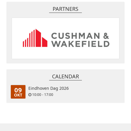
PARTNERS
CALENDAR
09
Eindhoven Dag 2026
OKT
10:00 - 17:00