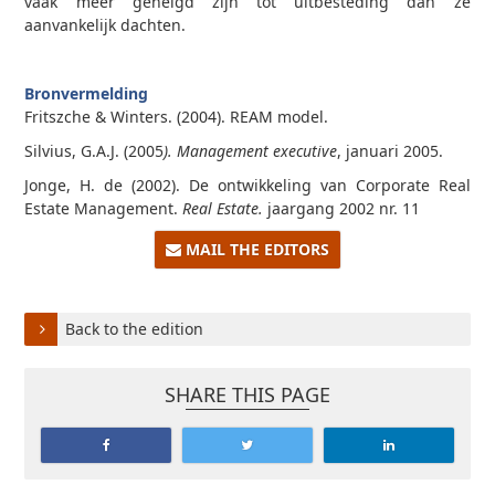
vaak meer geneigd zijn tot uitbesteding dan ze
aanvankelijk dachten.
Bronvermelding
Fritszche & Winters. (2004). REAM model.
Silvius, G.A.J. (2005
). Management executive
, januari 2005.
Jonge, H. de (2002). De ontwikkeling van Corporate Real
Estate Management.
Real Estate.
jaargang 2002 nr. 11
MAIL THE EDITORS
Back to the edition
SHARE THIS PAGE