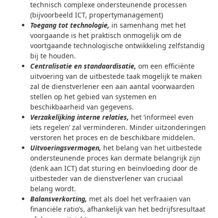
technisch complexe ondersteunende processen
(bijvoorbeeld ICT, propertymanagement)
Toegang tot technologie,
in samenhang met het
voorgaande is het praktisch onmogelijk om de
voortgaande technologische ontwikkeling zelfstandig
bij te houden.
Centralisatie en standaardisatie,
om een efficiënte
uitvoering van de uitbestede taak mogelijk te maken
zal de dienstverlener een aan aantal voorwaarden
stellen op het gebied van systemen en
beschikbaarheid van gegevens.
Verzakelijking interne relaties,
het ‘informeel even
iets regelen’ zal verminderen. Minder uitzonderingen
verstoren het proces en de beschikbare middelen.
Uitvoeringsvermogen,
het belang van het uitbestede
ondersteunende proces kan dermate belangrijk zijn
(denk aan ICT) dat sturing en beïnvloeding door de
uitbesteder van de dienstverlener van cruciaal
belang wordt.
Balansverkorting,
met als doel het verfraaien van
financiële ratio’s, afhankelijk van het bedrijfsresultaat