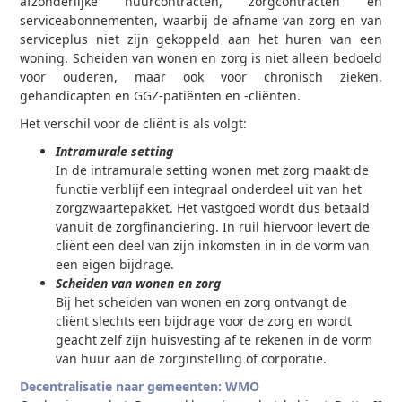
afzonderlijke huurcontracten, zorgcontracten en
serviceabonnementen, waarbij de afname van zorg en van
serviceplus niet zijn gekoppeld aan het huren van een
woning. Scheiden van wonen en zorg is niet alleen bedoeld
voor ouderen, maar ook voor chronisch zieken,
gehandicapten en GGZ-patiënten en -cliënten.
Het verschil voor de cliënt is als volgt:
Intramurale setting
In de intramurale setting wonen met zorg maakt de
functie verblijf een integraal onderdeel uit van het
zorgzwaartepakket. Het vastgoed wordt dus betaald
vanuit de zorgfinanciering. In ruil hiervoor levert de
cliënt een deel van zijn inkomsten in in de vorm van
een eigen bijdrage.
Scheiden van wonen en zorg
Bij het scheiden van wonen en zorg ontvangt de
cliënt slechts een bijdrage voor de zorg en wordt
geacht zelf zijn huisvesting af te rekenen in de vorm
van huur aan de zorginstelling of corporatie.
Decentralisatie naar gemeenten: WMO