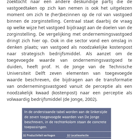
zoektocht naar een andere deskundige partij die de
vastgoedtaken op zich kan nemen is ook het uitgelezen
moment om zich te (her)bezinnen op de rol van vastgoed
binnen de zorginstelling. Centraal staat daarbij de vraag
op welke wijze het vastgoed bijdraagt aan de doelen van de
zorginstelling. De vergelijking met ondernemingsvastgoed
dringt zich hier op. Ook in die sector vond een omslag in
denken plaats; van vastgoed als noodzakelijke kostenpost
naar strategisch bedrijfsmiddel. Als aanzet om de
toegevoegde waarde van ondernemingsvastgoed te
duiden, heeft prof. H. de Jonge van de Technische
Universiteit Delft zeven elementen van toegevoegde
waarde beschreven, die bijdragen aan de transformatie
van ondernemingsvastgoed vanuit de perceptie als een
noodzakelijk kwaad (kostenpost) naar een perceptie als
volwaardig bedrijfsmiddel (de Jonge, 2002).