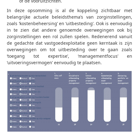
of de vooruitzichten.
In deze opsomming is al de koppeling zichtbaar met
belangrijke actuele beleidsthema’s van zorginstellingen,
zoals ‘kostenbeheersing’ en ‘uitbesteding’. Ook is eenvoudig
in te zien dat andere genoemde overwegingen ook bij
zorginstellingen een rol zullen spelen. Redenerend vanuit
de gedachte dat vastgoedexploitatie geen kerntaak is zijn
overwegingen om tot uitbesteding over te gaan zoals
‘toegang tot expertise’, ‘managementfocus’ en
‘uitvoeringsvermogen’ eenvoudig te plaatsen.