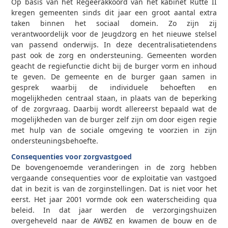
Op basis van het Regeerakkoord van het kabinet Rutte II
kregen gemeenten sinds dit jaar een groot aantal extra
taken binnen het sociaal domein. Zo zijn zij
verantwoordelijk voor de Jeugdzorg en het nieuwe stelsel
van passend onderwijs. In deze decentralisatietendens
past ook de zorg en ondersteuning. Gemeenten worden
geacht de regiefunctie dicht bij de burger vorm en inhoud
te geven. De gemeente en de burger gaan samen in
gesprek waarbij de individuele behoeften en
mogelijkheden centraal staan, in plaats van de beperking
of de zorgvraag. Daarbij wordt allereerst bepaald wat de
mogelijkheden van de burger zelf zijn om door eigen regie
met hulp van de sociale omgeving te voorzien in zijn
ondersteuningsbehoefte.
Consequenties voor zorgvastgoed
De bovengenoemde veranderingen in de zorg hebben
vergaande consequenties voor de exploitatie van vastgoed
dat in bezit is van de zorginstellingen. Dat is niet voor het
eerst. Het jaar 2001 vormde ook een waterscheiding qua
beleid. In dat jaar werden de verzorgingshuizen
overgeheveld naar de AWBZ en kwamen de bouw en de