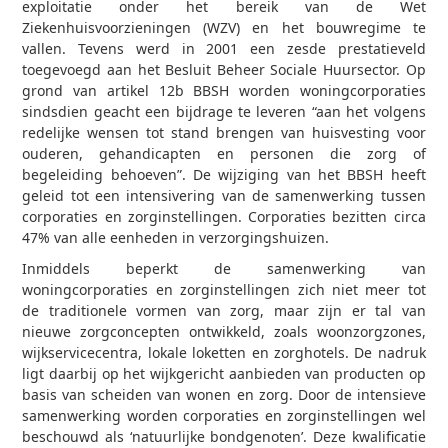
exploitatie onder het bereik van de Wet
Ziekenhuisvoorzieningen (WZV) en het bouwregime te
vallen. Tevens werd in 2001 een zesde prestatieveld
toegevoegd aan het Besluit Beheer Sociale Huursector. Op
grond van artikel 12b BBSH worden woningcorporaties
sindsdien geacht een bijdrage te leveren “aan het volgens
redelijke wensen tot stand brengen van huisvesting voor
ouderen, gehandicapten en personen die zorg of
begeleiding behoeven”. De wijziging van het BBSH heeft
geleid tot een intensivering van de samenwerking tussen
corporaties en zorginstellingen. Corporaties bezitten circa
47% van alle eenheden in verzorgingshuizen.
Inmiddels beperkt de samenwerking van
woningcorporaties en zorginstellingen zich niet meer tot
de traditionele vormen van zorg, maar zijn er tal van
nieuwe zorgconcepten ontwikkeld, zoals woonzorgzones,
wijkservicecentra, lokale loketten en zorghotels. De nadruk
ligt daarbij op het wijkgericht aanbieden van producten op
basis van scheiden van wonen en zorg. Door de intensieve
samenwerking worden corporaties en zorginstellingen wel
beschouwd als ‘natuurlijke bondgenoten’. Deze kwalificatie