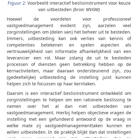
Figuur 2:
Voorbeeld interactief beslisinstrument voor keuze
van uitbesteden
(bron: MVGM)
Hoewel de voordelen voor professioneel
vastgoedmanagement evident zijn, aarzelen veel
zorginstellingen om (delen van) het beheer uit te besteden.
Immers, uitbesteding kan ook verlies van kennis of
competenties betekenen en spelen aspecten als
vertrouwelijkheid van informatie afhankelijkheid van een
leverancier een rol. Maar zolang de uit te besteden
processen of diensten geen betrekking hebben op de
kernactiviteiten, maar daaraan ondersteunend zijn, zou
(gedeeltelijke) uitbesteding de instelling juist kunnen
helpen zich te focussen op haar kerntaken.
Daarom is een interactief beslisinstrument ontwikkeld om
zorginstellingen te helpen om een rationele beslissing te
nemen over het al dan niet uitbesteden van
vastgoedmanagement. Hierbij helpen objectieve vragen de
instelling met een gefundeerd antwoord op de vraag in
welke mate zij vastgoedmanagementtaken kunnen en
willen uitbesteden. In de praktijk blijkt dan dat instellingen