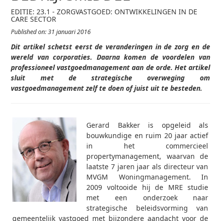
EDITIE: 23.1 - ZORGVASTGOED: ONTWIKKELINGEN IN DE
CARE SECTOR
Published on: 31 januari 2016
Dit artikel schetst eerst de veranderingen in de zorg en de
wereld van corporaties. Daarna komen de voordelen van
professioneel vastgoedmanagement aan de orde. Het artikel
sluit met de strategische overweging om
vastgoedmanagement zelf te doen of juist uit te besteden.
Gerard Bakker is opgeleid als
bouwkundige en ruim 20 jaar actief
in het commercieel
propertymanagement, waarvan de
laatste 7 jaren jaar als directeur van
MVGM Woningmanagement. In
2009 voltooide hij de MRE studie
met een onderzoek naar
strategische beleidsvorming van
gemeentelijk vastgoed met bijzondere aandacht voor de