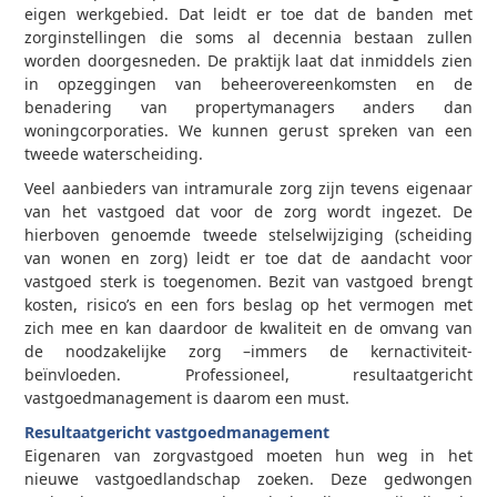
eigen werkgebied. Dat leidt er toe dat de banden met
zorginstellingen die soms al decennia bestaan zullen
worden doorgesneden. De praktijk laat dat inmiddels zien
in opzeggingen van beheerovereenkomsten en de
benadering van propertymanagers anders dan
woningcorporaties. We kunnen gerust spreken van een
tweede waterscheiding.
Veel aanbieders van intramurale zorg zijn tevens eigenaar
van het vastgoed dat voor de zorg wordt ingezet. De
hierboven genoemde tweede stelselwijziging (scheiding
van wonen en zorg) leidt er toe dat de aandacht voor
vastgoed sterk is toegenomen. Bezit van vastgoed brengt
kosten, risico’s en een fors beslag op het vermogen met
zich mee en kan daardoor de kwaliteit en de omvang van
de noodzakelijke zorg –immers de kernactiviteit-
beïnvloeden. Professioneel, resultaatgericht
vastgoedmanagement is daarom een must.
Resultaatgericht vastgoedmanagement
Eigenaren van zorgvastgoed moeten hun weg in het
nieuwe vastgoedlandschap zoeken. Deze gedwongen