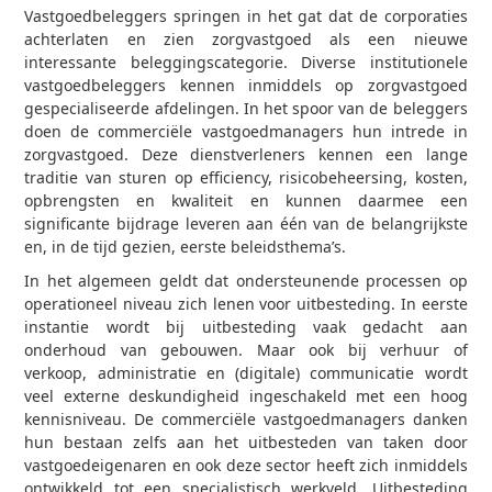
Vastgoedbeleggers springen in het gat dat de corporaties
achterlaten en zien zorgvastgoed als een nieuwe
interessante beleggingscategorie. Diverse institutionele
vastgoedbeleggers kennen inmiddels op zorgvastgoed
gespecialiseerde afdelingen. In het spoor van de beleggers
doen de commerciële vastgoedmanagers hun intrede in
zorgvastgoed. Deze dienstverleners kennen een lange
traditie van sturen op efficiency, risicobeheersing, kosten,
opbrengsten en kwaliteit en kunnen daarmee een
significante bijdrage leveren aan één van de belangrijkste
en, in de tijd gezien, eerste beleidsthema’s.
In het algemeen geldt dat ondersteunende processen op
operationeel niveau zich lenen voor uitbesteding. In eerste
instantie wordt bij uitbesteding vaak gedacht aan
onderhoud van gebouwen. Maar ook bij verhuur of
verkoop, administratie en (digitale) communicatie wordt
veel externe deskundigheid ingeschakeld met een hoog
kennisniveau. De commerciële vastgoedmanagers danken
hun bestaan zelfs aan het uitbesteden van taken door
vastgoedeigenaren en ook deze sector heeft zich inmiddels
ontwikkeld tot een specialistisch werkveld. Uitbesteding