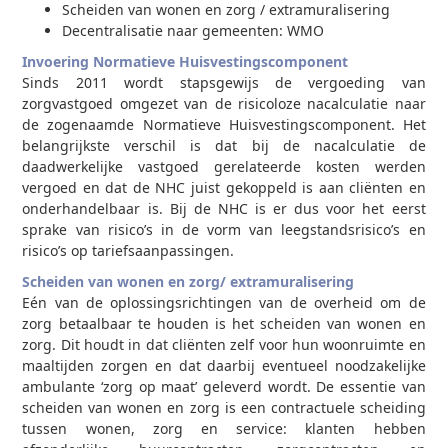
Scheiden van wonen en zorg / extramuralisering
Decentralisatie naar gemeenten: WMO
Invoering Normatieve Huisvestingscomponent
Sinds 2011 wordt stapsgewijs de vergoeding van
zorgvastgoed omgezet van de risicoloze nacalculatie naar
de zogenaamde Normatieve Huisvestingscomponent. Het
belangrijkste verschil is dat bij de nacalculatie de
daadwerkelijke vastgoed gerelateerde kosten werden
vergoed en dat de NHC juist gekoppeld is aan cliënten en
onderhandelbaar is. Bij de NHC is er dus voor het eerst
sprake van risico’s in de vorm van leegstandsrisico’s en
risico’s op tariefsaanpassingen.
Scheiden van wonen en zorg/ extramuralisering
Eén van de oplossingsrichtingen van de overheid om de
zorg betaalbaar te houden is het scheiden van wonen en
zorg. Dit houdt in dat cliënten zelf voor hun woonruimte en
maaltijden zorgen en dat daarbij eventueel noodzakelijke
ambulante ‘zorg op maat’ geleverd wordt. De essentie van
scheiden van wonen en zorg is een contractuele scheiding
tussen wonen, zorg en service: klanten hebben