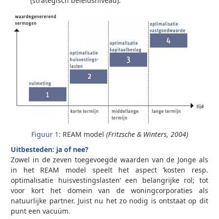
(strategisch beleidsniveau).
Figuur 1:
REAM model
(Fritzsche & Winters, 2004)
Uitbesteden: ja of nee?
Zowel in de zeven toegevoegde waarden van de Jonge als
in het REAM model speelt het aspect ‘kosten resp.
optimalisatie huisvestingslasten’ een belangrijke rol; tot
voor kort het domein van de woningcorporaties als
natuurlijke partner. Juist nu het zo nodig is ontstaat op dit
punt een vacuüm.