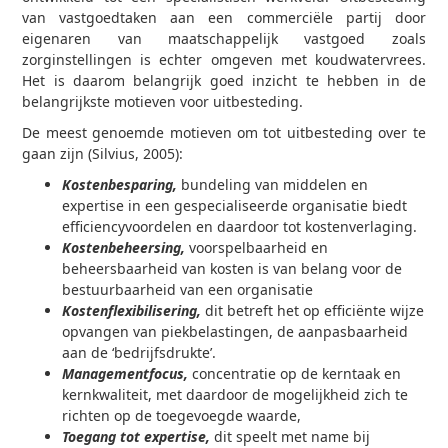
van vastgoedtaken aan een commerciële partij door
eigenaren van maatschappelijk vastgoed zoals
zorginstellingen is echter omgeven met koudwatervrees.
Het is daarom belangrijk goed inzicht te hebben in de
belangrijkste motieven voor uitbesteding.
De meest genoemde motieven om tot uitbesteding over te
gaan zijn (Silvius, 2005):
Kostenbesparing,
bundeling van middelen en
expertise in een gespecialiseerde organisatie biedt
efficiencyvoordelen en daardoor tot kostenverlaging.
Kostenbeheersing,
voorspelbaarheid en
beheersbaarheid van kosten is van belang voor de
bestuurbaarheid van een organisatie
Kostenflexibilisering,
dit betreft het op efficiënte wijze
opvangen van piekbelastingen, de aanpasbaarheid
aan de ‘bedrijfsdrukte’.
Managementfocus,
concentratie op de kerntaak en
kernkwaliteit, met daardoor de mogelijkheid zich te
richten op de toegevoegde waarde,
Toegang tot expertise,
dit speelt met name bij