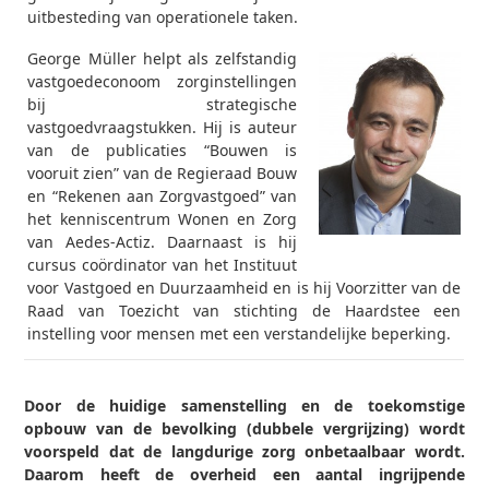
uitbesteding van operationele taken.
George Müller helpt als zelfstandig
vastgoedeconoom zorginstellingen
bij strategische
vastgoedvraagstukken. Hij is auteur
van de publicaties “Bouwen is
vooruit zien” van de Regieraad Bouw
en “Rekenen aan Zorgvastgoed” van
het kenniscentrum Wonen en Zorg
van Aedes-Actiz. Daarnaast is hij
cursus coördinator van het Instituut
voor Vastgoed en Duurzaamheid en is hij Voorzitter van de
Raad van Toezicht van stichting de Haardstee een
instelling voor mensen met een verstandelijke beperking.
Door de huidige samenstelling en de toekomstige
opbouw van de bevolking (dubbele vergrijzing) wordt
voorspeld dat de langdurige zorg onbetaalbaar wordt.
Daarom heeft de overheid een aantal ingrijpende