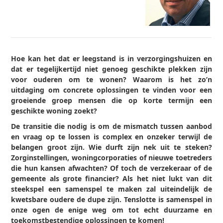
Hoe kan het dat er leegstand is in verzorgingshuizen en
dat er tegelijkertijd niet genoeg geschikte plekken zijn
voor ouderen om te wonen? Waarom is het zo’n
uitdaging om concrete oplossingen te vinden voor een
groeiende groep mensen die op korte termijn een
geschikte woning zoekt?
De transitie die nodig is om de mismatch tussen aanbod
en vraag op te lossen is complex en onzeker terwijl de
belangen groot zijn. Wie durft zijn nek uit te steken?
Zorginstellingen, woningcorporaties of nieuwe toetreders
die hun kansen afwachten? Of toch de verzekeraar of de
gemeente als grote financier? Als het niet lukt van dit
steekspel een samenspel te maken zal uiteindelijk de
kwetsbare oudere de dupe zijn. Tenslotte is samenspel in
onze ogen de enige weg om tot echt duurzame en
toekomstbestendige oplossingen te komen!