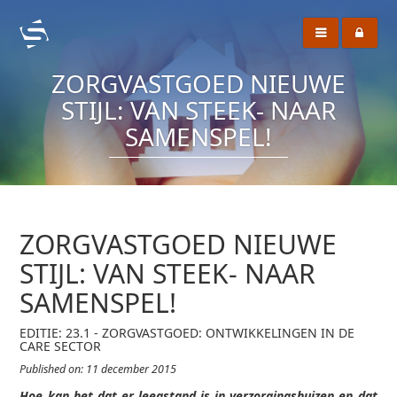
ZORGVASTGOED NIEUWE
STIJL: VAN STEEK- NAAR
SAMENSPEL!
ZORGVASTGOED NIEUWE
STIJL: VAN STEEK- NAAR
SAMENSPEL!
EDITIE: 23.1 - ZORGVASTGOED: ONTWIKKELINGEN IN DE
CARE SECTOR
Published on: 11 december 2015
Hoe kan het dat er leegstand is in verzorgingshuizen en dat