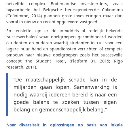
hetzelfde complex. Buitenlandse investeerders, zoals
bijvoorbeeld het Belgische beursgenoteerde Cofinimmo
(Cofinimmo, 2014) plannen grote investeringen maar dan
vooral in nieuw en recent opgeleverd vastgoed.
En tenslotte zijn er de inmiddels al redelijk bekende
‘succesverhalen’ waar doelgroepen gecombineerd worden
(studenten en ouderen waarbij studenten in ruil voor een
lagere huur hand­ en spandiensten verrichten of complete
ombouw naar nieuwe doelgroepen zoals het succesvolle
concept ‘the Student Hotel’, (Platform 31, 2015; Rigo
research, 2011).
“De maatschappelijk schade kan in de
miljarden gaan lopen. Samenwerking is
nodig waarbij iedereen bereid is naar een
goede balans te zoeken tussen eigen
belang en gemeenschappelijk belang.”
Naar diversiteit in oplossingen op basis van lokale