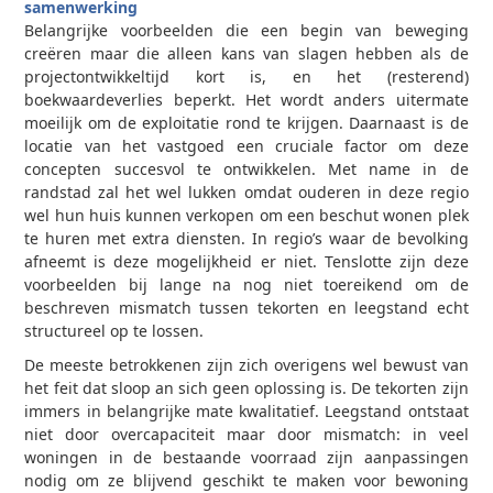
samenwerking
Belangrijke voorbeelden die een begin van beweging
creëren maar die alleen kans van slagen hebben als de
projectontwikkeltijd kort is, en het (resterend)
boekwaardeverlies beperkt. Het wordt anders uitermate
moeilijk om de exploitatie rond te krijgen. Daarnaast is de
locatie van het vastgoed een cruciale factor om deze
concepten succesvol te ontwikkelen. Met name in de
randstad zal het wel lukken omdat ouderen in deze regio
wel hun huis kunnen verkopen om een beschut wonen plek
te huren met extra diensten. In regio’s waar de bevolking
afneemt is deze mogelijkheid er niet. Tenslotte zijn deze
voorbeelden bij lange na nog niet toereikend om de
beschreven mismatch tussen tekorten en leegstand echt
structureel op te lossen.
De meeste betrokkenen zijn zich overigens wel bewust van
het feit dat sloop an sich geen oplossing is. De tekorten zijn
immers in belangrijke mate kwalitatief. Leegstand ontstaat
niet door overcapaciteit maar door mismatch: in veel
woningen in de bestaande voorraad zijn aanpassingen
nodig om ze blijvend geschikt te maken voor bewoning