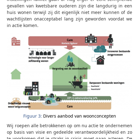
gevallen van kwetsbare ouderen zijn die langdurig in een
huis wonen terwijl zij dit eigenlijk niet meer kunnen of de
wachtlijsten onacceptabel lang zijn geworden voordat we
in actie komen.
Figuur 3:
Divers aanbod van woonconcepten
Wij roepen alle betrokkenen op om nu actie te ondernemen
op basis van visie en gedeelde verantwoordelijkheid en zo
te voorkomen dat je straks in crisis moet gaan acteren. De