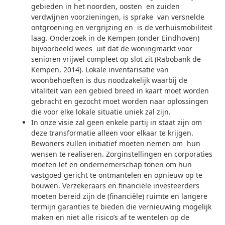
gebieden in het noorden, oosten en zuiden
verdwijnen voorzieningen, is sprake van versnelde
ontgroening en vergrijzing en is de verhuismobiliteit
laag. Onderzoek in de Kempen (onder Eindhoven)
bijvoorbeeld wees uit dat de woningmarkt voor
senioren vrijwel compleet op slot zit (Rabobank de
Kempen, 2014). Lokale inventarisatie van
woonbehoeften is dus noodzakelijk waarbij de
vitaliteit van een gebied breed in kaart moet worden
gebracht en gezocht moet worden naar oplossingen
die voor elke lokale situatie uniek zal zijn.
In onze visie zal geen enkele partij in staat zijn om
deze transformatie alleen voor elkaar te krijgen.
Bewoners zullen initiatief moeten nemen om hun
wensen te realiseren. Zorginstellingen en corporaties
moeten lef en ondernemerschap tonen om hun
vastgoed gericht te ontmantelen en opnieuw op te
bouwen. Verzekeraars en financiële investeerders
moeten bereid zijn de (financiële) ruimte en langere
termijn garanties te bieden die vernieuwing mogelijk
maken en niet alle risico’s af te wentelen op de