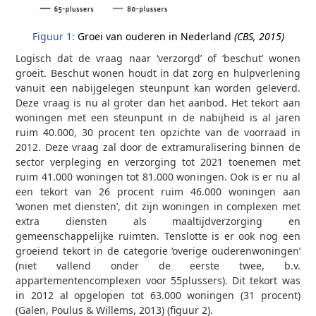
Figuur 1:
Groei van ouderen in Nederland
(CBS, 2015)
Logisch dat de vraag naar ‘verzorgd’ of ‘beschut’ wonen
groeit. Beschut wonen houdt in dat zorg­ en hulpverlening
vanuit een nabijgelegen steunpunt kan worden geleverd.
Deze vraag is nu al groter dan het aanbod. Het tekort aan
woningen met een steunpunt in de nabijheid is al jaren
ruim 40.000, 30 procent ten opzichte van de voorraad in
2012. Deze vraag zal door de extramuralisering binnen de
sector verpleging en verzorging tot 2021 toenemen met
ruim 41.000 woningen tot 81.000 woningen. Ook is er nu al
een tekort van 26 procent ruim 46.000 woningen­ aan
‘wonen met diensten’, dit zijn woningen in complexen met
extra diensten als maaltijdverzorging en
gemeenschappelijke ruimten. Tenslotte is er ook nog een
groeiend tekort in de categorie ‘overige ouderenwoningen’
(niet vallend onder de eerste twee, b.v.
appartementencomplexen voor 55­plussers). Dit tekort was
in 2012 al opgelopen tot 63.000 woningen (31 procent)
(Galen, Poulus & Willems, 2013) (figuur 2).