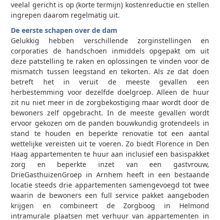
veelal gericht is op (korte termijn) kostenreductie en stellen
ingrepen daarom regelmatig uit.
De eerste schapen over de dam
Gelukkig hebben verschillende zorginstellingen en
corporaties de handschoen inmiddels opgepakt om uit
deze patstelling te raken en oplossingen te vinden voor de
mismatch tussen leegstand en tekorten. Als ze dat doen
betreft het in veruit de meeste gevallen een
herbestemming voor dezelfde doelgroep. Alleen de huur
zit nu niet meer in de zorgbekostiging maar wordt door de
bewoners zelf opgebracht. In de meeste gevallen wordt
ervoor gekozen om de panden bouwkundig grotendeels in
stand te houden en beperkte renovatie tot een aantal
wettelijke vereisten uit te voeren. Zo biedt Florence in Den
Haag appartementen te huur aan inclusief een basispakket
zorg en beperkte inzet van een gastvrouw,
DrieGasthuizenGroep in Arnhem heeft in een bestaande
locatie steeds drie appartementen samengevoegd tot twee
waarin de bewoners een full service pakket aangeboden
krijgen en combineert de Zorgboog in Helmond
intramurale plaatsen met verhuur van appartementen in