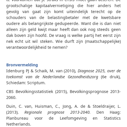
grootschalige kapitaalvernietiging die hier anders het
gevolg van gaat zijn komt uiteindelijk terecht op de
schouders van de belastingbetaler met de kwetsbare
oudere als belangrijkste gedupeerde. Want die is dan niet
alleen zijn geld kwijt maar heeft dan ook nog steeds geen
dak boven zijn hoofd. De vraag is welke partij het eerst zijn
nek echt uit wil steken. Wie durft zijn (maatschappelijke)
verantwoordelijkheid te nemen?
Bronvermelding
Idenburg PJ & Schaik, M. van (2010),
Diagnose 2025, over de
toekomst van de Nederlandse Gezondheidszorg
(6e druk),
Schiedam: Scriptum.
CBS Bevolkingsstatistiek (2015), Bevolkingsprognose 2013­
2060.
Duin, C. van, Huisman, C., Jong, A. de & Stoeldraijer, L.
(2013).
Regionale prognose 2013-2040.
Den Haag:
Planbureau voor de Leefomgeving en Statistics
Netherlands.