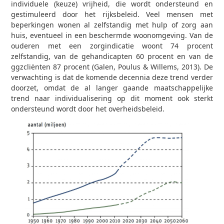
individuele (keuze) vrijheid, die wordt ondersteund en
gestimuleerd door het rijksbeleid. Veel mensen met
beperkingen wonen al zelfstandig met hulp of zorg aan
huis, eventueel in een beschermde woonomgeving. Van de
ouderen met een zorgindicatie woont 74 procent
zelfstandig, van de gehandicapten 60 procent en van de
ggz­cliënten 87 procent (Galen, Poulus & Willems, 2013). De
verwachting is dat de komende decennia deze trend verder
doorzet, omdat de al langer gaande maatschappelijke
trend naar individualisering op dit moment ook sterkt
ondersteund wordt door het overheidsbeleid.