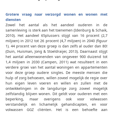
Grotere vraag naar verzorgd wonen en wonen met
diensten
Zowel het aantal als het aandeel ouderen in de
samenleving is sterk aan het toenemen (Idenburg & Schaik,
2010). Het aandeel 65­plussers stijgt van 16 procent (2,7
miljoen) in 2012 tot 26 procent (4,7 miljoen) in 2040 (figuur
1). 44 procent van deze groep is dan zelfs al ouder dan 80!
(Duin, Huisman, Jong & Stoeldraijer, 2013). Daarnaast stijgt
het aantal alleenwonenden van ongeveer 900 duizend tot
1,4 miljoen in 2030 (Campen, 2011) wat resulteert in een
verdere groei van het aantal woningen en appartementen
voor deze groep oudere singles. De meeste mensen die
hulp of zorg behoeven, willen zoveel mogelijk de regie over
hun eigen leven voeren en willen en zullen met de
ontwikkelingen in de langdurige zorg zoveel mogelijk
zelfstandig blijven wonen. Dit geldt voor ouderen met een
beperking, maar overigens ook voor volwassen
verstandelijk en lichamelijk gehandicapten, en voor
volwassen GGZ­ cliënten. Het is een behoefte aan