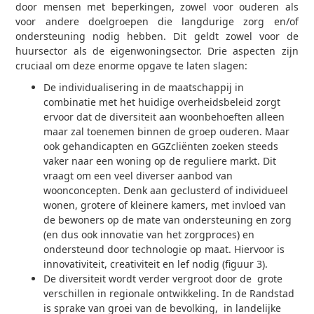
door mensen met beperkingen, zowel voor ouderen als
voor andere doelgroepen die langdurige zorg en/of
ondersteuning nodig hebben. Dit geldt zowel voor de
huursector als de eigenwoningsector. Drie aspecten zijn
cruciaal om deze enorme opgave te laten slagen:
De individualisering in de maatschappij in
combinatie met het huidige overheidsbeleid zorgt
ervoor dat de diversiteit aan woonbehoeften alleen
maar zal toenemen binnen de groep ouderen. Maar
ook gehandicapten en GGZ­cliënten zoeken steeds
vaker naar een woning op de reguliere markt. Dit
vraagt om een veel diverser aanbod van
woonconcepten. Denk aan geclusterd of individueel
wonen, grotere of kleinere kamers, met invloed van
de bewoners op de mate van ondersteuning en zorg
(en dus ook innovatie van het zorgproces) en
ondersteund door technologie op maat. Hiervoor is
innovativiteit, creativiteit en lef nodig (figuur 3).
De diversiteit wordt verder vergroot door de grote
verschillen in regionale ontwikkeling. In de Randstad
is sprake van groei van de bevolking, in landelijke