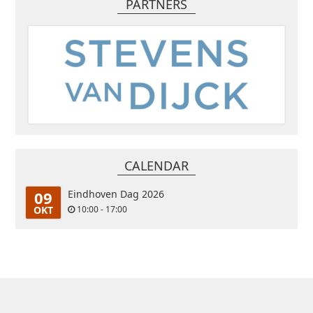
PARTNERS
CALENDAR
09
Eindhoven Dag 2026
OKT
10:00 - 17:00