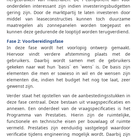
onderdelen interessant zijn indien investeringsbudgetten
gering zijn. Door de marktpartij te laten investeren door
middel van leaseconstructies kunnen toch duurzame
maatregelen als zonnepanelen worden toegepast en
kunnen deze gedurende de looptijd worden terugverdiend.
Fase 2: Voorbereidingsfase
In deze fase wordt het voorlopig ontwerp gemaakt.
Hiervoor vindt verdere afstemming plaats met de
gebruikers. Daarbij wordt samen met de gebruikers
gekeken naar wat hun ´basis´ en ´wens´ is. De basis zijn
elementen die men er sowieso in wil en de wensen zijn
elementen die, indien het budget het nog toe laat, zeer
gewenst zijn.
Verder staat het opstellen van de aanbestedingsstukken in
deze fase centraal. Deze bestaan uit vraagspecificaties en
annexen. Een onderdeel van de vraagspecificaties is het
Programma van Prestaties. Hierin zijn de ruimtelijke,
functionele en technische eisen per bouwlaag of ruimte
vermeld. Prestaties zijn eenduidig vastgelegd waardoor
verificatie tijdens engineering mogelijk wordt. Daarbij zijn