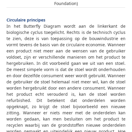
Foundation)
Circulaire principes
In het Butterfly Diagram wordt aan de linkerkant de
biologische cyclus toegelicht. Rechts is de technisch cyclus
te zien, deze is van toepassing op de bouwindustrie en
vormt tevens de basis van de circulaire economie. Wanneer
een product niet meer aan de wensen van de gebruiker
voldoet, zijn er verschillende manieren om het product te
hergebruiken. In dit voorbeeld gaan we uit van een stoel.
De meest simpele vorm is dat de stoel wordt onderhouden
en door dezelfde consument weer wordt gebruikt. Wanneer
de gebruiker de stoel helemaal niet meer wil, kan de stoel
worden hergebruikt door een andere consument. Wanneer
het product echt verouderd is, kan de stoel worden
refurbished. Dit betekent dat onderdelen worden
opgeknapt, zo krijgt de stoel bijvoorbeeld een nieuwe
zitting. Wanneer er niets meer met de onderdelen kan
worden gedaan, kan men besluiten om het product te
recyclen waarbij van de grondstoffen nieuwe onderdelen
worden gemaakt en uiteindelijk een nieuw product. Hoe