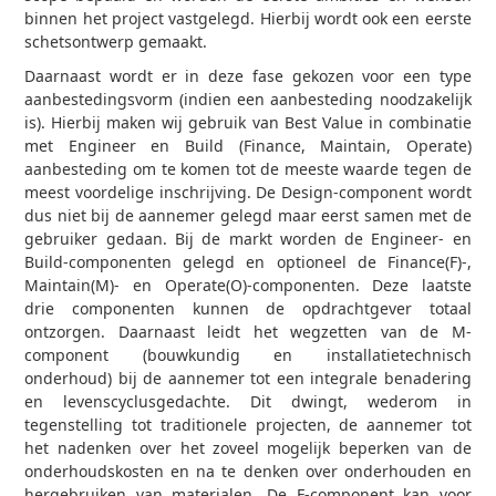
binnen het project vastgelegd. Hierbij wordt ook een eerste
schetsontwerp gemaakt.
Daarnaast wordt er in deze fase gekozen voor een type
aanbestedingsvorm (indien een aanbesteding noodzakelijk
is). Hierbij maken wij gebruik van Best Value in combinatie
met Engineer en Build (Finance, Maintain, Operate)
aanbesteding om te komen tot de meeste waarde tegen de
meest voordelige inschrijving. De Design-component wordt
dus niet bij de aannemer gelegd maar eerst samen met de
gebruiker gedaan. Bij de markt worden de Engineer- en
Build-componenten gelegd en optioneel de Finance(F)-,
Maintain(M)- en Operate(O)-componenten. Deze laatste
drie componenten kunnen de opdrachtgever totaal
ontzorgen. Daarnaast leidt het wegzetten van de M-
component (bouwkundig en installatietechnisch
onderhoud) bij de aannemer tot een integrale benadering
en levenscyclusgedachte. Dit dwingt, wederom in
tegenstelling tot traditionele projecten, de aannemer tot
het nadenken over het zoveel mogelijk beperken van de
onderhoudskosten en na te denken over onderhouden en
hergebruiken van materialen. De F-component kan voor