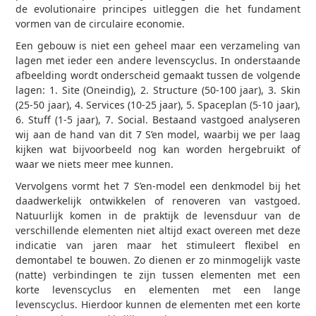
de evolutionaire principes uitleggen die het fundament
vormen van de circulaire economie.
Een gebouw is niet een geheel maar een verzameling van
lagen met ieder een andere levenscyclus. In onderstaande
afbeelding wordt onderscheid gemaakt tussen de volgende
lagen: 1. Site (Oneindig), 2. Structure (50-100 jaar), 3. Skin
(25-50 jaar), 4. Services (10-25 jaar), 5. Spaceplan (5-10 jaar),
6. Stuff (1-5 jaar), 7. Social. Bestaand vastgoed analyseren
wij aan de hand van dit 7 S’en model, waarbij we per laag
kijken wat bijvoorbeeld nog kan worden hergebruikt of
waar we niets meer mee kunnen.
Vervolgens vormt het 7 S’en-model een denkmodel bij het
daadwerkelijk ontwikkelen of renoveren van vastgoed.
Natuurlijk komen in de praktijk de levensduur van de
verschillende elementen niet altijd exact overeen met deze
indicatie van jaren maar het stimuleert flexibel en
demontabel te bouwen. Zo dienen er zo minmogelijk vaste
(natte) verbindingen te zijn tussen elementen met een
korte levenscyclus en elementen met een lange
levenscyclus. Hierdoor kunnen de elementen met een korte