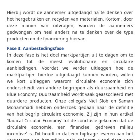
Hierbij wordt de aannemer uitgedaagd na te denken over
het hergebruiken en recyclen van materialen. Kortom, door
deze manier van uitvragen, worden de aannemers
gedwongen om heel anders na te denken over de type
producten en de financiering hiervan.
Fase 3: Aanbestedingsfase
In deze fase is het doel marktpartijen uit te dagen om te
komen tot de meest evolutionaire en circulaire
aanbiedingen. Voordat we verder uitleggen hoe de
marktpartijen hiertoe uitgedaagd kunnen worden, willen
we kort uitleggen waarom circulaire economie zich
onderscheidt van andere begrippen als duurzaamheid en
Blue Economy. Duurzaamheid wordt vaak geassocieerd met
duurdere producten. Onze collega’s Niel Slob en Saman
Mohammadi hebben onderzoek gedaan naar de definitie
van het begrip circulaire economie. Zij zijn in hun artikel
‘Radical Circular Economy’ tot de conclusie gekomen dat de
circulaire economie, ‘een financieel gedreven milieu
incentive’ is. Dit houdt in dat een bijdrage leveren aan het