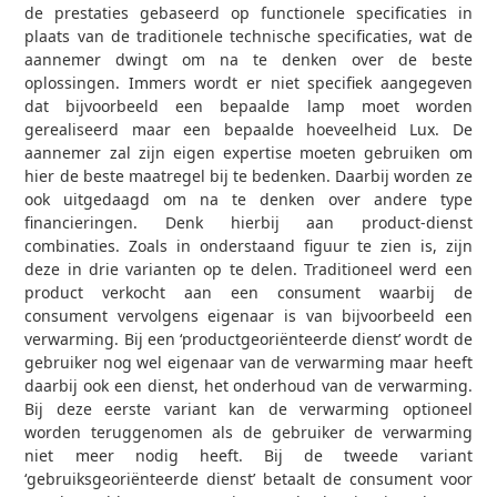
de prestaties gebaseerd op functionele specificaties in
plaats van de traditionele technische specificaties, wat de
aannemer dwingt om na te denken over de beste
oplossingen. Immers wordt er niet specifiek aangegeven
dat bijvoorbeeld een bepaalde lamp moet worden
gerealiseerd maar een bepaalde hoeveelheid Lux. De
aannemer zal zijn eigen expertise moeten gebruiken om
hier de beste maatregel bij te bedenken. Daarbij worden ze
ook uitgedaagd om na te denken over andere type
financieringen. Denk hierbij aan product-dienst
combinaties. Zoals in onderstaand figuur te zien is, zijn
deze in drie varianten op te delen. Traditioneel werd een
product verkocht aan een consument waarbij de
consument vervolgens eigenaar is van bijvoorbeeld een
verwarming. Bij een ‘productgeoriënteerde dienst’ wordt de
gebruiker nog wel eigenaar van de verwarming maar heeft
daarbij ook een dienst, het onderhoud van de verwarming.
Bij deze eerste variant kan de verwarming optioneel
worden teruggenomen als de gebruiker de verwarming
niet meer nodig heeft. Bij de tweede variant
‘gebruiksgeoriënteerde dienst’ betaalt de consument voor