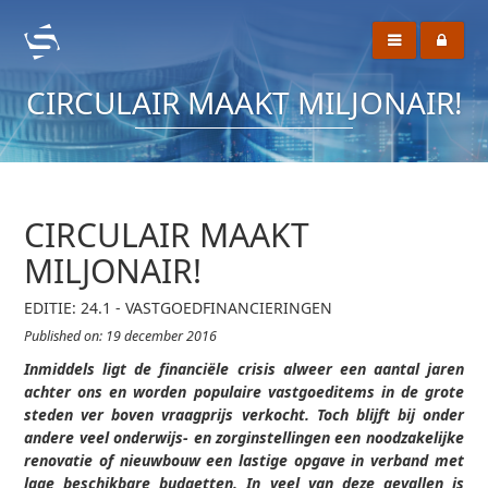
CIRCULAIR MAAKT MILJONAIR!
CIRCULAIR MAAKT
MILJONAIR!
EDITIE: 24.1 - VASTGOEDFINANCIERINGEN
Published on: 19 december 2016
Inmiddels ligt de financiële crisis alweer een aantal jaren
achter ons en worden populaire vastgoeditems in de grote
steden ver boven vraagprijs verkocht. Toch blijft bij onder
andere veel onderwijs- en zorginstellingen een noodzakelijke
renovatie of nieuwbouw een lastige opgave in verband met
lage beschikbare budgetten. In veel van deze gevallen is