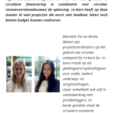
circulaire financiering in combinatie met circulair
renoveren/nieuwbouwen de oplossing. re-born heeft op deze
manier al veel projecten die eerst niet haalbaar leken toch
binnen budget kunnen realiseren.
Mariëtte Pol en Alisha
Bansie zijn
projectcoördinators op het
gebied van circulair
vastgoed bij re-born bv. re-
born treedt op als
gedelegeerd opdrachtgever
voor onder andere
onderwijs- en
zorginstellingen,
maar ontwikkelt ook zelf in
samenwerking met
privébeleggers. In
beide gevallen staat de
circulaire economie