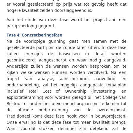
er vooral geselecteerd op prijs wat tot gevolg heeft dat
hogere kwaliteit zelden doorslaggevend is.
Aan het einde van deze fase wordt het project aan een
partij voorlopig gegund.
Fase 4: Concretiseringsfase
Na de voorlopige gunning gaat men samen met de
geselecteerde partij om de ‘ronde tafel’ zitten. In deze fase
zullen enerzijds de basiseisen in detail worden
gecontroleerd, aangescherpt en waar nodig aangevuld.
Anderzijds zullen de wensen worden besproken om te
kijken welke wensen kunnen worden verzilverd. Na een
traject van analyse, aanscherping, aanvulling en
onderhandeling, zal het mogelijk aangepaste totaalplan
inclusief Total Cost of Ownership (investering- en
exploitatieraming) voor worden gelegd bij het College van
Bestuur of ander besluitvormend orgaan om te komen tot
de officiële ondertekening van de overeenkomst.
Traditioneel komt deze fase nooit voor in bouwprojecten.
Onze ervaring is dat deze fase tot meer kwaliteit brengt.
Want voordat stukken definitief zijn getekend zal de