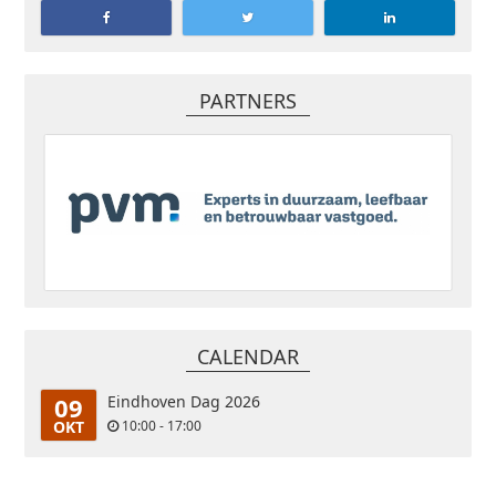
PARTNERS
CALENDAR
09
Eindhoven Dag 2026
OKT
10:00 - 17:00