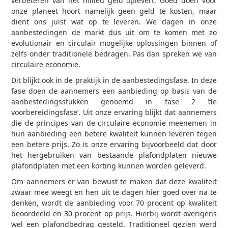
verbeteren van het milieu geld oplevert. Goed doen voor
onze planeet hoort namelijk geen geld te kosten, maar
dient ons juist wat op te leveren. We dagen in onze
aanbestedingen de markt dus uit om te komen met zo
evolutionair en circulair mogelijke oplossingen binnen of
zelfs onder traditionele bedragen. Pas dan spreken we van
circulaire economie.
Dit blijkt ook in de praktijk in de aanbestedingsfase. In deze
fase doen de aannemers een aanbieding op basis van de
aanbestedingsstukken genoemd in fase 2 ‘de
voorbereidingsfase’. Uit onze ervaring blijkt dat aannemers
die de principes van de circulaire economie meenemen in
hun aanbieding een betere kwaliteit kunnen leveren tegen
een betere prijs. Zo is onze ervaring bijvoorbeeld dat door
het hergebruiken van bestaande plafondplaten nieuwe
plafondplaten met een korting kunnen worden geleverd.
Om aannemers er van bewust te maken dat deze kwaliteit
zwaar mee weegt en hen uit te dagen hier goed over na te
denken, wordt de aanbieding voor 70 procent op kwaliteit
beoordeeld en 30 procent op prijs. Hierbij wordt overigens
wel een plafondbedrag gesteld. Traditioneel gezien werd