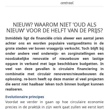
centraal.
NIEUW? WAAROM NIET ‘OUD ALS
NIEUW’ VOOR DE HELFT VAN DE PRIJS?
Inmiddels ligt de financiële crisis alweer een aantal jaren
achter ons en worden populaire vastgoeditems in de
grote steden ver boven vraagprijs verkocht. Toch blijft bij
onder andere veel onderwijs- en zorginstellingen een
noodzakelijke renovatie of nieuwbouw een lastige
opgave in verband met lage beschikbare budgetten. In
veel van deze gevallen is circulaire financiering in
combinatie met circulair renoveren/nieuwbouwen de
oplossing. re-born heeft op deze manier al veel projecten
die eerst niet haalbaar leken toch binnen budget kunnen
realiseren.
Evolutionaire principes
Voordat we verder in gaan op hoe circulaire economie
precies in de praktijk in zijn werk gaat zullen we eerst kort