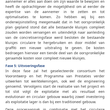
aannemer er alles aan doen om zijn waarde te bewijzen en
heeft de opdrachtgever de mogelijkheid om al eerder de
expertise van de aannemer in te zetten en tot
optimalisaties te komen. Zo hebben wij bij een
onderwijsinstelling meegemaakt dat in het oorspronkelijk
plan gepland stond dat alle bestaande kluisjes compleet
zouden worden vervangen en uiteindelijk naar aanleiding
van de concretiseringsfase werd besloten de bestaande
kluisjes circulaire te hergebruiken en door middel van
graffiti een nieuwe uitstraling te geven. De kosten
bedroegen hiervoor een tiende deel van de oorspronkelijke
geraamde kosten voor compleet nieuwe kluisjes.
Fase 5: Uitvoeringsfase
In deze fase zal het geselecteerde consortium het
Voorontwerp en het Programma van Prestaties verder
uitwerken tot werktekeningen, ook wel de engineering
genoemd. Vervolgens start de realisatie van het project en
tot slot volgt de exploitatie met als resultaat een
evolutionair en circulair gebouw waarbij zowel investering
als exploitatie lager is dan bij een traditioneel gebouw.
Deze procesaanpak in combinatie met het circulaire