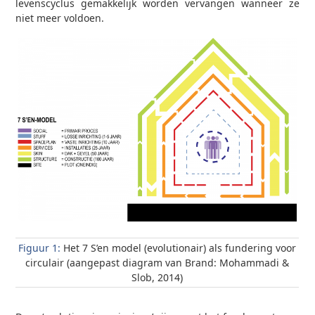
levenscyclus gemakkelijk worden vervangen wanneer ze
niet meer voldoen.
Figuur 1:
Het 7 S’en model (evolutionair) als fundering voor
circulair (aangepast diagram van Brand: Mohammadi &
Slob, 2014)