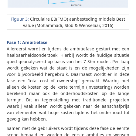
Figuur 3:
Circulaire EB(FMO) aanbesteding middels Best
Value (Mohammadi, Slob & Wenselaar, 2016)
Fase 1: Ambitiefase
Allereerst wordt er tijdens de ambitiefase gestart met een
haalbaarheidsonderzoek. Hierbij wordt de huidige situatie
goed geanalyseerd op basis van het 7 S’en model. Per laag
wordt gekeken wat de staat is en de mogelijkheden zijn
voor bijvoorbeeld hergebruik. Daarnaast wordt er in deze
fase een ‘total cost of ownership’ gemaakt. Waarbij niet
alleen de kosten op de korte termijn (investering) worden
berekend maar ook de onderhoudskosten op de lange
termijn. Dit in tegenstelling met traditionele projecten
waarbij vaak alleen wordt gekeken naar de aanschafprijs
van elementen wat hoge kosten tijdens het onderhoud tot
gevolg kan hebben.
Samen met de gebruikers wordt tijdens deze fase de eerste
scope bepaald en worden de eerste ambities en wensen