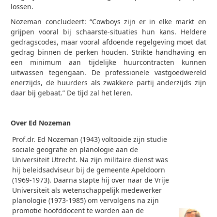
lossen.
Nozeman concludeert: “Cowboys zijn er in elke markt en
grijpen vooral bij schaarste-situaties hun kans. Heldere
gedragscodes, maar vooral afdoende regelgeving moet dat
gedrag binnen de perken houden. Strikte handhaving en
een minimum aan tijdelijke huurcontracten kunnen
uitwassen tegengaan. De professionele vastgoedwereld
enerzijds, de huurders als zwakkere partij anderzijds zijn
daar bij gebaat.” De tijd zal het leren.
Over Ed Nozeman
Prof.dr
. Ed
Nozeman
(1943) voltooide zijn studie
sociale geografie en planologie aan de
Universiteit Utrecht. Na
zijn
militaire dienst was
hij beleidsadviseur bij de gemeente Apeldoorn
(1969-1973)
. Daarna
stapte
hij
over naar de Vrije
Universiteit als wetenschappelijk medewerker
planologie (1973-1985) om vervolgens na
zijn
promotie hoofddocent te worden aan de