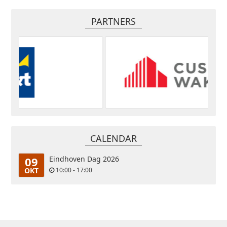
PARTNERS
CALENDAR
09
Eindhoven Dag 2026
OKT
10:00 - 17:00