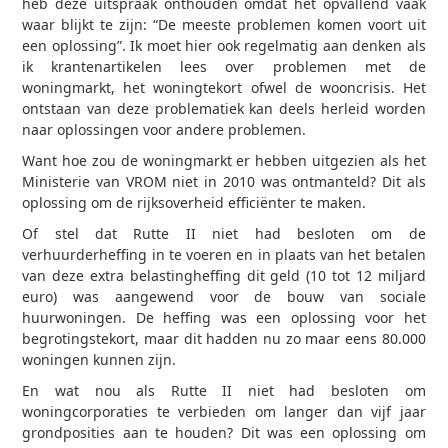
heb deze uitspraak onthouden omdat het opvallend vaak
waar blijkt te zijn: “De meeste problemen komen voort uit
een oplossing”. Ik moet hier ook regelmatig aan denken als
ik krantenartikelen lees over problemen met de
woningmarkt, het woningtekort ofwel de wooncrisis. Het
ontstaan van deze problematiek kan deels herleid worden
naar oplossingen voor andere problemen.
Want hoe zou de woningmarkt er hebben uitgezien als het
Ministerie van VROM niet in 2010 was ontmanteld? Dit als
oplossing om de rijksoverheid efficiënter te maken.
Of stel dat Rutte II niet had besloten om de
verhuurderheffing in te voeren en in plaats van het betalen
van deze extra belastingheffing dit geld (10 tot 12 miljard
euro) was aangewend voor de bouw van sociale
huurwoningen. De heffing was een oplossing voor het
begrotingstekort, maar dit hadden nu zo maar eens 80.000
woningen kunnen zijn.
En wat nou als Rutte II niet had besloten om
woningcorporaties te verbieden om langer dan vijf jaar
grondposities aan te houden? Dit was een oplossing om