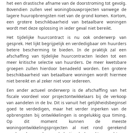
het een drastische afname van de doorstroming tot gevolg.
Bovendien zullen veel woningbouwprojecten vanwege de
lagere huuropbrengsten niet van de grond komen. Kortom,
een grotere beschikbaarheid van betaalbare woningen
wordt met deze oplossing in ieder geval niet bereikt.
Het tijdelijke huurcontract is nu ook onderwerp van
gesprek. Het lijkt begrijpelijk en verdedigbaar om huurders
betere bescherming te bieden. In de praktijk zal een
afschaffing van tijdelijke huurcontracten leiden tot een
meer kritische selectie van huurders. De meer kwetsbare
groepen zullen hierdoor benadeeld worden. Een grotere
beschikbaarheid van betaalbare woningen wordt hiermee
niet bereikt en al zeker niet voor iedereen.
Een ander actueel onderwerp is de afschaffing van het
fiscale voordeel voor projectontwikkelaars bij de verkoop
van aandelen in de bv. Dit is vanuit het gelijkheidsbeginsel
goed te verdedigen, maar het verder inperken van de
opbrengsten bij ontwikkelingen is ongelukkig qua timing.
Op dit moment kunnen de meeste
woningontwikkelingsprojecten al niet rond gerekend