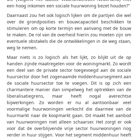
een hoog inkomen een sociale huurwoning bezet houden?”
Daarnaast zou het ook logisch lijken om de partijen die wel
over de grondposities en bouwcapaciteit beschikken te
stimuleren om op korte termijn een aanvang met de bouw
te maken. De rol van de overheid hierin zou moeten zijn om
eventuele obstakels die de ontwikkelingen in de weg staan,
weg te nemen.
Maar niets is zo logisch als het lijkt, zo blijkt uit de op
handen zijnde maatregelen voor de woningmarkt. Zo wordt
een deel van de private sector toegevoegd aan de sociale
huursector door het zogenaamde middenhuursegment aan
de sociale huursector toe te voegen. Dit is op zich een
charmantere manier dan simpelweg het optrekken van de
liberalisatiegrens, maar heeft nogal averechtse
bijwerkingen. Zo worden er nu al aantoonbaar veel
voormalige huurwoningen verkocht die daarmee van de
huurmarkt naar de koopmarkt gaan. Dit maakt het aanbod
van huurwoningen niet alleen schaarser. Het zorgt er ook
voor dat de overblijvende vrije sector huurwoningen nog
verder in huur stijgen. Voor het segment middenhuur heeft