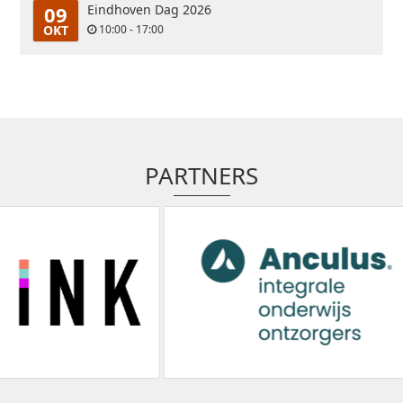
09
Eindhoven Dag 2026
OKT
10:00 - 17:00
PARTNERS