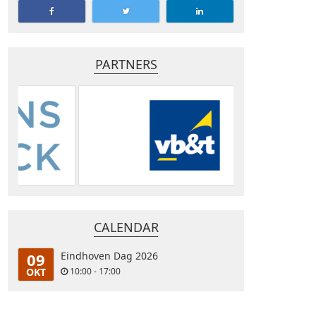
PARTNERS
CALENDAR
09
Eindhoven Dag 2026
OKT
10:00 - 17:00