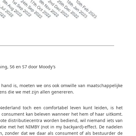
ing, S6 en S7 door Moody’s
 hand is, moeten we ons ook omwille van maatschappelijke
ens die we met zijn allen genereren.
Nederland toch een comfortabel leven kunt leiden, is het
ele consument kan beleven wanneer het hem of haar uitkomt.
grote distributiecentra worden bediend, wil niemand iets van
tie met het NIMBY (not in my backyard)-effect. De nadelen
en, zonder dat we daar als consument of als bestuurder de