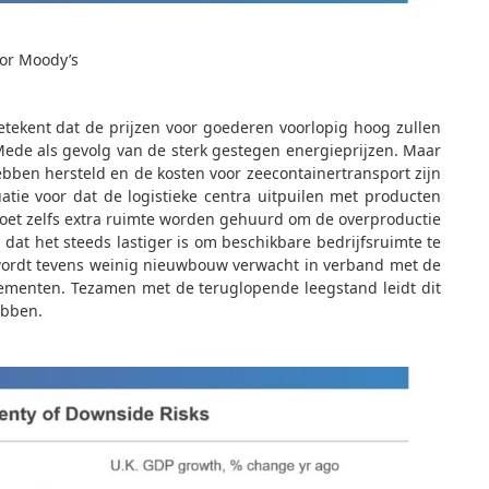
oor Moody’s
betekent dat de prijzen voor goederen voorlopig hoog zullen
ede als gevolg van de sterk gestegen energieprijzen. Maar
ebben hersteld en de kosten voor zeecontainertransport zijn
atie voor dat de logistieke centra uitpuilen met producten
 moet zelfs extra ruimte worden gehuurd om de overproductie
g dat het steeds lastiger is om beschikbare bedrijfsruimte te
n wordt tevens weinig nieuwbouw verwacht in verband met de
enten. Tezamen met de teruglopende leegstand leidt dit
hebben.