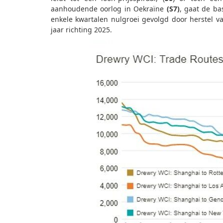
aanhoudende oorlog in Oekraïne
(S7)
, gaat de ba
enkele kwartalen nulgroei gevolgd door herstel 
jaar richting 2025.