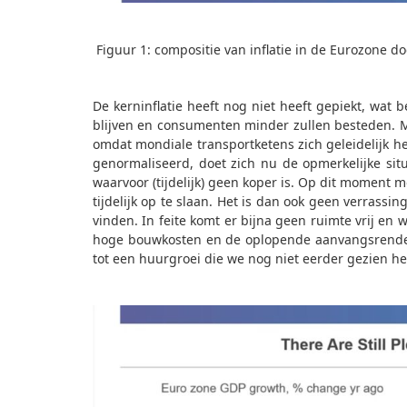
F
iguur 1: compositie van inflatie in de Eurozone d
De kerninflatie heeft nog niet heeft gepiekt, wat 
blijven en consumenten minder zullen besteden. M
omdat mondiale transportketens zich geleidelijk h
genormaliseerd, doet zich nu de opmerkelijke situ
waarvoor (tijdelijk) geen koper is. Op dit moment
tijdelijk op te slaan. Het is dan ook geen verrassin
vinden. In feite komt er bijna geen ruimte vrij e
hoge bouwkosten en de oplopende aanvangsrendem
tot een huurgroei die we nog niet eerder gezien 