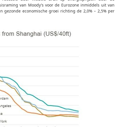
sisraming van Moody’s voor de Eurozone inmiddels uit van
van gezonde economische groei richting de 2,0% – 2,5% per