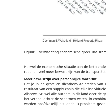
Figuur 3: verwachting economische groei. Basisram
Hoewel de economische situatie aan de beterende
redenen veel meer bewust zijn van de transportket
Meer bewustzijn over persoonlijke footprint
Dat je in de grote en dichtbevolkte steden van 
resultaat van een supply chain die elke individu
Alhoewel vrijwel alle burgers in dit land door de 
het verhaal achter de schermen weten, in combina
worden hoofdzakelijk als landelijk probleem gezi