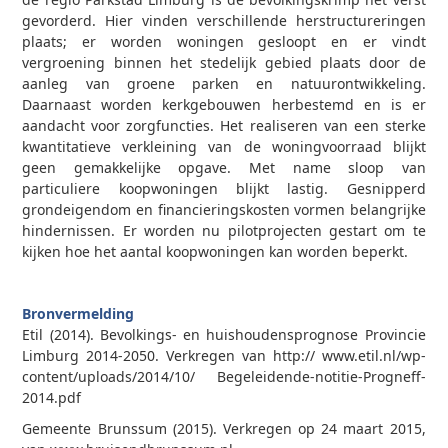
gevorderd. Hier vinden verschillende herstructureringen
plaats; er worden woningen gesloopt en er vindt
vergroening binnen het stedelijk gebied plaats door de
aanleg van groene parken en natuurontwikkeling.
Daarnaast worden kerkgebouwen herbestemd en is er
aandacht voor zorgfuncties. Het realiseren van een sterke
kwantitatieve verkleining van de woningvoorraad blijkt
geen gemakkelijke opgave. Met name sloop van
particuliere koopwoningen blijkt lastig. Gesnipperd
grondeigendom en financieringskosten vormen belangrijke
hindernissen. Er worden nu pilotprojecten gestart om te
kijken hoe het aantal koopwoningen kan worden beperkt.
Bronvermelding
Etil (2014). Bevolkings- en huishoudensprognose Provincie
Limburg 2014-2050. Verkregen van http:// www.etil.nl/wp-
content/uploads/2014/10/ Begeleidende-notitie-Progneff-
2014.pdf
Gemeente Brunssum (2015). Verkregen op 24 maart 2015,