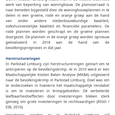
werk van beperking van woningbouw. De planvoorraad is
naar beneden bijgesteld door de woningbouwplannen in te
delen in een groene, rode en oranje groep aan de hand
van onder andere stedenbouwkundige kwaliteit,
volkshuisvestelijke kwaliteit en financiële parameters. De
rode plannen worden geschrapt en de groene plannen
doorgezet. De plannen in de oranje groep worden opnieuw
geëvalueerd in 2018 aan de hand van de
bevolkingsprognoses in dat jaar.
0
Herstructureringen
In Parkstad Limburg zijn herstructureringen gestart om te
anticiperen op de bevolkingskrimp. Al in 2010 werd er een
Maatschappelijke Kosten Baten Analyse (MKBA) uitgevoerd
naar de bevolkingskrimp in Parkstad Limburg. Doel was om
te onderzoeken in hoeverre het maatschappelijk rendabel
is om te investeren in krimpgebieden. De verbeterde
leefbaarheidseffecten door investeringen bleken sterk
genoeg om grote investeringen te rechtvaardigen (RIGO /
EIB, 2010).
Vervolgens werden er in Parkstad Limburg vijf