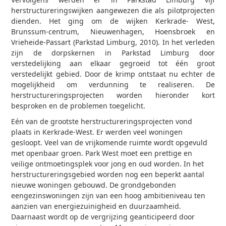
herstructureringswijken aangewezen die als pilotprojecten
dienden. Het ging om de wijken Kerkrade- West,
Brunssum-centrum, Nieuwenhagen, Hoensbroek en
Vrieheide-Passart (Parkstad Limburg, 2010). In het verleden
zijn de dorpskernen in Parkstad Limburg door
verstedelijking aan elkaar gegroeid tot één groot
verstedelijkt gebied. Door de krimp ontstaat nu echter de
mogelijkheid om verdunning te realiseren. De
herstructureringsprojecten worden hieronder kort
besproken en de problemen toegelicht.
Eén van de grootste herstructureringsprojecten vond
plaats in Kerkrade-West. Er werden veel woningen
gesloopt. Veel van de vrijkomende ruimte wordt opgevuld
met openbaar groen. Park West moet een prettige en
veilige ontmoetingsplek voor jong en oud worden. In het
herstructureringsgebied worden nog een beperkt aantal
nieuwe woningen gebouwd. De grondgebonden
eengezinswoningen zijn van een hoog ambitieniveau ten
aanzien van energiezuinigheid en duurzaamheid.
Daarnaast wordt op de vergrijzing geanticipeerd door