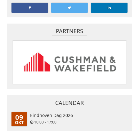
PARTNERS
CALENDAR
09
Eindhoven Dag 2026
OKT
10:00 - 17:00