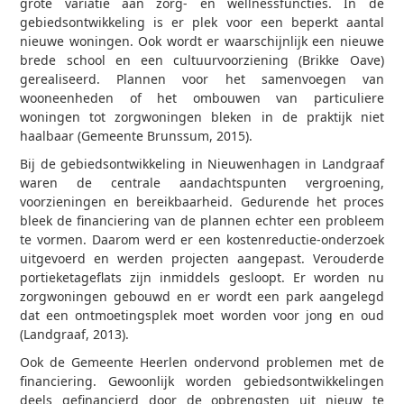
grote variatie aan zorg- en wellnessfuncties. In de
gebiedsontwikkeling is er plek voor een beperkt aantal
nieuwe woningen. Ook wordt er waarschijnlijk een nieuwe
brede school en een cultuurvoorziening (Brikke Oave)
gerealiseerd. Plannen voor het samenvoegen van
wooneenheden of het ombouwen van particuliere
woningen tot zorgwoningen bleken in de praktijk niet
haalbaar (Gemeente Brunssum, 2015).
Bij de gebiedsontwikkeling in Nieuwenhagen in Landgraaf
waren de centrale aandachtspunten vergroening,
voorzieningen en bereikbaarheid. Gedurende het proces
bleek de financiering van de plannen echter een probleem
te vormen. Daarom werd er een kostenreductie-onderzoek
uitgevoerd en werden projecten aangepast. Verouderde
portieketageflats zijn inmiddels gesloopt. Er worden nu
zorgwoningen gebouwd en er wordt een park aangelegd
dat een ontmoetingsplek moet worden voor jong en oud
(Landgraaf, 2013).
Ook de Gemeente Heerlen ondervond problemen met de
financiering. Gewoonlijk worden gebiedsontwikkelingen
deels gefinancierd door de opbrengsten uit nieuw te