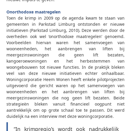
0
Onorthodoxe maatregelen
Toen de krimp in 2009 op de agenda kwam te staan van
gemeenten in Parkstad Limburg ontstonden er nieuwe
initiatieven (Parkstad Limburg, 2010). Deze werden door de
overheden ook wel ‘onorthodoxe maatregelen’ genoemd.
Voorbeelden hiervan waren het samenvoegen van
wooneenheden, het aanbrengen van liften bij
meergezinswoningen die geen lift bezaten,
kangoeroewoningen en het herbestemmen van
woongebouwen tot nieuwe functies. In de praktijk bleken
veel van deze nieuwe initiatieven echter onhaalbaar.
Woningcorporatie Heem Wonen heeft enkele pilotprojecten
uitgevoerd die gericht waren op het samenvoegen van
wooneenheden en het aanbrengen van liften bij
meergezinswoningen die nog geen lift bezaten. Beide
strategieën bleken vanuit financieel oogpunt niet
aantrekkelijk om op grote schaal toe te passen. Dit werd
duidelijk na een interview met deze woningcorporatie.
“In krimpregio’s wordt ook nadrukkelijk