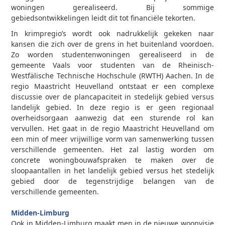
woningen gerealiseerd. Bij sommige
gebiedsontwikkelingen leidt dit tot financiële tekorten.
In krimpregio’s wordt ook nadrukkelijk gekeken naar
kansen die zich over de grens in het buitenland voordoen.
Zo worden studentenwoningen gerealiseerd in de
gemeente Vaals voor studenten van de Rheinisch-
Westfälische Technische Hochschule (RWTH) Aachen. In de
regio Maastricht Heuvelland ontstaat er een complexe
discussie over de plancapaciteit in stedelijk gebied versus
landelijk gebied. In deze regio is er geen regionaal
overheidsorgaan aanwezig dat een sturende rol kan
vervullen. Het gaat in de regio Maastricht Heuvelland om
een min of meer vrijwillige vorm van samenwerking tussen
verschillende gemeenten. Het zal lastig worden om
concrete woningbouwafspraken te maken over de
sloopaantallen in het landelijk gebied versus het stedelijk
gebied door de tegenstrijdige belangen van de
verschillende gemeenten.
0
Midden-Limburg
Ook in Midden-Limburg maakt men in de nieuwe woonvisie