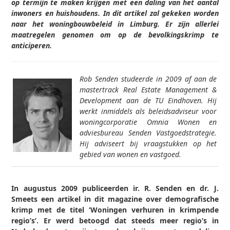
op termijn te maken krijgen met een daling van het aantal
inwoners en huishoudens. In dit artikel zal gekeken worden
naar het woningbouwbeleid in Limburg. Er zijn allerlei
maatregelen genomen om op de bevolkingskrimp te
anticiperen.
Rob Senden studeerde in 2009 af aan de
mastertrack Real Estate Management &
Development aan de TU Eindhoven. Hij
werkt inmiddels als beleidsadviseur voor
woningcorporatie Omnia Wonen en
adviesbureau Senden Vastgoedstrategie.
Hij adviseert bij vraagstukken op het
gebied van wonen en vastgoed.
In augustus 2009 publiceerden ir. R. Senden en dr. J.
Smeets een artikel in dit magazine over demografische
krimp met de titel ‘Woningen verhuren in krimpende
regio’s’. Er werd betoogd dat steeds meer regio’s in