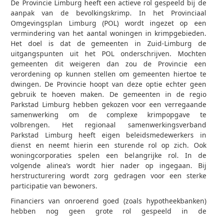
De Provincie Limburg heeft een actieve rol gespeeld bij de
aanpak van de bevolkingskrimp. In het Provinciaal
Omgevingsplan Limburg (POL) wordt ingezet op een
vermindering van het aantal woningen in krimpgebieden.
Het doel is dat de gemeenten in Zuid-Limburg de
uitgangspunten uit het POL onderschrijven. Mochten
gemeenten dit weigeren dan zou de Provincie een
verordening op kunnen stellen om gemeenten hiertoe te
dwingen. De Provincie hoopt van deze optie echter geen
gebruik te hoeven maken. De gemeenten in de regio
Parkstad Limburg hebben gekozen voor een verregaande
samenwerking om de complexe krimpopgave te
volbrengen. Het regionaal samenwerkingsverband
Parkstad Limburg heeft eigen beleidsmedewerkers in
dienst en neemt hierin een sturende rol op zich. Ook
woningcorporaties spelen een belangrijke rol. In de
volgende alinea’s wordt hier nader op ingegaan. Bij
herstructurering wordt zorg gedragen voor een sterke
participatie van bewoners.
Financiers van onroerend goed (zoals hypotheekbanken)
hebben nog geen grote rol gespeeld in de