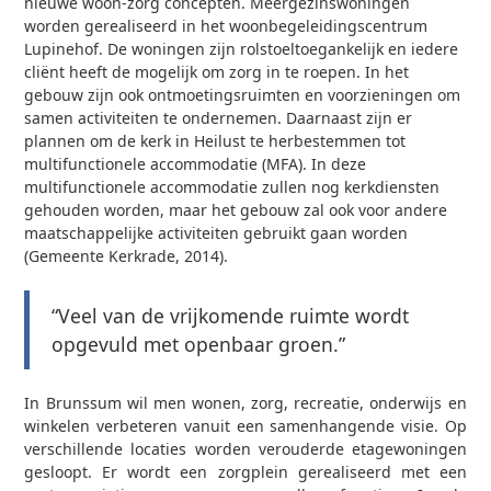
nieuwe woon-zorg concepten. Meergezinswoningen
worden gerealiseerd in het woonbegeleidingscentrum
Lupinehof. De woningen zijn rolstoeltoegankelijk en iedere
cliënt heeft de mogelijk om zorg in te roepen. In het
gebouw zijn ook ontmoetingsruimten en voorzieningen om
samen activiteiten te ondernemen. Daarnaast zijn er
plannen om de kerk in Heilust te herbestemmen tot
multifunctionele accommodatie (MFA). In deze
multifunctionele accommodatie zullen nog kerkdiensten
gehouden worden, maar het gebouw zal ook voor andere
maatschappelijke activiteiten gebruikt gaan worden
(Gemeente Kerkrade, 2014).
0
“Veel van de vrijkomende ruimte wordt
opgevuld met openbaar groen.”
In Brunssum wil men wonen, zorg, recreatie, onderwijs en
winkelen verbeteren vanuit een samenhangende visie. Op
verschillende locaties worden verouderde etagewoningen
gesloopt. Er wordt een zorgplein gerealiseerd met een