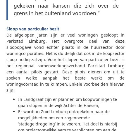
gekeken naar kansen die zich over de
grens in het buitenland voordoen.”
Sloop van particulier bezit
De afgelopen jaren zijn er veel woningen gesloopt in
Parkstad Limburg. Het overgrote deel van deze
sloopopgave vond echter plaats in de huursector door
woningcorporaties. Het is duidelijk dat ook in de koopsector
sloop nodig zal zijn. Voor het slopen van particulier bezit is
het regionaal samenwerkingsverband Parkstad Limburg
een aantal pilots gestart. Deze pilots dienen om uit te
zoeken welke aanpak het beste werkt om de
woningvoorraad in te krimpen. Enkele voorbeelden hiervan
zijn:
In Landgraaf zijn er plannen om koopwoningen te
gaan slopen in de wijk Achter de Haesen;
Er wordt in Zuid-Limburg ook gekeken naar de
mogelijkheden om een zogenoemde
‘statiegeldregeling’ in te voeren. Het doel is hierbij
om projectontwikkelaars te verplichten om aan de