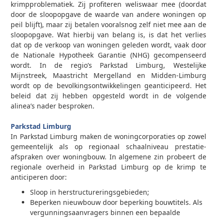
krimpproblematiek. Zij profiteren weliswaar mee (doordat
door de sloopopgave de waarde van andere woningen op
peil blijft), maar zij betalen vooralsnog zelf niet mee aan de
sloopopgave. Wat hierbij van belang is, is dat het verlies
dat op de verkoop van woningen geleden wordt, vaak door
de Nationale Hypotheek Garantie (NHG) gecompenseerd
wordt. In de regio’s Parkstad Limburg, Westelijke
Mijnstreek, Maastricht Mergelland en Midden-Limburg
wordt op de bevolkingsontwikkelingen geanticipeerd. Het
beleid dat zij hebben opgesteld wordt in de volgende
alinea’s nader besproken.
0
Parkstad Limburg
In Parkstad Limburg maken de woningcorporaties op zowel
gemeentelijk als op regionaal schaalniveau prestatie-
afspraken over woningbouw. In algemene zin probeert de
regionale overheid in Parkstad Limburg op de krimp te
anticiperen door:
Sloop in herstructureringsgebieden;
Beperken nieuwbouw door beperking bouwtitels. Als
vergunningsaanvragers binnen een bepaalde