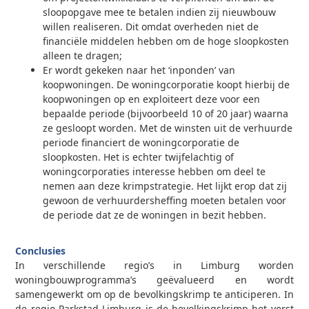
sloopopgave mee te betalen indien zij nieuwbouw
willen realiseren. Dit omdat overheden niet de
financiële middelen hebben om de hoge sloopkosten
alleen te dragen;
Er wordt gekeken naar het ‘inponden’ van
koopwoningen. De woningcorporatie koopt hierbij de
koopwoningen op en exploiteert deze voor een
bepaalde periode (bijvoorbeeld 10 of 20 jaar) waarna
ze gesloopt worden. Met de winsten uit de verhuurde
periode financiert de woningcorporatie de
sloopkosten. Het is echter twijfelachtig of
woningcorporaties interesse hebben om deel te
nemen aan deze krimpstrategie. Het lijkt erop dat zij
gewoon de verhuurdersheffing moeten betalen voor
de periode dat ze de woningen in bezit hebben.
0
Conclusies
In verschillende regio’s in Limburg worden
woningbouwprogramma’s geëvalueerd en wordt
samengewerkt om op de bevolkingskrimp te anticiperen. In
de regio Parkstad Limburg is de bevolkingskrimp het verst