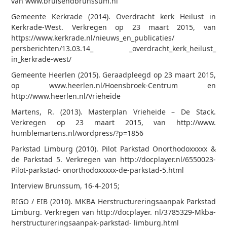
van www.bruisendbrunssum.nl
Gemeente Kerkrade (2014). Overdracht kerk Heilust in
Kerkrade-West. Verkregen op 23 maart 2015, van
https://www.kerkrade.nl/nieuws_en_publicaties/
persberichten/13.03.14_ _overdracht_kerk_heilust_
in_kerkrade-west/
Gemeente Heerlen (2015). Geraadpleegd op 23 maart 2015,
op www.heerlen.nl/Hoensbroek-Centrum en
http://www.heerlen.nl/Vrieheide
Martens, R. (2013). Masterplan Vrieheide – De Stack.
Verkregen op 23 maart 2015, van http://www.
humblemartens.nl/wordpress/?p=1856
Parkstad Limburg (2010). Pilot Parkstad Onorthodoxxxxx &
de Parkstad 5. Verkregen van http://docplayer.nl/6550023-
Pilot-parkstad- onorthodoxxxxx-de-parkstad-5.html
Interview Brunssum, 16-4-2015;
RIGO / EIB (2010). MKBA Herstructureringsaanpak Parkstad
Limburg. Verkregen van http://docplayer. nl/3785329-Mkba-
herstructureringsaanpak-parkstad- limburg.html