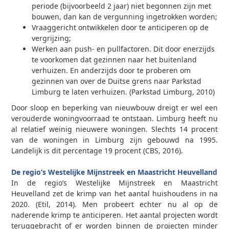
periode (bijvoorbeeld 2 jaar) niet begonnen zijn met
bouwen, dan kan de vergunning ingetrokken worden;
Vraaggericht ontwikkelen door te anticiperen op de
vergrijzing;
Werken aan push- en pullfactoren. Dit door enerzijds
te voorkomen dat gezinnen naar het buitenland
verhuizen. En anderzijds door te proberen om
gezinnen van over de Duitse grens naar Parkstad
Limburg te laten verhuizen. (Parkstad Limburg, 2010)
Door sloop en beperking van nieuwbouw dreigt er wel een
verouderde woningvoorraad te ontstaan. Limburg heeft nu
al relatief weinig nieuwere woningen. Slechts 14 procent
van de woningen in Limburg zijn gebouwd na 1995.
Landelijk is dit percentage 19 procent (CBS, 2016).
0
De regio’s Westelijke Mijnstreek en Maastricht Heuvelland
In de regio’s Westelijke Mijnstreek en Maastricht
Heuvelland zet de krimp van het aantal huishoudens in na
2020. (Etil, 2014). Men probeert echter nu al op de
naderende krimp te anticiperen. Het aantal projecten wordt
teruggebracht of er worden binnen de projecten minder