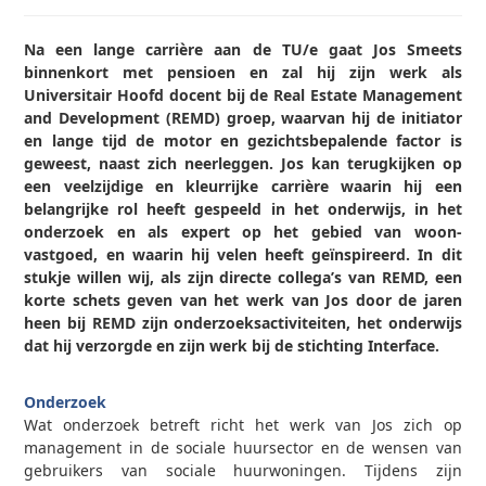
Na een lange carrière aan de TU/e gaat Jos Smeets
binnenkort met pensioen en zal hij zijn werk als
Universitair Hoofd­ docent bij de Real Estate Management
and Development (REMD) groep, waarvan hij de initiator
en lange tijd de motor en gezichtsbepalende factor is
geweest, naast zich neerleggen. Jos kan terugkijken op
een veelzijdige en kleurrijke carrière waarin hij een
belangrijke rol heeft gespeeld in het onderwijs, in het
onderzoek en als expert op het gebied van woon­
vastgoed, en waarin hij velen heeft geïnspireerd. In dit
stukje willen wij, als zijn directe collega’s van REMD, een
korte schets geven van het werk van Jos door de jaren
heen bij REMD­ zijn onderzoeksactiviteiten, het onderwijs
dat hij verzorgde en zijn werk bij de stichting Interface.
0
Onderzoek
Wat onderzoek betreft richt het werk van Jos zich op
management in de sociale huursector en de wensen van
gebruikers van sociale huurwoningen. Tijdens zijn