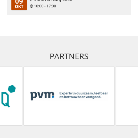
09
OKT
10:00 - 17:00
PARTNERS