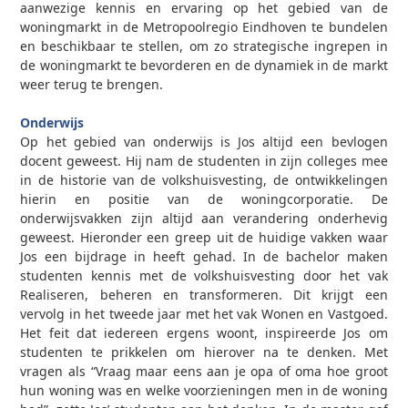
aanwezige kennis en ervaring op het gebied van de
woningmarkt in de Metropoolregio Eindhoven te bundelen
en beschikbaar te stellen, om zo strategische ingrepen in
de woningmarkt te bevorderen en de dynamiek in de markt
weer terug te brengen.
0
Onderwijs
Op het gebied van onderwijs is Jos altijd een bevlogen
docent geweest. Hij nam de studenten in zijn colleges mee
in de historie van de volkshuisvesting, de ontwikkelingen
hierin en positie van de woningcorporatie. De
onderwijsvakken zijn altijd aan verandering onderhevig
geweest. Hieronder een greep uit de huidige vakken waar
Jos een bijdrage in heeft gehad. In de bachelor maken
studenten kennis met de volkshuisvesting door het vak
Realiseren, beheren en transformeren. Dit krijgt een
vervolg in het tweede jaar met het vak Wonen en Vastgoed.
Het feit dat iedereen ergens woont, inspireerde Jos om
studenten te prikkelen om hierover na te denken. Met
vragen als “Vraag maar eens aan je opa of oma hoe groot
hun woning was en welke voorzieningen men in de woning