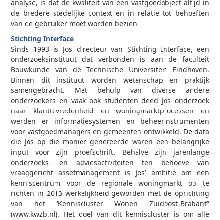
analyse, is dat de kwaliteit van een vastgoedobject altijd in
de bredere stedelijke context en in relatie tot behoeften
van de gebruiker moet worden bezien.
Stichting Interface
Sinds 1993 is Jos directeur van Stichting Interface, een
onderzoeksinstituut dat verbonden is aan de faculteit
Bouwkunde van de Technische Universiteit Eindhoven.
Binnen dit instituut worden wetenschap en praktijk
samengebracht. Met behulp van diverse andere
onderzoekers en vaak ook studenten deed Jos onderzoek
naar klanttevredenheid en woningmarktprocessen en
werden er informatiesystemen en beheerinstrumenten
voor vastgoedmanagers en gemeenten ontwikkeld. De data
die Jos op die manier genereerde waren een belangrijke
input voor zijn proefschrift. Behalve zijn jarenlange
onderzoeks- en adviesactiviteiten ten behoeve van
vraaggericht assetmanagement is Jos’ ambitie om een
kenniscentrum voor de regionale woningmarkt op te
richten in 2013 werkelijkheid geworden met de oprichting
van het ‘Kenniscluster Wonen Zuidoost-Brabant”
(www.kwzb.nl). Het doel van dit kenniscluster is om alle