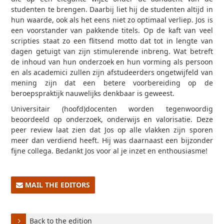
studenten te brengen. Daarbij liet hij de studenten altijd in
hun waarde, ook als het eens niet zo optimaal verliep. Jos is
een voorstander van pakkende titels. Op de kaft van veel
scripties staat zo een flitsend motto dat tot in lengte van
dagen getuigt van zijn stimulerende inbreng. Wat betreft
de inhoud van hun onderzoek en hun vorming als persoon
en als academici zullen zijn afstudeerders ongetwijfeld van
mening zijn dat een betere voorbereiding op de
beroepspraktijk nauwelijks denkbaar is geweest.
Universitair (hoofd)docenten worden tegenwoordig
beoordeeld op onderzoek, onderwijs en valorisatie. Deze
peer review laat zien dat Jos op alle vlakken zijn sporen
meer dan verdiend heeft. Hij was daarnaast een bijzonder
fijne collega. Bedankt Jos voor al je inzet en enthousiasme!
MAIL THE EDITORS
Back to the edition