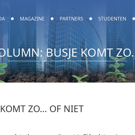
DA
MAGAZINE
PARTNERS
STUDENTEN
OLUMN: BUSJE KOMT ZO…
 KOMT ZO… OF NIET