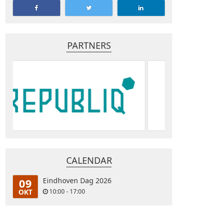
PARTNERS
CALENDAR
09
Eindhoven Dag 2026
OKT
10:00 - 17:00