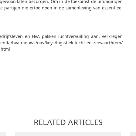
ewoon laten bezorgen. Om in de toekomst de uitdagingen
e partijen die ertoe doen in de samenleving van essentieel
rijfsleven en HvA pakken luchtvervuiling aan. Verkregen
nda/hva-nieuws/nav/keys/logistiek-lucht-en-zeevaart/item/
.html
RELATED ARTICLES