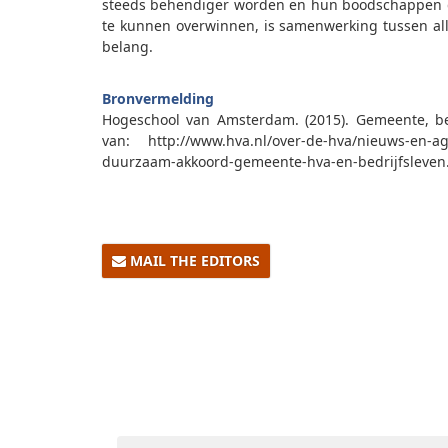
steeds behendiger worden en hun boodschappen g
te kunnen overwinnen, is samenwerking tussen all
belang.
0
Bronvermelding
Hogeschool van Amsterdam. (2015). Gemeente, bed
van: http://www.hva.nl/over-de-hva/nieuws-en-age
duurzaam-akkoord-gemeente-hva-en-bedrijfsleven
MAIL THE EDITORS