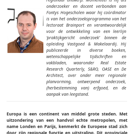
onderzoeker en docent verbonden aan
Fontys Hogescholen waar hij coördinator
is van het onderzoeksprogramma van het
lectoraat Brainport en verantwoordelijk
voor de ontwikkeling van een leerlijn
‘praktijkgericht onderzoek’ binnen de
opleiding Vastgoed & Makelaardij. Hij
publiceerde in diverse boeken,
wetenschappelijke tijdschriften en
vakbladen, waaronder Real Estate
Research Quarterly, S&RO, OASE en
De
Architect, over onder meer regionale
planvorming, ontwerpend onderzoek,
(herbestemming van) erfgoed, en de
aanpak van leegstand.
Europa is een continent van middel­ grote steden. Met
uitzondering van een handvol echte metropolen, met
name Londen en Parijs, kenmerkt de Europese stad zich
door zijn regionale functie en uitstraling. Dit provinciale