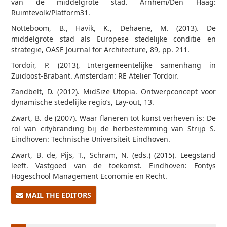
van de middelgrote stad. Arnhem/Den Haag:
Ruimtevolk/Platform31.
Notteboom, B., Havik, K., Dehaene, M. (2013). De
middelgrote stad als Europese stedelijke conditie en
strategie, OASE Journal for Architecture, 89, pp. 2­11.
Tordoir, P. (2013), Intergemeentelijke samenhang in
Zuidoost-Brabant. Amsterdam: RE Atelier Tordoir.
Zandbelt, D. (2012). Mid­Size Utopia. Ontwerpconcept voor
dynamische stedelijke regio’s, Lay-out, 13.
Zwart, B. de (2007). Waar flaneren tot kunst verheven is: De
rol van citybranding bij de herbestemming van Strijp S.
Eindhoven: Technische Universiteit Eindhoven.
Zwart, B. de, Pijs, T., Schram, N. (eds.) (2015). Leegstand
leeft. Vastgoed van de toekomst. Eindhoven: Fontys
Hogeschool Management Economie en Recht.
MAIL THE EDITORS