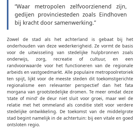
“Waar metropolen zelfvoorzienend zijn,
gedijen provinciesteden zoals Eindhoven
bij kracht door samenwerking.”
Zowel de stad als het achterland is gebaat bij het
onderhouden van deze wederkerigheid. Ze vormt de basis
voor de uitwisseling van stedelijke hulpbronnen zoals
onderwijs, zorg, recreatie of cultuur, en een
randvoorwaarde voor het functioneren van de regionale
arbeids­ en vastgoedmarkt. Alle populaire metropoolretoriek
ten spijt, lijkt voor de meeste steden dit toekomstgerichte
regionalisme een relevanter perspectief dan het fata
morgana van grootstedelijke dromen. Te meer omdat deze
‘state of mind’ de deur niet sluit voor groei, maar wel de
relatie met het ommeland als conditie stelt voor verdere
stedelijke ontwikkeling. De toekomst van de middelgrote
stad begint namelijk in de achtertuin: bij een vitale en goed
ontsloten regio.