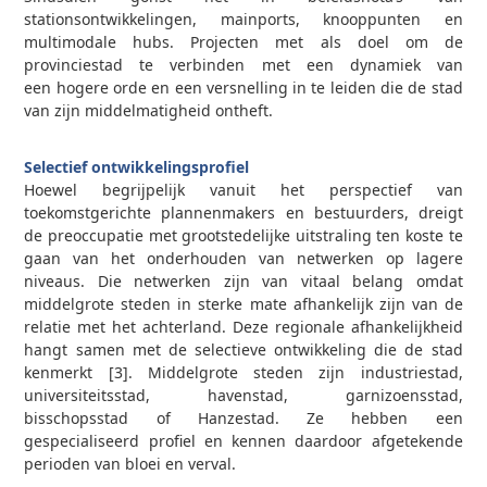
stationsontwikkelingen, mainports, knooppunten en
multimodale hubs. Projecten met als doel om de
provinciestad te verbinden met een dynamiek van
een hogere orde en een versnelling in te leiden die de stad
van zijn middelmatigheid ontheft.
0
Selectief ontwikkelingsprofiel
Hoewel begrijpelijk vanuit het perspectief van
toekomstgerichte plannenmakers en bestuurders, dreigt
de preoccupatie met grootstedelijke uitstraling ten koste te
gaan van het onderhouden van netwerken op lagere
niveaus. Die netwerken zijn van vitaal belang omdat
middelgrote steden in sterke mate afhankelijk zijn van de
relatie met het achterland. Deze regionale afhankelijkheid
hangt samen met de selectieve ontwikkeling die de stad
kenmerkt [3]. Middelgrote steden zijn industriestad,
universiteitsstad, havenstad, garnizoensstad,
bisschopsstad of Hanzestad. Ze hebben een
gespecialiseerd profiel en kennen daardoor afgetekende
perioden van bloei en verval.