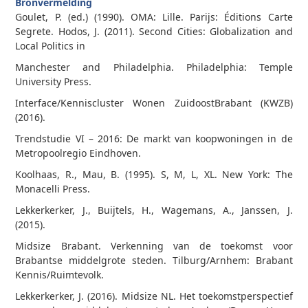
Bronvermelding
Goulet, P. (ed.) (1990). OMA: Lille. Parijs: Éditions Carte
Segrete. Hodos, J. (2011). Second Cities: Globalization and
Local Politics in
Manchester and Philadelphia. Philadelphia: Temple
University Press.
Interface/Kenniscluster Wonen Zuidoost­Brabant (KWZB)
(2016).
Trendstudie VI – 2016: De markt van koopwoningen in de
Metropoolregio Eindhoven.
Koolhaas, R., Mau, B. (1995). S, M, L, XL. New York: The
Monacelli Press.
Lekkerkerker, J., Buijtels, H., Wagemans, A., Janssen, J.
(2015).
Midsize Brabant. Verkenning van de toekomst voor
Brabantse middelgrote steden. Tilburg/Arnhem: Brabant
Kennis/Ruimtevolk.
Lekkerkerker, J. (2016). Midsize NL. Het toekomstperspectief