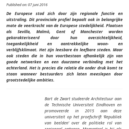
Published on: 07 juni 2016
De Europese stad zich door zijn regionale functie en
uitstraling. Dit provinciale profiel bepaalt ook in belangrijke
mate de veerkracht van de Europese stedelijkheid. Plaatsen
als Sevilla, Malmö, Gent of Manchester worden
gekarakteriseerd door hun overzichte­lijkheid,
toegankelijkheid en aantrek­kelijke woon­- en
verblijfsklimaat. Het zijn leesbare én leefbare steden. Maar
ook steden die in hun voort­bestaan afhankelijk zijn van
goede netwerken en een duurzame verbinding met het
achterland. Het is precies die relatie die onder druk komt te
staan wanneer bestuurders zich laten meeslepen door
grootstedelijke ambities.
Bart de Zwart studeerde Architectuur aan
de Technische Universiteit Eindhoven en
promoveerde in 2015 aan deze
universiteit op het proefschrift ‘Republiek
van beelden’ over de politieke rol van
regionaal ontwerp. Momenteel is hij als