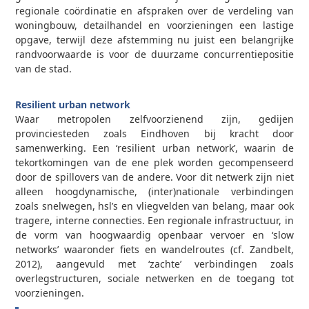
regionale coördinatie en afspraken over de verdeling van
woningbouw, detailhandel en voorzieningen een lastige
opgave, terwijl deze afstemming nu juist een belangrijke
randvoorwaarde is voor de duurzame concurrentiepositie
van de stad.
0
Resilient urban network
Waar metropolen zelfvoorzienend zijn, gedijen
provinciesteden zoals Eindhoven bij kracht door
samenwerking. Een ‘resilient urban network’, waarin de
tekortkomingen van de ene plek worden gecompenseerd
door de spillovers van de andere. Voor dit netwerk zijn niet
alleen hoogdynamische, (inter)nationale verbindingen
zoals snelwegen, hsl’s en vliegvelden van belang, maar ook
tragere, interne connecties. Een regionale infrastructuur, in
de vorm van hoogwaardig openbaar vervoer en ‘slow
networks’ waaronder fiets­ en wandelroutes (cf. Zandbelt,
2012), aangevuld met ‘zachte’ verbindingen zoals
overlegstructuren, sociale netwerken en de toegang tot
voorzieningen.