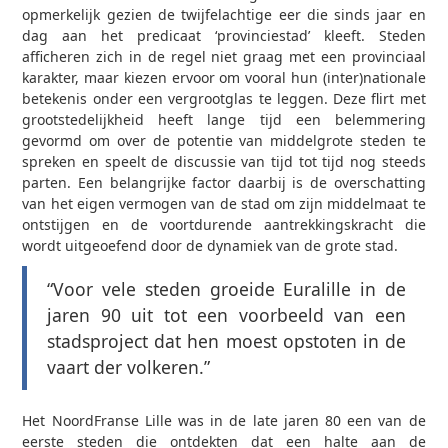
opmerkelijk gezien de twijfelachtige eer die sinds jaar en
dag aan het predicaat ‘provinciestad’ kleeft. Steden
afficheren zich in de regel niet graag met een provinciaal
karakter, maar kiezen ervoor om vooral hun (inter)nationale
betekenis onder een vergrootglas te leggen. Deze flirt met
grootstedelijkheid heeft lange tijd een belemmering
gevormd om over de potentie van middelgrote steden te
spreken en speelt de discussie van tijd tot tijd nog steeds
parten. Een belangrijke factor daarbij is de overschatting
van het eigen vermogen van de stad om zijn middelmaat te
ontstijgen en de voortdurende aantrekkingskracht die
wordt uitgeoefend door de dynamiek van de grote stad.
“Voor vele steden groeide Euralille in de
jaren 90 uit tot een voorbeeld van een
stadsproject dat hen moest opstoten in de
vaart der volkeren.”
Het Noord­Franse Lille was in de late jaren 80 een van de
eerste steden die ontdekten dat een halte aan de