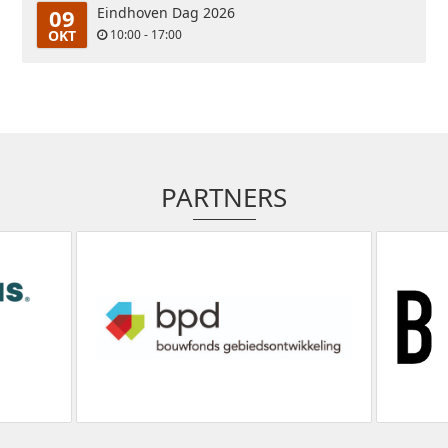
09
Eindhoven Dag 2026
OKT
10:00 - 17:00
PARTNERS