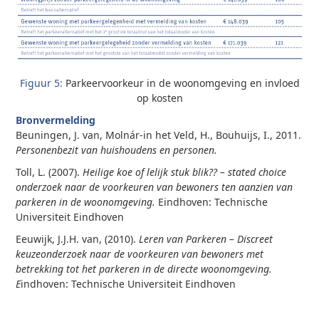
Figuur 5:
Parkeervoorkeur in de woonomgeving en invloed
op kosten
Bronvermelding
Beuningen, J. van, Molnár-in het Veld, H., Bouhuijs, I., 2011.
Personenbezit van huishoudens en personen.
Toll, L. (2007).
Heilige koe of lelijk stuk blik?? – stated choice
onderzoek naar de voorkeuren van bewoners ten aanzien van
parkeren in de woonomgeving.
Eindhoven: Technische
Universiteit Eindhoven
Eeuwijk, J.J.H. van, (2010).
Leren van Parkeren – Discreet
keuzeonderzoek naar de voorkeuren van bewoners met
betrekking tot het parkeren in de directe woonomgeving.
E
indhoven: Technische Universiteit Eindhoven