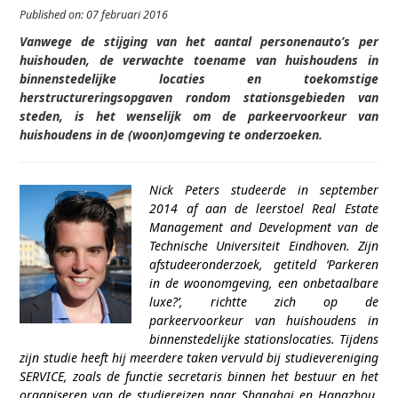
Published on: 07 februari 2016
Vanwege de stijging van het aantal personenauto’s per
huishouden, de verwachte toename van huishoudens in
binnenstedelijke locaties en toekomstige
herstructureringsopgaven rondom stationsgebieden van
steden, is het wenselijk om de parkeervoorkeur van
huishoudens in de (woon)omgeving te onderzoeken.
Nick Peters studeerde in september
2014 af aan de leerstoel Real Estate
Management and Development van de
Technische Universiteit Eindhoven. Zijn
afstudeeronderzoek, getiteld ‘Parkeren
in de woonomgeving, een onbetaalbare
luxe?’, richtte zich op de
parkeervoorkeur van huishoudens in
binnenstedelijke stationslocaties. Tijdens
zijn studie heeft hij meerdere taken vervuld bij studievereniging
SERVICE, zoals de functie secretaris binnen het bestuur en het
organiseren van de studiereizen naar Shanghai en Hangzhou,