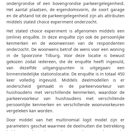
ondergrondse of een bovengrondse parkeergelegenheid.
Het aantal plaatsen, de eigendomsvorm, de soort garage
en de afstand tot de parkeergelegenheid zijn als attributen
middels stated choice experiment onderzocht.
Het stated choice experiment is afgenomen middels een
(online) enquête. In deze enquête zijn ook de persoonlijke
kenmerken en de woonwensen van de respondenten
onderzocht. De woonwens betrof de wens voor een woning
in de Spoorzone Tilburg. Voor deze locatie is bewust
gekozen zodat iedereen, die de enquête heeft ingevuld,
van dezelfde uitgangspunten is uitgegaan: een
binnenstedelijke stationslocatie. De enquête is in totaal 450
keer volledig ingevuld. Middels deelmodellen is er
onderscheid gemaakt in de parkeervoorkeur van
huishoudens met verschillende kenmerken, waardoor de
parkeervoorkeur van huishoudens met verschillende
persoonlijke kenmerken en verschillende woonvoorkeuren
vergeleken kan worden.
Door middel van het multinomial logit model zijn er
parameters geschat waarmee de deelnutten die betrekking