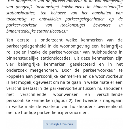
“Het analyseren van de parkeervoorkeur in de woonomgeving
van (mogelijk toekomstige) huishoudens in binnenstedelijke
stationslocaties, ten behoeve van het aansluiten van
toekomstig te ontwikkelen parkeergelegenheden op de
parkeervoorkeur van (toekomstige) bewoners in
binnenstedelijke stationslocaties.”
Ten eerste is onderzocht welke kenmerken van de
parkeergelegenheid in de woonomgeving een belangrijke
rol spelen inzake de parkeervoorkeur van huishoudens in
binnenstedelijke stationslocaties. Uit deze kenmerken zijn
vier belangrijke kenmerken geselecteerd en in het
onderzoek meegenomen. Door de parkeervoorkeur te
koppelen aan persoonlijke kenmerken en de woonvoorkeur
is het mogelijk geweest om na te gaan in welke mate er een
verschil bestaat in de parkeervoorkeur tussen huishoudens
met verschillende woonwensen en verschillende
persoonlijke kenmerken (figuur 2). Ten tweede is nagegaan
in welke mate de voorkeur van huishoudens overeenkomt
met de huidige parkeerkencijfers/normen.