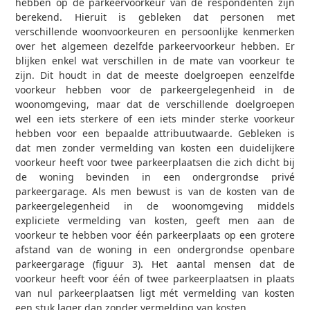
hebben op de parkeervoorkeur van de respondenten zijn
berekend. Hieruit is gebleken dat personen met
verschillende woonvoorkeuren en persoonlijke kenmerken
over het algemeen dezelfde parkeervoorkeur hebben. Er
blijken enkel wat verschillen in de mate van voorkeur te
zijn. Dit houdt in dat de meeste doelgroepen eenzelfde
voorkeur hebben voor de parkeergelegenheid in de
woonomgeving, maar dat de verschillende doelgroepen
wel een iets sterkere of een iets minder sterke voorkeur
hebben voor een bepaalde attribuutwaarde. Gebleken is
dat men zonder vermelding van kosten een duidelijkere
voorkeur heeft voor twee parkeerplaatsen die zich dicht bij
de woning bevinden in een ondergrondse privé
parkeergarage. Als men bewust is van de kosten van de
parkeergelegenheid in de woonomgeving middels
expliciete vermelding van kosten, geeft men aan de
voorkeur te hebben voor één parkeerplaats op een grotere
afstand van de woning in een ondergrondse openbare
parkeergarage (figuur 3). Het aantal mensen dat de
voorkeur heeft voor één of twee parkeerplaatsen in plaats
van nul parkeerplaatsen ligt mét vermelding van kosten
een stuk lager dan zonder vermelding van kosten.