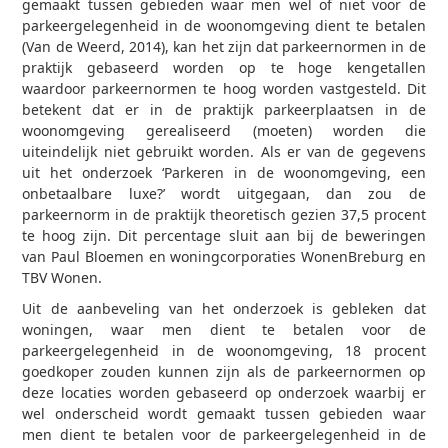
gemaakt tussen gebieden waar men wel of niet voor de
parkeergelegenheid in de woonomgeving dient te betalen
(Van de Weerd, 2014), kan het zijn dat parkeernormen in de
praktijk gebaseerd worden op te hoge kengetallen
waardoor parkeernormen te hoog worden vastgesteld. Dit
betekent dat er in de praktijk parkeerplaatsen in de
woonomgeving gerealiseerd (moeten) worden die
uiteindelijk niet gebruikt worden. Als er van de gegevens
uit het onderzoek ‘Parkeren in de woonomgeving, een
onbetaalbare luxe?’ wordt uitgegaan, dan zou de
parkeernorm in de praktijk theoretisch gezien 37,5 procent
te hoog zijn. Dit percentage sluit aan bij de beweringen
van Paul Bloemen en woningcorporaties WonenBreburg en
TBV Wonen.
Uit de aanbeveling van het onderzoek is gebleken dat
woningen, waar men dient te betalen voor de
parkeergelegenheid in de woonomgeving, 18 procent
goedkoper zouden kunnen zijn als de parkeernormen op
deze locaties worden gebaseerd op onderzoek waarbij er
wel onderscheid wordt gemaakt tussen gebieden waar
men dient te betalen voor de parkeergelegenheid in de