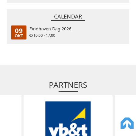
CALENDAR
09
Eindhoven Dag 2026
OKT
10:00 - 17:00
PARTNERS