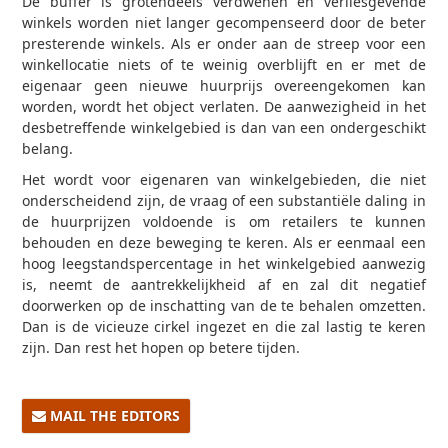
De buffer is grotendeels verdwenen en verliesgevende
winkels worden niet langer gecompenseerd door de beter
presterende winkels. Als er onder aan de streep voor een
winkellocatie niets of te weinig overblijft en er met de
eigenaar geen nieuwe huurprijs overeengekomen kan
worden, wordt het object verlaten. De aanwezigheid in het
desbetreffende winkelgebied is dan van een ondergeschikt
belang.
Het wordt voor eigenaren van winkelgebieden, die niet
onderscheidend zijn, de vraag of een substantiële daling in
de huurprijzen voldoende is om retailers te kunnen
behouden en deze beweging te keren. Als er eenmaal een
hoog leegstandspercentage in het winkelgebied aanwezig
is, neemt de aantrekkelijkheid af en zal dit negatief
doorwerken op de inschatting van de te behalen omzetten.
Dan is de vicieuze cirkel ingezet en die zal lastig te keren
zijn. Dan rest het hopen op betere tijden.
MAIL THE EDITORS