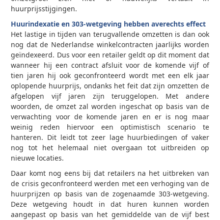
huurprijsstijgingen.
Huurindexatie en 303-wetgeving hebben averechts effect
Het lastige in tijden van terugvallende omzetten is dan ook
nog dat de Nederlandse winkelcontracten jaarlijks worden
geïndexeerd. Dus voor een retailer geldt op dit moment dat
wanneer hij een contract afsluit voor de komende vijf of
tien jaren hij ook geconfronteerd wordt met een elk jaar
oplopende huurprijs, ondanks het feit dat zijn omzetten de
afgelopen vijf jaren zijn teruggelopen. Met andere
woorden, de omzet zal worden ingeschat op basis van de
verwachting voor de komende jaren en er is nog maar
weinig reden hiervoor een optimistisch scenario te
hanteren. Dit leidt tot zeer lage huurbiedingen of vaker
nog tot het helemaal niet overgaan tot uitbreiden op
nieuwe locaties.
Daar komt nog eens bij dat retailers na het uitbreken van
de crisis geconfronteerd werden met een verhoging van de
huurprijzen op basis van de zogenaamde 303-wetgeving.
Deze wetgeving houdt in dat huren kunnen worden
aangepast op basis van het gemiddelde van de vijf best