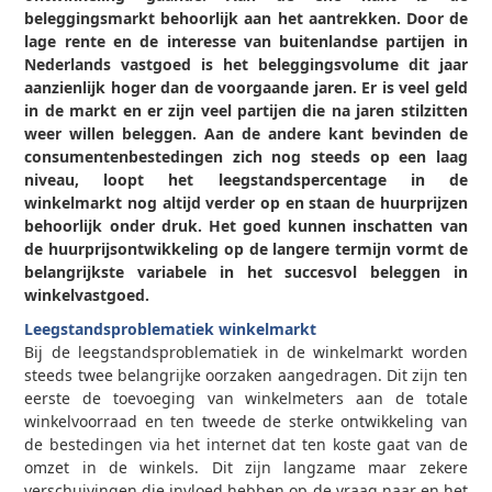
beleggingsmarkt behoorlijk aan het aantrekken. Door de
lage rente en de interesse van buitenlandse partijen in
Nederlands vastgoed is het beleggingsvolume dit jaar
aanzienlijk hoger dan de voorgaande jaren. Er is veel geld
in de markt en er zijn veel partijen die na jaren stilzitten
weer willen beleggen. Aan de andere kant bevinden de
consumentenbestedingen zich nog steeds op een laag
niveau, loopt het leegstandspercentage in de
winkelmarkt nog altijd verder op en staan de huurprijzen
behoorlijk onder druk. Het goed kunnen inschatten van
de huurprijsontwikkeling op de langere termijn vormt de
belangrijkste variabele in het succesvol beleggen in
winkelvastgoed.
Leegstandsproblematiek winkelmarkt
Bij de leegstandsproblematiek in de winkelmarkt worden
steeds twee belangrijke oorzaken aangedragen. Dit zijn ten
eerste de toevoeging van winkelmeters aan de totale
winkelvoorraad en ten tweede de sterke ontwikkeling van
de bestedingen via het internet dat ten koste gaat van de
omzet in de winkels. Dit zijn langzame maar zekere
verschuivingen die invloed hebben op de vraag naar en het