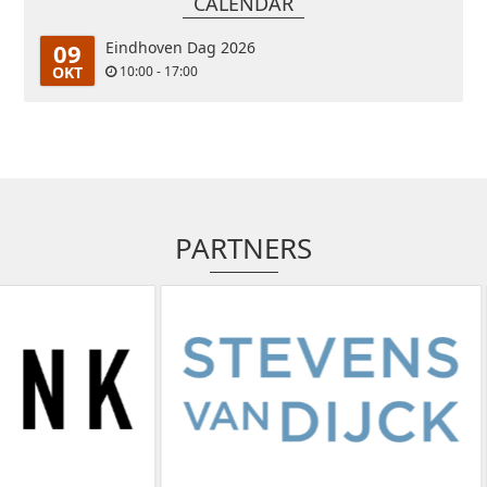
CALENDAR
09
Eindhoven Dag 2026
OKT
10:00 - 17:00
PARTNERS