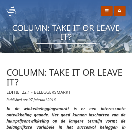
COLUMN: TAKE IT OR LEAVE
IT?
COLUMN: TAKE IT OR LEAVE
IT?
EDITIE: 22.1 - BELEGGERSMARKT
Published on: 07 februari 2016
In de winkelbeleggingsmarkt is er een interessante
ontwikkeling gaande. Het goed kunnen inschatten van de
huurprijsontwikkeling op de langere termijn vormt de
belangrijkste variabele in het succesvol beleggen in