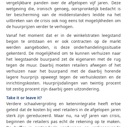
vergelijkbare panden over de afgelopen vijf jaren. Deze
wetgeving die, ironisch genoeg, oorspronkelijk bedacht is
ter bescherming van de middenstanders leidde na het
uitbreken van de crisis ook nog eens tot mogelijkheden om
de huurprijzen verder te verhogen.
Vanaf het moment dat er in de winkelstraten leegstand
begon te ontstaan en er ook contracten op de markt
werden aangeboden, is deze onderhandelingssituatie
gekenterd. De mogelijkheid om te kunnen verhuizen naar
het leegstaande buurpand zet de eigenaren met de rug
tegen de muur. Daarbij moeten retailers afwegen of het
verhuizen naar het buurpand met de daarbij horende
lagere huurprijs opweegt tegen de verhuiskosten en de
inrichtingskosten. Huurprijsdalingen van twintig procent
tot zestig procent zijn daarbij geen uitzondering.
Take it or leave it?
Verdere schaalvergroting en ketenintegratie heeft ertoe
geleid dat de kosten bij veel retailers in de afgelopen jaren
sterk zijn gereduceerd. Maar nu, na vijf jaren van crisis,
beginnen de retailers pas echt de rekening op te maken.