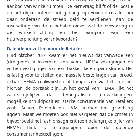
aanbod van winkelruimten. De kernvraag blijft of de locatie
en het object interessant genoeg zijn voor de retailer om
daar onderaan de streep geld te verdienen. Kan de
inschatting van de te behalen omzet wel de investering in
de winkelinrichting en het aangaan van een
huurverplichting verantwoorden?
Dalende omzetten voor de Retailer
Eind oktober 2014 kwam er het nieuws dat vanwege een
(dreigend) faillissement een aantal HEMA vestigingen en
vijftien vestigingen van een bakkerijketen gaan sluiten. Het
is lastig voor te stellen dat massale bestellingen van brood,
gebak, HEMA rookworsten of tompoezen via het internet
hiervan de oorzaak zijn. In het geval van HEMA lijkt het
waarschijnlijker dat demografische ontwikkelingen,
mogelijke schuldposities, sterke concurrentie van retailers
zoals Action, Primark en H&M hieraan ten grondslag
liggen. Maar we moeten ook niet vergeten dat de omzet in
bijvoorbeeld het fashionsegment (een belangrijke pijler van
HEMA) flink is teruggelopen door de dalende
consumentenbestedingen.