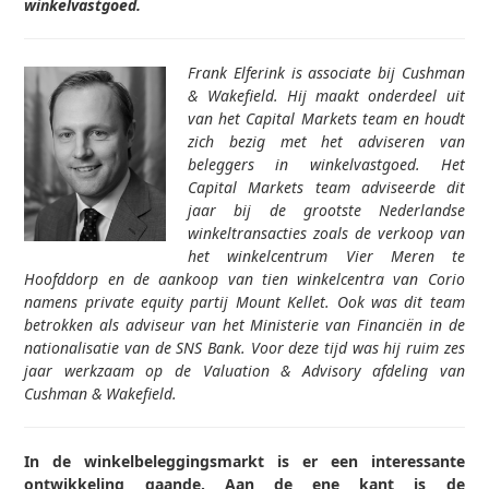
winkelvastgoed.
Frank Elferink is associate bij Cushman
& Wakefield. Hij maakt onderdeel uit
van het Capital Markets team en houdt
zich bezig met het adviseren van
beleggers in winkelvastgoed. Het
Capital Markets team adviseerde dit
jaar bij de grootste Nederlandse
winkeltransacties zoals de verkoop van
het winkelcentrum Vier Meren te
Hoofddorp en de aankoop van tien winkelcentra van Corio
namens private equity partij Mount Kellet. Ook was dit team
betrokken als adviseur van het Ministerie van Financiën in de
nationalisatie van de SNS Bank. Voor deze tijd was hij ruim zes
jaar werkzaam op de Valuation & Advisory afdeling van
Cushman & Wakefield.
In de winkelbeleggingsmarkt is er een interessante
ontwikkeling gaande. Aan de ene kant is de