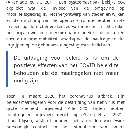
(Alkemade et al., 2011). Een systeemaanpak bekijkt ook
expliciet wat de invloed van de omgeving op
mobiliteitsgedrag is. Het (her)ontwerp van steden en wijken
en de inrichting van de openbare ruimte hebben grote
invloed op de mobiliteitskeuzes van mensen. In dit artikel
beschrijven we een onderzoek naar mogelijke beleidsmixen
voor duurzame mobiliteit, waarbij we de maatregelen die
ingrijpen op de gebouwde omgeving extra belichten.
De uitdaging voor beleid is nu om de
positieve effecten van het COVID beleid te
behouden als de maatregelen niet meer
nodig zijn
Toen in maart 2020 het coronavirus uitbrak, zijn
beleidsmaatregelen voor de bestrijding van het virus met
grote snelheid ingevoerd. Alle G20 landen hebben
maatregelen ingevoerd gericht op (Zhang et al., 2021):
thuis blijven, afstand houden, het vermijden van fysiek
persoonlijk contact en het stimuleren van online