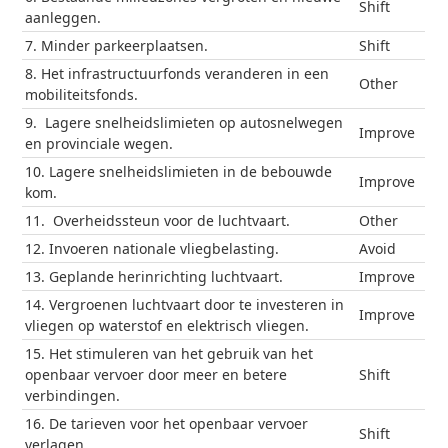
Shift
aanleggen.
7. Minder parkeerplaatsen.
Shift
8. Het infrastructuurfonds veranderen in een
Other
mobiliteitsfonds.
9. Lagere snelheidslimieten op autosnelwegen
Improve
en provinciale wegen.
10. Lagere snelheidslimieten in de bebouwde
Improve
kom.
11. Overheidssteun voor de luchtvaart.
Other
12. Invoeren nationale vliegbelasting.
Avoid
13. Geplande herinrichting luchtvaart.
Improve
14. Vergroenen luchtvaart door te investeren in
Improve
vliegen op waterstof en elektrisch vliegen.
15. Het stimuleren van het gebruik van het
openbaar vervoer door meer en betere
Shift
verbindingen.
16. De tarieven voor het openbaar vervoer
Shift
verlagen.