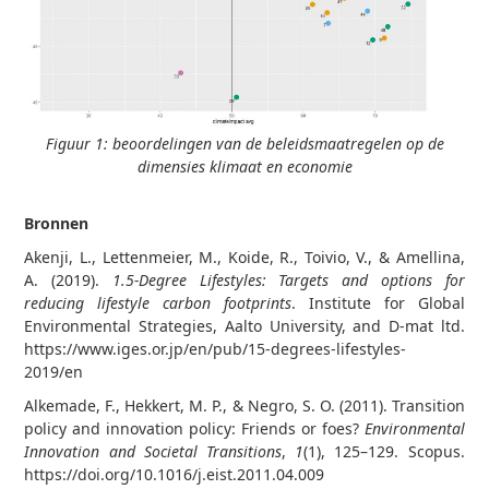
Figuur 1: beoordelingen van de beleidsmaatregelen op de
dimensies klimaat en economie
Bronnen
Akenji, L., Lettenmeier, M., Koide, R., Toivio, V., & Amellina,
A. (2019).
1.5-Degree Lifestyles: Targets and options for
reducing lifestyle carbon footprints
. Institute for Global
Environmental Strategies, Aalto University, and D-mat ltd.
https://www.iges.or.jp/en/pub/15-degrees-lifestyles-
2019/en
Alkemade, F., Hekkert, M. P., & Negro, S. O. (2011). Transition
policy and innovation policy: Friends or foes?
Environmental
Innovation and Societal Transitions
,
1
(1), 125–129. Scopus.
https://doi.org/10.1016/j.eist.2011.04.009