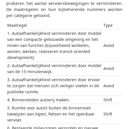
proberen het aantal vervoersbewegingen te verminderen.
De maatregelen en hun bijbehorende nummers worden
per categorie getoond.
Maatregel
Type
1. Autoafhankelijkheid verminderen door middel
van een compacte gebouwde omgeving en het
mixen van functies (bijvoorbeeld winkelen,
Avoid
wonen, werken, realiseren transit-oriented
development).
2. Autoafhankelijkheid verminderen door middel
Avoid
van de 15-minutenwijk.
3. Autoafhankelijkheid verminderen door ervoor
te zorgen dat mensen zich veiliger voelen in de
Avoid
publieke ruimte.
4. Binnensteden autovrij maken.
Shift
5. Ruimte voor auto’s buiten de binnenstad
toewijzen aan lopen, fietsen en het openbaar
Shift
vervoer.
6. Bestaande milieuzones vergroten en nieuwe