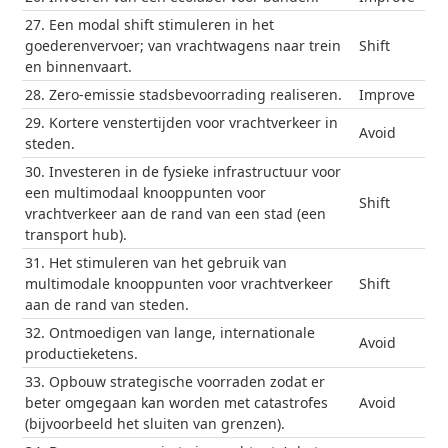
27. Een modal shift stimuleren in het
goederenvervoer; van vrachtwagens naar trein
Shift
en binnenvaart.
28. Zero-emissie stadsbevoorrading realiseren.
Improve
29. Kortere venstertijden voor vrachtverkeer in
Avoid
steden.
30. Investeren in de fysieke infrastructuur voor
een multimodaal knooppunten voor
Shift
vrachtverkeer aan de rand van een stad (een
transport hub).
31. Het stimuleren van het gebruik van
multimodale knooppunten voor vrachtverkeer
Shift
aan de rand van steden.
32. Ontmoedigen van lange, internationale
Avoid
productieketens.
33. Opbouw strategische voorraden zodat er
beter omgegaan kan worden met catastrofes
Avoid
(bijvoorbeeld het sluiten van grenzen).