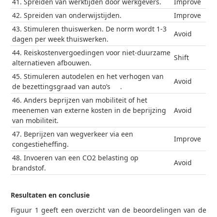
41. Spreiden van werktijden door werkgevers.
Improve
42. Spreiden van onderwijstijden.
Improve
43. Stimuleren thuiswerken. De norm wordt 1-3
Avoid
dagen per week thuiswerken.
44. Reiskostenvergoedingen voor niet-duurzame
Shift
alternatieven afbouwen.
45. Stimuleren autodelen en het verhogen van
Avoid
de bezettingsgraad van auto’s .
46. Anders beprijzen van mobiliteit of het
meenemen van externe kosten in de beprijzing
Avoid
van mobiliteit.
47. Beprijzen van wegverkeer via een
Improve
congestieheffing.
48. Invoeren van een CO2 belasting op
Avoid
brandstof.
Resultaten en conclusie
Figuur 1 geeft een overzicht van de beoordelingen van de