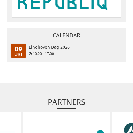
CALENDAR
09
Eindhoven Dag 2026
OKT
10:00 - 17:00
PARTNERS