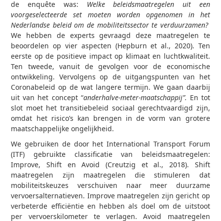
de enquête was:
Welke beleidsmaatregelen uit een
voorgeselecteerde set moeten worden opgenomen in het
Nederlandse beleid om de mobiliteitssector te verduurzamen?
We hebben de experts gevraagd deze maatregelen te
beoordelen op vier aspecten (Hepburn et al., 2020). Ten
eerste op de positieve impact op klimaat en luchtkwaliteit.
Ten tweede, vanuit de gevolgen voor de economische
ontwikkeling. Vervolgens op de uitgangspunten van het
Coronabeleid op de wat langere termijn. We gaan daarbij
uit van het concept “
anderhalve-meter-maatschappij”.
En tot
slot moet het transitiebeleid sociaal gerechtvaardigd zijn,
omdat het risico’s kan brengen in de vorm van grotere
maatschappelijke ongelijkheid.
We gebruiken de door het International Transport Forum
(ITF) gebruikte classificatie van beleidsmaatregelen:
Improve, Shift en Avoid (Creutzig et al., 2018). Shift
maatregelen zijn maatregelen die stimuleren dat
mobiliteitskeuzes verschuiven naar meer duurzame
vervoersalternatieven. Improve maatregelen zijn gericht op
verbeterde efficiëntie en hebben als doel om de uitstoot
per vervoerskilometer te verlagen. Avoid maatregelen