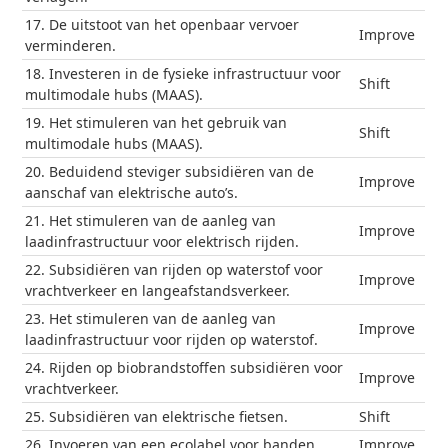
17. De uitstoot van het openbaar vervoer
Improve
verminderen.
18. Investeren in de fysieke infrastructuur voor
Shift
multimodale hubs (MAAS).
19. Het stimuleren van het gebruik van
Shift
multimodale hubs (MAAS).
20. Beduidend steviger subsidiëren van de
Improve
aanschaf van elektrische auto’s.
21. Het stimuleren van de aanleg van
Improve
laadinfrastructuur voor elektrisch rijden.
22. Subsidiëren van rijden op waterstof voor
Improve
vrachtverkeer en langeafstandsverkeer.
23. Het stimuleren van de aanleg van
Improve
laadinfrastructuur voor rijden op waterstof.
24. Rijden op biobrandstoffen subsidiëren voor
Improve
vrachtverkeer.
25. Subsidiëren van elektrische fietsen.
Shift
26. Invoeren van een ecolabel voor banden.
Improve