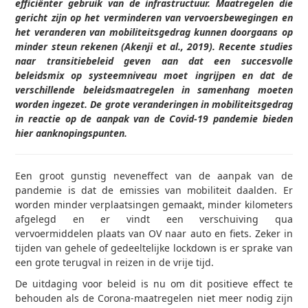
efficiënter gebruik van de infrastructuur. Maatregelen die
gericht zijn op het verminderen van vervoersbewegingen en
het veranderen van mobiliteitsgedrag kunnen doorgaans op
minder steun rekenen (Akenji et al., 2019). Recente studies
naar transitiebeleid geven aan dat een succesvolle
beleidsmix op systeemniveau moet ingrijpen en dat de
verschillende beleidsmaatregelen in samenhang moeten
worden ingezet. De grote veranderingen in mobiliteitsgedrag
in reactie op de aanpak van de Covid-19 pandemie bieden
hier aanknopingspunten.
Een groot gunstig neveneffect van de aanpak van de
pandemie is dat de emissies van mobiliteit daalden. Er
worden minder verplaatsingen gemaakt, minder kilometers
afgelegd en er vindt een verschuiving qua
vervoermiddelen plaats van OV naar auto en fiets. Zeker in
tijden van gehele of gedeeltelijke lockdown is er sprake van
een grote terugval in reizen in de vrije tijd.
De uitdaging voor beleid is nu om dit positieve effect te
behouden als de Corona-maatregelen niet meer nodig zijn