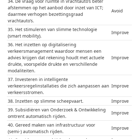
34. De vraag voor ruimte in vrachtauto’s beter
afstemmen op het aanbod door inzet van ICT;
Avoid
daarmee verhogen bezettingsgraad
vrachtauto’s.
35. Het stimuleren van slimme technologie
Improve
(smart mobility).
36. Het inzetten op digitalisering
verkeersmanagement waardoor mensen een
advies krijgen dat rekening houdt met actuele
Improve
drukte, voorspelde drukte en verschillende
modaliteiten.
37. Investeren in intelligente
verkeersregelinstallaties die zich aanpassen aan
Improve
verkeersstromen.
38. Inzetten op slimme scheepvaart.
Improve
39. Subsidiëren van Onderzoek & Ontwikkeling
Improve
omtrent automatisch rijden.
40. Gereed maken van infrastructuur voor
Improve
(semi-) automatisch rijden.