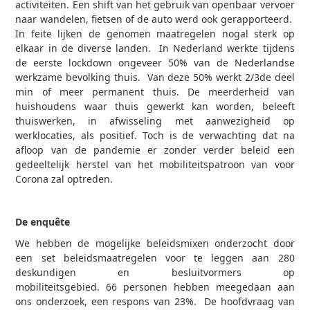
activiteiten. Een shift van het gebruik van openbaar vervoer
naar wandelen, fietsen of de auto werd ook gerapporteerd.
In feite lijken de genomen maatregelen nogal sterk op
elkaar in de diverse landen. In Nederland werkte tijdens
de eerste lockdown ongeveer 50% van de Nederlandse
werkzame bevolking thuis. Van deze 50% werkt 2/3de deel
min of meer permanent thuis. De meerderheid van
huishoudens waar thuis gewerkt kan worden, beleeft
thuiswerken, in afwisseling met aanwezigheid op
werklocaties, als positief. Toch is de verwachting dat na
afloop van de pandemie er zonder verder beleid een
gedeeltelijk herstel van het mobiliteitspatroon van voor
Corona zal optreden.
De enquête
We hebben de mogelijke beleidsmixen onderzocht door
een set beleidsmaatregelen voor te leggen aan 280
deskundigen en besluitvormers op
mobiliteitsgebied. 66 personen hebben meegedaan aan
ons onderzoek, een respons van 23%. De hoofdvraag van