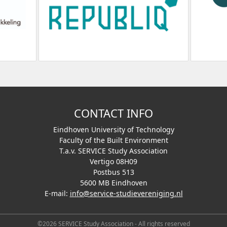
CONTACT INFO
Eindhoven University of Technology
Faculty of the Built Environment
T.a.v. SERVICE Study Association
Vertigo 08H09
Postbus 513
5600 MB Eindhoven
E-mail:
info@service-studievereniging.nl
©2026 SERVICE Study Association - All rights reserved