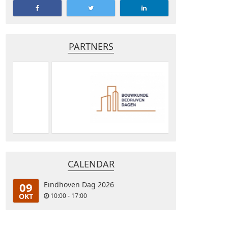
PARTNERS
CALENDAR
09
Eindhoven Dag 2026
OKT
10:00 - 17:00