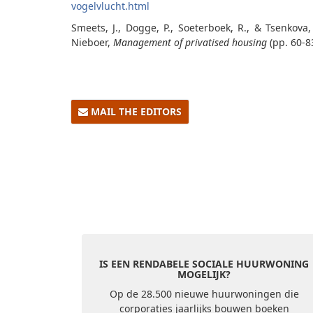
vogelvlucht.html
Smeets, J., Dogge, P., Soeterboek, R., & Tsenkova,
Nieboer,
Management of privatised housing
(pp. 60-8
MAIL THE EDITORS
IS EEN RENDABELE SOCIALE HUURWONING
MOGELIJK?
Op de 28.500 nieuwe huurwoningen die
corporaties jaarlijks bouwen boeken