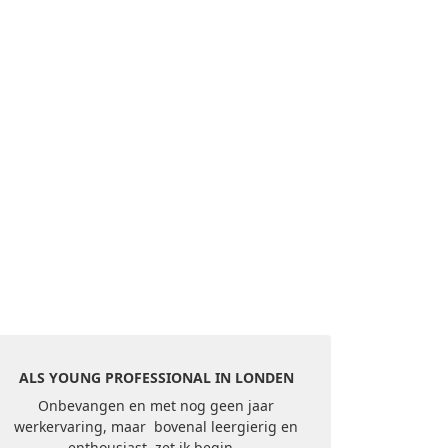
ALS YOUNG PROFESSIONAL IN LONDEN
Onbevangen en met nog geen jaar
werkervaring, maar bovenal leergierig en
enthousiast, zet ik begin...