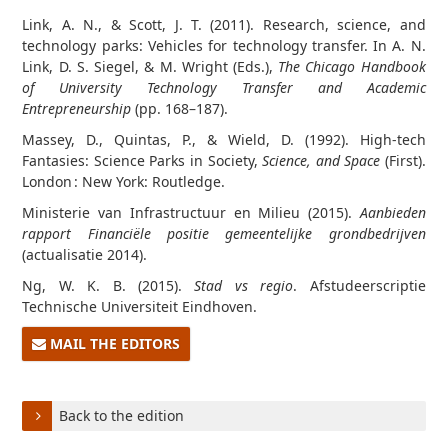
Link, A. N., & Scott, J. T. (2011). Research, science, and
technology parks: Vehicles for technology transfer. In A. N.
Link, D. S. Siegel, & M. Wright (Eds.),
The Chicago Handbook
of University Technology Transfer and Academic
Entrepreneurship
(pp. 168–187).
Massey, D., Quintas, P., & Wield, D. (1992). High-tech
Fantasies: Science Parks in Society,
Science, and Space
(First).
London : New York: Routledge.
Ministerie van Infrastructuur en Milieu (2015).
Aanbieden
rapport Financiële positie gemeentelijke
grondbedrijven
(actualisatie 2014).
Ng, W. K. B. (2015).
Stad vs regio
. Afstudeerscriptie
Technische Universiteit Eindhoven.
MAIL THE EDITORS
Back to the edition