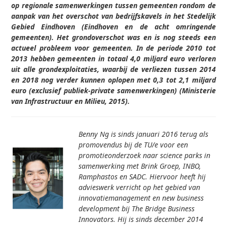
op regionale samenwerkingen tussen gemeenten rondom de
aanpak van het overschot van bedrijfskavels in het Stedelijk
Gebied Eindhoven (Eindhoven en de acht omringende
gemeenten). Het grondoverschot was en is nog steeds een
actueel probleem voor gemeenten. In de periode 2010 tot
2013 hebben gemeenten in totaal 4,0 miljard euro verloren
uit alle grondexploitaties, waarbij de verliezen tussen 2014
en 2018 nog verder kunnen oplopen met 0,3 tot 2,1 miljard
euro (exclusief publiek-private samenwerkingen) (Ministerie
van Infrastructuur en Milieu, 2015).
Benny Ng is sinds januari 2016 terug als
promovendus bij de TU/e voor een
promotieonderzoek naar science parks in
samenwerking met Brink Groep, INBO,
Ramphastos en SADC. Hiervoor heeft hij
advieswerk verricht op het gebied van
innovatiemanagement en new business
development bij The Bridge Business
Innovators. Hij is sinds december 2014