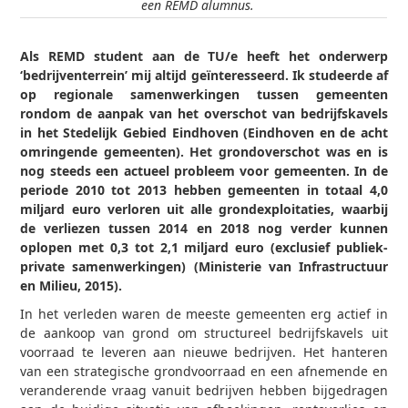
een REMD alumnus.
Als REMD student aan de TU/e heeft het onderwerp
‘bedrijventerrein’ mij altijd geïnteresseerd. Ik studeerde af
op regionale samenwerkingen tussen gemeenten
rondom de aanpak van het overschot van bedrijfskavels
in het Stedelijk Gebied Eindhoven (Eindhoven en de acht
omringende gemeenten). Het grondoverschot was en is
nog steeds een actueel probleem voor gemeenten. In de
periode 2010 tot 2013 hebben gemeenten in totaal 4,0
miljard euro verloren uit alle grondexploitaties, waarbij
de verliezen tussen 2014 en 2018 nog verder kunnen
oplopen met 0,3 tot 2,1 miljard euro (exclusief publiek-
private samenwerkingen) (Ministerie van Infrastructuur
en Milieu, 2015).
In het verleden waren de meeste gemeenten erg actief in
de aankoop van grond om structureel bedrijfskavels uit
voorraad te leveren aan nieuwe bedrijven. Het hanteren
van een strategische grondvoorraad en een afnemende en
veranderende vraag vanuit bedrijven hebben bijgedragen