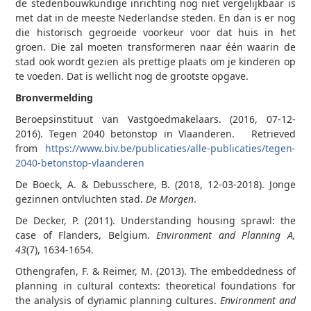
de stedenbouwkundige inrichting nog niet vergelijkbaar is
met dat in de meeste Nederlandse steden. En dan is er nog
die historisch gegroeide voorkeur voor dat huis in het
groen. Die zal moeten transformeren naar één waarin de
stad ook wordt gezien als prettige plaats om je kinderen op
te voeden. Dat is wellicht nog de grootste opgave.
Bronvermelding
Beroepsinstituut van Vastgoedmakelaars. (2016, 07-12-
2016). Tegen 2040 betonstop in Vlaanderen. Retrieved
from
https://www.biv.be/publicaties/alle-publicaties/tegen-
2040-betonstop-vlaanderen
De Boeck, A. & Debusschere, B. (2018, 12-03-2018). Jonge
gezinnen ontvluchten stad.
De Morgen
.
De Decker, P. (2011). Understanding housing sprawl: the
case of Flanders, Belgium.
Environment and Planning A,
43
(7), 1634-1654.
Othengrafen, F. & Reimer, M. (2013). The embeddedness of
planning in cultural contexts: theoretical foundations for
the analysis of dynamic planning cultures.
Environment and