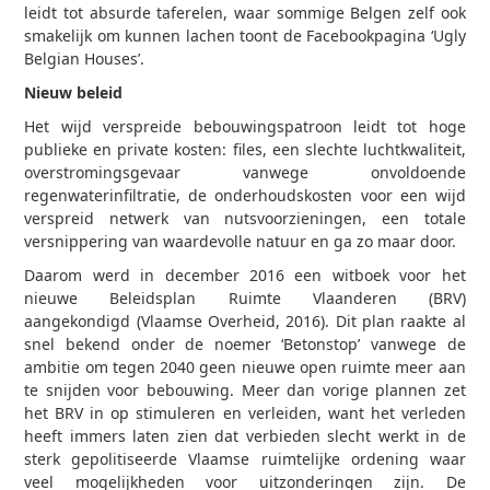
leidt tot absurde taferelen, waar sommige Belgen zelf ook
smakelijk om kunnen lachen toont de Facebookpagina ‘Ugly
Belgian Houses’.
Nieuw beleid
Het wijd verspreide bebouwingspatroon leidt tot hoge
publieke en private kosten: files, een slechte luchtkwaliteit,
overstromingsgevaar vanwege onvoldoende
regenwaterinfiltratie, de onderhoudskosten voor een wijd
verspreid netwerk van nutsvoorzieningen, een totale
versnippering van waardevolle natuur en ga zo maar door.
Daarom werd in december 2016 een witboek voor het
nieuwe Beleidsplan Ruimte Vlaanderen (BRV)
aangekondigd (Vlaamse Overheid, 2016). Dit plan raakte al
snel bekend onder de noemer ‘Betonstop’ vanwege de
ambitie om tegen 2040 geen nieuwe open ruimte meer aan
te snijden voor bebouwing. Meer dan vorige plannen zet
het BRV in op stimuleren en verleiden, want het verleden
heeft immers laten zien dat verbieden slecht werkt in de
sterk gepolitiseerde Vlaamse ruimtelijke ordening waar
veel mogelijkheden voor uitzonderingen zijn. De