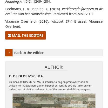
Planning A, 45
(6), 1269-1284.
Poelmans, L. & Engelen, G. (2014).
Verklarende factoren in de
evolutie van het ruimtebeslag
. Retrieved from Mol: VITO
Vlaamse Overheid. (2016).
Witboek BRV
. Brussel: Vlaamse
Overheid.
MAIL THE EDITORS
Back to the edition
AUTHOR:
C. DE OLDE MSC, MA
Clemens de Olde (M.Sc, MA) is stadssocioloog en promoveert aan de
Universiteit Antwerpen. Zijn onderzoek verkent de sociale factoren van
invloed op ruimtelijke ordening in de Vlaamse verstedelijkingsopgave.