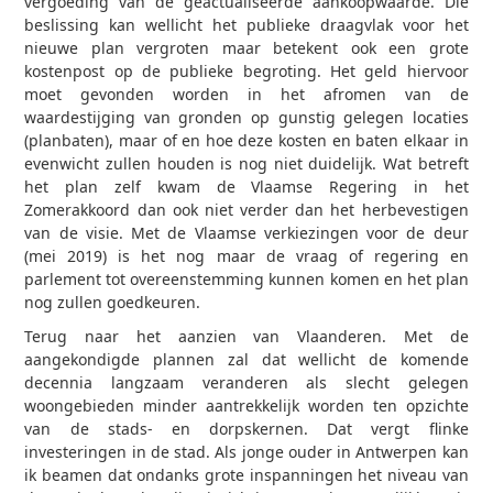
vergoeding van de geactualiseerde aankoopwaarde. Die
beslissing kan wellicht het publieke draagvlak voor het
nieuwe plan vergroten maar betekent ook een grote
kostenpost op de publieke begroting. Het geld hiervoor
moet gevonden worden in het afromen van de
waardestijging van gronden op gunstig gelegen locaties
(planbaten), maar of en hoe deze kosten en baten elkaar in
evenwicht zullen houden is nog niet duidelijk. Wat betreft
het plan zelf kwam de Vlaamse Regering in het
Zomerakkoord dan ook niet verder dan het herbevestigen
van de visie. Met de Vlaamse verkiezingen voor de deur
(mei 2019) is het nog maar de vraag of regering en
parlement tot overeenstemming kunnen komen en het plan
nog zullen goedkeuren.
Terug naar het aanzien van Vlaanderen. Met de
aangekondigde plannen zal dat wellicht de komende
decennia langzaam veranderen als slecht gelegen
woongebieden minder aantrekkelijk worden ten opzichte
van de stads- en dorpskernen. Dat vergt flinke
investeringen in de stad. Als jonge ouder in Antwerpen kan
ik beamen dat ondanks grote inspanningen het niveau van