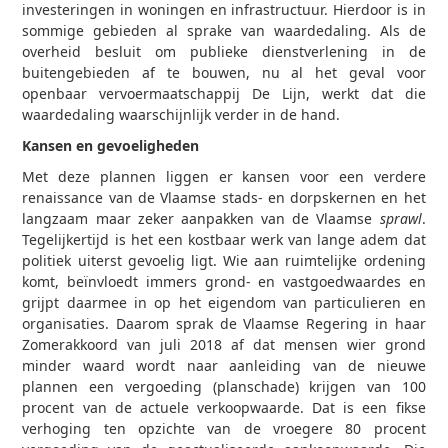
investeringen in woningen en infrastructuur. Hierdoor is in
sommige gebieden al sprake van waardedaling. Als de
overheid besluit om publieke dienstverlening in de
buitengebieden af te bouwen, nu al het geval voor
openbaar vervoermaatschappij De Lijn, werkt dat die
waardedaling waarschijnlijk verder in de hand.
Kansen en gevoeligheden
Met deze plannen liggen er kansen voor een verdere
renaissance van de Vlaamse stads- en dorpskernen en het
langzaam maar zeker aanpakken van de Vlaamse
sprawl
.
Tegelijkertijd is het een kostbaar werk van lange adem dat
politiek uiterst gevoelig ligt. Wie aan ruimtelijke ordening
komt, beïnvloedt immers grond- en vastgoedwaardes en
grijpt daarmee in op het eigendom van particulieren en
organisaties. Daarom sprak de Vlaamse Regering in haar
Zomerakkoord van juli 2018 af dat mensen wier grond
minder waard wordt naar aanleiding van de nieuwe
plannen een vergoeding (planschade) krijgen van 100
procent van de actuele verkoopwaarde. Dat is een fikse
verhoging ten opzichte van de vroegere 80 procent