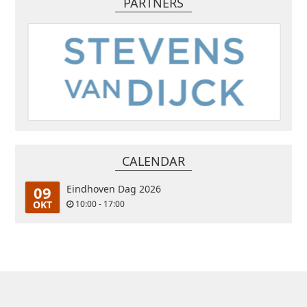
PARTNERS
CALENDAR
09
Eindhoven Dag 2026
OKT
10:00 - 17:00