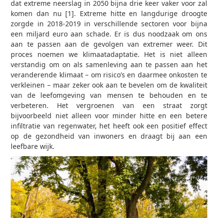
dat extreme neerslag in 2050 bijna drie keer vaker voor zal
komen dan nu [1]. Extreme hitte en langdurige droogte
zorgde in 2018-2019 in verschillende sectoren voor bijna
een miljard euro aan schade. Er is dus noodzaak om ons
aan te passen aan de gevolgen van extremer weer. Dit
proces noemen we klimaatadaptatie. Het is niet alleen
verstandig om on als samenleving aan te passen aan het
veranderende klimaat – om risico’s en daarmee onkosten te
verkleinen – maar zeker ook aan te bevelen om de kwaliteit
van de leefomgeving van mensen te behouden en te
verbeteren. Het vergroenen van een straat zorgt
bijvoorbeeld niet alleen voor minder hitte en een betere
infiltratie van regenwater, het heeft ook een positief effect
op de gezondheid van inwoners en draagt bij aan een
leefbare wijk.