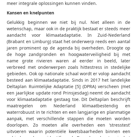
meer integrale oplossingen kunnen vinden.
Kansen en knelpunten
Gelukkig beginnen we niet bij nul. Niet alleen in de
wetenschap, maar ook in de praktijk bestaat er steeds meer
aandacht voor klimaatadaptatie. In Zuid-Nederland
(Brabant en Limburg) staat het onderwerp reeds een aantal
jaren prominent op de agenda bij overheden. Droogte op
de hoge zandgronden en hoogwaterveiligheid bij met
name grote rivieren waren al eerder in beeld, later
verbreed met onderwerpen zoals hittestress in stedelijke
gebieden. Ook op nationale schaal wordt er volop aandacht
besteed aan klimaatadaptatie. Sinds in 2017 het landelijke
Deltaplan Ruimtelijke Adaptatie [5] (DPRA) verscheen (met
een jaarlijkse update rond Prinsjesdag) neemt de aandacht
voor klimaatadaptatie gestaag toe. Dit Deltaplan beschrijft
maatregelen om Nederland klimaatbestendig en
waterrobuust in te richten en een langjarige en planmatige
aanpak, met verschillende stappen die moeten worden
doorlopen. Zo moeten alle overheden een ‘stresstest’
uitvoeren waarin potentiële kwetsbaarheden binnen een