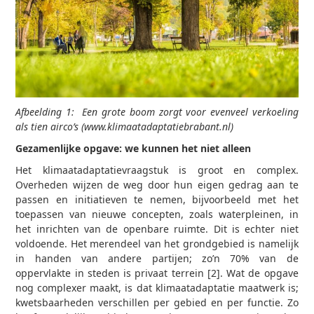
Afbeelding 1: Een grote boom zorgt voor evenveel verkoeling
als tien airco’s (www.klimaatadaptatiebrabant.nl)
Gezamenlijke opgave: we kunnen het niet alleen
Het klimaatadaptatievraagstuk is groot en complex.
Overheden wijzen de weg door hun eigen gedrag aan te
passen en initiatieven te nemen, bijvoorbeeld met het
toepassen van nieuwe concepten, zoals waterpleinen, in
het inrichten van de openbare ruimte. Dit is echter niet
voldoende. Het merendeel van het grondgebied is namelijk
in handen van andere partijen; zo’n 70% van de
oppervlakte in steden is privaat terrein [2]. Wat de opgave
nog complexer maakt, is dat klimaatadaptatie maatwerk is;
kwetsbaarheden verschillen per gebied en per functie. Zo