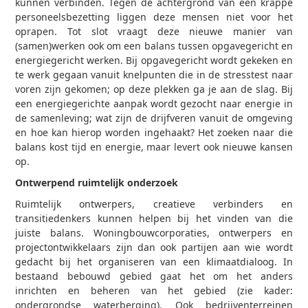
kunnen verbinden. Tegen de achtergrond van een krappe
personeelsbezetting liggen deze mensen niet voor het
oprapen. Tot slot vraagt deze nieuwe manier van
(samen)werken ook om een balans tussen opgavegericht en
energiegericht werken. Bij opgavegericht wordt gekeken en
te werk gegaan vanuit knelpunten die in de stresstest naar
voren zijn gekomen; op deze plekken ga je aan de slag. Bij
een energiegerichte aanpak wordt gezocht naar energie in
de samenleving; wat zijn de drijfveren vanuit de omgeving
en hoe kan hierop worden ingehaakt? Het zoeken naar die
balans kost tijd en energie, maar levert ook nieuwe kansen
op.
Ontwerpend ruimtelijk onderzoek
Ruimtelijk ontwerpers, creatieve verbinders en
transitiedenkers kunnen helpen bij het vinden van die
juiste balans. Woningbouwcorporaties, ontwerpers en
projectontwikkelaars zijn dan ook partijen aan wie wordt
gedacht bij het organiseren van een klimaatdialoog. In
bestaand bebouwd gebied gaat het om het anders
inrichten en beheren van het gebied (zie kader:
ondergrondse waterberging). Ook bedrijventerreinen