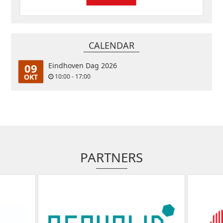
CALENDAR
09
Eindhoven Dag 2026
OKT
10:00 - 17:00
PARTNERS