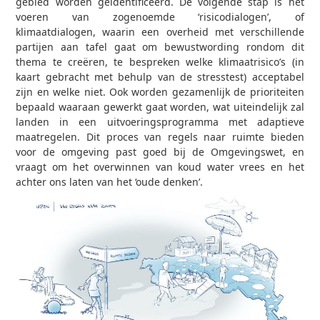
gebied worden geïdentificeerd. De volgende stap is het
voeren van zogenoemde ‘risicodialogen’, of
klimaatdialogen, waarin een overheid met verschillende
partijen aan tafel gaat om bewustwording rondom dit
thema te creëren, te bespreken welke klimaatrisico’s (in
kaart gebracht met behulp van de stresstest) acceptabel
zijn en welke niet. Ook worden gezamenlijk de prioriteiten
bepaald waaraan gewerkt gaat worden, wat uiteindelijk zal
landen in een uitvoeringsprogramma met adaptieve
maatregelen. Dit proces van regels naar ruimte bieden
voor de omgeving past goed bij de Omgevingswet, en
vraagt om het overwinnen van koud water vrees en het
achter ons laten van het ‘oude denken’.