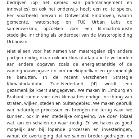
bedrijven (op het gebied van parkmanagement en
innovaties) en ook het onderwijs heeft een rol te spelen.
Een voorbeeld hiervan is Ontwerplab Eindhoven, waarin
gemeente, waterschap en TUE Urban Labs de
samenwerking opzoeken voor een klimaatrobuuste
stedelijke inrichting als onderdeel van de Masteropleiding
Urbanism.
Niet alleen voor het nemen van maatregelen zijn andere
partijen nodig, maar ook om klimaatadaptatie te verbinden
aan andere opgaven zoals de energietransitie of de
woningbouwopgave en om meekoppelkansen gezamenlijk
te benutten. In de recent verschenen Strategie
Klimaatadaptatie Zuid-Nederland [4] wordt een
gezamenlijke koers aangegeven. We maken in Limburg en
Brabant ruimte voor een klimaatbestendige inrichting van
straten, wijken, steden en buitengebied. We maken gebruik
van natuurlijke processen en brengen die terug waar we
kunnen, ook in een stedelijke omgeving. We doen lokaal
wat kan en schalen op waar nodig. En we haken zo goed
mogelijk aan bij lopende processen en investeringen,
vanuit de overtuiging dat we samen breder gedragen en