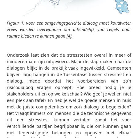
Figuur 1: voor een omgevingsgerichte dialoog moet koudwater
vrees worden overwonnen om uiteindelijk van regels naar
ruimte bieden te kunnen gaan [4].
Onderzoek laat zien dat de stresstesten overal in meer of
mindere mate zijn uitgevoerd. Maar de stap maken naar de
dialogen blijkt in de praktijk vaak ingewikkeld. Gemeenten
blijven lang hangen in de ‘tussenfase’ tussen stresstest en
dialoog, mede doordat het voorbereiden van zo’n
risicodialoog vragen oproept. Hoe breed nodig je je
stakeholders uit en op welke schaal? Wie geef je wel en niet
een plek aan tafel? En heb je wel de goede mensen in huis
met de juiste competenties om zo’n dialoog te begeleiden?
Het vraagt immers om mensen die de technische gegevens
uit een stresstest kunnen vertalen zodat het voor
verschillende partijen begrijpbaar is, die om kunnen gaan
met tegenstrijdige belangen en opgaven met elkaar