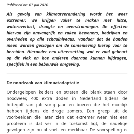
Published on: 07 juli 2020
Als gevolg van klimaatverandering wordt het weer
extremer: we krijgen vaker te maken met hitte,
wateroverlast, droogte en overstromingen. De effecten
hiervan zijn omvangrijk en raken bewoners, bedrijven en
overheden op alle schaalniveaus. Vandaar dat de handen
ineen worden geslagen om de samenleving hierop voor te
bereiden. Hieronder een uiteenzetting wat er zoal gebeurt
op dit vlak en hoe anderen daaraan kunnen bijdragen,
specifiek in een bebouwde omgeving.
De noodzaak van klimaatadaptatie
Ondergelopen kelders en straten die blank staan door
noodweer, 400 extra doden in Nederland tijdens de
hittegolf van juli vorig jaar en boeren die het moeilijk
hebben tijdens de droge zomers. Een greep uit de
voorbeelden die laten zien dat extremer weer niet een
probleem is dat ver in de toekomst ligt; de nadelige
gevolgen zijn nu al voel- en merkbaar. De voorspelling is