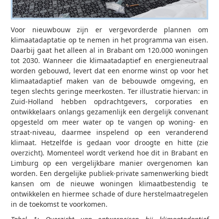
Voor nieuwbouw zijn er vergevorderde plannen om
klimaatadaptatie op te nemen in het programma van eisen.
Daarbij gaat het alleen al in Brabant om 120.000 woningen
tot 2030. Wanneer die klimaatadaptief en energieneutraal
worden gebouwd, levert dat een enorme winst op voor het
klimaatadaptief maken van de bebouwde omgeving, en
tegen slechts geringe meerkosten. Ter illustratie hiervan: in
Zuid-Holland hebben opdrachtgevers, corporaties en
ontwikkelaars onlangs gezamenlijk een dergelijk convenant
opgesteld om meer water op te vangen op woning- en
straat-niveau, daarmee inspelend op een veranderend
klimaat. Hetzelfde is gedaan voor droogte en hitte (zie
overzicht). Momenteel wordt verkend hoe dit in Brabant en
Limburg op een vergelijkbare manier overgenomen kan
worden. Een dergelijke publiek-private samenwerking biedt
kansen om de nieuwe woningen klimaatbestendig te
ontwikkelen en hiermee schade of dure herstelmaatregelen
in de toekomst te voorkomen.