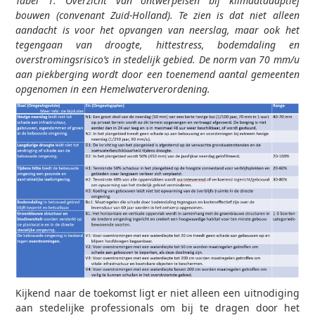
Tabel 1: Overzicht van ontwerpeisen bij klimaatadaptief
bouwen (convenant Zuid-Holland). Te zien is dat niet alleen
aandacht is voor het opvangen van neerslag, maar ook het
tegengaan van droogte, hittestress, bodemdaling en
overstromingsrisico’s in stedelijk gebied. De norm van 70 mm/u
aan piekberging wordt door een toenemend aantal gemeenten
opgenomen in een Hemelwaterverordening.
Kijkend naar de toekomst ligt er niet alleen een uitnodiging
aan stedelijke professionals om bij te dragen door het