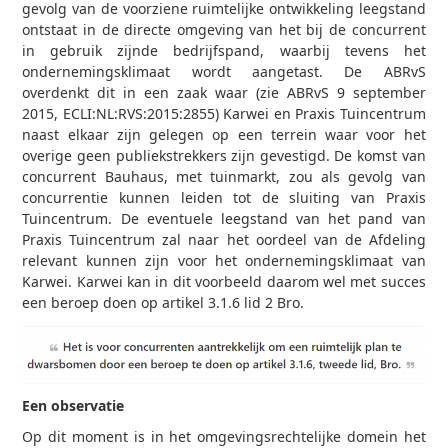
gevolg van de voorziene ruimtelijke ontwikkeling leegstand
ontstaat in de directe omgeving van het bij de concurrent
in gebruik zijnde bedrijfspand, waarbij tevens het
ondernemingsklimaat wordt aangetast. De ABRvS
overdenkt dit in een zaak waar (zie ABRvS 9 september
2015, ECLI:NL:RVS:2015:2855) Karwei en Praxis Tuincentrum
naast elkaar zijn gelegen op een terrein waar voor het
overige geen publiekstrekkers zijn gevestigd. De komst van
concurrent Bauhaus, met tuinmarkt, zou als gevolg van
concurrentie kunnen leiden tot de sluiting van Praxis
Tuincentrum. De eventuele leegstand van het pand van
Praxis Tuincentrum zal naar het oordeel van de Afdeling
relevant kunnen zijn voor het ondernemingsklimaat van
Karwei. Karwei kan in dit voorbeeld daarom wel met succes
een beroep doen op artikel 3.1.6 lid 2 Bro.
Een observatie
Op dit moment is in het omgevingsrechtelijke domein het