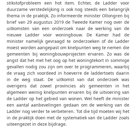
stikstofprobleem een hot item. Echter, de Ladder voor
duurzame verstedelijking is ook nog steeds een belangrijk
thema in de praktijk. Zo informeerde minister Ollongren bij
brief van 29 augustus 2019 de Tweede Kamer nog over de
uitkomsten van een onderzoek naar de werking van de
nieuwe Ladder voor woningbouw. De Kamer had de
minister namelijk gevraagd te onderzoeken of de Ladder
moest worden aangepast om knelpunten weg te nemen die
gemeenten bij woningbouwprojecten ervaren. Zo was de
angst dat het met het oog op het woningtekort in sommige
gevallen nodig zou zijn om over te programmeren, waarbij
de vraag zich voordeed in hoeverre de laddertoets daarin
in de weg staat. De uitkomst van dat onderzoek was
overigens dat zowel provincies als gemeenten in het
algemeen weinig knelpunten ervaren bij de uitvoering van
de Ladder op het gebied van wonen. Wel heeft de minister
een aantal aanbevelingen gedaan om de werking van de
Ladder nog verder te verbeteren. Tot die tijd moeten wij het
in de praktijk doen met de systematiek van de Ladder zoals
uiteengezet in deze bijdrage.