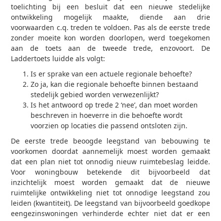
toelichting bij een besluit dat een nieuwe stedelijke
ontwikkeling mogelijk maakte, diende aan drie
voorwaarden c.q. treden te voldoen. Pas als de eerste trede
zonder moeite kon worden doorlopen, werd toegekomen
aan de toets aan de tweede trede, enzovoort. De
Laddertoets luidde als volgt:
Is er sprake van een actuele regionale behoefte?
Zo ja, kan die regionale behoefte binnen bestaand
stedelijk gebied worden verwezenlijkt?
Is het antwoord op trede 2 ‘nee’, dan moet worden
beschreven in hoeverre in die behoefte wordt
voorzien op locaties die passend ontsloten zijn.
De eerste trede beoogde leegstand van bebouwing te
voorkomen doordat aannemelijk moest worden gemaakt
dat een plan niet tot onnodig nieuw ruimtebeslag leidde.
Voor woningbouw betekende dit bijvoorbeeld dat
inzichtelijk moest worden gemaakt dat de nieuwe
ruimtelijke ontwikkeling niet tot onnodige leegstand zou
leiden (kwantiteit). De leegstand van bijvoorbeeld goedkope
eengezinswoningen verhinderde echter niet dat er een