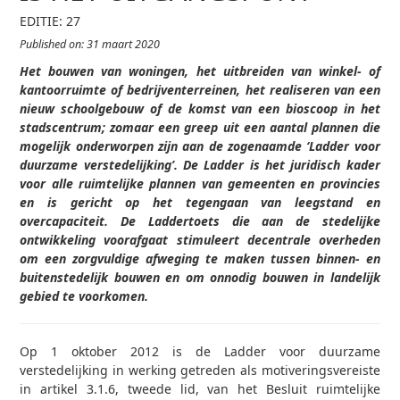
EDITIE: 27
Published on: 31 maart 2020
Het bouwen van woningen, het uitbreiden van winkel- of
kantoorruimte of bedrijventerreinen, het realiseren van een
nieuw schoolgebouw of de komst van een bioscoop in het
stadscentrum; zomaar een greep uit een aantal plannen die
mogelijk onderworpen zijn aan de zogenaamde ‘Ladder voor
duurzame verstedelijking’. De Ladder is het juridisch kader
voor alle ruimtelijke plannen van gemeenten en provincies
en is gericht op het tegengaan van leegstand en
overcapaciteit. De Laddertoets die aan de stedelijke
ontwikkeling voorafgaat stimuleert decentrale overheden
om een zorgvuldige afweging te maken tussen binnen- en
buitenstedelijk bouwen en om onnodig bouwen in landelijk
gebied te voorkomen.
Op 1 oktober 2012 is de Ladder voor duurzame
verstedelijking in werking getreden als motiveringsvereiste
in artikel 3.1.6, tweede lid, van het Besluit ruimtelijke