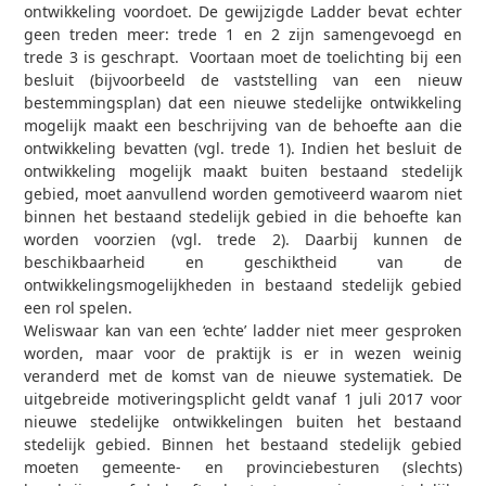
ontwikkeling voordoet. De gewijzigde Ladder bevat echter
geen treden meer: trede 1 en 2 zijn samengevoegd en
trede 3 is geschrapt. Voortaan moet de toelichting bij een
besluit (bijvoorbeeld de vaststelling van een nieuw
bestemmingsplan) dat een nieuwe stedelijke ontwikkeling
mogelijk maakt een beschrijving van de behoefte aan die
ontwikkeling bevatten (vgl. trede 1). Indien het besluit de
ontwikkeling mogelijk maakt buiten bestaand stedelijk
gebied, moet aanvullend worden gemotiveerd waarom niet
binnen het bestaand stedelijk gebied in die behoefte kan
worden voorzien (vgl. trede 2). Daarbij kunnen de
beschikbaarheid en geschiktheid van de
ontwikkelingsmogelijkheden in bestaand stedelijk gebied
een rol spelen.
Weliswaar kan van een ‘echte’ ladder niet meer gesproken
worden, maar voor de praktijk is er in wezen weinig
veranderd met de komst van de nieuwe systematiek. De
uitgebreide motiveringsplicht geldt vanaf 1 juli 2017 voor
nieuwe stedelijke ontwikkelingen buiten het bestaand
stedelijk gebied. Binnen het bestaand stedelijk gebied
moeten gemeente- en provinciebesturen (slechts)