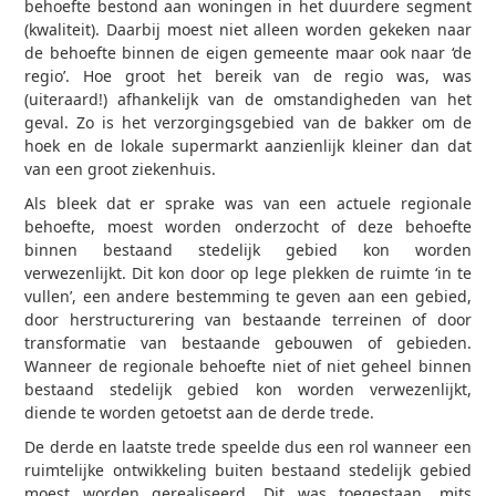
behoefte bestond aan woningen in het duurdere segment
(kwaliteit). Daarbij moest niet alleen worden gekeken naar
de behoefte binnen de eigen gemeente maar ook naar ‘de
regio’. Hoe groot het bereik van de regio was, was
(uiteraard!) afhankelijk van de omstandigheden van het
geval. Zo is het verzorgingsgebied van de bakker om de
hoek en de lokale supermarkt aanzienlijk kleiner dan dat
van een groot ziekenhuis.
Als bleek dat er sprake was van een actuele regionale
behoefte, moest worden onderzocht of deze behoefte
binnen bestaand stedelijk gebied kon worden
verwezenlijkt. Dit kon door op lege plekken de ruimte ‘in te
vullen’, een andere bestemming te geven aan een gebied,
door herstructurering van bestaande terreinen of door
transformatie van bestaande gebouwen of gebieden.
Wanneer de regionale behoefte niet of niet geheel binnen
bestaand stedelijk gebied kon worden verwezenlijkt,
diende te worden getoetst aan de derde trede.
De derde en laatste trede speelde dus een rol wanneer een
ruimtelijke ontwikkeling buiten bestaand stedelijk gebied
moest worden gerealiseerd. Dit was toegestaan, mits