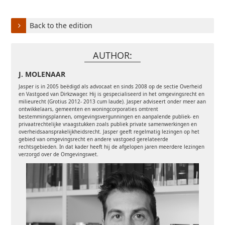
Back to the edition
AUTHOR:
J. MOLENAAR
Jasper is in 2005 beëdigd als advocaat en sinds 2008 op de sectie Overheid
en Vastgoed van Dirkzwager. Hij is gespecialiseerd in het omgevingsrecht en
milieurecht (Grotius 2012- 2013 cum laude). Jasper adviseert onder meer aan
ontwikkelaars, gemeenten en woningcorporaties omtrent
bestemmingsplannen, omgevingsvergunningen en aanpalende publiek- en
privaatrechtelijke vraagstukken zoals publiek private samenwerkingen en
overheidsaansprakelijkheidsrecht.
Jasper geeft regelmatig lezingen op het
gebied van omgevingsrecht en andere vastgoed gerelateerde
rechtsgebieden. In dat kader heeft hij de afgelopen jaren meerdere lezingen
verzorgd over de Omgevingswet.