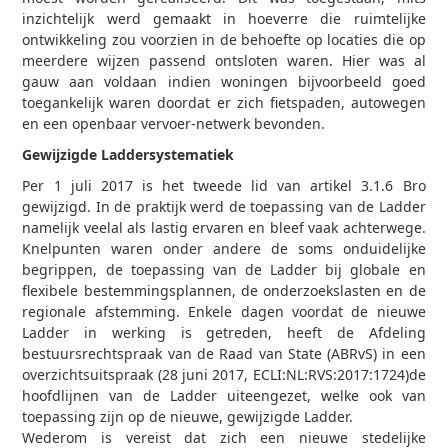
inzichtelijk werd gemaakt in hoeverre die ruimtelijke
ontwikkeling zou voorzien in de behoefte op locaties die op
meerdere wijzen passend ontsloten waren. Hier was al
gauw aan voldaan indien woningen bijvoorbeeld goed
toegankelijk waren doordat er zich fietspaden, autowegen
en een openbaar vervoer-netwerk bevonden.
Gewijzigde Laddersystematiek
Per 1 juli 2017 is het tweede lid van artikel 3.1.6 Bro
gewijzigd. In de praktijk werd de toepassing van de Ladder
namelijk veelal als lastig ervaren en bleef vaak achterwege.
Knelpunten waren onder andere de soms onduidelijke
begrippen, de toepassing van de Ladder bij globale en
flexibele bestemmingsplannen, de onderzoekslasten en de
regionale afstemming. Enkele dagen voordat de nieuwe
Ladder in werking is getreden, heeft de Afdeling
bestuursrechtspraak van de Raad van State (ABRvS) in een
overzichtsuitspraak (28 juni 2017, ECLI:NL:RVS:2017:1724)de
hoofdlijnen van de Ladder uiteengezet, welke ook van
toepassing zijn op de nieuwe, gewijzigde Ladder.
Wederom is vereist dat zich een nieuwe stedelijke