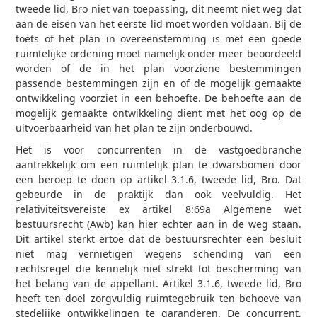
tweede lid, Bro niet van toepassing, dit neemt niet weg dat
aan de eisen van het eerste lid moet worden voldaan. Bij de
toets of het plan in overeenstemming is met een goede
ruimtelijke ordening moet namelijk onder meer beoordeeld
worden of de in het plan voorziene bestemmingen
passende bestemmingen zijn en of de mogelijk gemaakte
ontwikkeling voorziet in een behoefte. De behoefte aan de
mogelijk gemaakte ontwikkeling dient met het oog op de
uitvoerbaarheid van het plan te zijn onderbouwd.
Het is voor concurrenten in de vastgoedbranche
aantrekkelijk om een ruimtelijk plan te dwarsbomen door
een beroep te doen op artikel 3.1.6, tweede lid, Bro. Dat
gebeurde in de praktijk dan ook veelvuldig. Het
relativiteitsvereiste ex artikel 8:69a Algemene wet
bestuursrecht (Awb) kan hier echter aan in de weg staan.
Dit artikel sterkt ertoe dat de bestuursrechter een besluit
niet mag vernietigen wegens schending van een
rechtsregel die kennelijk niet strekt tot bescherming van
het belang van de appellant. Artikel 3.1.6, tweede lid, Bro
heeft ten doel zorgvuldig ruimtegebruik ten behoeve van
stedelijke ontwikkelingen te garanderen. De concurrent,