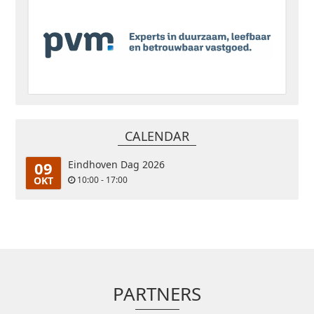
CALENDAR
09
Eindhoven Dag 2026
OKT
10:00 - 17:00
PARTNERS