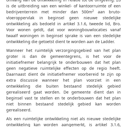
is de uitbreiding van een winkel- of kantoorruimte of een
2
bedrijventerrein met minder dan 500m
aan bruto-
vloeroppervlak in beginsel geen nieuwe stedelijke
ontwikkeling als bedoeld in artikel 3.1.6, tweede lid, Bro.
Voor wonen geldt, dat voor woningbouwlocaties vanaf
twaalf woningen in beginsel sprake is van een stedelijke
ontwikkeling die getoetst dient te worden aan de Ladder.
Wanneer het ruimtelijk verzorgingsgebied van het plan
groter is dan de gemeentegrens, is het voor de
initiatiefnemer belangrijk te onderbouwen dat het plan
geen negatieve ruimtelijke effecten op de regio heeft.
Daarnaast dient de initiatiefnemer voorbereid te zijn op
extra discussie wanneer het plan voorziet in een
ontwikkeling die buiten bestaand stedelijk gebied
gerealiseerd gaat worden. De gemeente dient dan in
beginsel vast te stellen en te onderbouwen dat het plan
niet binnen bestaand stedelijk gebied kan worden
gerealiseerd.
Als een ruimtelijke ontwikkeling niet als nieuwe stedelijke
ontwikkeling kan worden aangemerkt, is artikel 3.1.6,