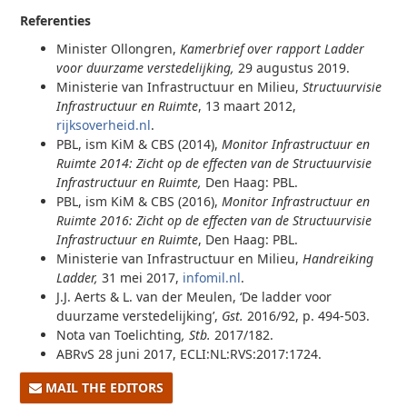
Referenties
Minister Ollongren,
Kamerbrief over rapport Ladder
voor duurzame verstedelijking,
29 augustus 2019.
Ministerie van Infrastructuur en Milieu,
Structuurvisie
Infrastructuur en Ruimte
, 13 maart 2012,
rijksoverheid.nl
.
PBL, ism KiM & CBS (2014),
Monitor Infrastructuur en
Ruimte 2014: Zicht op de effecten van de Structuurvisie
Infrastructuur en Ruimte,
Den Haag: PBL.
PBL, ism KiM & CBS (2016),
Monitor Infrastructuur en
Ruimte 2016: Zicht op de effecten van de Structuurvisie
Infrastructuur en Ruimte
, Den Haag: PBL.
Ministerie van Infrastructuur en Milieu,
Handreiking
Ladder,
31 mei 2017,
infomil.nl
.
J.J. Aerts & L. van der Meulen, ‘De ladder voor
duurzame verstedelijking’,
Gst.
2016/92, p. 494-503.
Nota van Toelichting
, Stb.
2017/182.
ABRvS 28 juni 2017, ECLI:NL:RVS:2017:1724.
MAIL THE EDITORS