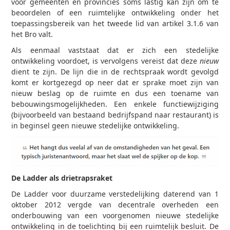
voor gemeenten en provincies soms lastig kan zijn om te
beoordelen of een ruimtelijke ontwikkeling onder het
toepassingsbereik van het tweede lid van artikel 3.1.6 van
het Bro valt.
Als eenmaal vaststaat dat er zich een stedelijke
ontwikkeling voordoet, is vervolgens vereist dat deze
nieuw
dient te zijn. De lijn die in de rechtspraak wordt gevolgd
komt er kortgezegd op neer dat er sprake moet zijn van
nieuw beslag op de ruimte en dus een toename van
bebouwingsmogelijkheden. Een enkele functiewijziging
(bijvoorbeeld van bestaand bedrijfspand naar restaurant) is
in beginsel geen nieuwe stedelijke ontwikkeling.
De Ladder als drietrapsraket
De Ladder voor duurzame verstedelijking daterend van 1
oktober 2012 vergde van decentrale overheden een
onderbouwing van een voorgenomen nieuwe stedelijke
ontwikkeling in de toelichting bij een ruimtelijk besluit. De