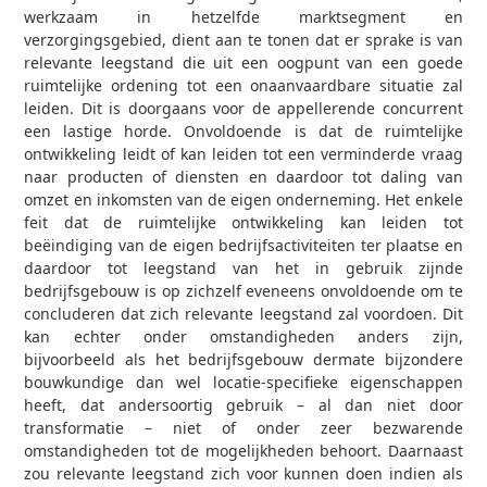
werkzaam in hetzelfde marktsegment en
verzorgingsgebied, dient aan te tonen dat er sprake is van
relevante leegstand die uit een oogpunt van een goede
ruimtelijke ordening tot een onaanvaardbare situatie zal
leiden. Dit is doorgaans voor de appellerende concurrent
een lastige horde. Onvoldoende is dat de ruimtelijke
ontwikkeling leidt of kan leiden tot een verminderde vraag
naar producten of diensten en daardoor tot daling van
omzet en inkomsten van de eigen onderneming. Het enkele
feit dat de ruimtelijke ontwikkeling kan leiden tot
beëindiging van de eigen bedrijfsactiviteiten ter plaatse en
daardoor tot leegstand van het in gebruik zijnde
bedrijfsgebouw is op zichzelf eveneens onvoldoende om te
concluderen dat zich relevante leegstand zal voordoen. Dit
kan echter onder omstandigheden anders zijn,
bijvoorbeeld als het bedrijfsgebouw dermate bijzondere
bouwkundige dan wel locatie-specifieke eigenschappen
heeft, dat andersoortig gebruik – al dan niet door
transformatie – niet of onder zeer bezwarende
omstandigheden tot de mogelijkheden behoort. Daarnaast
zou relevante leegstand zich voor kunnen doen indien als