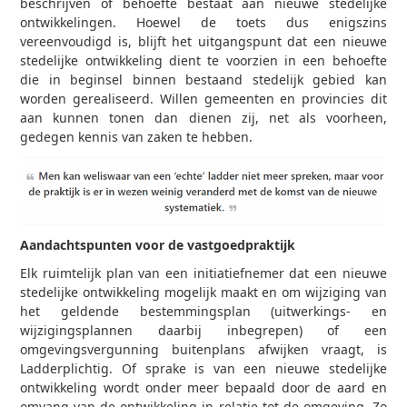
beschrijven of behoefte bestaat aan nieuwe stedelijke
ontwikkelingen. Hoewel de toets dus enigszins
vereenvoudigd is, blijft het uitgangspunt dat een nieuwe
stedelijke ontwikkeling dient te voorzien in een behoefte
die in beginsel binnen bestaand stedelijk gebied kan
worden gerealiseerd. Willen gemeenten en provincies dit
aan kunnen tonen dan dienen zij, net als voorheen,
gedegen kennis van zaken te hebben.
Aandachtspunten voor de vastgoedpraktijk
Elk ruimtelijk plan van een initiatiefnemer dat een nieuwe
stedelijke ontwikkeling mogelijk maakt en om wijziging van
het geldende bestemmingsplan (uitwerkings- en
wijzigingsplannen daarbij inbegrepen) of een
omgevingsvergunning buitenplans afwijken vraagt, is
Ladderplichtig. Of sprake is van een nieuwe stedelijke
ontwikkeling wordt onder meer bepaald door de aard en
omvang van de ontwikkeling in relatie tot de omgeving. Zo