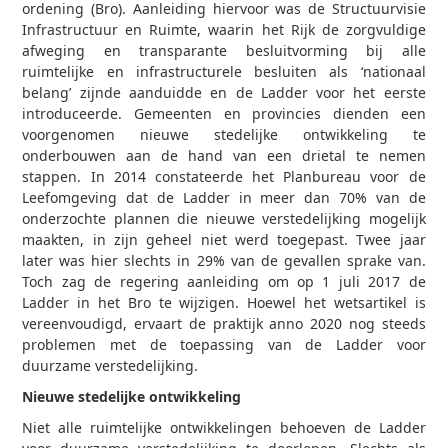
ordening (Bro). Aanleiding hiervoor was de Structuurvisie
Infrastructuur en Ruimte, waarin het Rijk de zorgvuldige
afweging en transparante besluitvorming bij alle
ruimtelijke en infrastructurele besluiten als ‘nationaal
belang’ zijnde aanduidde en de Ladder voor het eerste
introduceerde. Gemeenten en provincies dienden een
voorgenomen nieuwe stedelijke ontwikkeling te
onderbouwen aan de hand van een drietal te nemen
stappen. In 2014 constateerde het Planbureau voor de
Leefomgeving dat de Ladder in meer dan 70% van de
onderzochte plannen die nieuwe verstedelijking mogelijk
maakten, in zijn geheel niet werd toegepast. Twee jaar
later was hier slechts in 29% van de gevallen sprake van.
Toch zag de regering aanleiding om op 1 juli 2017 de
Ladder in het Bro te wijzigen. Hoewel het wetsartikel is
vereenvoudigd, ervaart de praktijk anno 2020 nog steeds
problemen met de toepassing van de Ladder voor
duurzame verstedelijking.
Nieuwe stedelijke ontwikkeling
Niet alle ruimtelijke ontwikkelingen behoeven de Ladder