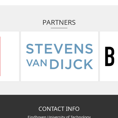
PARTNERS
CONTACT INFO
Eindhoven University of Technology