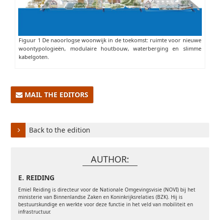
Figuur 1 De naoorlogse woonwijk in de toekomst: ruimte voor nieuwe
woontypologieën, modulaire houtbouw, waterberging en slimme
kabelgoten.
MAIL THE EDITORS
Back to the edition
AUTHOR:
E. REIDING
Emiel Reiding is directeur voor de Nationale Omgevingsvisie (NOVI) bij het
ministerie van Binnenlandse Zaken en Koninkrijksrelaties (BZK). Hij is
bestuurskundige en werkte voor deze functie in het veld van mobiliteit en
infrastructuur.