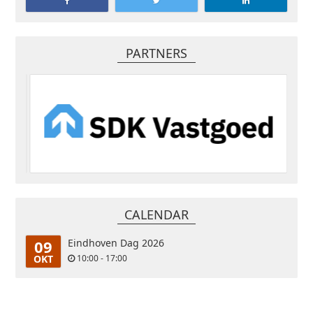
PARTNERS
CALENDAR
09
Eindhoven Dag 2026
OKT
10:00 - 17:00