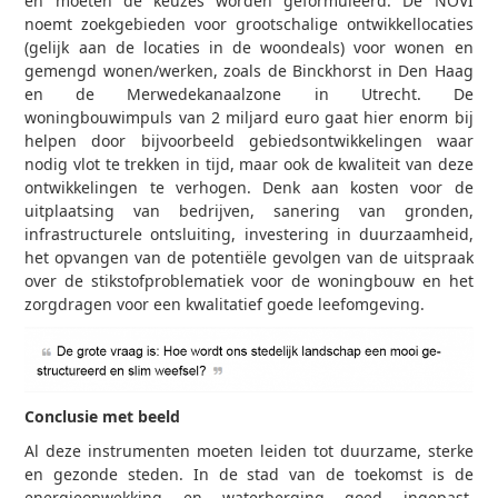
en moeten de keuzes worden geformuleerd. De NOVI
noemt zoekgebieden voor grootschalige ontwikkellocaties
(gelijk aan de locaties in de woondeals) voor wonen en
gemengd wonen/werken, zoals de Binckhorst in Den Haag
en de Merwedekanaalzone in Utrecht. De
woningbouwimpuls van 2 miljard euro gaat hier enorm bij
helpen door bijvoorbeeld gebiedsontwikkelingen waar
nodig vlot te trekken in tijd, maar ook de kwaliteit van deze
ontwikkelingen te verhogen. Denk aan kosten voor de
uitplaatsing van bedrijven, sanering van gronden,
infrastructurele ontsluiting, investering in duurzaamheid,
het opvangen van de potentiële gevolgen van de uitspraak
over de stikstofproblematiek voor de woningbouw en het
zorgdragen voor een kwalitatief goede leefomgeving.
Conclusie met beeld
Al deze instrumenten moeten leiden tot duurzame, sterke
en gezonde steden. In de stad van de toekomst is de
energieopwekking en waterberging goed ingepast,