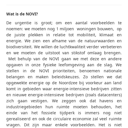
Wat is de NOVI?
De urgentie is groot; om een aantal voorbeelden te
noemen: we moeten nog 1 miljoen woningen bouwen, op
de juiste plekken in relatie tot mobiliteit, klimaat en
energie. We zien een afname van de natuurwaarden en
biodiversiteit. We willen de luchtkwaliteit verder verbeteren
en we moeten de uitstoot van stikstof omlaag brengen.
Met behulp van de NOVI gaan we met deze en andere
opgaven in onze fysieke leefomgeving aan de slag. We
stellen in de NOVI prioriteiten, benoemen nationale
belangen en maken beleidskeuzes. Zo stellen we dat
opgewekte energie op de Noordzee bij voorkeur aan land
komt in gebieden waar energie-intensieve bedrijven zitten
en nieuwe energie-intensieve bedrijven (zoals datacenters)
zich gaan vestigen. We zeggen ook dat havens en
industriegebieden hun ruimte moeten behouden, het
einde van het fossiele tijdperk is immers nog niet
gerealiseerd en ook de circulaire economie zal veel ruimte
vragen. Dit zijn maar enkele voorbeelden. Het is niet