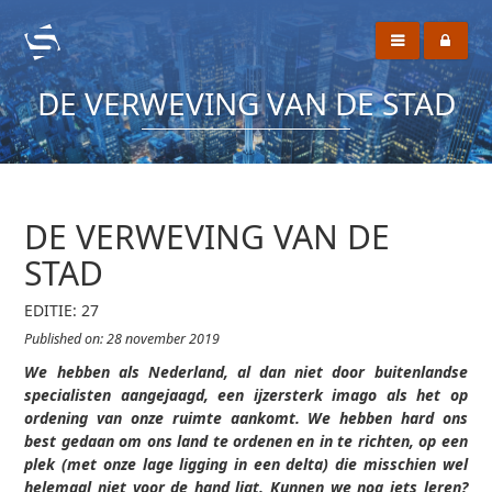
DE VERWEVING VAN DE STAD
DE VERWEVING VAN DE
STAD
EDITIE: 27
Published on: 28 november 2019
We hebben als Nederland, al dan niet door buitenlandse
specialisten aangejaagd, een ijzersterk imago als het op
ordening van onze ruimte aankomt. We hebben hard ons
best gedaan om ons land te ordenen en in te richten, op een
plek (met onze lage ligging in een delta) die misschien wel
helemaal niet voor de hand ligt. Kunnen we nog iets leren?