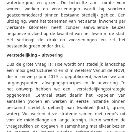
waterberging en groen. De behoefte aan ruimte voor
wonen, werken en voorzieningen wordt bij voorkeur
geaccommodeerd binnen bestaand stedelijk gebied. Een
uitdaging, want het toenemen van het aantal inwoners per
vierkante kilometer heeft zonder aanvullende keuzes
negatieve invloed op de kwaliteit van het leven in de stad.
Het verhoogt de druk op voorzieningen en zet het
bestaande groen onder druk.
Verstedelijking – uitvoering
Dus de grote vraag is: Hoe wordt ons stedelijk landschap
een mooi gestructureerd en slim weefsel? Vanuit de NOVI,
die in ontwerp juni 2019 is gepubliceerd, werken we aan
uitgangspunten, afwegingsprincipes en de uitvoering. In
het ontwerp hebben we een verstedelijkingsstrategie
opgenomen. Centraal staat daarin het koppelen van
aantallen (wonen en werken in eerste instantie binnen
bestaand stedelijk gebied) aan kwaliteit (lucht, groen,
water). We werken deze strategie samen met regio’s uit
voor de middellange en lange termijn. Hierin worden de
vraagstukken en opgaven in samenhang met elkaar bezien