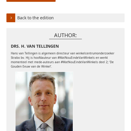
Back to the edition
AUTHOR:
DRS. H. VAN TELLINGEN
Hans van Tellingen is algemeen directeur van winkelcentrumonderzoeker
Strabo bv. Hij is hoofdauteur van #WatNouEindeVanWinkels en werkt
momenteel met mede-auteurs aan #WatNouEindeVanWinkels deel 2; ‘De
Gouden Eeuw van de Winkel’.