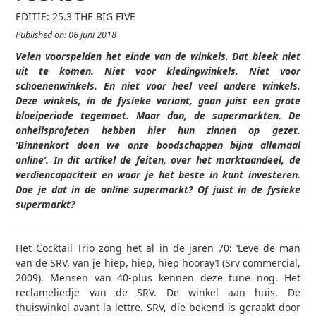
EDITIE: 25.3 THE BIG FIVE
Published on: 06 juni 2018
Velen voorspelden het einde van de winkels. Dat bleek niet
uit te komen. Niet voor kledingwinkels. Niet voor
schoenenwinkels. En niet voor heel veel andere winkels.
Deze winkels, in de fysieke variant, gaan juist een grote
bloeiperiode tegemoet. Maar dan, de supermarkten. De
onheilsprofeten hebben hier hun zinnen op gezet.
‘Binnenkort doen we onze boodschappen bijna allemaal
online’. In dit artikel de feiten, over het marktaandeel, de
verdiencapaciteit en waar je het beste in kunt investeren.
Doe je dat in de online supermarkt? Of juist in de fysieke
supermarkt?
Het Cocktail Trio zong het al in de jaren 70: ‘Leve de man
van de SRV, van je hiep, hiep, hiep hooray’! (Srv commercial,
2009). Mensen van 40-plus kennen deze tune nog. Het
reclameliedje van de SRV. De winkel aan huis. De
thuiswinkel avant la lettre. SRV, die bekend is geraakt door