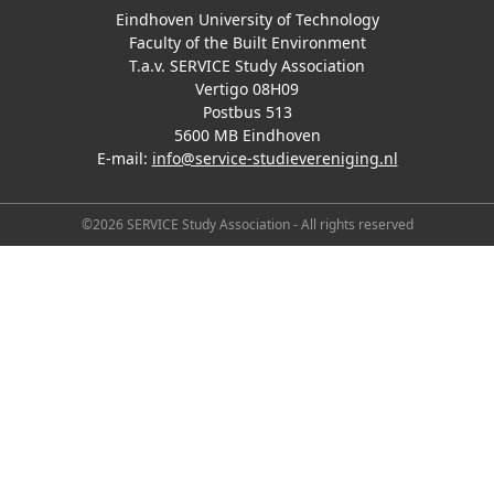
Eindhoven University of Technology
Faculty of the Built Environment
T.a.v. SERVICE Study Association
Vertigo 08H09
Postbus 513
5600 MB Eindhoven
E-mail:
info@service-studievereniging.nl
©2026 SERVICE Study Association - All rights reserved