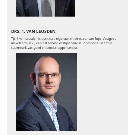
DRS. T. VAN LEUSDEN
Tjerk van Leusden is oprichter, eigenaar en directeur van SuperVastgoed
makelaardij b.v., een full service vastgoedadviseur gespecialiseerd in
supermarktvastgoed en boodschappencentra.