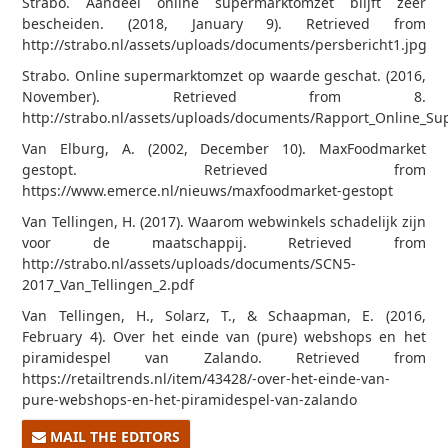
Strabo. Aandeel online supermarktomzet blijft zeer
bescheiden. (2018, January 9). Retrieved from
http://strabo.nl/assets/uploads/documents/persbericht1.jpg
Strabo. Online supermarktomzet op waarde geschat. (2016,
November). Retrieved from 8.
http://strabo.nl/assets/uploads/documents/Rapport_Online_Su
Van Elburg, A. (2002, December 10). MaxFoodmarket
gestopt. Retrieved from
https://www.emerce.nl/nieuws/maxfoodmarket-gestopt
Van Tellingen, H. (2017). Waarom webwinkels schadelijk zijn
voor de maatschappij. Retrieved from
http://strabo.nl/assets/uploads/documents/SCN5-
2017_Van_Tellingen_2.pdf
Van Tellingen, H., Solarz, T., & Schaapman, E. (2016,
February 4). Over het einde van (pure) webshops en het
piramidespel van Zalando. Retrieved from
https://retailtrends.nl/item/43428/-over-het-einde-van-
pure-webshops-en-het-piramidespel-van-zalando
MAIL THE EDITORS