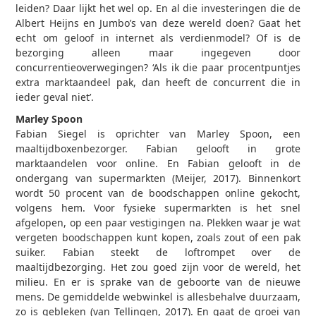
leiden? Daar lijkt het wel op. En al die investeringen die de
Albert Heijns en Jumbo’s van deze wereld doen? Gaat het
echt om geloof in internet als verdienmodel? Of is de
bezorging alleen maar ingegeven door
concurrentieoverwegingen? ‘Als ik die paar procentpuntjes
extra marktaandeel pak, dan heeft de concurrent die in
ieder geval niet’.
Marley Spoon
Fabian Siegel is oprichter van Marley Spoon, een
maaltijdboxenbezorger. Fabian gelooft in grote
marktaandelen voor online. En Fabian gelooft in de
ondergang van supermarkten (Meijer, 2017). Binnenkort
wordt 50 procent van de boodschappen online gekocht,
volgens hem. Voor fysieke supermarkten is het snel
afgelopen, op een paar vestigingen na. Plekken waar je wat
vergeten boodschappen kunt kopen, zoals zout of een pak
suiker. Fabian steekt de loftrompet over de
maaltijdbezorging. Het zou goed zijn voor de wereld, het
milieu. En er is sprake van de geboorte van de nieuwe
mens. De gemiddelde webwinkel is allesbehalve duurzaam,
zo is gebleken (van Tellingen, 2017). En gaat de groei van