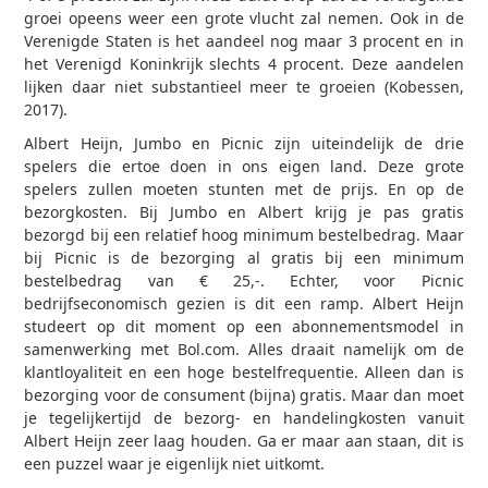
groei opeens weer een grote vlucht zal nemen. Ook in de
Verenigde Staten is het aandeel nog maar 3 procent en in
het Verenigd Koninkrijk slechts 4 procent. Deze aandelen
lijken daar niet substantieel meer te groeien (Kobessen,
2017).
Albert Heijn, Jumbo en Picnic zijn uiteindelijk de drie
spelers die ertoe doen in ons eigen land. Deze grote
spelers zullen moeten stunten met de prijs. En op de
bezorgkosten. Bij Jumbo en Albert krijg je pas gratis
bezorgd bij een relatief hoog minimum bestelbedrag. Maar
bij Picnic is de bezorging al gratis bij een minimum
bestelbedrag van € 25,-. Echter, voor Picnic
bedrijfseconomisch gezien is dit een ramp. Albert Heijn
studeert op dit moment op een abonnementsmodel in
samenwerking met Bol.com. Alles draait namelijk om de
klantloyaliteit en een hoge bestelfrequentie. Alleen dan is
bezorging voor de consument (bijna) gratis. Maar dan moet
je tegelijkertijd de bezorg- en handelingkosten vanuit
Albert Heijn zeer laag houden. Ga er maar aan staan, dit is
een puzzel waar je eigenlijk niet uitkomt.