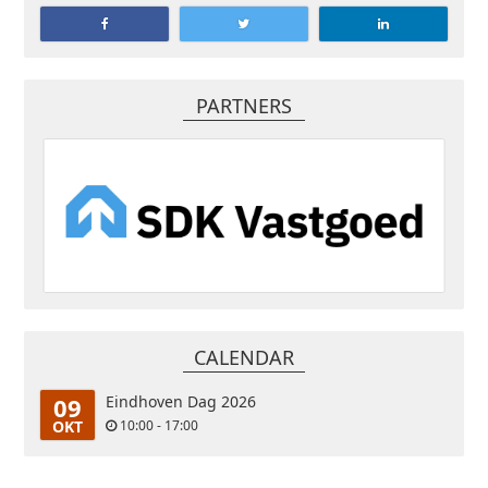
PARTNERS
CALENDAR
09
Eindhoven Dag 2026
OKT
10:00 - 17:00