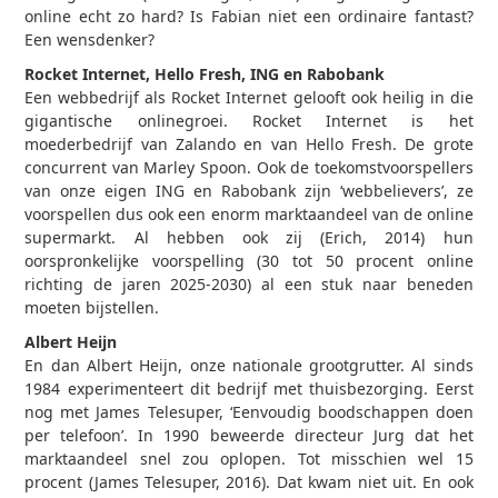
online echt zo hard? Is Fabian niet een ordinaire fantast?
Een wensdenker?
Rocket Internet, Hello Fresh, ING en Rabobank
Een webbedrijf als Rocket Internet gelooft ook heilig in die
gigantische onlinegroei. Rocket Internet is het
moederbedrijf van Zalando en van Hello Fresh. De grote
concurrent van Marley Spoon. Ook de toekomstvoorspellers
van onze eigen ING en Rabobank zijn ‘webbelievers’, ze
voorspellen dus ook een enorm marktaandeel van de online
supermarkt. Al hebben ook zij (Erich, 2014) hun
oorspronkelijke voorspelling (30 tot 50 procent online
richting de jaren 2025-2030) al een stuk naar beneden
moeten bijstellen.
Albert Heijn
En dan Albert Heijn, onze nationale grootgrutter. Al sinds
1984 experimenteert dit bedrijf met thuisbezorging. Eerst
nog met James Telesuper, ‘Eenvoudig boodschappen doen
per telefoon’. In 1990 beweerde directeur Jurg dat het
marktaandeel snel zou oplopen. Tot misschien wel 15
procent (James Telesuper, 2016). Dat kwam niet uit. En ook