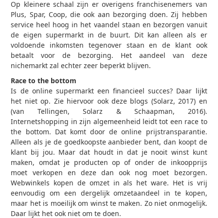
Op kleinere schaal zijn er overigens franchisenemers van
Plus, Spar, Coop, die ook aan bezorging doen. Zij hebben
service heel hoog in het vaandel staan en bezorgen vanuit
de eigen supermarkt in de buurt. Dit kan alleen als er
voldoende inkomsten tegenover staan en de klant ook
betaalt voor de bezorging. Het aandeel van deze
nichemarkt zal echter zeer beperkt blijven.
Race to the bottom
Is de online supermarkt een financieel succes? Daar lijkt
het niet op. Zie hiervoor ook deze blogs (Solarz, 2017) en
(van Tellingen, Solarz & Schaapman, 2016).
Internetshopping in zijn algemeenheid leidt tot een race to
the bottom. Dat komt door de online prijstransparantie.
Alleen als je de goedkoopste aanbieder bent, dan koopt de
klant bij jou. Maar dat houdt in dat je nooit winst kunt
maken, omdat je producten op of onder de inkoopprijs
moet verkopen en deze dan ook nog moet bezorgen.
Webwinkels kopen de omzet in als het ware. Het is vrij
eenvoudig om een dergelijk omzetaandeel in te kopen,
maar het is moeilijk om winst te maken. Zo niet onmogelijk.
Daar lijkt het ook niet om te doen.