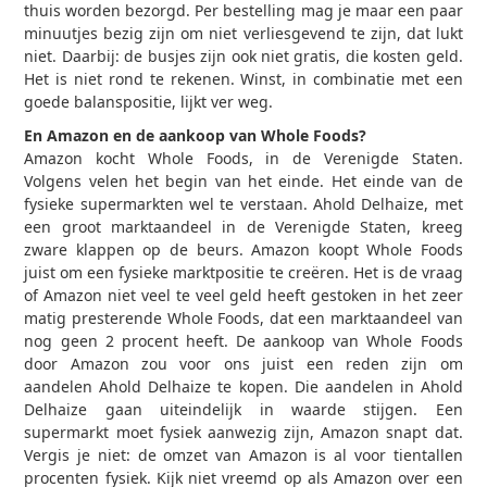
thuis worden bezorgd. Per bestelling mag je maar een paar
minuutjes bezig zijn om niet verliesgevend te zijn, dat lukt
niet. Daarbij: de busjes zijn ook niet gratis, die kosten geld.
Het is niet rond te rekenen. Winst, in combinatie met een
goede balanspositie, lijkt ver weg.
En Amazon en de aankoop van Whole Foods?
Amazon kocht Whole Foods, in de Verenigde Staten.
Volgens velen het begin van het einde. Het einde van de
fysieke supermarkten wel te verstaan. Ahold Delhaize, met
een groot marktaandeel in de Verenigde Staten, kreeg
zware klappen op de beurs. Amazon koopt Whole Foods
juist om een fysieke marktpositie te creëren. Het is de vraag
of Amazon niet veel te veel geld heeft gestoken in het zeer
matig presterende Whole Foods, dat een marktaandeel van
nog geen 2 procent heeft. De aankoop van Whole Foods
door Amazon zou voor ons juist een reden zijn om
aandelen Ahold Delhaize te kopen. Die aandelen in Ahold
Delhaize gaan uiteindelijk in waarde stijgen. Een
supermarkt moet fysiek aanwezig zijn, Amazon snapt dat.
Vergis je niet: de omzet van Amazon is al voor tientallen
procenten fysiek. Kijk niet vreemd op als Amazon over een