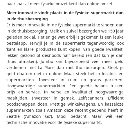
paar jaar al meer fysieke omzet kent dan online omzet.
Meer innovatie vindt plaats in de fysieke supermarkt dan
in de thuisbezorging
Er is meer innovatie in de fysieke supermarkt te vinden dan
in de thuisbezorging. Melk en zuivel bezorgden we 150 jaar
geleden ook al. Het enige wat erbij is gekomen is een leuke
bestelapp. Terwijl je in de supermarkt tegenwoordig ook
‘kant en klare’ producten kunt kopen, van goede kwaliteit,
lekker, gezond of desnoods half bereid (en dat kun je dan
thuis afmaken). Jumbo kan bijvoorbeeld veel meer geld
verdienen met La Place dan met thuisbezorgen. Steek je
geld daarom niet in online. Maar steek het in locaties en
supermarkten. Investeer in ruim en gratis parkeren.
Hoogwaardige supermarkten. Een goede balans tussen
prijs en service. In verse en kwalitatief hoogwaardige
maaltijden. Investeer in gemak. Zelfscanners. Efficiënt
boodschappen doen. Prettige winkelwagens. En kassaloze
supermarkten zoals Amazon deze recent geopend heeft in
Seattle (‘Amazon Go’). Mooi bedacht. Maar wél een
technische innovatie voor de fysieke supermarkt.