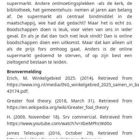
supermarkt. Andere ontmoetingsplekken -als de kerk, de
bibliotheek, het gemeentehuis- nemen al jaren aan belang
af. De supermarkt als centraal bindmiddel in de
maatschappij, wie had dat gedacht? Maar het is echt zo.
Boodschappen doen is leuk, voor velen van ons in ieder
geval. En als je dat dan toch niet leuk vindt? Dan is online
boodschappen doen een uitkomst. Maar dat kan alleen uit
als de prijs fors omhoog gaat. Anders is de online
supermarkt gedoemd te sterven, of op zijn best een
zieltogend bestaan te leiden.
Bronvermelding
Erich, M. Winkelgebied 2025. (2014). Retrieved from
https://www.ing.nl/media/ING_winkelgebied_2025_samen_in_
43174.pdf.
Greater fool theory. (2018, March 31). Retrieved from
https://en.wikipedia.org/wiki/Greater_fool_theory
H. (2009, November 18). Srv commercial. Retrieved from
https://www.youtube.com/watch?v=XbeMPhcWd0o
James Telesuper. (2016, October 29). Retrieved from