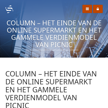
COLUMN – HET EINDE VAN DE
ONLINE SUPERMARKT EN HET
GAMMELE VERDIENMODEL
VAN PICNIC
COLUMN – HET EINDE VAN
DE ONLINE SUPERMARKT
EN HET GAMMELE
VERDIENMODEL VAN
PICNIC