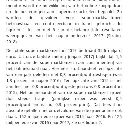
monitor wordt de ontwikkeling van het online koopgedrag
en de bestedingen aan supermarktartikelen bepaald. Zo
worden de gevolgen voor supermarktvastgoed
betrouwbaar en controleerbaar in kaart gebracht. In
figuren 1 tot en met 6 zijn de belangrijkste resultaten
weergegeven van het najaarsonderzoek 2017 (Strabo,
2018).
De totale supermarktomzet in 2017 bedraagt 35,6 miljard
euro. Uit onze laatste meting (najaar 2017) blijkt dat 1,6
procent van de supermarktomzet (van consumenten) via
het onlinekanaal gaat. Hiermee is dit aandeel ten opzichte
van een jaar geleden met 0,3 procentpunt gestegen (was
1,3 procent in najaar 2016). Ten opzichte van 2015 is het
aandeel met 0,8 procentpunt gestegen (was 0,8 procent in
2015). Het onlineaandeel van de supermarktomzet groeit
dus steeds trager (jaarlijkse groei was eerst 0,5
procentpunt en is nu 0,3 procentpunt). Dat terwijl in
absolute getallen het omzetvolume van de groei online ook
daalt. 162 miljoen euro groei van 2015 naar 2016. En 126
miljoen euro van 2016 naar 2017, zie ook figuur 2.