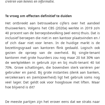
creëren van kennis en informatie.
Te vroeg om effecten definitief te duiden
Het ontbreekt aan betrouwbare cijfers over het aandeel
thuiswerkers. Volgens het CBS (2020a) werkte in 2019 zo’n
40 procent van de beroepsbevolking (wel eens) thuis. Dat is
inclusief beroepen die niet in een kantoor plaatsvinden en /
of zich daar niet voor lenen. In de huidige markt is de
bezettingsgraad van kantoren flink gedaald. Logisch ook
gezien de oproep van de overheid. Bij single-tenant
kantoren met grote huurders zou nog maar 20 tot 30% van
de werkplekken in gebruik zijn en bij multi-tenant 40 tot
70%. Grove schattingen, die bovendien sterk variëren per
gebruiker en pand. Bij grote instanties (denk aan banken,
verzekeraars en (semi)overheid) ligt het gebruik soms nog
veel lager. Dat geldt ook voor hoogbouw met liften. Maar
hoe blijvend is dit?
De meeste partijen zijn het erover eens dat we straks naar