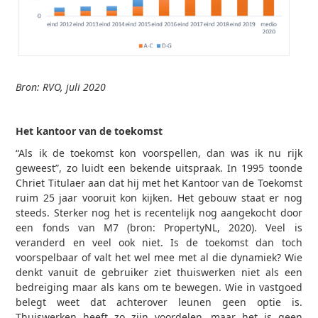
Bron: RVO, juli 2020
Het kantoor van de toekomst
“Als ik de toekomst kon voorspellen, dan was ik nu rijk
geweest”, zo luidt een bekende uitspraak. In 1995 toonde
Chriet Titulaer aan dat hij met het Kantoor van de Toekomst
ruim 25 jaar vooruit kon kijken. Het gebouw staat er nog
steeds. Sterker nog het is recentelijk nog aangekocht door
een fonds van M7 (bron: PropertyNL, 2020). Veel is
veranderd en veel ook niet. Is de toekomst dan toch
voorspelbaar of valt het wel mee met al die dynamiek? Wie
denkt vanuit de gebruiker ziet thuiswerken niet als een
bedreiging maar als kans om te bewegen. Wie in vastgoed
belegt weet dat achterover leunen geen optie is.
Thuiswerken heeft zo zijn voordelen, maar het is geen