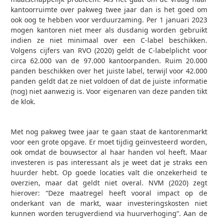
kantoorruimte over pakweg twee jaar dan is het goed om
ook oog te hebben voor verduurzaming. Per 1 januari 2023
mogen kantoren niet meer als dusdanig worden gebruikt
indien ze niet minimaal over een C-label beschikken.
Volgens cijfers van RVO (2020) geldt de C-labelplicht voor
circa 62.000 van de 97.000 kantoorpanden. Ruim 20.000
panden beschikken over het juiste label, terwijl voor 42.000
panden geldt dat ze niet voldoen of dat de juiste informatie
(nog) niet aanwezig is. Voor eigenaren van deze panden tikt
de klok.
Met nog pakweg twee jaar te gaan staat de kantorenmarkt
voor een grote opgave. Er moet tijdig geïnvesteerd worden,
ook omdat de bouwsector al haar handen vol heeft. Maar
investeren is pas interessant als je weet dat je straks een
huurder hebt. Op goede locaties valt die onzekerheid te
overzien, maar dat geldt niet overal. NVM (2020) zegt
hierover: “Deze maatregel heeft vooral impact op de
onderkant van de markt, waar investeringskosten niet
kunnen worden terugverdiend via huurverhoging”. Aan de