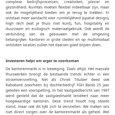
complexe bedrijfsprocessen, creativiteit, plezier en
gezondheid. Ruimtes moeten flexibel indeelbaar zijn, maar
ook de mogelijkheid bieden om je terug te trekken. Er
ontstaat meer aandacht voor ruimtelijkheid (spatial design),
high tech (wat je thuis niet kunt), fun, hospitality en
duurzaam en ecologisch materiaalgebruik. Ook wordt de
verbinding van de gebouwen met de omgeving
belangrijker. Kantoren in grote steden en op multimodaal
ontsloten locaties zullen het daarom goed blijven doen.
Investeren helpt om erger te voorkomen
De kantorenmarkt is in beweging. Zoals altijd. Het massale
thuiswerken brengt de bestaande trends echter in een
stroomversnelling. Net als Chriet Titulaer deed ook
Rabobank (voorheen bij dochterbedrijf FGH Bank) 25 jaar
geleden een voorspelling. In het Vastgoedbericht van 1997
werd gesteld dat de vastgoedmarkt tendeert naar meer
hoogwaardige kantoren. Deze trend houdt nog steeds
stand, maar ook dit lijkt zich te versnellen. We maken ons
niet direct zorgen over de kantorenmarkt als geheel. Wel