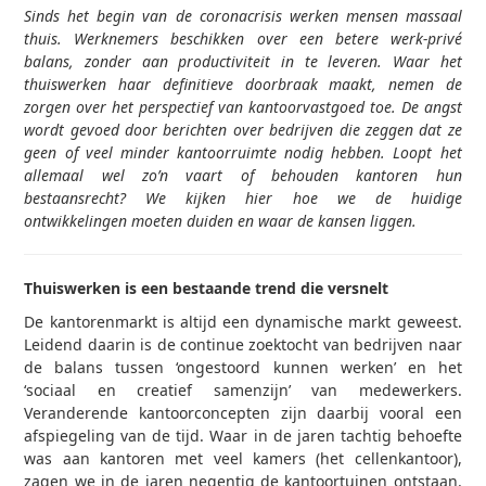
Sinds het begin van de coronacrisis werken mensen massaal
thuis. Werknemers beschikken over een betere werk-privé
balans, zonder aan productiviteit in te leveren. Waar het
thuiswerken haar definitieve doorbraak maakt, nemen de
zorgen over het perspectief van kantoorvastgoed toe. De angst
wordt gevoed door berichten over bedrijven die zeggen dat ze
geen of veel minder kantoorruimte nodig hebben. Loopt het
allemaal wel zo’n vaart of behouden kantoren hun
bestaansrecht? We kijken hier hoe we de huidige
ontwikkelingen moeten duiden en waar de kansen liggen.
Thuiswerken is een bestaande trend die versnelt
De kantorenmarkt is altijd een dynamische markt geweest.
Leidend daarin is de continue zoektocht van bedrijven naar
de balans tussen ‘ongestoord kunnen werken’ en het
‘sociaal en creatief samenzijn’ van medewerkers.
Veranderende kantoorconcepten zijn daarbij vooral een
afspiegeling van de tijd. Waar in de jaren tachtig behoefte
was aan kantoren met veel kamers (het cellenkantoor),
zagen we in de jaren negentig de kantoortuinen ontstaan.