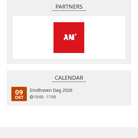
PARTNERS
CALENDAR
09
Eindhoven Dag 2026
OKT
10:00 - 17:00