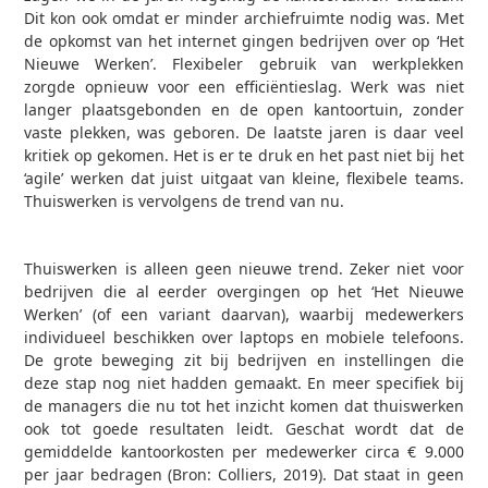
Dit kon ook omdat er minder archiefruimte nodig was. Met
de opkomst van het internet gingen bedrijven over op ‘Het
Nieuwe Werken’. Flexibeler gebruik van werkplekken
zorgde opnieuw voor een efficiëntieslag. Werk was niet
langer plaatsgebonden en de open kantoortuin, zonder
vaste plekken, was geboren. De laatste jaren is daar veel
kritiek op gekomen. Het is er te druk en het past niet bij het
‘agile’ werken dat juist uitgaat van kleine, flexibele teams.
Thuiswerken is vervolgens de trend van nu.
Thuiswerken is alleen geen nieuwe trend. Zeker niet voor
bedrijven die al eerder overgingen op het ‘Het Nieuwe
Werken’ (of een variant daarvan), waarbij medewerkers
individueel beschikken over laptops en mobiele telefoons.
De grote beweging zit bij bedrijven en instellingen die
deze stap nog niet hadden gemaakt. En meer specifiek bij
de managers die nu tot het inzicht komen dat thuiswerken
ook tot goede resultaten leidt. Geschat wordt dat de
gemiddelde kantoorkosten per medewerker circa € 9.000
per jaar bedragen (Bron: Colliers, 2019). Dat staat in geen