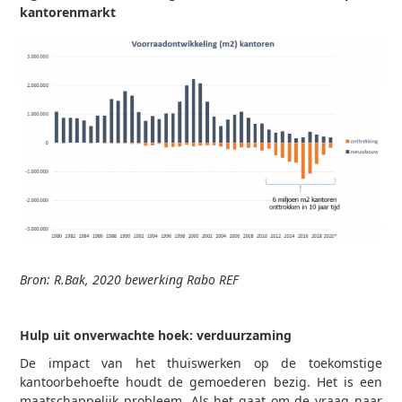
kantorenmarkt
Bron: R.Bak, 2020 bewerking Rabo REF
Hulp uit onverwachte hoek: verduurzaming
De impact van het thuiswerken op de toekomstige
kantoorbehoefte houdt de gemoederen bezig. Het is een
maatschappelijk probleem. Als het gaat om de vraag naar