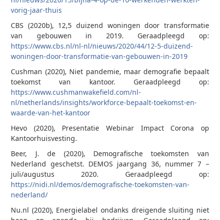
vorig-jaar-thuis
CBS (2020b), 12,5 duizend woningen door transformatie
van gebouwen in 2019. Geraadpleegd op:
https://www.cbs.nl/nl-nl/nieuws/2020/44/12-5-duizend-
woningen-door-transformatie-van-gebouwen-in-2019
Cushman (2020), Niet pandemie, maar demografie bepaalt
toekomst van kantoor. Geraadpleegd op:
https://www.cushmanwakefield.com/nl-
nl/netherlands/insights/workforce-bepaalt-toekomst-en-
waarde-van-het-kantoor
Hevo (2020), Presentatie Webinar Impact Corona op
Kantoorhuisvesting.
Beer, J. de (2020), Demografische toekomsten van
Nederland geschetst. DEMOS jaargang 36, nummer 7 –
juli/augustus 2020. Geraadpleegd op:
https://nidi.nl/demos/demografische-toekomsten-van-
nederland/
Nu.nl (2020), Energielabel ondanks dreigende sluiting niet