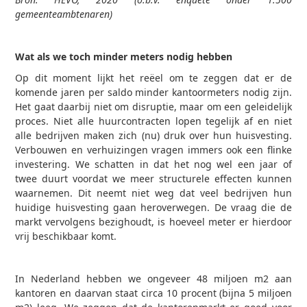
gemeenteambtenaren)
Wat als we toch minder meters nodig hebben
Op dit moment lijkt het reëel om te zeggen dat er de
komende jaren per saldo minder kantoormeters nodig zijn.
Het gaat daarbij niet om disruptie, maar om een geleidelijk
proces. Niet alle huurcontracten lopen tegelijk af en niet
alle bedrijven maken zich (nu) druk over hun huisvesting.
Verbouwen en verhuizingen vragen immers ook een flinke
investering. We schatten in dat het nog wel een jaar of
twee duurt voordat we meer structurele effecten kunnen
waarnemen. Dit neemt niet weg dat veel bedrijven hun
huidige huisvesting gaan heroverwegen. De vraag die de
markt vervolgens bezighoudt, is hoeveel meter er hierdoor
vrij beschikbaar komt.
In Nederland hebben we ongeveer 48 miljoen m2 aan
kantoren en daarvan staat circa 10 procent (bijna 5 miljoen