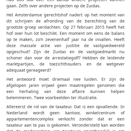
gaan. Zelfs over andere projecten op de Zuidas.
Het Amsterdamse gerechtshof nadert op het moment van
dit schrijven de afronding van de berechting van de
grootste groep verdachten. Op 27 februari 2015 heeft het
hof over hun lot beschikt. Een moment om eens de balans
op te maken, zo’n zevenenhalf jaar na de invallen. Heeft
deze massale actie van justitie de vastgoedwereld
opgeschud? Zijn de Zuidas en de vastgoedmarkt nu
schoner dan voor de arrestatiegolf? Hebben de leidende
marktpartijen, de toezichthouders en de wetgever
adequaat gereageerd?
Het antwoord moet driemaal nee luiden. Er zijn de
afgelopen jaren vrijwel geen maatregelen genomen die
een herhaling van deze affaire kunnen helpen
belemmeren. Twee voorbeelden ter illustratie.
Allereerst de rol van de taxateur. Dat is een opvallende. In
Nederland wordt geen kantoor, winkelcentrum of
appartementencomplex verkocht zonder dat er een
taxateur aan te pas is gekomen. Verondersteld kan worden