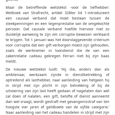
Maar de betreffende wetstekst -voor de liefhebber:
Wetboek van Strafrecht, artikel 328ter lid 1-introduceert
een causaal verband dat moet bestaan tussen de
steekpenningen en een tegenprestatie van de omgekochte
persoon. Dat causale verband hoefde hiervoor niet zo
duidelijk aanwezig te zijn om corruptie bewezen verklaard
te krijgen. Tot 1 januari was het doorslaggevende criterium
voor corruptie dat een gift verborgen moest zijn gehouden,
zoals de werknemer in loondienst die de van een
zakenrelatie cadeau gekregen Ferrari niet bij zijn baas
meldt.
De nieuwe wetstekst luidt: ‘Hij die, anders dan als
ambtenaar, werkzaam zijnde in dienstbetrekking of
optredend als lasthebber, naar aanleiding van hetgeen hij
in strijd met zijn plicht in zijn betrekking of bij de
uitvoering van zijn last heeft gedaan of nagelaten dan wel
zal doen of nalaten, een gift, belofte of dienst aanneemt
dan wel vraagt, wordt gestraft met gevangenisstraf van ten
hoogste vier jaren of geldboete van de vijfde categorie.’
Naar aanleiding van het cadeau handelen in strijd met zijn