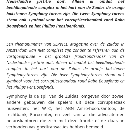
Nederlandse justitie ooit. Alleen al omdat het
beeldbepalende complex in het hart van de Zuidas de oranje
bakstenen Symphony-torens zijn. Die twee Symphony-torens
staan ook symbool voor het corruptieschandaal rond Rabo
Bouwfonds en het Philips Pensioenfond
s.
Een themanummer van SERVICE Magazine over de Zuidas in
Amsterdam kan niet compleet zijn zonder te refereren aan de
vastgoedfraude – het grootste fraudeonderzoek van de
Nederlandse justitie ooit. Alleen al omdat het beeldbepalende
complex in het hart van de Zuidas de oranje bakstenen
Symphony-torens zijn. Die twee Symphony-torens staan ook
symbool voor het corruptieschandaal rond Rabo Bouwfonds en
het Philips Pensioenfonds.
Symphony is de spil van de Zuidas, omgeven door zoveel
andere gebouwen die spelers uit deze corruptiezaak
huisvesten: het WTC, het ABN Amro-hoofdkantoor, de
rechtbank, Eurocenter, en veel van al die advocaten-en
notariskantoren die zich met deze fraude of de daaraan
verbonden vastgoedtransacties hebben bemoeid.