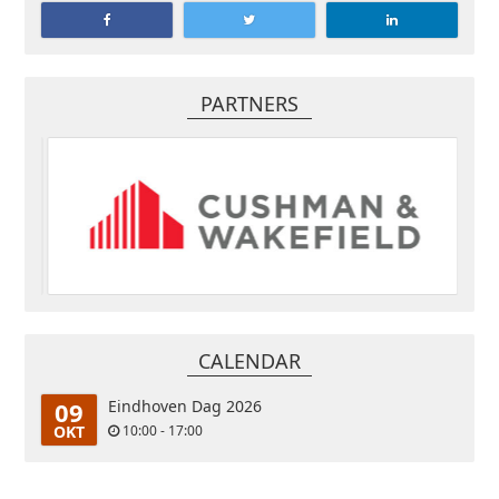
PARTNERS
CALENDAR
09
Eindhoven Dag 2026
OKT
10:00 - 17:00