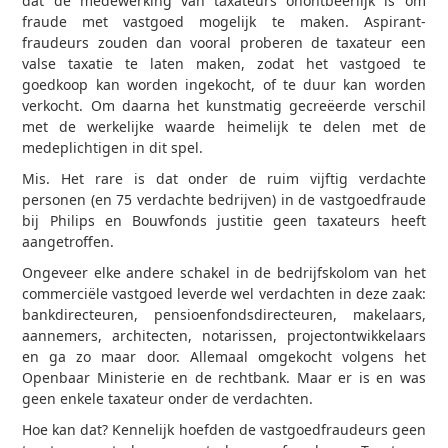
dat de medewerking van taxateurs onontbeerlijk is om
fraude met vastgoed mogelijk te maken. Aspirant-
fraudeurs zouden dan vooral proberen de taxateur een
valse taxatie te laten maken, zodat het vastgoed te
goedkoop kan worden ingekocht, of te duur kan worden
verkocht. Om daarna het kunstmatig gecreëerde verschil
met de werkelijke waarde heimelijk te delen met de
medeplichtigen in dit spel.
Mis. Het rare is dat onder de ruim vijftig verdachte
personen (en 75 verdachte bedrijven) in de vastgoedfraude
bij Philips en Bouwfonds justitie geen taxateurs heeft
aangetroffen.
Ongeveer elke andere schakel in de bedrijfskolom van het
commerciële vastgoed leverde wel verdachten in deze zaak:
bankdirecteuren, pensioenfondsdirecteuren, makelaars,
aannemers, architecten, notarissen, projectontwikkelaars
en ga zo maar door. Allemaal omgekocht volgens het
Openbaar Ministerie en de rechtbank. Maar er is en was
geen enkele taxateur onder de verdachten.
Hoe kan dat? Kennelijk hoefden de vastgoedfraudeurs geen