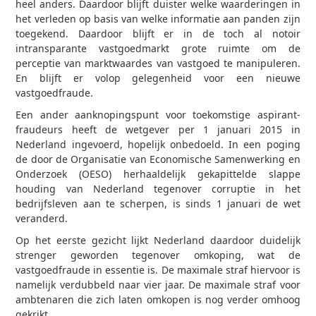
heel anders. Daardoor blijft duister welke waarderingen in
het verleden op basis van welke informatie aan panden zijn
toegekend. Daardoor blijft er in de toch al notoir
intransparante vastgoedmarkt grote ruimte om de
perceptie van marktwaardes van vastgoed te manipuleren.
En blijft er volop gelegenheid voor een nieuwe
vastgoedfraude.
Een ander aanknopingspunt voor toekomstige aspirant-
fraudeurs heeft de wetgever per 1 januari 2015 in
Nederland ingevoerd, hopelijk onbedoeld. In een poging
de door de Organisatie van Economische Samenwerking en
Onderzoek (OESO) herhaaldelijk gekapittelde slappe
houding van Nederland tegenover corruptie in het
bedrijfsleven aan te scherpen, is sinds 1 januari de wet
veranderd.
Op het eerste gezicht lijkt Nederland daardoor duidelijk
strenger geworden tegenover omkoping, wat de
vastgoedfraude in essentie is. De maximale straf hiervoor is
namelijk verdubbeld naar vier jaar. De maximale straf voor
ambtenaren die zich laten omkopen is nog verder omhoog
gekrikt.