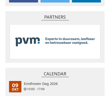
PARTNERS
CALENDAR
09
Eindhoven Dag 2026
OKT
10:00 - 17:00