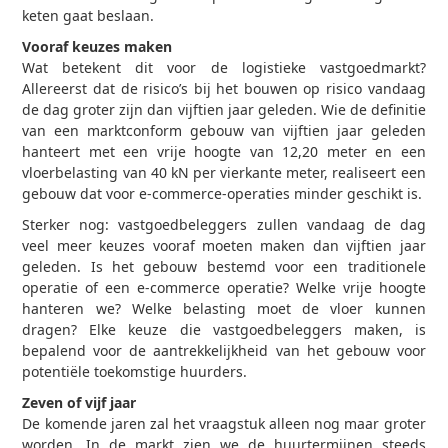
keten gaat beslaan.
Vooraf keuzes maken
Wat betekent dit voor de logistieke vastgoedmarkt?
Allereerst dat de risico’s bij het bouwen op risico vandaag
de dag groter zijn dan vijftien jaar geleden. Wie de definitie
van een marktconform gebouw van vijftien jaar geleden
hanteert met een vrije hoogte van 12,20 meter en een
vloerbelasting van 40 kN per vierkante meter, realiseert een
gebouw dat voor e-commerce-operaties minder geschikt is.
Sterker nog: vastgoedbeleggers zullen vandaag de dag
veel meer keuzes vooraf moeten maken dan vijftien jaar
geleden. Is het gebouw bestemd voor een traditionele
operatie of een e-commerce operatie? Welke vrije hoogte
hanteren we? Welke belasting moet de vloer kunnen
dragen? Elke keuze die vastgoedbeleggers maken, is
bepalend voor de aantrekkelijkheid van het gebouw voor
potentiële toekomstige huurders.
Zeven of vijf jaar
De komende jaren zal het vraagstuk alleen nog maar groter
worden. In de markt zien we de huurtermijnen steeds