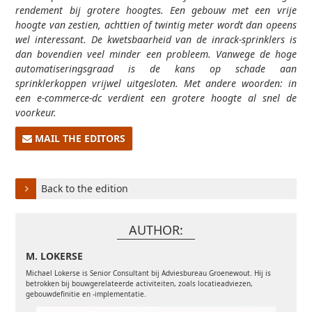
rendement bij grotere hoogtes. Een gebouw met een vrije
hoogte van zestien, achttien of twintig meter wordt dan opeens
wel interessant. De kwetsbaarheid van de inrack-sprinklers is
dan bovendien veel minder een probleem. Vanwege de hoge
automatiseringsgraad is de kans op schade aan
sprinklerkoppen vrijwel uitgesloten. Met andere woorden: in
een e-commerce-dc verdient een grotere hoogte al snel de
voorkeur.
MAIL THE EDITORS
Back to the edition
AUTHOR:
M. LOKERSE
Michael Lokerse is Senior Consultant bij Adviesbureau Groenewout. Hij is
betrokken bij bouwgerelateerde activiteiten, zoals locatieadviezen,
gebouwdefinitie en -implementatie.