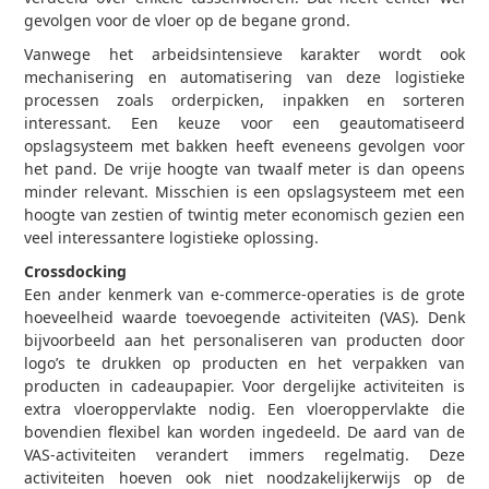
gevolgen voor de vloer op de begane grond.
Vanwege het arbeidsintensieve karakter wordt ook
mechanisering en automatisering van deze logistieke
processen zoals orderpicken, inpakken en sorteren
interessant. Een keuze voor een geautomatiseerd
opslagsysteem met bakken heeft eveneens gevolgen voor
het pand. De vrije hoogte van twaalf meter is dan opeens
minder relevant. Misschien is een opslagsysteem met een
hoogte van zestien of twintig meter economisch gezien een
veel interessantere logistieke oplossing.
Crossdocking
Een ander kenmerk van e-commerce-operaties is de grote
hoeveelheid waarde toevoegende activiteiten (VAS). Denk
bijvoorbeeld aan het personaliseren van producten door
logo’s te drukken op producten en het verpakken van
producten in cadeaupapier. Voor dergelijke activiteiten is
extra vloeroppervlakte nodig. Een vloeroppervlakte die
bovendien flexibel kan worden ingedeeld. De aard van de
VAS-activiteiten verandert immers regelmatig. Deze
activiteiten hoeven ook niet noodzakelijkerwijs op de