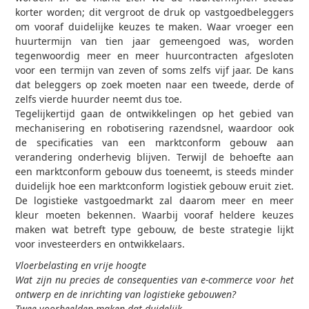
korter worden; dit vergroot de druk op vastgoedbeleggers
om vooraf duidelijke keuzes te maken. Waar vroeger een
huurtermijn van tien jaar gemeengoed was, worden
tegenwoordig meer en meer huurcontracten afgesloten
voor een termijn van zeven of soms zelfs vijf jaar. De kans
dat beleggers op zoek moeten naar een tweede, derde of
zelfs vierde huurder neemt dus toe.
Tegelijkertijd gaan de ontwikkelingen op het gebied van
mechanisering en robotisering razendsnel, waardoor ook
de specificaties van een marktconform gebouw aan
verandering onderhevig blijven. Terwijl de behoefte aan
een marktconform gebouw dus toeneemt, is steeds minder
duidelijk hoe een marktconform logistiek gebouw eruit ziet.
De logistieke vastgoedmarkt zal daarom meer en meer
kleur moeten bekennen. Waarbij vooraf heldere keuzes
maken wat betreft type gebouw, de beste strategie lijkt
voor investeerders en ontwikkelaars.
Vloerbelasting en vrije hoogte
Wat zijn nu precies de consequenties van e-commerce voor het
ontwerp en de inrichting van logistieke gebouwen?
Twee voorbeelden maken dat duidelijk.