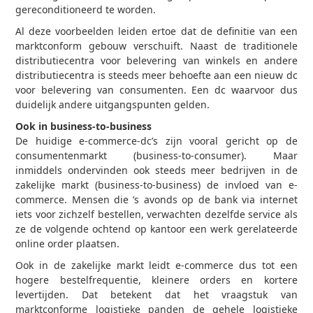
gereconditioneerd te worden.
Al deze voorbeelden leiden ertoe dat de definitie van een
marktconform gebouw verschuift. Naast de traditionele
distributiecentra voor belevering van winkels en andere
distributiecentra is steeds meer behoefte aan een nieuw dc
voor belevering van consumenten. Een dc waarvoor dus
duidelijk andere uitgangspunten gelden.
Ook in business-to-business
De huidige e-commerce-dc’s zijn vooral gericht op de
consumentenmarkt (business-to-consumer). Maar
inmiddels ondervinden ook steeds meer bedrijven in de
zakelijke markt (business-to-business) de invloed van e-
commerce. Mensen die ’s avonds op de bank via internet
iets voor zichzelf bestellen, verwachten dezelfde service als
ze de volgende ochtend op kantoor een werk gerelateerde
online order plaatsen.
Ook in de zakelijke markt leidt e-commerce dus tot een
hogere bestelfrequentie, kleinere orders en kortere
levertijden. Dat betekent dat het vraagstuk van
marktconforme logistieke panden de gehele logistieke