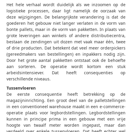
Het hele verhaal wordt duidelijk als we inzoomen op de
logistieke processen, daar ligt namelijk de oorzaak van
deze wijzigingen. De belangrijkste verandering is dat de
goederen het gebouw niet langer verlaten in de vorm van
bonte pallets, maar in de vorm van pakketten. In plaats van
grote leveringen aan winkels of andere distributiecentra,
bestaan de zendingen uit dozen met vaak maar één, twee
of drie producten. Dat betekent dat veel meer orderpickers
(gereedmakers van bestellingen) en inpakkers nodig zijn.
Door het grote aantal pakketten ontstaat ook de behoefte
aan sorteren. De operatie wordt kortom een stuk
arbeidsintensiever. Dat heeft consequenties op
verschillende niveaus.
Tussenvloeren
De eerste consequentie heeft betrekking op de
magazijninrichting. Een groot deel van de palletstellingen
in een conventioneel warehouse maakt in een e-commerce-
operatie plaats voor legbordstellingen. Legbordstellingen
kunnen in principe prima in een gebouw met een vrije
hoogte van twaalf meter worden ingepast, maar dan
verdeeld over enkele tussenvloeren. Dat heeft echter wel