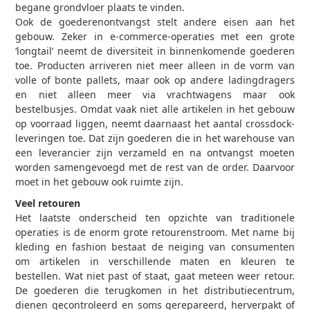
begane grondvloer plaats te vinden.
Ook de goederenontvangst stelt andere eisen aan het
gebouw. Zeker in e-commerce-operaties met een grote
‘longtail’ neemt de diversiteit in binnenkomende goederen
toe. Producten arriveren niet meer alleen in de vorm van
volle of bonte pallets, maar ook op andere ladingdragers
en niet alleen meer via vrachtwagens maar ook
bestelbusjes. Omdat vaak niet alle artikelen in het gebouw
op voorraad liggen, neemt daarnaast het aantal crossdock-
leveringen toe. Dat zijn goederen die in het warehouse van
een leverancier zijn verzameld en na ontvangst moeten
worden samengevoegd met de rest van de order. Daarvoor
moet in het gebouw ook ruimte zijn.
Veel retouren
Het laatste onderscheid ten opzichte van traditionele
operaties is de enorm grote retourenstroom. Met name bij
kleding en fashion bestaat de neiging van consumenten
om artikelen in verschillende maten en kleuren te
bestellen. Wat niet past of staat, gaat meteen weer retour.
De goederen die terugkomen in het distributiecentrum,
dienen gecontroleerd en soms gerepareerd, herverpakt of