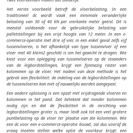
Het eerste voorbeeld betreft de vloerbelasting. In een
traditioneel dc wordt vaak een minimale veranderlijke
belasting van 30 of 40 kN per vierkante meter geëist. Dit is
meestal voldoende voor de gebruikelijke belasting van
palletstellingen bij een vrije hoogte van 12 meter. In een e-
commerce-operatie met drie of vier, in een enkel geval zelfs vijf
tussenvloeren, is het afhankelijk van type tussenvloer of een
vloer met 40 kN/m2 geschikt is om het gewicht te dragen. Wie
kiest voor een oplegging van tussenvloeren op de staanders
van de legbordstellingen, krijgt een fijnmazig raster van
kolommen op de vloer. Het nadeel van deze methode is het
gebrek aan flexibiliteit: de indeling van de legbordstellingen op
de tussenvloeren kan niet of nauwelijks worden aangepast.
Een andere oplossing is een opzet met vrijdragende vloeren en
kolommen in het pand. Dat betekent dat minder kolommen
nodig zijn en dat de flexibiliteit in de inrichting van
legbordstellingen groter is, maar leidt ook tot een veel grotere
puntbelasting op de vloer ter plaatse van die kolommen. Wie
een dc voor een e-commerce-operatie bouwt, zal dus vooraf de
vraag moeten stellen welke optie de voorkeur krijgt: een