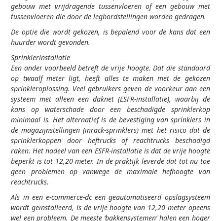
gebouw met vrijdragende tussenvloeren of een gebouw met
tussenvloeren die door de legbordstellingen worden gedragen.
De optie die wordt gekozen, is bepalend voor de kans dat een
huurder wordt gevonden.
Sprinklerinstallatie
Een ander voorbeeld betreft de vrije hoogte. Dat die standaard
op twaalf meter ligt, heeft alles te maken met de gekozen
sprinkleroplossing. Veel gebruikers geven de voorkeur aan een
systeem met alleen een daknet (ESFR-installatie), waarbij de
kans op waterschade door een beschadigde sprinklerkop
minimaal is. Het alternatief is de bevestiging van sprinklers in
de magazijnstellingen (inrack-sprinklers) met het risico dat de
sprinklerkoppen door heftrucks of reachtrucks beschadigd
raken. Het nadeel van een ESFR-installatie is dat de vrije hoogte
beperkt is tot 12,20 meter. In de praktijk leverde dat tot nu toe
geen problemen op vanwege de maximale hefhoogte van
reachtrucks.
Als in een e-commerce-dc een geautomatiseerd opslagsysteem
wordt geïnstalleerd, is de vrije hoogte van 12,20 meter opeens
wel een probleem. De meeste ‘bakkensystemen’ halen een hoger