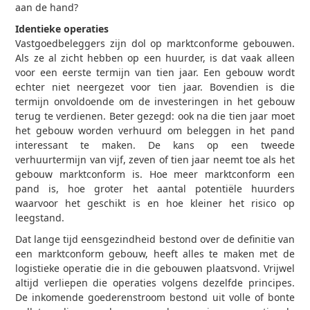
aan de hand?
Identieke operaties
Vastgoedbeleggers zijn dol op marktconforme gebouwen.
Als ze al zicht hebben op een huurder, is dat vaak alleen
voor een eerste termijn van tien jaar. Een gebouw wordt
echter niet neergezet voor tien jaar. Bovendien is die
termijn onvoldoende om de investeringen in het gebouw
terug te verdienen. Beter gezegd: ook na die tien jaar moet
het gebouw worden verhuurd om beleggen in het pand
interessant te maken. De kans op een tweede
verhuurtermijn van vijf, zeven of tien jaar neemt toe als het
gebouw marktconform is. Hoe meer marktconform een
pand is, hoe groter het aantal potentiële huurders
waarvoor het geschikt is en hoe kleiner het risico op
leegstand.
Dat lange tijd eensgezindheid bestond over de definitie van
een marktconform gebouw, heeft alles te maken met de
logistieke operatie die in die gebouwen plaatsvond. Vrijwel
altijd verliepen die operaties volgens dezelfde principes.
De inkomende goederenstroom bestond uit volle of bonte