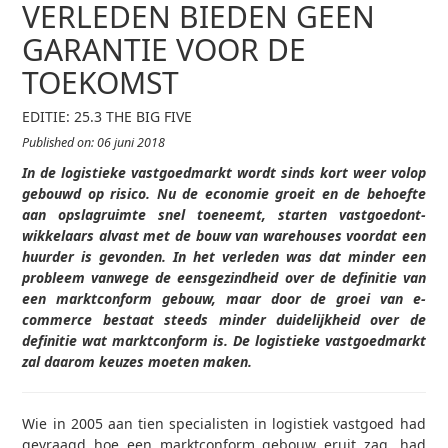
VERLEDEN BIEDEN GEEN
GARANTIE VOOR DE
TOEKOMST
EDITIE: 25.3 THE BIG FIVE
Published on: 06 juni 2018
In de logistieke vastgoedmarkt wordt sinds kort weer volop
gebouwd op risico. Nu de economie groeit en de behoefte
aan opslagruimte snel toeneemt, starten vastgoedont-
wikkelaars alvast met de bouw van warehouses voordat een
huurder is gevonden. In het verleden was dat minder een
probleem vanwege de eensgezindheid over de definitie van
een marktconform gebouw, maar door de groei van e-
commerce bestaat steeds minder duidelijkheid over de
definitie wat marktconform is. De logistieke vastgoedmarkt
zal daarom keuzes moeten maken.
Wie in 2005 aan tien specialisten in logistiek vastgoed had
gevraagd hoe een marktconform gebouw eruit zag, had