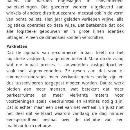
pallets die werden opgeslagen in conventionele
palletstellingen. Die goederen werden uitgeleverd aan
winkels of andere distributiecentra, meestal ook in de vorm
van bonte pallets. Tien jaar geleden verliepen vrijwel alle
logistieke operaties op deze wijze. Dat betekende dat ook
alle logistieke gebouwen er in grote lijnen identiek
uitzagen. Alleen de dimensies konden verschillen.
Pakketten
Dat de opmars van e-commerce impact heeft op het
logistieke vastgoed, is algemeen bekend. Maar op de vraag
wat die impact precies is, antwoorden vastgoedpartijen
vaak met algemeenheden. Ze geven aan dat voor e-
commerce-operaties meer vierkante meters nodig zijn en
dus tussenvloeren toegepast moeten worden. Dat ze werk
bieden aan meer mensen, wat betekent dat meer
parkeerruimte en meer vierkante meters voor
voorzieningen zoals kleedruimtes en kantines nodig zijn.
Dat is echter maar een deel van het verhaal. En juist niet
het deel dat verklaart waarom vandaag de dag minder
eensgezindheid bestaat over de definitie van een
marktconform gebouw.