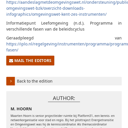
https://aandeslagmetdeomgevingswet.nl/ondersteuning/public
omgevingswet-bzk/overzicht-downloads-
infographics/omgevingswet-kent-zes-instrumenten/
Informatiepunt Leefomgeving (n.d.). Programma in
verschillende fasen van de beleidscyclus
Geraadpleegd van
https://iplo.nl/regelgeving/instrumenten/programma/progra
fasen/
MAIL THE EDITORS
Back to the edition
AUTHOR:
M. HOORN
Maarten Hoorn is senior projectleider ruimte bij Platform31, een kennis- en
netwerkorganisatie voor stad en regio. Bij het pilottraject Energietransitie
en Omgevingswet was hij de kenniscoördinator. Als themacoördinator