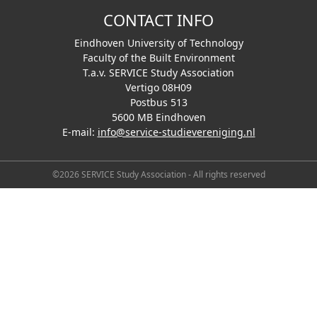
CONTACT INFO
Eindhoven University of Technology
Faculty of the Built Environment
T.a.v. SERVICE Study Association
Vertigo 08H09
Postbus 513
5600 MB Eindhoven
E-mail:
info@service-studievereniging.nl
©2026 SERVICE Study Association - All rights reserved