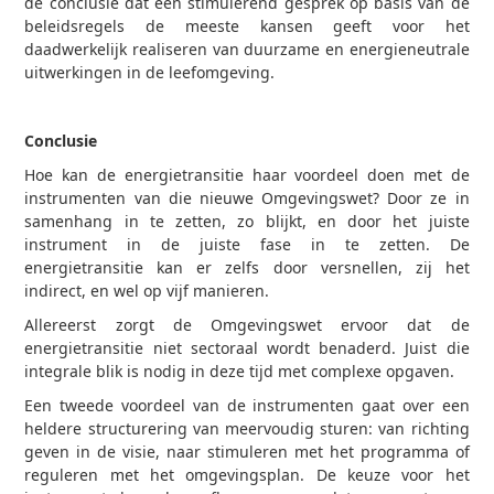
de conclusie dat een stimulerend gesprek op basis van de
beleidsregels de meeste kansen geeft voor het
daadwerkelijk realiseren van duurzame en energieneutrale
uitwerkingen in de leefomgeving.
Conclusie
Hoe kan de energietransitie haar voordeel doen met de
instrumenten van die nieuwe Omgevingswet? Door ze in
samenhang in te zetten, zo blijkt, en door het juiste
instrument in de juiste fase in te zetten. De
energietransitie kan er zelfs door versnellen, zij het
indirect, en wel op vijf manieren.
Allereerst zorgt de Omgevingswet ervoor dat de
energietransitie niet sectoraal wordt benaderd. Juist die
integrale blik is nodig in deze tijd met complexe opgaven.
Een tweede voordeel van de instrumenten gaat over een
heldere structurering van meervoudig sturen: van richting
geven in de visie, naar stimuleren met het programma of
reguleren met het omgevingsplan. De keuze voor het