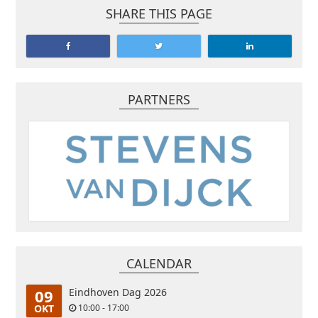
SHARE THIS PAGE
PARTNERS
CALENDAR
09
Eindhoven Dag 2026
OKT
10:00 - 17:00