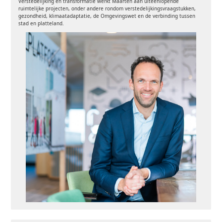
Verstedelijking en transformatie werkt Maarten aan uiteenlopende
ruimtelijke projecten, onder andere rondom verstedelijkingsvraagstukken,
gezondheid, klimaatadaptatie, de Omgevingswet en de verbinding tussen
stad en platteland.