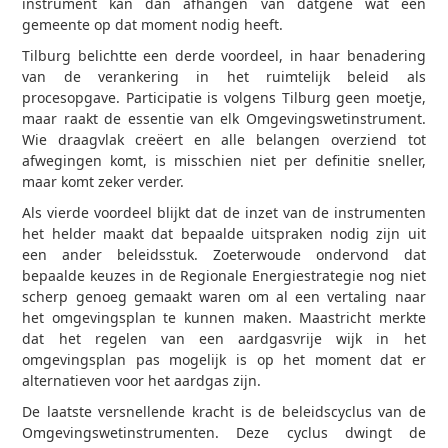
instrument kan dan afhangen van datgene wat een
gemeente op dat moment nodig heeft.
Tilburg belichtte een derde voordeel, in haar benadering
van de verankering in het ruimtelijk beleid als
procesopgave. Participatie is volgens Tilburg geen moetje,
maar raakt de essentie van elk Omgevingswetinstrument.
Wie draagvlak creëert en alle belangen overziend tot
afwegingen komt, is misschien niet per definitie sneller,
maar komt zeker verder.
Als vierde voordeel blijkt dat de inzet van de instrumenten
het helder maakt dat bepaalde uitspraken nodig zijn uit
een ander beleidsstuk. Zoeterwoude ondervond dat
bepaalde keuzes in de Regionale Energiestrategie nog niet
scherp genoeg gemaakt waren om al een vertaling naar
het omgevingsplan te kunnen maken. Maastricht merkte
dat het regelen van een aardgasvrije wijk in het
omgevingsplan pas mogelijk is op het moment dat er
alternatieven voor het aardgas zijn.
De laatste versnellende kracht is de beleidscyclus van de
Omgevingswetinstrumenten. Deze cyclus dwingt de