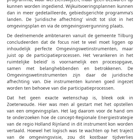
kunnen worden ingediend. Wijkuitvoeringsplannen kunnen
dan in meer gedetailleerde, gebiedsgerichte programma’s
landen. De ‘juridische afhechting’ vindt tot slot in het
omgevingsplan en via de omgevingsvergunning plaats.
De deelnemende ambtenaren vanuit de gemeente Tilburg
concludeerden dat de focus niet te veel moet liggen op
inhoudelijk perfecte Omgevingswetinstrumenten, maar
juist op de participatieprocessen. Het ‘verankeren in het
ruimtelijke beleid’ is voornamelijk een procesopgave,
samen met belanghebbenden en betrokkenen. De
Omgevingswetinstrumenten zijn daar de juridische
afhechting van. Die instrumenten kunnen goed ingezet
worden ten behoeve van die participatieprocessen.
Dat het geen exacte wetenschap is, bleek ook in
Zoeterwoude. Hier was men al gestart met het opstellen
van een omgevingsplan. Het lag daarom voor de hand om
te onderzoeken hoe de concept-Regionale Energiestrategie
van de regio Holland Rijnland in dit instrument kon worden
vertaald. Hoewel het logisch was te wachten op het traject
van de omgevingsvisie, zou dit kostbaar tijdverlies