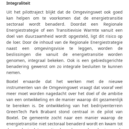
Integraliteit
Uit het pilottraject blijkt dat de Omgevingswet ook goed
kan helpen om te voorkomen dat de energietransitie
sectoraal wordt benaderd. Doordat een Regionale
Energiestrategie of een Transitievisie Warmte vanuit een
doel van duurzaamheid wordt opgesteld, ligt dit risico op
de loer. Door de inhoud van de Regionale Energiestrategie
naast een omgevingsvisie te leggen, worden de
beslissingen die vanuit de energietransitie worden
genomen, integraal bekeken. Ook is een gebiedsgerichte
benadering gewenst om zo integrale besluiten te kunnen
nemen.
Boxtel ervaarde dat het werken met de nieuwe
instrumenten van de Omgevingswet vraagt dat vooraf veel
meer moet worden nagedacht over het doel of de ambitie
van een ontwikkeling en de manier waarop dit gezamenlijk
te bereiken is. De ontwikkeling van het bedrijventerrein
GreenTech Park Brabant stond centraal in de pilot van
Boxtel. De gemeente zocht naar een manier waarop de
energietransitie niet sectoraal benaderd wordt en kwam tot