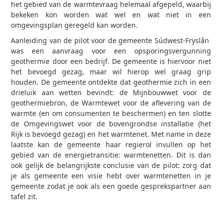
het gebied van de warmtevraag helemaal afgepeld, waarbij
bekeken kon worden wat wel en wat niet in een
omgevingsplan geregeld kan worden.
Aanleiding van de pilot voor de gemeente Súdwest-Fryslân
was een aanvraag voor een opsporingsvergunning
geothermie door een bedrijf. De gemeente is hiervoor niet
het bevoegd gezag, maar wil hierop wel graag grip
houden. De gemeente ontdekte dat geothermie zich in een
drieluik aan wetten bevindt: de Mijnbouwwet voor de
geothermiebron, de Warmtewet voor de aflevering van de
warmte (en om consumenten te beschermen) en ten slotte
de Omgevingswet voor de bovengrondse installatie (het
Rijk is bevoegd gezag) en het warmtenet. Met name in deze
laatste kan de gemeente haar regierol invullen op het
gebied van de energietransitie: warmtenetten. Dit is dan
ook gelijk de belangrijkste conclusie van de pilot: zorg dat
je als gemeente een visie hebt over warmtenetten in je
gemeente zodat je ook als een goede gesprekspartner aan
tafel zit.