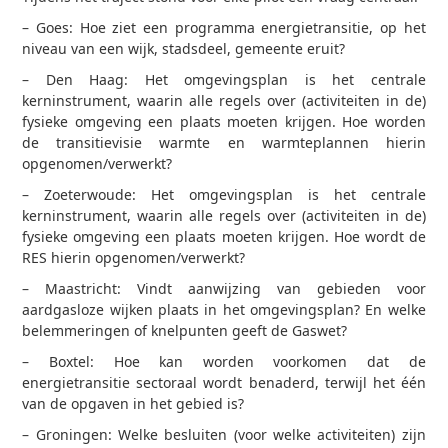
–
Goes: Hoe ziet een programma energietransitie, op het
niveau van een wijk, stadsdeel, gemeente eruit?
–
Den Haag: Het omgevingsplan is het centrale
kerninstrument, waarin alle regels over (activiteiten in de)
fysieke omgeving een plaats moeten krijgen. Hoe worden
de transitievisie warmte en warmteplannen hierin
opgenomen/verwerkt?
–
Zoeterwoude: Het omgevingsplan is het centrale
kerninstrument, waarin alle regels over (activiteiten in de)
fysieke omgeving een plaats moeten krijgen. Hoe wordt de
RES hierin opgenomen/verwerkt?
–
Maastricht: Vindt aanwijzing van gebieden voor
aardgasloze wijken plaats in het omgevingsplan? En welke
belemmeringen of knelpunten geeft de Gaswet?
–
Boxtel: Hoe kan worden voorkomen dat de
energietransitie sectoraal wordt benaderd, terwijl het één
van de opgaven in het gebied is?
–
Groningen: Welke besluiten (voor welke activiteiten) zijn