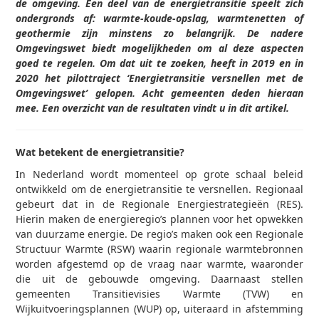
de omgeving. Een deel van de energietransitie speelt zich
ondergronds af: warmte-koude-opslag, warmtenetten of
geothermie zijn minstens zo belangrijk. De nadere
Omgevingswet biedt mogelijkheden om al deze aspecten
goed te regelen. Om dat uit te zoeken, heeft in 2019 en in
2020 het pilottraject ‘Energietransitie versnellen met de
Omgevingswet’ gelopen. Acht gemeenten deden hieraan
mee. Een overzicht van de resultaten vindt u in dit artikel.
Wat betekent de energietransitie?
In Nederland wordt momenteel op grote schaal beleid
ontwikkeld om de energietransitie te versnellen. Regionaal
gebeurt dat in de Regionale Energiestrategieën (RES).
Hierin maken de energieregio’s plannen voor het opwekken
van duurzame energie. De regio’s maken ook een Regionale
Structuur Warmte (RSW) waarin regionale warmtebronnen
worden afgestemd op de vraag naar warmte, waaronder
die uit de gebouwde omgeving. Daarnaast stellen
gemeenten Transitievisies Warmte (TVW) en
Wijkuitvoeringsplannen (WUP) op, uiteraard in afstemming