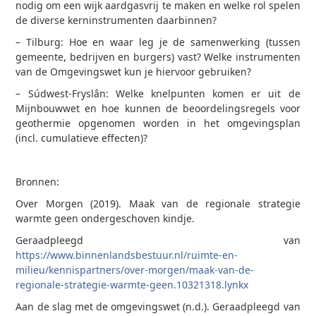
nodig om een wijk aardgasvrij te maken en welke rol spelen
de diverse kerninstrumenten daarbinnen?
–
Tilburg: Hoe en waar leg je de samenwerking (tussen
gemeente, bedrijven en burgers) vast? Welke instrumenten
van de Omgevingswet kun je hiervoor gebruiken?
–
Súdwest-Fryslân: Welke knelpunten komen er uit de
Mijnbouwwet en hoe kunnen de beoordelingsregels voor
geothermie opgenomen worden in het omgevingsplan
(incl. cumulatieve effecten)?
Bronnen:
Over Morgen (2019). Maak van de regionale strategie
warmte geen ondergeschoven kindje.
Geraadpleegd van
https://www.binnenlandsbestuur.nl/ruimte-en-
milieu/kennispartners/over-morgen/maak-van-de-
regionale-strategie-warmte-geen.10321318.lynkx
Aan de slag met de omgevingswet (n.d.). Geraadpleegd van