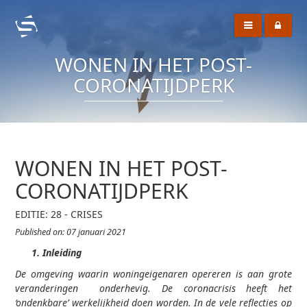
WONEN IN HET POST-
CORONATIJDPERK
WONEN IN HET POST-
CORONATIJDPERK
EDITIE: 28 - CRISES
Published on: 07 januari 2021
Inleiding
De omgeving waarin woningeigenaren opereren is aan grote
veranderingen onderhevig. De coronacrisis heeft het
‘ondenkbare’ werkelijkheid doen worden. In de vele reflecties op