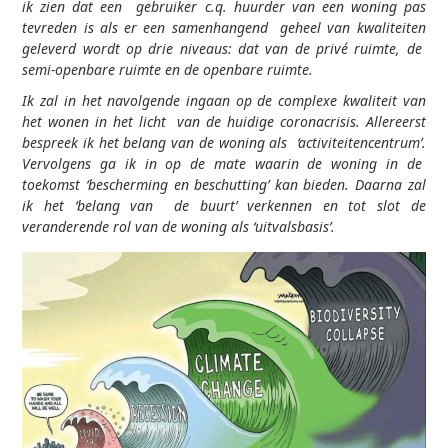
ik zien dat een gebruiker c.q. huurder van een woning pas
tevreden is als er een samenhangend geheel van kwaliteiten
geleverd wordt op drie niveaus: dat van de privé ruimte, de
semi-openbare ruimte en de openbare ruimte.
Ik zal in het navolgende ingaan op de complexe kwaliteit van
het wonen in het licht van de huidige coronacrisis. Allereerst
bespreek ik het belang van de woning als ‘activiteitencentrum’.
Vervolgens ga ik in op de mate waarin de woning in de
toekomst ‘bescherming en beschutting’ kan bieden. Daarna zal
ik het ‘belang van de buurt’ verkennen en tot slot de
veranderende rol van de woning als ‘uitvalsbasis’.