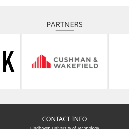
PARTNERS
CONTACT INFO
Eindhoven University of Technology