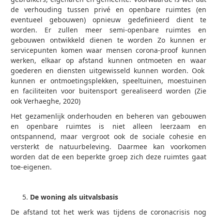
de verhouding tussen privé en openbare ruimtes (en
eventueel gebouwen) opnieuw gedefinieerd dient te
worden. Er zullen meer semi-openbare ruimtes en
gebouwen ontwikkeld dienen te worden Zo kunnen er
servicepunten komen waar mensen corona-proof kunnen
werken, elkaar op afstand kunnen ontmoeten en waar
goederen en diensten uitgewisseld kunnen worden. Ook
kunnen er ontmoetingsplekken, speeltuinen, moestuinen
en faciliteiten voor buitensport gerealiseerd worden (Zie
ook Verhaeghe, 2020)
Het gezamenlijk onderhouden en beheren van gebouwen
en openbare ruimtes is niet alleen leerzaam en
ontspannend, maar vergroot ook de sociale cohesie en
versterkt de natuurbeleving. Daarmee kan voorkomen
worden dat de een beperkte groep zich deze ruimtes gaat
toe-eigenen.
De woning als uitvalsbasis
De afstand tot het werk was tijdens de coronacrisis nog