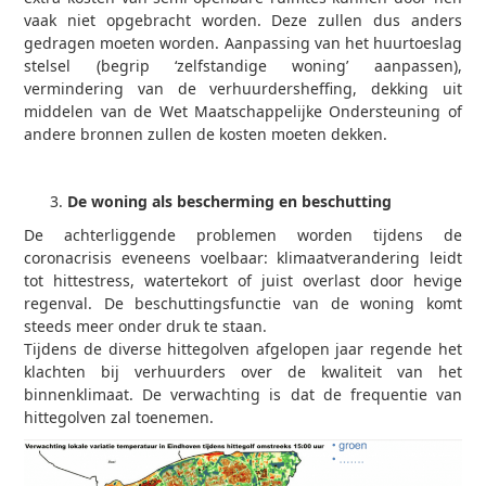
vaak niet opgebracht worden. Deze zullen dus anders
gedragen moeten worden. Aanpassing van het huurtoeslag
stelsel (begrip ‘zelfstandige woning’ aanpassen),
vermindering van de verhuurdersheffing, dekking uit
middelen van de Wet Maatschappelijke Ondersteuning of
andere bronnen zullen de kosten moeten dekken.
De woning als bescherming en beschutting
De achterliggende problemen worden tijdens de
coronacrisis eveneens voelbaar: klimaatverandering leidt
tot hittestress, watertekort of juist overlast door hevige
regenval. De beschuttingsfunctie van de woning komt
steeds meer onder druk te staan.
Tijdens de diverse hittegolven afgelopen jaar regende het
klachten bij verhuurders over de kwaliteit van het
binnenklimaat. De verwachting is dat de frequentie van
hittegolven zal toenemen.