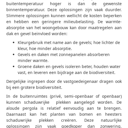
buitentemperatuur hoger is dan de gewenste
binnentemperatuur. Deze oplossingen zijn vaak duurder.
Slimmere oplossingen kunnen wellicht de kosten beperken
en hebben een geringere milieubelasting. De warmte-
absorptie van het woongebouw kan door maatregelen aan
dak en gevel beïnvloed worden:
Kleurgebruik met name aan de gevels; hoe lichter de
kleur, hoe minder absorptie.
Gevels en daken met zonnepanelen absorberen
minder warmte.
Groene daken en gevels isoleren beter, houden water
vast, en leveren een bijdrage aan de biodiversiteit.
Dergelijke ingrepen door de vastgoedeigenaar dragen ook
bij een grotere biodiversiteit.
In de buitenruimtes (privé, semi-openbaar of openbaar)
kunnen schaduwrijke plekken aangelegd worden. De
aloude pergola is relatief eenvoudig aan te brengen.
Daarnaast kan het planten van bomen en heesters
schaduwrijke plekken creëren. Deze natuurlijke
oplossingen zijn vaak goedkoper dan zonwering.