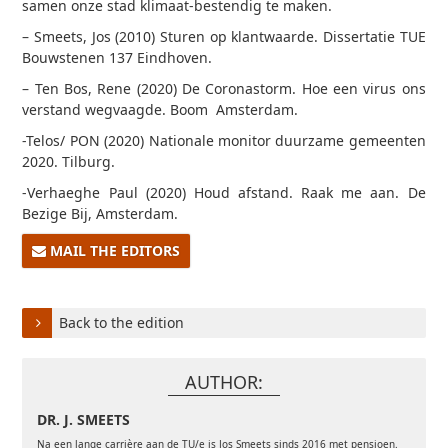
samen onze stad klimaat-bestendig te maken.
– Smeets, Jos (2010) Sturen op klantwaarde. Dissertatie TUE
Bouwstenen 137 Eindhoven.
– Ten Bos, Rene (2020) De Coronastorm. Hoe een virus ons
verstand wegvaagde. Boom Amsterdam.
-Telos/ PON (2020) Nationale monitor duurzame gemeenten
2020. Tilburg.
-Verhaeghe Paul (2020) Houd afstand. Raak me aan. De
Bezige Bij, Amsterdam.
MAIL THE EDITORS
Back to the edition
AUTHOR:
DR. J. SMEETS
Na een lange carrière aan de TU/e is Jos Smeets sinds 2016 met pensioen.