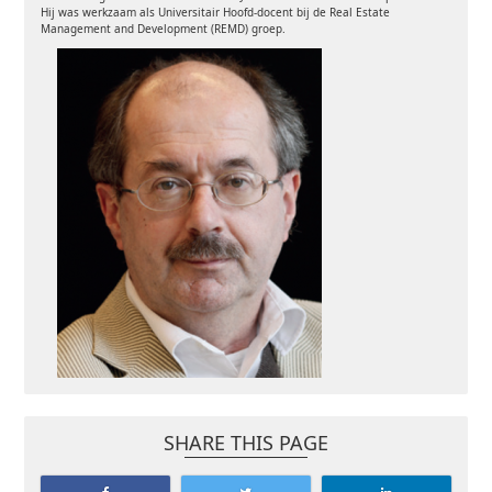
Hij was werkzaam als Universitair Hoofd-docent bij de Real Estate
Management and Development (REMD) groep.
SHARE THIS PAGE