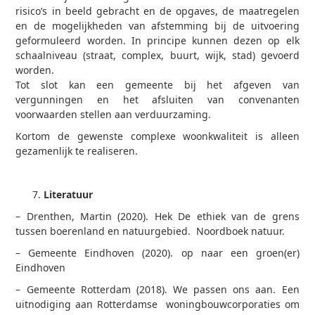
risico’s in beeld gebracht en de opgaves, de maatregelen
en de mogelijkheden van afstemming bij de uitvoering
geformuleerd worden. In principe
kunnen dezen op elk
schaalniveau (straat, complex, buurt, wijk, stad) gevoerd
worden.
Tot slot kan een gemeente bij het afgeven van
vergunningen en het afsluiten van convenanten
voorwaarden stellen aan verduurzaming.
Kortom de gewenste complexe woonkwaliteit is alleen
gezamenlijk te realiseren.
Literatuur
– Drenthen, Martin (2020). Hek De ethiek van de grens
tussen boerenland en natuurgebied. Noordboek natuur.
– Gemeente Eindhoven (2020). op naar een groen(er)
Eindhoven
– Gemeente Rotterdam (2018). We passen ons aan. Een
uitnodiging aan Rotterdamse woningbouwcorporaties om