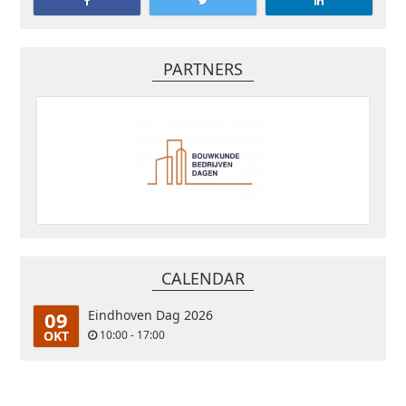
PARTNERS
CALENDAR
09
Eindhoven Dag 2026
OKT
10:00 - 17:00