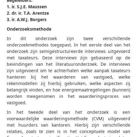
Begeleiders:
1. ir. S.J.E. Maussen
2. dr. ir. T.A. Arentze
3. ir. A.W.J. Borgers
Onderzoeksmethode
In dit onderzoek zijn twee verschillende
onderzoekmethodes toegepast. In het eerste deel van het
onderzoek zijn semigestructureerde interviews uitgevoerd
met taxateurs. Deze interviews zijn gebaseerd op de
bevindingen van het literatuuronderzoek. De interviews
zijn uitgevoerd om te achterhalen welke aanpak taxateurs
hanteren bij het waarderen van vastgoed, welke
rekenmodellen zij hierbij gebruiken, welke aspecten zij
belangrijk vinden, en hoe energiemaatregelingen (kunnen)
worden meegenomen in het waarderingsproces van
vastgoed.
In het tweede deel van het onderzoek is een
voorwaardelijke waarderingsmethode (CVM) uitgevoerd
met huurders van kantoren. Hierbij zijn verschillende
relaties, zoals te zien is in het conceptuele model van