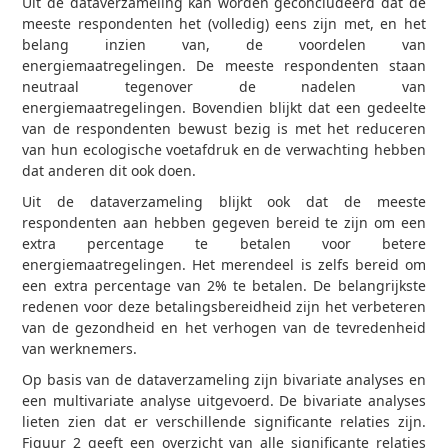
Uit de dataverzameling kan worden geconcludeerd dat de
meeste respondenten het (volledig) eens zijn met, en het
belang inzien van, de voordelen van
energiemaatregelingen. De meeste respondenten staan
neutraal tegenover de nadelen van
energiemaatregelingen. Bovendien blijkt dat een gedeelte
van de respondenten bewust bezig is met het reduceren
van hun ecologische voetafdruk en de verwachting hebben
dat anderen dit ook doen.
Uit de dataverzameling blijkt ook dat de meeste
respondenten aan hebben gegeven bereid te zijn om een
extra percentage te betalen voor betere
energiemaatregelingen. Het merendeel is zelfs bereid om
een extra percentage van 2% te betalen. De belangrijkste
redenen voor deze betalingsbereidheid zijn het verbeteren
van de gezondheid en het verhogen van de tevredenheid
van werknemers.
Op basis van de dataverzameling zijn bivariate analyses en
een multivariate analyse uitgevoerd. De bivariate analyses
lieten zien dat er verschillende significante relaties zijn.
Figuur 2 geeft een overzicht van alle significante relaties