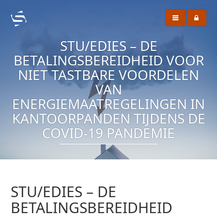
STU/EDIES – DE
BETALINGSBEREIDHEID VOOR
NIET TASTBARE VOORDELEN
VAN
ENERGIEMAATREGELINGEN IN
KANTOORPANDEN TIJDENS DE
COVID-19 PANDEMIE
STU/EDIES – DE
BETALINGSBEREIDHEID