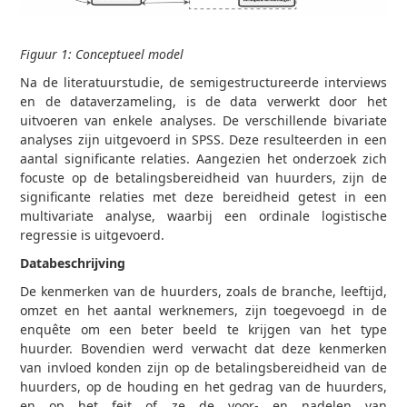
Figuur 1: Conceptueel model
Na de literatuurstudie, de semigestructureerde interviews
en de dataverzameling, is de data verwerkt door het
uitvoeren van enkele analyses. De verschillende bivariate
analyses zijn uitgevoerd in SPSS. Deze resulteerden in een
aantal significante relaties. Aangezien het onderzoek zich
focuste op de betalingsbereidheid van huurders, zijn de
significante relaties met deze bereidheid getest in een
multivariate analyse, waarbij een ordinale logistische
regressie is uitgevoerd.
Databeschrijving
De kenmerken van de huurders, zoals de branche, leeftijd,
omzet en het aantal werknemers, zijn toegevoegd in de
enquête om een beter beeld te krijgen van het type
huurder. Bovendien werd verwacht dat deze kenmerken
van invloed konden zijn op de betalingsbereidheid van de
huurders, op de houding en het gedrag van de huurders,
en op het feit of ze de voor- en nadelen van