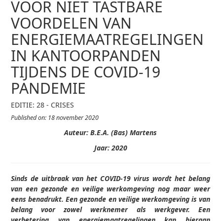
VOOR NIET TASTBARE
VOORDELEN VAN
ENERGIEMAATREGELINGEN
IN KANTOORPANDEN
TIJDENS DE COVID-19
PANDEMIE
EDITIE: 28 - CRISES
Published on: 18 november 2020
Auteur:
B.E.A. (Bas) Martens
Jaar:
2020
Sinds de uitbraak van het COVID-19 virus wordt het belang
van een gezonde en veilige werkomgeving nog maar weer
eens benadrukt. Een gezonde en veilige werkomgeving is van
belang voor zowel werknemer als werkgever. Een
verbetering van energiemaatregelingen kan hieraan