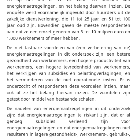
energiemaatregelingen, en het belang daarvan, inzien. De
enquête werd voornamelijk ingevuld door huurders uit de
zakelijke dienstverlening, die 11 tot 25 jaar, en 51 tot 100
jaar oud zijn. Bovendien gaven de meeste respondenten
aan dat ze een omzet generen van 5 tot 10 miljoen euro en
1.000 werknemers of meer hebben.
De niet tastbare voordelen van (een verbetering van de)
energiemaatregelingen in dit onderzoek zijn: een betere
gezondheid van werknemers, een hogere productiviteit van
werknemers, een hogere tevredenheid van werknemers,
het verkrijgen van subsidies en belastingverlagingen, en
het verminderen van de niet operationele kosten. Er is
onderzocht of respondenten deze voordelen inzien, maar
ook of ze het belang hiervan inzien. De voordelen zijn
getest door middel van bestaande schalen.
De nadelen van energiemaatregelingen in dit onderzoek
zijn: dat energiemaatregelingen te riskant zijn, dat er al
genoeg subsidies verleend zijn voor
energiemaatregelingen en dat energiemaatregelingen niet
resulteren in lagere gezondheids-, werknemers-, gebruiks-,