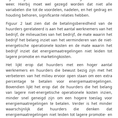
weer. Hierbij moet wel gezegd worden dat niet alle
variabelen die tot de voordelen, nadelen, en het gedrag en
houding behoren, significante relaties hebben.
Figuur 2 laat zien dat de betalingsbereidheid van de
huurders gerelateerd is aan het aantal werknemers van het
bedrijf, de milieuacties van het bedrijf, de mate waarin het
bedrijf het belang inziet van het verminderen van de niet-
energetische operationele kosten en de mate waarin het
bedrijf inziet dat energiemaatregelingen niet leiden tot
lagere promotie en marketingkosten.
Het lijkt erop dat huurders met een hoger aantal
werknemers en huurders die bewust bezig zijn met het
verbeteren van het milieu ervoor open staan om een extra
percentage te betalen voor energiemaatregelingen.
Bovendien lijkt het erop dat de huurders die het belang
van lagere niet-energetische operationele kosten inzien,
minder snel geneigd zijn om een hogere toeslag voor
energiemaatregelingen te betalen. Verder is het minder
waarschijnlijk dat huurders die denken dat
energiemaatregelingen niet leiden tot lagere promotie- en