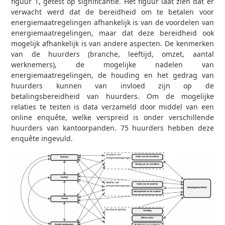
figuur 1, getest op significantie. Het figuur laat zien dat er
verwacht werd dat de bereidheid om te betalen voor
energiemaatregelingen afhankelijk is van de voordelen van
energiemaatregelingen, maar dat deze bereidheid ook
mogelijk afhankelijk is van andere aspecten. De kenmerken
van de huurders (branche, leeftijd, omzet, aantal
werknemers), de mogelijke nadelen van
energiemaatregelingen, de houding en het gedrag van
huurders kunnen van invloed zijn op de
betalingsbereidheid van huurders. Om de mogelijke
relaties te testen is data verzameld door middel van een
online enquête, welke verspreid is onder verschillende
huurders van kantoorpanden. 75 huurders hebben deze
enquête ingevuld.