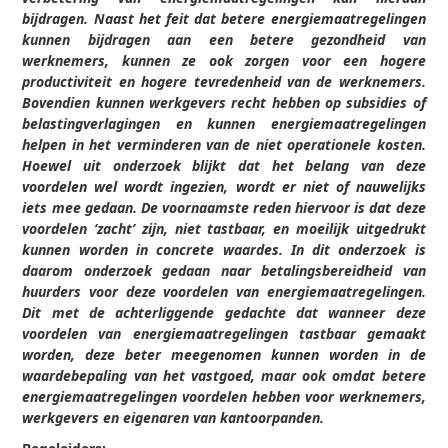
bijdragen. Naast het feit dat betere energiemaatregelingen
kunnen bijdragen aan een betere gezondheid van
werknemers, kunnen ze ook zorgen voor een hogere
productiviteit en hogere tevredenheid van de werknemers.
Bovendien kunnen werkgevers recht hebben op subsidies of
belastingverlagingen en kunnen energiemaatregelingen
helpen in het verminderen van de niet operationele kosten.
Hoewel uit onderzoek blijkt dat het belang van deze
voordelen wel wordt ingezien, wordt er niet of nauwelijks
iets mee gedaan. De voornaamste reden hiervoor is dat deze
voordelen ‘zacht’ zijn, niet tastbaar, en moeilijk uitgedrukt
kunnen worden in concrete waardes. In dit onderzoek is
daarom onderzoek gedaan naar betalingsbereidheid van
huurders voor deze voordelen van energiemaatregelingen.
Dit met de achterliggende gedachte dat wanneer deze
voordelen van energiemaatregelingen tastbaar gemaakt
worden, deze beter meegenomen kunnen worden in de
waardebepaling van het vastgoed, maar ook omdat betere
energiemaatregelingen voordelen hebben voor werknemers,
werkgevers en eigenaren van kantoorpanden.