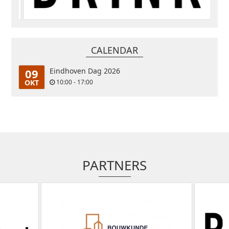
CALENDAR
09
Eindhoven Dag 2026
OKT
10:00 - 17:00
PARTNERS