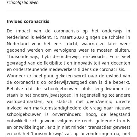
schoolgebouwen.
Invloed coronacrisis
De impact van de coronacrisis op het onderwijs in
Nederland is evident. 15 maart 2020 gingen de scholen in
Nederland voor het eerst dicht, waarna ze later weer
geopend werden om vervolgens weer te moeten sluiten.
Thuisonderwijs, hybride-onderwijs, enzovoorts. Er is veel
gevraagd van de flexibiliteit en innovativiteit van docenten
en ondersteunende medewerkers tijdens de coronacrisis.
Wanneer er heel puur gekeken wordt naar de invloed van
de coronacrisis op onderwijsvastgoed dan is die beperkt.
Behalve dat de schoolgebouwen plots leeg kwamen te
staan is het onderwijsvastgoed, in tegenstelling tot andere
vastgoedmarkten, vrij statisch met geen/weinig directe
invloed van marktomstandigheden: de vraag naar nieuwe
schoolgebouwen is onverminderd hoog, de leegstand
ontwikkelt zich gewoon volgens de reeds geldende trends
en ontwikkelingen, er zijn niet minder ‘transacties’ geweest
en ook het ‘thuisonderwijs’ zal, op uitzonderingen na, niet