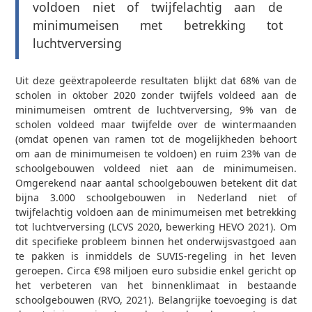
voldoen niet of twijfelachtig aan de
minimumeisen met betrekking tot
luchtverversing
Uit deze geëxtrapoleerde resultaten blijkt dat 68% van de
scholen in oktober 2020 zonder twijfels voldeed aan de
minimumeisen omtrent de luchtverversing, 9% van de
scholen voldeed maar twijfelde over de wintermaanden
(omdat openen van ramen tot de mogelijkheden behoort
om aan de minimumeisen te voldoen) en ruim 23% van de
schoolgebouwen voldeed niet aan de minimumeisen.
Omgerekend naar aantal schoolgebouwen betekent dit dat
bijna 3.000 schoolgebouwen in Nederland niet of
twijfelachtig voldoen aan de minimumeisen met betrekking
tot luchtverversing (LCVS 2020, bewerking HEVO 2021). Om
dit specifieke probleem binnen het onderwijsvastgoed aan
te pakken is inmiddels de SUVIS-regeling in het leven
geroepen. Circa €98 miljoen euro subsidie enkel gericht op
het verbeteren van het binnenklimaat in bestaande
schoolgebouwen (RVO, 2021). Belangrijke toevoeging is dat