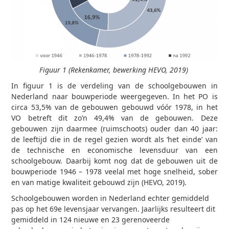
Figuur 1 (Rekenkamer, bewerking HEVO, 2019)
In figuur 1 is de verdeling van de schoolgebouwen in
Nederland naar bouwperiode weergegeven. In het PO is
circa 53,5% van de gebouwen gebouwd vóór 1978, in het
VO betreft dit zo’n 49,4% van de gebouwen. Deze
gebouwen zijn daarmee (ruimschoots) ouder dan 40 jaar:
de leeftijd die in de regel gezien wordt als ‘het einde’ van
de technische en economische levensduur van een
schoolgebouw. Daarbij komt nog dat de gebouwen uit de
bouwperiode 1946 – 1978 veelal met hoge snelheid, sober
en van matige kwaliteit gebouwd zijn (HEVO, 2019).
Schoolgebouwen worden in Nederland echter gemiddeld
pas op het 69e levensjaar vervangen. Jaarlijks resulteert dit
gemiddeld in 124 nieuwe en 23 gerenoveerde