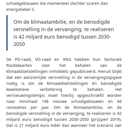
schoolgebouwen die momenteel slechter scoren dan
energielabel C.
Om de klimaatambitie, en de benodigde
versnelling in de vervanging, te realiseren
is 42 miljard euro benodigd tussen 2030-
2050
De PO-raad, VO-raad en VNG hebben hun Sectorale
Routekaarten voor het behalen van de
klimaatdoelstellingen inmiddels gepubliceerd. Hieruit blijkt
dat een aanzienlijke versnelling in de vervangingsopgave
nodig is om de klimaatdoelstellingen én benodigde
kwalitatieve verbetering te behalen. Het
vernieuwingstempo moet hierbij opgeschroefd worden
naar minimaal 198 nieuwe schoolgebouwen en 66
renovaties per jaar. Om de klimaatambitie, en de
benodigde versnelling in de vervanging, te realiseren is 42
miljard euro benodigd tussen 2030-2050 (prijspeil 2019).
Dat is 21 miljard euro méér dan wanneer het scenario van