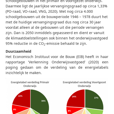
schoolgebouwen in het primair en voortgezet onderwijs.
Daarmee ligt de jaarlijkse vervangingsgraad op circa 1,33%
(PO-raad, VO-raad, VNG, 2020). Met nog circa 4.000
schoolgebouwen uit de bouwperiode 1946 – 1978 duurt het
met de huidige vervangingsgraad dus nog circa 30 jaar
voordat alleen al de gebouwen uit die periode vervangen
zijn. Dan is 2050 inmiddels gepasseerd en dient er vanuit
de klimaatdoelstellingen ook binnen het onderwijsvastgoed
95% reductie in de CO
-emissie behaald te zijn.
2
Duurzaamheid
Het Economisch Instituut voor de Bouw (EIB) heeft in haar
rapportage ‘Verkenning Onderwijsvastgoed’ (2020) een
poging gedaan om de verdeling van de energielabels
inzichtelijk te maken.