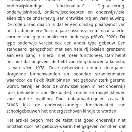
‘onderwijskundige functionaliteit’. Digitalisering,
onderwijsinhoud, onderwijsconcepten en onderwijsvisie,
allen zijn ze onderhevig aan ontwikkeling en vernieuwing.
De rode draad daarin is dat er een omslag plaatsvindt van
het traditionelere ‘leerstofjaarklassensysteem’ naar allerlei
vormen van gepersonaliseerd onderwijs (HEVO, 2020). Dit
type onderwijs vereist ook een ander type gebouw. Een
standaard ‘gangschool’ met een hele rij lokalen grenzend
aan een gang is hierbij niet meer functioneel. Dan helpt
het niet dat ongeveer de helft van de gebouwen afkomstig
is van vóór 1978. Deze gebouwen kennen doorgaans
dragende binnenwanden en beperkte stramienmaten
waardoor de flexibiliteit binnen het gebouw sterk geremd
wordt, terwijl er door de ontwikkelingen in het onderwijs
juist behoefte is aan flexibiliteit, ruimte en mogelijkheden
voor andere invulling. Door ‘oplapmaatregelen’ zoals de
SUVIS lijkt de onderwijskundige functionaliteit van
schoolgebouwen het ondergeschoven kindje te worden.
Het artikel begon met de tekst dat goed onderwijs niet
ontstaat door het gebouw waarin het gegeven wordt en dat