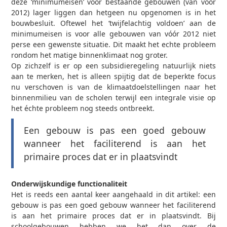
deze ‘minimumeisen’ voor bestaande gebouwen (van voor
2012) lager liggen dan hetgeen nu opgenomen is in het
bouwbesluit. Oftewel het ‘twijfelachtig voldoen’ aan de
minimumeisen is voor alle gebouwen van vóór 2012 niet
perse een gewenste situatie. Dit maakt het echte probleem
rondom het matige binnenklimaat nog groter.
Op zichzelf is er op een subsidieregeling natuurlijk niets
aan te merken, het is alleen spijtig dat de beperkte focus
nu verschoven is van de klimaatdoelstellingen naar het
binnenmilieu van de scholen terwijl een integrale visie op
het échte probleem nog steeds ontbreekt.
Een gebouw is pas een goed gebouw
wanneer het faciliterend is aan het
primaire proces dat er in plaatsvindt
Onderwijskundige functionaliteit
Het is reeds een aantal keer aangehaald in dit artikel: een
gebouw is pas een goed gebouw wanneer het faciliterend
is aan het primaire proces dat er in plaatsvindt. Bij
schoolgebouwen hebben we het dan over de