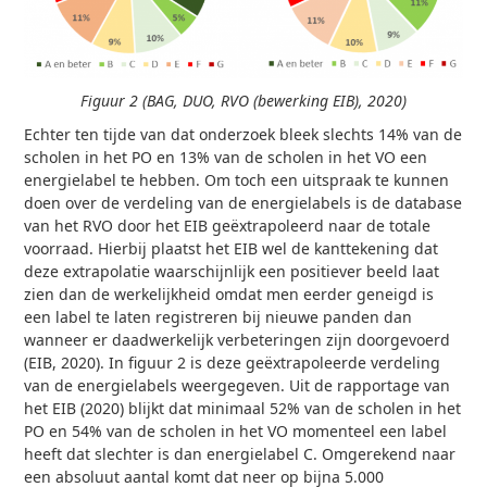
Figuur 2 (BAG, DUO, RVO (bewerking EIB), 2020)
Echter ten tijde van dat onderzoek bleek slechts 14% van de
scholen in het PO en 13% van de scholen in het VO een
energielabel te hebben. Om toch een uitspraak te kunnen
doen over de verdeling van de energielabels is de database
van het RVO door het EIB geëxtrapoleerd naar de totale
voorraad. Hierbij plaatst het EIB wel de kanttekening dat
deze extrapolatie waarschijnlijk een positiever beeld laat
zien dan de werkelijkheid omdat men eerder geneigd is
een label te laten registreren bij nieuwe panden dan
wanneer er daadwerkelijk verbeteringen zijn doorgevoerd
(EIB, 2020). In figuur 2 is deze geëxtrapoleerde verdeling
van de energielabels weergegeven. Uit de rapportage van
het EIB (2020) blijkt dat minimaal 52% van de scholen in het
PO en 54% van de scholen in het VO momenteel een label
heeft dat slechter is dan energielabel C. Omgerekend naar
een absoluut aantal komt dat neer op bijna 5.000