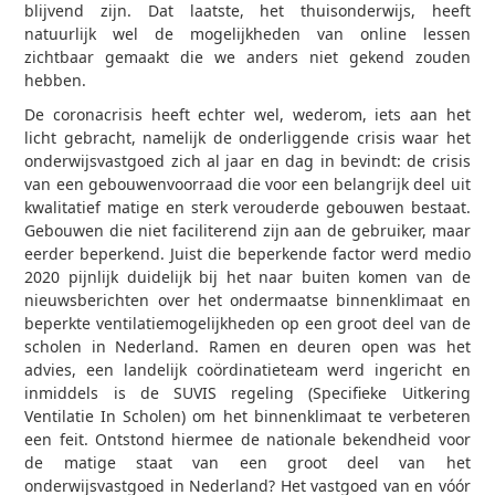
blijvend zijn. Dat laatste, het thuisonderwijs, heeft
natuurlijk wel de mogelijkheden van online lessen
zichtbaar gemaakt die we anders niet gekend zouden
hebben.
De coronacrisis heeft echter wel, wederom, iets aan het
licht gebracht, namelijk de onderliggende crisis waar het
onderwijsvastgoed zich al jaar en dag in bevindt: de crisis
van een gebouwenvoorraad die voor een belangrijk deel uit
kwalitatief matige en sterk verouderde gebouwen bestaat.
Gebouwen die niet faciliterend zijn aan de gebruiker, maar
eerder beperkend. Juist die beperkende factor werd medio
2020 pijnlijk duidelijk bij het naar buiten komen van de
nieuwsberichten over het ondermaatse binnenklimaat en
beperkte ventilatiemogelijkheden op een groot deel van de
scholen in Nederland. Ramen en deuren open was het
advies, een landelijk coördinatieteam werd ingericht en
inmiddels is de SUVIS regeling (Specifieke Uitkering
Ventilatie In Scholen) om het binnenklimaat te verbeteren
een feit. Ontstond hiermee de nationale bekendheid voor
de matige staat van een groot deel van het
onderwijsvastgoed in Nederland? Het vastgoed van en vóór