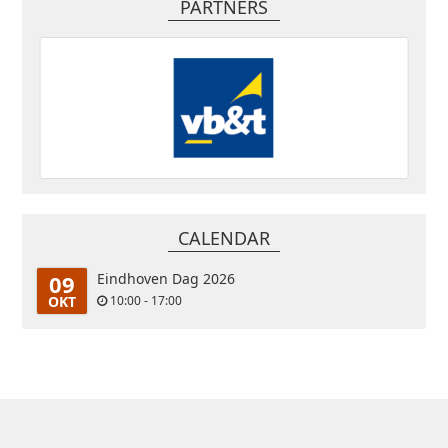
PARTNERS
CALENDAR
09
Eindhoven Dag 2026
OKT
10:00 - 17:00