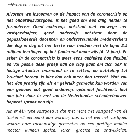
Published on: 23 maart 2021
Alvorens we inzoomen op de impact van de coronacrisis op
het onderwijsvastgoed, is het goed om een ding helder te
formuleren: Goed onderwijs ontstaat niet vanwege een
vastgoedobject, goed onderwijs ontstaat door de
gepassioneerde docenten en ondersteunende medewerkers
die dag in dag uit het beste voor hebben met de bijna 2,5
miljoen leerlingen op het funderend onderwijs (4-18 jaar). En
zeker in de coronacrisis is weer eens gebleken hoe flexibel
en vol passie deze groep aan de slag gaat om zich ook in
lastige situaties maximaal in te zetten; de betiteling tot
‘cruciaal beroep’ is hier dan ook meer dan terecht. Wat zou
het dan prettig zijn als er gebruik gemaakt kan worden van
een gebouw dat goed onderwijs optimaal faciliteert: laat
nou juist daar in veel van de Nederlandse schoolgebouwen
beperkt sprake van zijn.
Als er één type vastgoed is dat met recht ‘het vastgoed van de
toekomst’ genoemd kan worden, dan is het wel het vastgoed
waarin onze toekomstige generaties op een prettige manier
moeten kunnen spelen, leren, groeien en ontwikkelen: