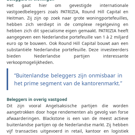
Het gaat hier om gevestigde internationale
vastgoedbeleggers zoals PATRIZIA, Round Hill Capital en
Heitman. Zij zijn op zoek naar grote woningportefeuilles,
hebben zich verdiept in de complexe regelgeving en
hebben zich dit specialisme eigen gemaakt. PATRIZIA heeft
aangegeven een Nederlandse portefeuille van 1 à 2 miljard
euro op te bouwen. Ook Round Hill Capital bouwt aan een
substantiële Nederlandse portefeuille. Deze investeerders
bieden Nederlandse partijen interessante
verkoopmogelijkheden.
“Buitenlandse beleggers zijn onmisbaar in
het prime segment van de kantorenmarkt.”
Beleggers in overig vastgoed
Dit zijn vooral Angelsaksische partijen die worden
aangetrokken door hoge rendementen als gevolg van forse
afwaarderingen. Blackstone is een van de meest actieve
buitenlandse partijen op de Nederlandse markt. Zij hebben
vijf transacties uitgevoerd in retail, kantoor en logistiek