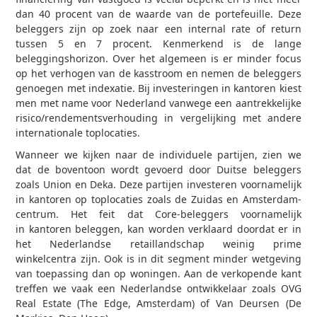
dan 40 procent van de waarde van de portefeuille. Deze
beleggers zijn op zoek naar een internal rate of return
tussen 5 en 7 procent. Kenmerkend is de lange
beleggingshorizon. Over het algemeen is er minder focus
op het verhogen van de kasstroom en nemen de beleggers
genoegen met indexatie. Bij investeringen in kantoren kiest
men met name voor Nederland vanwege een aantrekkelijke
risico/rendementsverhouding in vergelijking met andere
internationale toplocaties.
Wanneer we kijken naar de individuele partijen, zien we
dat de boventoon wordt gevoerd door Duitse beleggers
zoals Union en Deka. Deze partijen investeren voornamelijk
in kantoren op toplocaties zoals de Zuidas en Amsterdam-
centrum. Het feit dat Core-beleggers voornamelijk
in kantoren beleggen, kan worden verklaard doordat er in
het Nederlandse retaillandschap weinig prime
winkelcentra zijn. Ook is in dit segment minder wetgeving
van toepassing dan op woningen. Aan de verkopende kant
treffen we vaak een Nederlandse ontwikkelaar zoals OVG
Real Estate (The Edge, Amsterdam) of Van Deursen (De