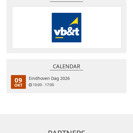
CALENDAR
09
Eindhoven Dag 2026
OKT
10:00 - 17:00