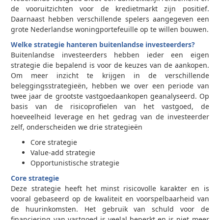
de vooruitzichten voor de kredietmarkt zijn positief.
Daarnaast hebben verschillende spelers aangegeven een
grote Nederlandse woningportefeuille op te willen bouwen.
Welke strategie hanteren buitenlandse investeerders?
Buitenlandse investeerders hebben ieder een eigen
strategie die bepalend is voor de keuzes van de aankopen.
Om meer inzicht te krijgen in de verschillende
beleggingsstrategieën, hebben we over een periode van
twee jaar de grootste vastgoedaankopen geanalyseerd. Op
basis van de risicoprofielen van het vastgoed, de
hoeveelheid leverage en het gedrag van de investeerder
zelf, onderscheiden we drie strategieën
Core strategie
Value-add strategie
Opportunistische strategie
Core strategie
Deze strategie heeft het minst risicovolle karakter en is
vooral gebaseerd op de kwaliteit en voorspelbaarheid van
de huurinkomsten. Het gebruik van schuld voor de
financiering van vastgoed is veelal beperkt en is niet meer