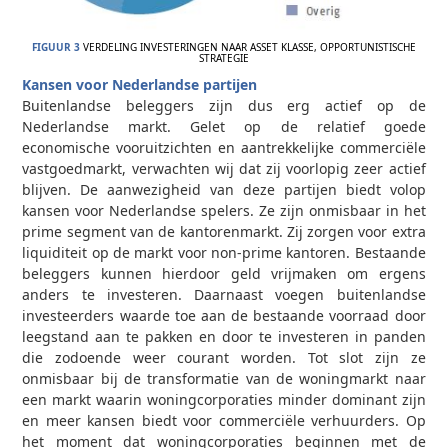
FIGUUR 3
VERDELING INVESTERINGEN NAAR ASSET KLASSE, OPPORTUNISTISCHE
STRATEGIE
Kansen voor Nederlandse partijen
Buitenlandse beleggers zijn dus erg actief op de
Nederlandse markt. Gelet op de relatief goede
economische vooruitzichten en aantrekkelijke commerciële
vastgoedmarkt, verwachten wij dat zij voorlopig zeer actief
blijven. De aanwezigheid van deze partijen biedt volop
kansen voor Nederlandse spelers. Ze zijn onmisbaar in het
prime segment van de kantorenmarkt. Zij zorgen voor extra
liquiditeit op de markt voor non-prime kantoren. Bestaande
beleggers kunnen hierdoor geld vrijmaken om ergens
anders te investeren. Daarnaast voegen buitenlandse
investeerders waarde toe aan de bestaande voorraad door
leegstand aan te pakken en door te investeren in panden
die zodoende weer courant worden. Tot slot zijn ze
onmisbaar bij de transformatie van de woningmarkt naar
een markt waarin woningcorporaties minder dominant zijn
en meer kansen biedt voor commerciële verhuurders. Op
het moment dat woningcorporaties beginnen met de