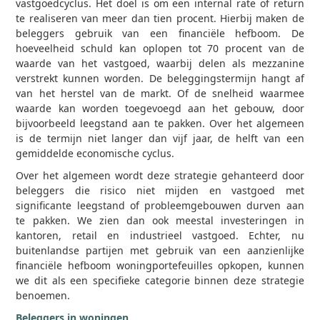
vastgoedcyclus. Het doel is om een internal rate of return
te realiseren van meer dan tien procent. Hierbij maken de
beleggers gebruik van een financiële hefboom. De
hoeveelheid schuld kan oplopen tot 70 procent van de
waarde van het vastgoed, waarbij delen als mezzanine
verstrekt kunnen worden. De beleggingstermijn hangt af
van het herstel van de markt. Of de snelheid waarmee
waarde kan worden toegevoegd aan het gebouw, door
bijvoorbeeld leegstand aan te pakken. Over het algemeen
is de termijn niet langer dan vijf jaar, de helft van een
gemiddelde economische cyclus.
Over het algemeen wordt deze strategie gehanteerd door
beleggers die risico niet mijden en vastgoed met
significante leegstand of probleemgebouwen durven aan
te pakken. We zien dan ook meestal investeringen in
kantoren, retail en industrieel vastgoed. Echter, nu
buitenlandse partijen met gebruik van een aanzienlijke
financiële hefboom woningportefeuilles opkopen, kunnen
we dit als een specifieke categorie binnen deze strategie
benoemen.
Beleggers in woningen