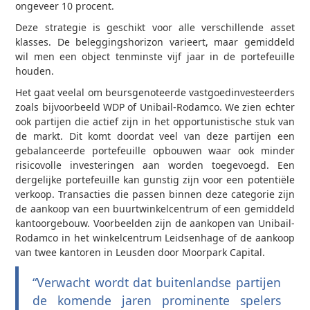
ongeveer 10 procent.
Deze strategie is geschikt voor alle verschillende asset
klasses. De beleggingshorizon varieert, maar gemiddeld
wil men een object tenminste vijf jaar in de portefeuille
houden.
Het gaat veelal om beursgenoteerde vastgoedinvesteerders
zoals bijvoorbeeld WDP of Unibail-Rodamco. We zien echter
ook partijen die actief zijn in het opportunistische stuk van
de markt. Dit komt doordat veel van deze partijen een
gebalanceerde portefeuille opbouwen waar ook minder
risicovolle investeringen aan worden toegevoegd. Een
dergelijke portefeuille kan gunstig zijn voor een potentiële
verkoop. Transacties die passen binnen deze categorie zijn
de aankoop van een buurtwinkelcentrum of een gemiddeld
kantoorgebouw. Voorbeelden zijn de aankopen van Unibail-
Rodamco in het winkelcentrum Leidsenhage of de aankoop
van twee kantoren in Leusden door Moorpark Capital.
“Verwacht wordt dat buitenlandse partijen
de komende jaren prominente spelers