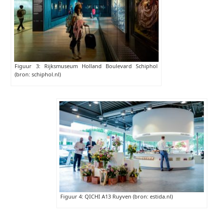
Figuur 3: Rijksmuseum Holland Boulevard Schiphol
(bron: schiphol.nl)
Figuur 4: QICHI A13 Ruyven (bron: estida.nl)