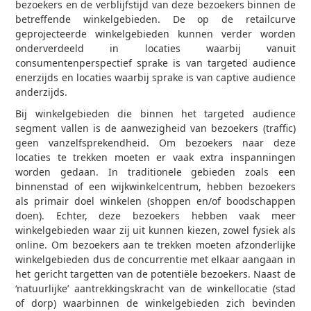
bezoekers en de verblijfstijd van deze bezoekers binnen de
betreffende winkelgebieden. De op de retailcurve
geprojecteerde winkelgebieden kunnen verder worden
onderverdeeld in locaties waarbij vanuit
consumentenperspectief sprake is van targeted audience
enerzijds en locaties waarbij sprake is van captive audience
anderzijds.
Bij winkelgebieden die binnen het targeted audience
segment vallen is de aanwezigheid van bezoekers (traffic)
geen vanzelfsprekend­heid. Om bezoekers naar deze
locaties te trekken moeten er vaak extra inspanningen
worden gedaan. In traditionele gebieden zoals een
binnenstad of een wijkwinkel­centrum, hebben bezoekers
als primair doel winkelen (shoppen en/of boodschappen
doen). Echter, deze bezoekers hebben vaak meer
winkelgebieden waar zij uit kunnen kiezen, zowel fysiek als
online. Om bezoekers aan te trekken moeten afzonderlijke
winkelgebieden dus de concurrentie met elkaar aangaan in
het gericht targetten van de potentiële bezoekers. Naast de
‘natuurlijke’ aantrekkingskracht van de winkellocatie (stad
of dorp) waarbinnen de winkelgebieden zich bevinden