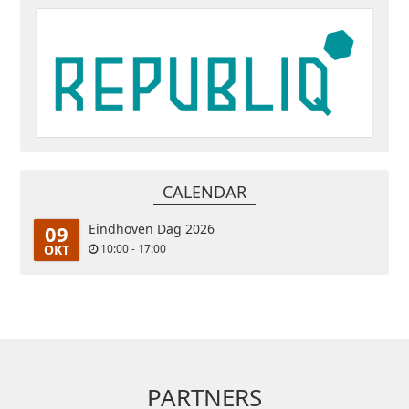
CALENDAR
09
Eindhoven Dag 2026
OKT
10:00 - 17:00
PARTNERS