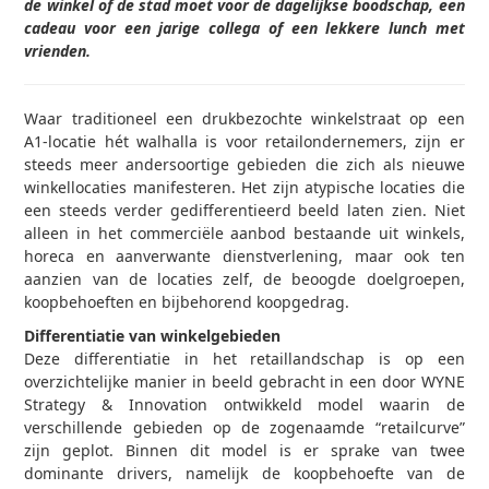
de winkel of de stad moet voor de dagelijkse boodschap, een
cadeau voor een jarige collega of een lekkere lunch met
vrienden.
Waar traditioneel een drukbezochte winkelstraat op een
A1-locatie hét walhalla is voor retailondernemers, zijn er
steeds meer andersoortige gebieden die zich als nieuwe
winkellocaties manifesteren. Het zijn atypische locaties die
een steeds verder gedifferentieerd beeld laten zien. Niet
alleen in het commerciële aanbod bestaande uit winkels,
horeca en aanverwante dienst­verlening, maar ook ten
aanzien van de locaties zelf, de beoogde doelgroepen,
koopbehoeften en bijbehorend koopgedrag.
Differentiatie van winkelgebieden
Deze differentiatie in het retaillandschap is op een
overzichtelijke manier in beeld gebracht in een door WYNE
Strategy & Innovation ontwikkeld model waarin de
verschillende gebieden op de zogenaamde “retailcurve”
zijn geplot. Binnen dit model is er sprake van twee
dominante drivers, namelijk de koopbehoefte van de