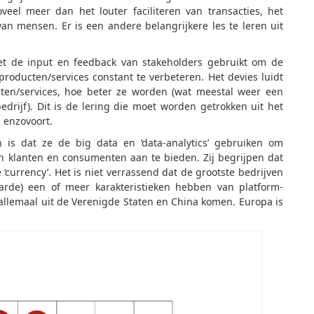
veel meer dan het louter faciliteren van transacties, het
an mensen. Er is een andere belangrijkere les te leren uit
et de input en feedback van stakeholders gebruikt om de
producten/services constant te verbeteren. Het devies luidt
en/services, hoe beter ze worden (wat meestal weer een
edrijf). Dit is de lering die moet worden getrokken uit het
, enzovoort.
is dat ze de big data en ‘data-analytics’ gebruiken om
n klanten en consumenten aan te bieden. Zij begrijpen dat
 ‘currency’. Het is niet verrassend dat de grootste bedrijven
rde) een of meer karakteristieken hebben van platform-
n allemaal uit de Verenigde Staten en China komen. Europa is