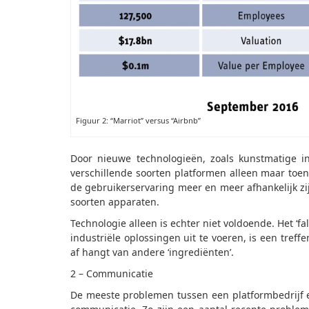
Figuur 2: “Marriot” versus “Airbnb”
Door nieuwe technologieën, zoals kunstmatige in
verschillende soorten platformen alleen maar toe
de gebruikerservaring meer en meer afhankelijk zij
soorten apparaten.
Technologie alleen is echter niet voldoende. Het ‘f
industriële oplossingen uit te voeren, is een treff
af hangt van andere ‘ingrediënten’.
2 – Communicatie
De meeste problemen tussen een platformbedrijf e