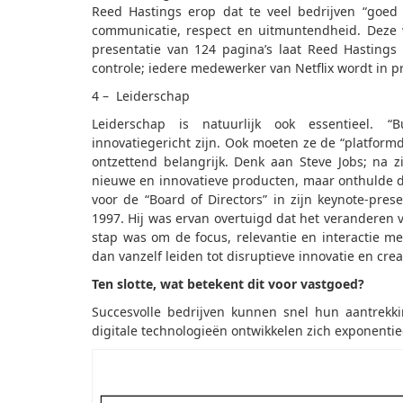
Reed Hastings erop dat te veel bedrijven “goed 
communicatie, respect en uitmuntendheid. Deze w
presentatie van 124 pagina’s laat Reed Hastings
controle; iedere medewerker van Netflix wordt in 
4 – Leiderschap
Leiderschap is natuurlijk ook essentieel. 
innovatiegericht zijn. Ook moeten ze de “platform
ontzettend belangrijk. Denk aan Steve Jobs; na 
nieuwe en innovatieve producten, maar onthulde 
voor de “Board of Directors” in zijn keynote-pre
1997. Hij was ervan overtuigd dat het veranderen 
stap was om de focus, relevantie en interactie m
dan vanzelf leiden tot disruptieve innovatie en cre
Ten slotte, wat betekent dit voor vastgoed?
Succesvolle bedrijven kunnen snel hun aantrekki
digitale technologieën ontwikkelen zich exponentie