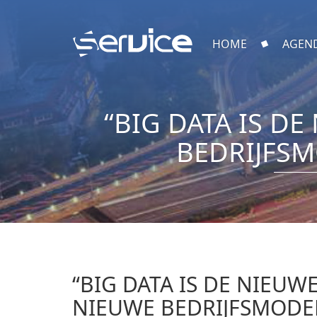
HOME
AGEN
“BIG DATA IS D
BEDRIJFSM
“BIG DATA IS DE NIEUW
NIEUWE BEDRIJFSMODEL