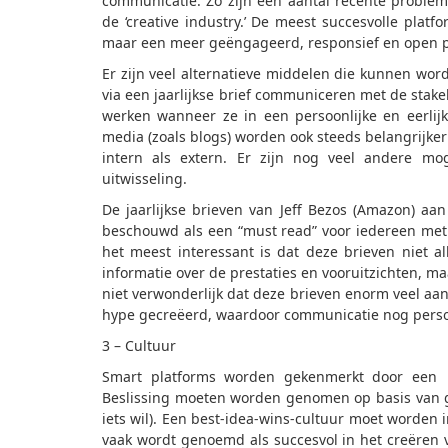
communicatie. Zo zijn een aantal recente proble
de ‘creative industry.’ De meest succesvolle plat
maar een meer geëngageerd, responsief en open pr
Er zijn veel alternatieve middelen die kunnen wor
via een jaarlijkse brief communiceren met de stakeh
werken wanneer ze in een persoonlijke en eerlij
media (zoals blogs) worden ook steeds belangrijker
intern als extern. Er zijn nog veel andere mo
uitwisseling.
De jaarlijkse brieven van Jeff Bezos (Amazon) a
beschouwd als een “must read” voor iedereen met 
het meest interessant is dat deze brieven niet 
informatie over de prestaties en vooruitzichten, ma
niet verwonderlijk dat deze brieven enorm veel aa
hype gecreëerd, waardoor communicatie nog persoon
3 – Cultuur
Smart platforms worden gekenmerkt door een me
Beslissing moeten worden genomen op basis van 
iets wil). Een best-idea-wins-cultuur moet worden 
vaak wordt genoemd als succesvol in het creëren va