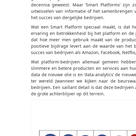
decennia geweest. Maar ‘Smart Platforms’ zijn zo
uitwisselen van informatie of het samenbrengen v
het succes van dergelijke bedrijven.
Wat een Smart Platform speciaal maakt, is dat h
ervaring en betrokkenheid bij het platform en de 
dat hoe meer men gebruik maakt van de product
positieve bijdrage levert aan de waarde van het b
succes van bedrijven als Amazon, Facebook, Netflix
Wat platform-bedrijven allemaal gemeen hebben 
slimmere en betere producten en services aan hu
data de nieuwe olie is en ‘data-analytics’ de nieuwe
ter wereld (wanneer we kijken naar de beurswaa
bedrijven. Een saillant detail is dat deze bedrijve
de grote achterblijver op dit terrein.