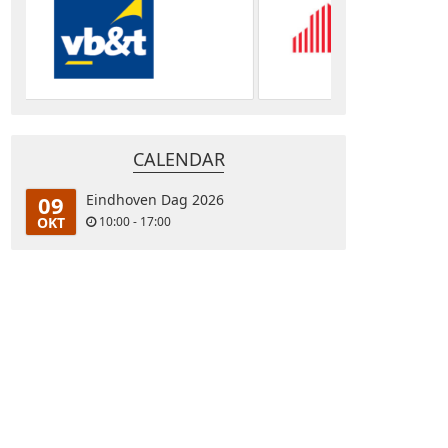
CALENDAR
09
Eindhoven Dag 2026
OKT
10:00 - 17:00