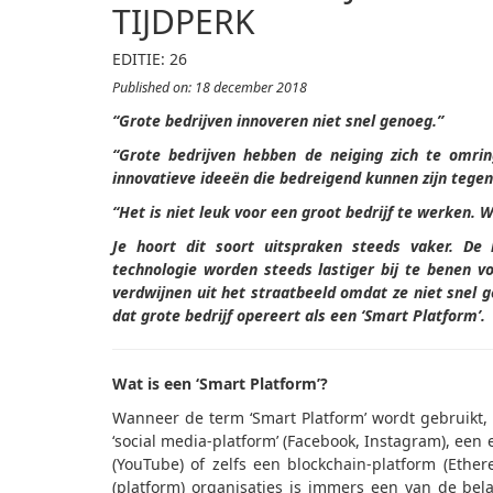
TIJDPERK
EDITIE: 26
Published on: 18 december 2018
“Grote bedrijven innoveren niet snel genoeg.”
“Grote bedrijven hebben de neiging zich te omri
innovatieve ideeën die bedreigend kunnen zijn tegen
“Het is niet leuk voor een groot bedrijf te werken. 
Je hoort dit soort uitspraken steeds vaker. De 
technologie worden steeds lastiger bij te benen v
verdwijnen uit het straatbeeld omdat ze niet snel g
dat grote bedrijf opereert als een ‘Smart Platform’.
Wat is een ‘Smart Platform’?
Wanneer de term ‘Smart Platform’ wordt gebruikt,
‘social media-platform’ (Facebook, Instagram), ee
(YouTube) of zelfs een blockchain-platform (Ethe
(platform) organisaties is immers een van de bel