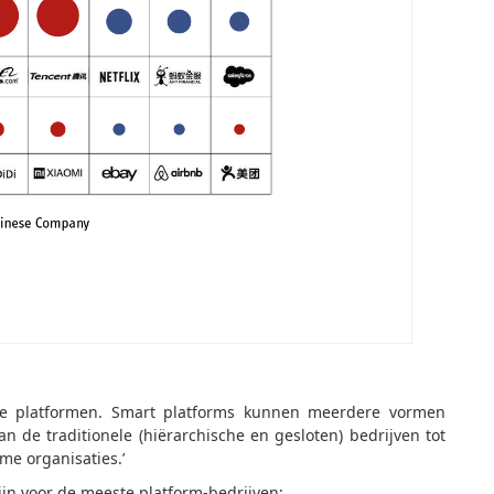
elijke platformen. Smart platforms kunnen meerdere vormen
 de traditionele (hiërarchische en gesloten) bedrijven tot
me organisaties.’
 zijn voor de meeste platform-bedrijven: