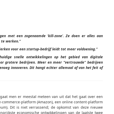
ngen met een zogenaamde ‘kill-zone’. Ze doen er alles aan
 te werken.”
Werken voor een startup-bedrijf leidt tot meer voldoening.”
huidige snelle ontwikkelingen op het gebied van digitale
oor grotere bedrijven. Meer en meer “vertrouwde” bedrijven
enoeg innoveren. Dit hangt echter allemaal af van het feit of
 gaat men er meestal meteen van uit dat het gaat over een
n e-commerce-platform (Amazon), een online content-platform
reum). Dit is niet verrassend; de opkomst van deze nieuwe
angrijkste economische ontwikkelingen van de laatste twee