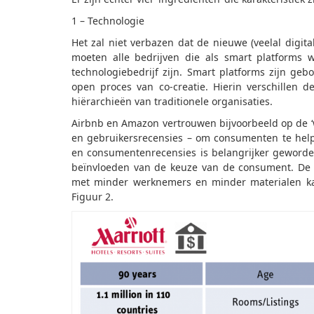
1 – Technologie
Het zal niet verbazen dat de nieuwe (veelal digital
moeten alle bedrijven die als smart platforms w
technologiebedrijf zijn. Smart platforms zijn ge
open proces van co-creatie. Hierin verschillen de
hiërarchieën van traditionele organisaties.
Airbnb en Amazon vertrouwen bijvoorbeeld op de ‘
en gebruikersrecensies – om consumenten te help
en consumentenrecensies is belangrijker geworde
beïnvloeden van de keuze van de consument. De d
met minder werknemers en minder materialen kan 
Figuur 2.