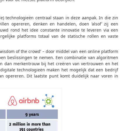
e) technologieën centraal staan ​​in deze aanpak. In die zin
illen opereren, denken en handelen, doen ‘alsof’ zij een
bouwd rond het idee constante innovatie te leveren via een
rgelijke platforms totaal van de statische rollen en vaste
wisdom of the crowd’ – door middel van een online platform
en beslissingen te nemen. Een combinatie van algoritmen
n dan merkentrouw bij het creëren van vertrouwen en het
igitale technologieën maken het mogelijk dat een bedrijf
opereren. Dit laatste punt komt duidelijk naar voren in