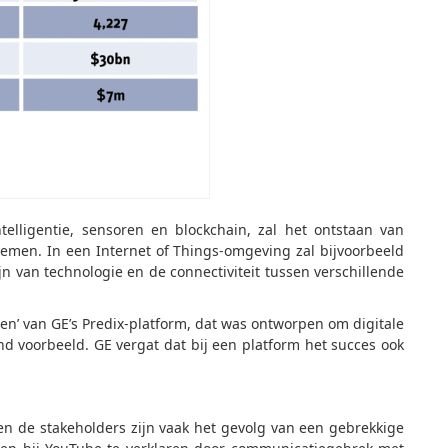
telligentie, sensoren en blockchain, zal het ontstaan van
nemen. In een Internet of Things-omgeving zal bijvoorbeeld
n van technologie en de connectiviteit tussen verschillende
alen’ van GE’s Predix-platform, dat was ontworpen om digitale
end voorbeeld. GE vergat dat bij een platform het succes ook
n de stakeholders zijn vaak het gevolg van een gebrekkige