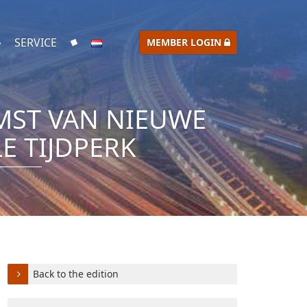
SERVICE
MEMBER LOGIN
OMST VAN NIEUWE
E TIJDPERK
Back to the edition