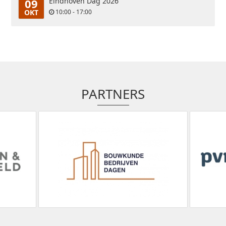
09
Eindhoven Dag 2026
OKT
10:00 - 17:00
PARTNERS