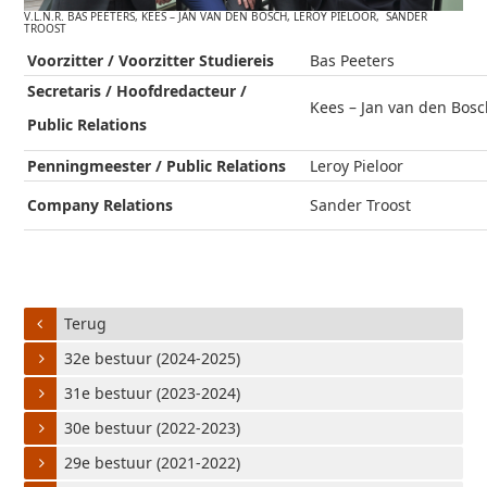
V.L.N.R. BAS PEETERS, KEES – JAN VAN DEN BOSCH, LEROY PIELOOR, SANDER
TROOST
Voorzitter / Voorzitter Studiereis
Bas Peeters
Secretaris / Hoofdredacteur /
Kees – Jan van den Bos
Public
Relations
Penningmeester / Public Relations
Leroy Pieloor
Company Relations
Sander Troost
Terug
32e bestuur (2024-2025)
31e bestuur (2023-2024)
30e bestuur (2022-2023)
29e bestuur (2021-2022)