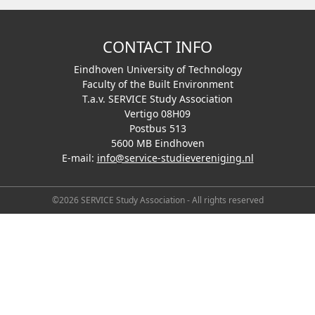
CONTACT INFO
Eindhoven University of Technology
Faculty of the Built Environment
T.a.v. SERVICE Study Association
Vertigo 08H09
Postbus 513
5600 MB Eindhoven
E-mail:
info@service-studievereniging.nl
©2026 SERVICE Study Association - All rights reserved