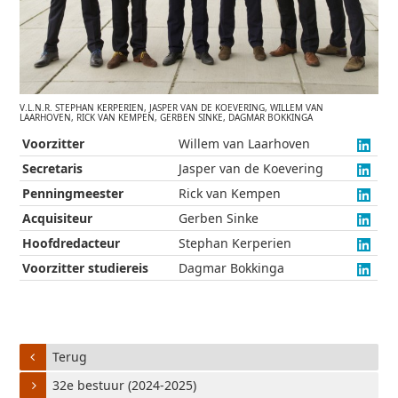
V.L.N.R. STEPHAN KERPERIEN, JASPER VAN DE KOEVERING, WILLEM VAN
LAARHOVEN, RICK VAN KEMPEN, GERBEN SINKE, DAGMAR BOKKINGA
Voorzitter
Willem van Laarhoven
Secretaris
Jasper van de Koevering
Penningmeester
Rick van Kempen
Acquisiteur
Gerben Sinke
Hoofdredacteur
Stephan Kerperien
Voorzitter studiereis
Dagmar Bokkinga
Terug
32e bestuur (2024-2025)