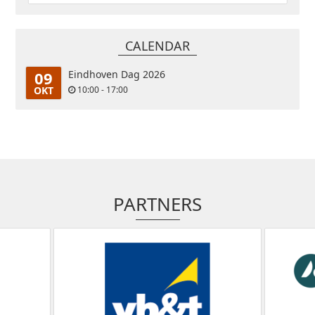
CALENDAR
09
Eindhoven Dag 2026
OKT
10:00 - 17:00
PARTNERS