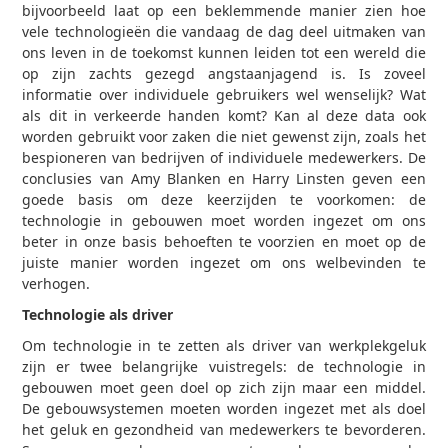
bijvoorbeeld laat op een beklemmende manier zien hoe
vele technologieën die vandaag de dag deel uitmaken van
ons leven in de toekomst kunnen leiden tot een wereld die
op zijn zachts gezegd angstaanjagend is. Is zoveel
informatie over individuele gebruikers wel wenselijk? Wat
als dit in verkeerde handen komt? Kan al deze data ook
worden gebruikt voor zaken die niet gewenst zijn, zoals het
bespioneren van bedrijven of individuele medewerkers. De
conclusies van Amy Blanken en Harry Linsten geven een
goede basis om deze keerzijden te voorkomen: de
technologie in gebouwen moet worden ingezet om ons
beter in onze basis behoeften te voorzien en moet op de
juiste manier worden ingezet om ons welbevinden te
verhogen.
Technologie als driver
Om technologie in te zetten als driver van werkplekgeluk
zijn er twee belangrijke vuistregels: de technologie in
gebouwen moet geen doel op zich zijn maar een middel.
De gebouwsystemen moeten worden ingezet met als doel
het geluk en gezondheid van medewerkers te bevorderen.