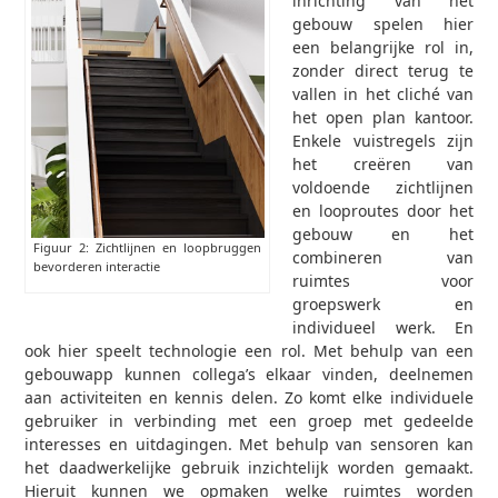
inrichting van het
gebouw spelen hier
een belangrijke rol in,
zonder direct terug te
vallen in het cliché van
het open plan kantoor.
Enkele vuistregels zijn
het creëren van
voldoende zichtlijnen
en looproutes door het
gebouw en het
Figuur 2: Zichtlijnen en loopbruggen
combineren van
bevorderen interactie
ruimtes voor
groepswerk en
individueel werk. En
ook hier speelt technologie een rol. Met behulp van een
gebouwapp kunnen collega’s elkaar vinden, deelnemen
aan activiteiten en kennis delen. Zo komt elke individuele
gebruiker in verbinding met een groep met gedeelde
interesses en uitdagingen. Met behulp van sensoren kan
het daadwerkelijke gebruik inzichtelijk worden gemaakt.
Hieruit kunnen we opmaken welke ruimtes worden