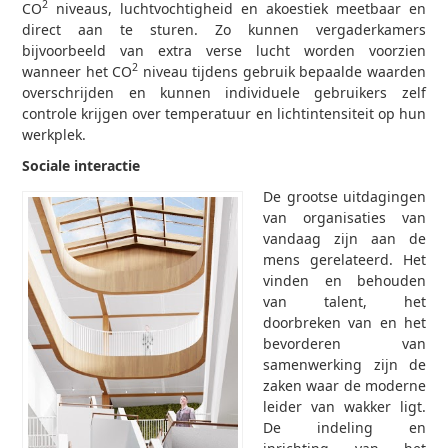
2
CO
niveaus, luchtvochtigheid en akoestiek meetbaar en
direct aan te sturen. Zo kunnen vergaderkamers
bijvoorbeeld van extra verse lucht worden voorzien
2
wanneer het CO
niveau tijdens gebruik bepaalde waarden
overschrijden en kunnen individuele gebruikers zelf
controle krijgen over temperatuur en lichtintensiteit op hun
werkplek.
Sociale interactie
De grootse uitdagingen
van organisaties van
vandaag zijn aan de
mens gerelateerd. Het
vinden en behouden
van talent, het
doorbreken van en het
bevorderen van
samenwerking zijn de
zaken waar de moderne
leider van wakker ligt.
De indeling en