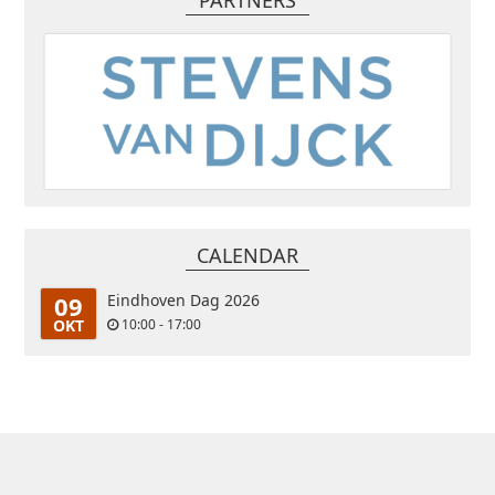
PARTNERS
CALENDAR
09
Eindhoven Dag 2026
OKT
10:00 - 17:00