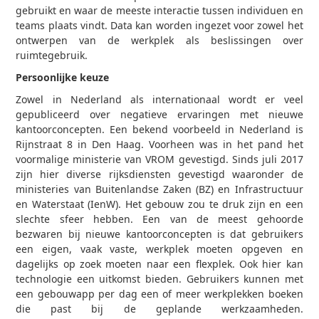
gebruikt en waar de meeste interactie tussen individuen en
teams plaats vindt. Data kan worden ingezet voor zowel het
ontwerpen van de werkplek als beslissingen over
ruimtegebruik.
Persoonlijke keuze
Zowel in Nederland als internationaal wordt er veel
gepubliceerd over negatieve ervaringen met nieuwe
kantoorconcepten. Een bekend voorbeeld in Nederland is
Rijnstraat 8 in Den Haag. Voorheen was in het pand het
voormalige ministerie van VROM gevestigd. Sinds juli 2017
zijn hier diverse rijksdiensten gevestigd waaronder de
ministeries van Buitenlandse Zaken (BZ) en Infrastructuur
en Waterstaat (IenW). Het gebouw zou te druk zijn en een
slechte sfeer hebben. Een van de meest gehoorde
bezwaren bij nieuwe kantoorconcepten is dat gebruikers
een eigen, vaak vaste, werkplek moeten opgeven en
dagelijks op zoek moeten naar een flexplek. Ook hier kan
technologie een uitkomst bieden. Gebruikers kunnen met
een gebouwapp per dag een of meer werkplekken boeken
die past bij de geplande werkzaamheden.