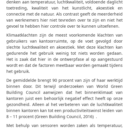
denken aan temperatuur, luchtkwaliteit, voldoende daglicht
toetreding, kwaliteit van het kunstlicht, akoestiek en
connectie met de natuur. Als contrast geeft de meerderheid
van werknemers hier niet tevreden over te zijn en niet het
gevoel te hebben hier controle over te kunnen uitoefenen.
Klimaatklachten zijn de meest voorkomende klachten van
gebruikers van kantoorruimte, op de voet gevolgd door
slechte luchtkwaliteit en akoestiek. Met deze klachten kan
gedurende het gebruik weinig tot niets worden gedaan.
Het is zaak dat hier in de ontwerpfase al op aangestuurd
wordt en dat de factoren meetbaar worden gemaakt tijdens
het gebruik.
De gemiddelde brengt 90 procent van zijn of haar werktijd
binnen door. Dit terwijl onderzoeken van World Green
Building Council aanwijzen dat het binnenklimaat van
kantoren juist een behoorlijk negatief effect heeft op onze
gezondheid. Alleen al het verbeteren van de luchtkwaliteit
binnen kantoren kan tot een productiviteitswinst leiden van
8 – 11 procent (Green Building Council, 2016) .
Met behulp van sensoren worden zaken als temperatuur,