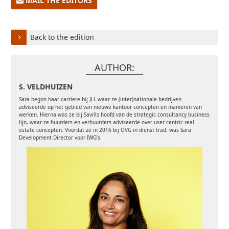
MAIL THE EDITORS
Back to the edition
AUTHOR:
S. VELDHUIZEN
Sara begon haar carriere bij JLL waar ze (inter)nationale bedrijven
adviseerde op het gebied van nieuwe kantoor concepten en manieren van
werken. Hierna was ze bij Savills hoofd van de strategic consultancy business
lijn, waar ze huurders en verhuurders adviseerde over user centric real
estate concepten. Voordat ze in 2016 bij OVG in dienst trad, was Sara
Development Director voor IWG’s.