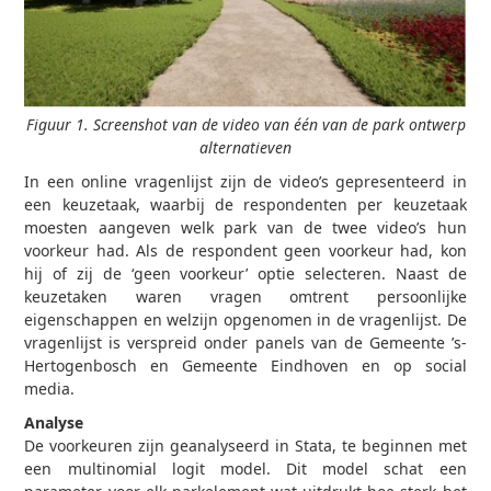
Figuur 1. Screenshot van de video van één van de park ontwerp
alternatieven
In een online vragenlijst zijn de video’s gepresenteerd in
een keuzetaak, waarbij de respondenten per keuzetaak
moesten aangeven welk park van de twee video’s hun
voorkeur had. Als de respondent geen voorkeur had, kon
hij of zij de ‘geen voorkeur’ optie selecteren. Naast de
keuzetaken waren vragen omtrent persoonlijke
eigenschappen en welzijn opgenomen in de vragenlijst. De
vragenlijst is verspreid onder panels van de Gemeente ’s-
Hertogenbosch en Gemeente Eindhoven en op social
media.
Analyse
De voorkeuren zijn geanalyseerd in Stata, te beginnen met
een multinomial logit model. Dit model schat een