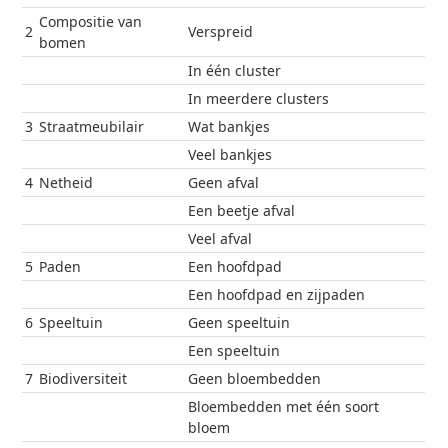
Compositie van
2
Verspreid
bomen
In één cluster
In meerdere clusters
3
Straatmeubilair
Wat bankjes
Veel bankjes
4
Netheid
Geen afval
Een beetje afval
Veel afval
5
Paden
Een hoofdpad
Een hoofdpad en zijpaden
6
Speeltuin
Geen speeltuin
Een speeltuin
7
Biodiversiteit
Geen bloembedden
Bloembedden met één soort
bloem