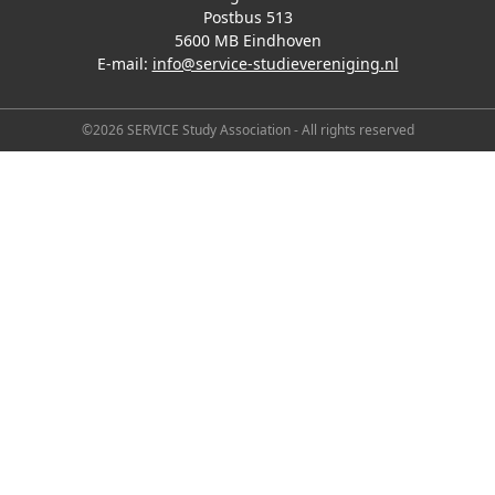
Postbus 513
5600 MB Eindhoven
E-mail:
info@service-studievereniging.nl
©2026 SERVICE Study Association - All rights reserved