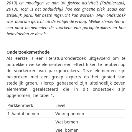
2013) en moedigen ze aan tot fysieke activiteit (Kaźmierczak,
2013). Toch is het onduidelijk hoe een groene plek, zoals een
stedelijk park, het beste ingericht kan worden. Mijn onderzoek
was daarom gericht op de volgende vraag: ‘Welke elementen in
een park beïnvloeden de voorkeur van parkgebruikers en hoe
beïnvloeden ze deze?’
Onderzoeksmethode
Als eerste is een literatuuronderzoek uitgevoerd om te
ontdekken welke elementen een effect lijken te hebben op
de voorkeuren van parkgebruikers. Deze elementen zijn
besproken met een groep experts op het gebied van
stedelijk groen. Hierop gebaseerd zijn uiteindelijk zeven
elementen geselecteerd die in dit onderzoek zijn
opgenomen, zie tabel 1.
Parkkenmerk
Level
1
Aantal bomen
Weinig bomen
Wat bomen
Veel bomen