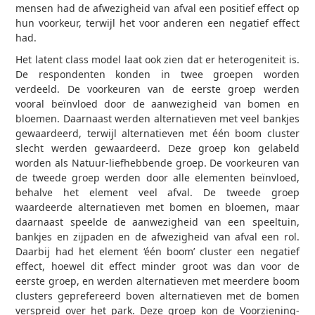
mensen had de afwezigheid van afval een positief effect op
hun voorkeur, terwijl het voor anderen een negatief effect
had.
Het latent class model laat ook zien dat er heterogeniteit is.
De respondenten konden in twee groepen worden
verdeeld. De voorkeuren van de eerste groep werden
vooral beïnvloed door de aanwezigheid van bomen en
bloemen. Daarnaast werden alternatieven met veel bankjes
gewaardeerd, terwijl alternatieven met één boom cluster
slecht werden gewaardeerd. Deze groep kon gelabeld
worden als Natuur-liefhebbende groep. De voorkeuren van
de tweede groep werden door alle elementen beïnvloed,
behalve het element veel afval. De tweede groep
waardeerde alternatieven met bomen en bloemen, maar
daarnaast speelde de aanwezigheid van een speeltuin,
bankjes en zijpaden en de afwezigheid van afval een rol.
Daarbij had het element ‘één boom’ cluster een negatief
effect, hoewel dit effect minder groot was dan voor de
eerste groep, en werden alternatieven met meerdere boom
clusters geprefereerd boven alternatieven met de bomen
verspreid over het park. Deze groep kon de Voorziening-