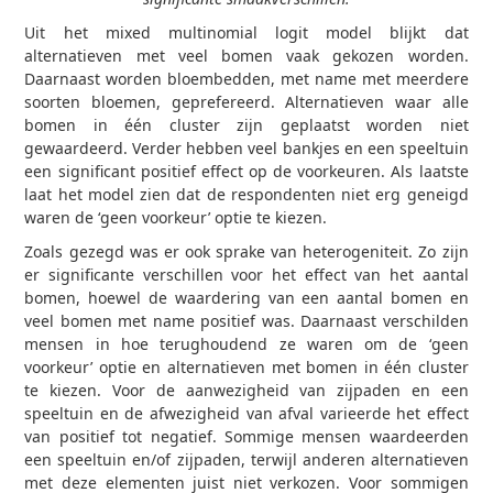
Uit het mixed multinomial logit model blijkt dat
alternatieven met veel bomen vaak gekozen worden.
Daarnaast worden bloembedden, met name met meerdere
soorten bloemen, geprefereerd. Alternatieven waar alle
bomen in één cluster zijn geplaatst worden niet
gewaardeerd. Verder hebben veel bankjes en een speeltuin
een significant positief effect op de voorkeuren. Als laatste
laat het model zien dat de respondenten niet erg geneigd
waren de ‘geen voorkeur’ optie te kiezen.
Zoals gezegd was er ook sprake van heterogeniteit. Zo zijn
er significante verschillen voor het effect van het aantal
bomen, hoewel de waardering van een aantal bomen en
veel bomen met name positief was. Daarnaast verschilden
mensen in hoe terughoudend ze waren om de ‘geen
voorkeur’ optie en alternatieven met bomen in één cluster
te kiezen. Voor de aanwezigheid van zijpaden en een
speeltuin en de afwezigheid van afval varieerde het effect
van positief tot negatief. Sommige mensen waardeerden
een speeltuin en/of zijpaden, terwijl anderen alternatieven
met deze elementen juist niet verkozen. Voor sommigen