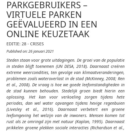
PARKGEBRUIKERS –
VIRTUELE PARKEN
GEËVALUEERD IN EEN
ONLINE KEUZETAAK
EDITIE: 28 - CRISES
Published on: 26 januari 2021
Steden staan voor grote uitdagingen. De groei van de populatie
in steden blijft toenemen (UN DESA, 2018). Daarnaast creëren
extreme weercondities, ten gevolge van klimaatveranderingen,
problemen zoals wateroverlast in de stad (McKinney, 2008; Ren
et al., 2008). De vraag is hoe we goede leefomstandigheden in
de stad kunnen behouden. Stedelijk groen biedt hierin een
oplossing. Het kan voor verkoeling zorgen tijdens hete
periodes, dan wel water opvangen tijdens hevige regenbuien
(Livesley et al., 2016). Daarnaast verbetert een groene
leefomgeving het welzijn van de inwoners. Mensen komen tot
rust als ze omringd zijn met natuur (Kaplan, 1995). Daarnaast
prikkelen groene plekken sociale interacties (Richardson et al.,