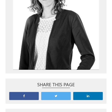
SHARE THIS PAGE