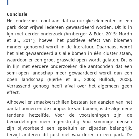
Conclusie
Het onderzoek toont aan dat natuurlijke elementen in een
park door vrijwel iedereen gewaardeerd worden. Dit is in
lijn met eerder onderzoek (Arnberger & Eder, 2015; Nordh
et al., 2011), hoewel het positieve effect van bloemen
minder genoemd wordt in de literatuur. Daarnaast wordt
het niet gewaardeerd als alle bomen in één cluster staan,
waardoor er een groot grasveld open wordt gelaten. Dit is
in lijn met eerdere onderzoeken die aantoonden dat een
semi-open landschap meer gewaardeerd wordt dan een
open landschap (Bjerke et al., 2006; Bullock, 2008).
Verrassend genoeg heeft afval over het algemeen geen
effect.
Alhoewel er smaakverschillen bestaan ten aanzien van het
aantal bomen en de compositie van bomen, is de algemene
tendens hetzelfde. Voor de voorzieningen zijn de
beoordelingen meer tegenstrijdig. Voor sommige mensen
zijn bijvoorbeeld een speeltuin en zijpaden belangrijk,
terwijl anderen dit juist niet waarderen in een park. De