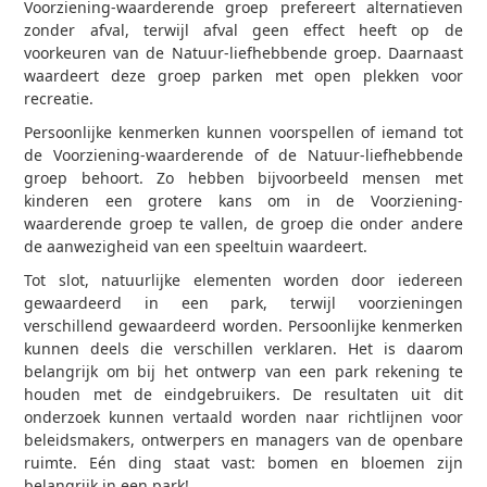
Voorziening-waarderende groep prefereert alternatieven
zonder afval, terwijl afval geen effect heeft op de
voorkeuren van de Natuur-liefhebbende groep. Daarnaast
waardeert deze groep parken met open plekken voor
recreatie.
Persoonlijke kenmerken kunnen voorspellen of iemand tot
de Voorziening-waarderende of de Natuur-liefhebbende
groep behoort. Zo hebben bijvoorbeeld mensen met
kinderen een grotere kans om in de Voorziening-
waarderende groep te vallen, de groep die onder andere
de aanwezigheid van een speeltuin waardeert.
Tot slot, natuurlijke elementen worden door iedereen
gewaardeerd in een park, terwijl voorzieningen
verschillend gewaardeerd worden. Persoonlijke kenmerken
kunnen deels die verschillen verklaren. Het is daarom
belangrijk om bij het ontwerp van een park rekening te
houden met de eindgebruikers. De resultaten uit dit
onderzoek kunnen vertaald worden naar richtlijnen voor
beleidsmakers, ontwerpers en managers van de openbare
ruimte. Eén ding staat vast: bomen en bloemen zijn
belangrijk in een park!