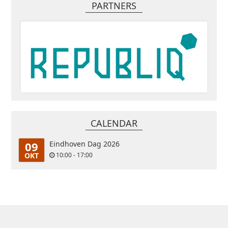
PARTNERS
CALENDAR
09
Eindhoven Dag 2026
OKT
10:00 - 17:00