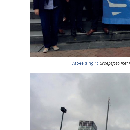
Afbeelding 1:
Groepsfoto met 