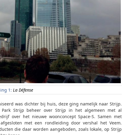
ing 1:
La Défense
seerd was dichter bij huis, deze ging namelijk naar Strijp.
Park Strijp beheer over Strijp in het algemeen met al
edrijf over het nieuwe woonconcept Space-S. Samen met
fgesloten met een rondleiding door vershal het Veem.
ucten die daar worden aangeboden, zoals lokale, op Strijp