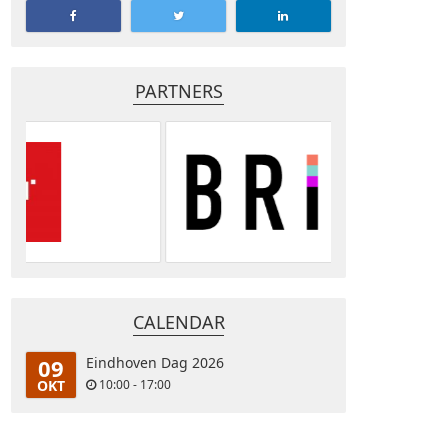
PARTNERS
CALENDAR
09
Eindhoven Dag 2026
OKT
10:00 - 17:00