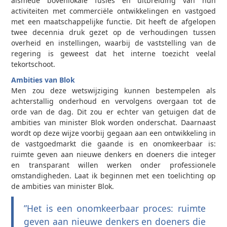
alsmede bovenlokale fusies en uitbreiding van hun
activiteiten met commerciële ontwikkelingen en vastgoed
met een maatschappelijke functie. Dit heeft de afgelopen
twee decennia druk gezet op de verhoudingen tussen
overheid en instellingen, waarbij de vaststelling van de
regering is geweest dat het interne toezicht veelal
tekortschoot.
Ambities van Blok
Men zou deze wetswijziging kunnen bestempelen als
achterstallig onderhoud en vervolgens overgaan tot de
orde van de dag. Dit zou er echter van getuigen dat de
ambities van minister Blok worden onderschat. Daarnaast
wordt op deze wijze voorbij gegaan aan een ontwikkeling in
de vastgoedmarkt die gaande is en onomkeerbaar is:
ruimte geven aan nieuwe denkers en doeners die integer
en transparant willen werken onder professionele
omstandigheden. Laat ik beginnen met een toelichting op
de ambities van minister Blok.
”Het is een onomkeerbaar proces: ruimte
geven aan nieuwe denkers en doeners die