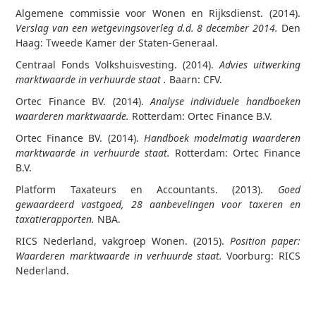
Algemene commissie voor Wonen en Rijksdienst. (2014).
Verslag van een wetgevingsoverleg d.d. 8 december 2014.
Den
Haag: Tweede Kamer der Staten-Generaal.
Centraal Fonds Volkshuisvesting. (2014).
Advies uitwerking
marktwaarde in verhuurde staat .
Baarn: CFV.
Ortec Finance BV. (2014).
Analyse individuele handboeken
waarderen marktwaarde.
Rotterdam: Ortec Finance B.V.
Ortec Finance BV. (2014).
Handboek modelmatig waarderen
marktwaarde in verhuurde staat.
Rotterdam: Ortec Finance
B.V.
Platform Taxateurs en Accountants. (2013).
Goed
gewaardeerd vastgoed, 28 aanbevelingen voor taxeren en
taxatierapporten.
NBA.
RICS Nederland, vakgroep Wonen. (2015).
Position paper:
Waarderen marktwaarde in verhuurde staat.
Voorburg: RICS
Nederland.