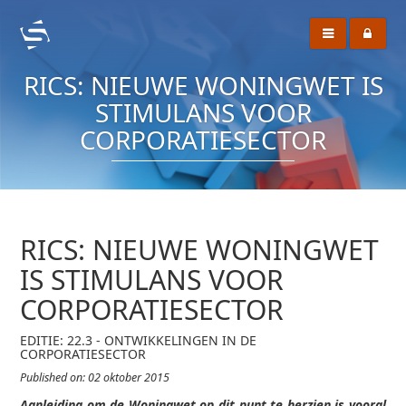
RICS: NIEUWE WONINGWET IS
STIMULANS VOOR
CORPORATIESECTOR
RICS: NIEUWE WONINGWET
IS STIMULANS VOOR
CORPORATIESECTOR
EDITIE: 22.3 - ONTWIKKELINGEN IN DE
CORPORATIESECTOR
Published on: 02 oktober 2015
Aanleiding om de Woningwet op dit punt te herzien is vooral