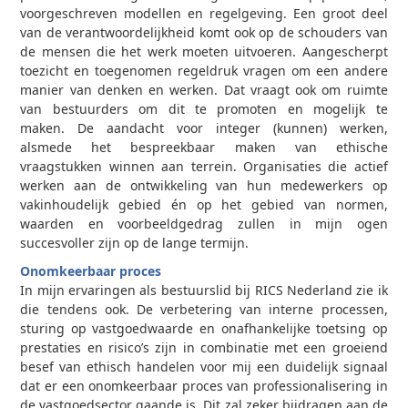
voorgeschreven modellen en regelgeving. Een groot deel
van de verantwoordelijkheid komt ook op de schouders van
de mensen die het werk moeten uitvoeren. Aangescherpt
toezicht en toegenomen regeldruk vragen om een andere
manier van denken en werken. Dat vraagt ook om ruimte
van bestuurders om dit te promoten en mogelijk te
maken. De aandacht voor integer (kunnen) werken,
alsmede het bespreekbaar maken van ethische
vraagstukken winnen aan terrein. Organisaties die actief
werken aan de ontwikkeling van hun medewerkers op
vakinhoudelijk gebied én op het gebied van normen,
waarden en voorbeeldgedrag zullen in mijn ogen
succesvoller zijn op de lange termijn.
Onomkeerbaar proces
In mijn ervaringen als bestuurslid bij RICS Nederland zie ik
die tendens ook. De verbetering van interne processen,
sturing op vastgoedwaarde en onafhankelijke toetsing op
prestaties en risico’s zijn in combinatie met een groeiend
besef van ethisch handelen voor mij een duidelijk signaal
dat er een onomkeerbaar proces van professionalisering in
de vastgoedsector gaande is. Dit zal zeker bijdragen aan de