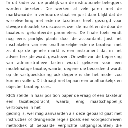
In dit kader zal de praktijk van de institutionele beleggers
worden bekeken. Die werken al vele jaren met de
marktwaarde in verhuurde staat en juist daar blijkt dat de
wisselwerking met externe taxateurs heeft gezorgd voor
stevige inhoudelijke discussies over de markt en de door de
taxateurs gehanteerde parameters. De finale toets vindt
nog eens jaarlijks plaats door de accountant. Juist het
inschakelen van een onafhankelijke externe taxateur met
zicht op de gehele markt is een instrument dat in het
advies terzijde wordt geschoven. Omwille van de beperking
van administratieve lasten wordt gekozen voor een
modelmatige taxatie, waarbij degene die beoordeeld wordt
op de vastgoedsturing ook degene is die het model zou
kunnen vullen. Dit draagt niet bij aan een onafhankelijk en
objectief taxatieproces.
RICS stelde in haar position paper de vraag of een taxateur
een taxatieopdracht, waarbij enig maatschappelijk
vertrouwen in het
geding is, wel mag aanvaarden als deze gepaard gaat met
instructies of dwingende regels (zoals een voorgeschreven
methodiek of bepaalde verplichte uitgangspunten) die