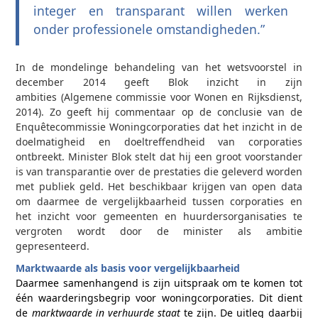
integer en transparant willen werken
onder professionele omstandigheden.”
In de mondelinge behandeling van het wetsvoorstel in
december 2014 geeft Blok inzicht in zijn
ambities (Algemene commissie voor Wonen en Rijksdienst,
2014). Zo geeft hij commentaar op de conclusie van de
Enquêtecommissie Woningcorporaties dat het inzicht in de
doelmatigheid en doeltreffendheid van corporaties
ontbreekt. Minister Blok stelt dat hij een groot voorstander
is van transparantie over de prestaties die geleverd worden
met publiek geld. Het beschikbaar krijgen van open data
om daarmee de vergelijkbaarheid tussen corporaties en
het inzicht voor gemeenten en huurdersorganisaties te
vergroten wordt door de minister als ambitie
gepresenteerd.
Marktwaarde als basis voor vergelijkbaarheid
Daarmee samenhangend is zijn uitspraak om te komen tot
één waarderingsbegrip voor woningcorporaties. Dit dient
de
marktwaarde in verhuurde staat
te zijn. De uitleg daarbij