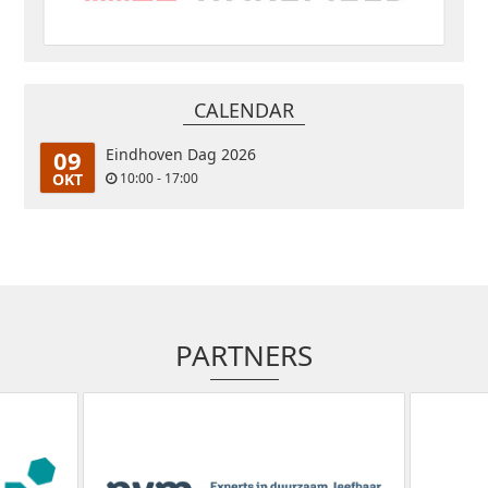
CALENDAR
09
Eindhoven Dag 2026
OKT
10:00 - 17:00
PARTNERS