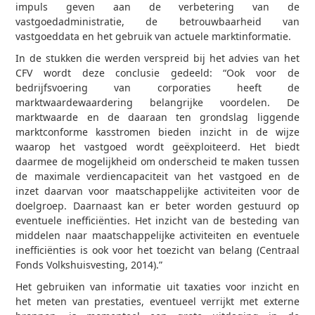
impuls geven aan de verbetering van de
vastgoedadministratie, de betrouwbaarheid van
vastgoeddata en het gebruik van actuele marktinformatie.
In de stukken die werden verspreid bij het advies van het
CFV wordt deze conclusie gedeeld: “Ook voor de
bedrijfsvoering van corporaties heeft de
marktwaardewaardering belangrijke voordelen. De
marktwaarde en de daaraan ten grondslag liggende
marktconforme kasstromen bieden inzicht in de wijze
waarop het vastgoed wordt geëxploiteerd. Het biedt
daarmee de mogelijkheid om onderscheid te maken tussen
de maximale verdiencapaciteit van het vastgoed en de
inzet daarvan voor maatschappelijke activiteiten voor de
doelgroep. Daarnaast kan er beter worden gestuurd op
eventuele inefficiënties. Het inzicht van de besteding van
middelen naar maatschappelijke activiteiten en eventuele
inefficiënties is ook voor het toezicht van belang (Centraal
Fonds Volkshuisvesting, 2014).”
Het gebruiken van informatie uit taxaties voor inzicht en
het meten van prestaties, eventueel verrijkt met externe