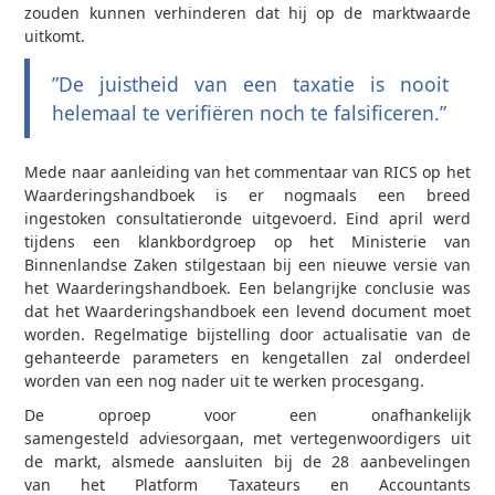
zouden kunnen verhinderen dat hij op de marktwaarde
uitkomt.
”De juistheid van een taxatie is nooit
helemaal te verifiëren noch te falsificeren.”
Mede naar aanleiding van het commentaar van RICS op het
Waarderingshandboek is er nogmaals een breed
ingestoken consultatieronde uitgevoerd. Eind april werd
tijdens een klankbordgroep op het Ministerie van
Binnenlandse Zaken stilgestaan bij een nieuwe versie van
het Waarderingshandboek. Een belangrijke conclusie was
dat het Waarderingshandboek een levend document moet
worden. Regelmatige bijstelling door actualisatie van de
gehanteerde parameters en kengetallen zal onderdeel
worden van een nog nader uit te werken procesgang.
De oproep voor een onafhankelijk
samengesteld adviesorgaan, met vertegenwoordigers uit
de markt, alsmede aansluiten bij de 28 aanbevelingen
van het Platform Taxateurs en Accountants