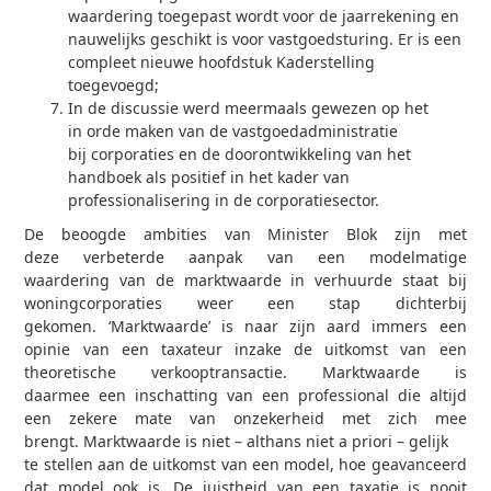
waardering toegepast wordt voor de jaarrekening en
nauwelijks geschikt is voor vastgoedsturing. Er is een
compleet nieuwe hoofdstuk Kaderstelling
toegevoegd;
In de discussie werd meermaals gewezen op het
in orde maken van de vastgoedadministratie
bij corporaties en de doorontwikkeling van het
handboek als positief in het kader van
professionalisering in de corporatiesector.
De beoogde ambities van Minister Blok zijn met
deze verbeterde aanpak van een modelmatige
waardering van de marktwaarde in verhuurde staat bij
woningcorporaties weer een stap dichterbij
gekomen. ‘Marktwaarde’ is naar zijn aard immers een
opinie van een taxateur inzake de uitkomst van een
theoretische verkooptransactie. Marktwaarde is
daarmee een inschatting van een professional die altijd
een zekere mate van onzekerheid met zich mee
brengt. Marktwaarde is niet – althans niet a priori – gelijk
te stellen aan de uitkomst van een model, hoe geavanceerd
dat model ook is. De juistheid van een taxatie is nooit