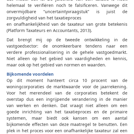
helemaal te verifiëren noch te falsificeren. Vanwege dit
onvermijdbare “uncertaintyvraagstuk” is juist de
zorgvuldigheid van het taxatieproces
en onafhankelijkheid van de taxateur van grote betekenis
(Platform Taxateurs en Accountants, 2013).
Dat brengt mij op de tweede ontwikkeling in de
vastgoedsector: de onomkeerbare tendens naar een
verdere professionalisering in de gehele vastgoedmarkt.
Niet alleen op het gebied van vaardigheden en kennis,
maar ook op het gebied van normen en waarden.
Bijkomende voordelen
Op dit moment hanteert circa 10 procent van de
woningcorporaties de marktwaarde voor de jaarrekening.
Voor het merendeel van de corporaties betekent de
overstap dus een ingrijpende verandering in de manier
van werken en denken. Dat vraagt niet alleen om een
goede inrichting van het taxatieproces en de primaire
systemen, maar biedt ook kansen om een aantal
bijkomende effecten van deze maatregel te benutten. Een
plek in het proces voor een onafhankelijke taxateur zal een