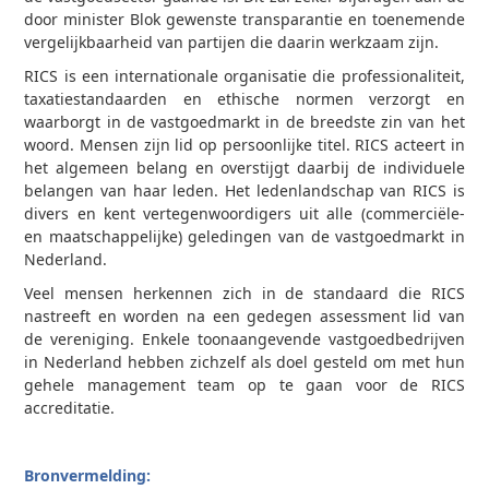
door minister Blok gewenste transparantie en toenemende
vergelijkbaarheid van partijen die daarin werkzaam zijn.
RICS is een internationale organisatie die professionaliteit,
taxatiestandaarden en ethische normen verzorgt en
waarborgt in de vastgoedmarkt in de breedste zin van het
woord. Mensen zijn lid op persoonlijke titel. RICS acteert in
het algemeen belang en overstijgt daarbij de individuele
belangen van haar leden. Het ledenlandschap van RICS is
divers en kent vertegenwoordigers uit alle (commerciële-
en maatschappelijke) geledingen van de vastgoedmarkt in
Nederland.
Veel mensen herkennen zich in de standaard die RICS
nastreeft en worden na een gedegen assessment lid van
de vereniging. Enkele toonaangevende vastgoedbedrijven
in Nederland hebben zichzelf als doel gesteld om met hun
gehele management team op te gaan voor de RICS
accreditatie.
Bronvermelding: