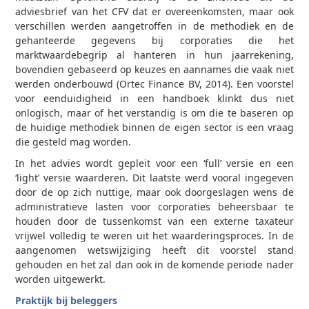
adviesbrief van het CFV dat er overeenkomsten, maar ook
verschillen werden aangetroffen in de methodiek en de
gehanteerde gegevens bij corporaties die het
marktwaardebegrip al hanteren in hun jaarrekening,
bovendien gebaseerd op keuzes en aannames die vaak niet
werden onderbouwd (Ortec Finance BV, 2014). Een voorstel
voor eenduidigheid in een handboek klinkt dus niet
onlogisch, maar of het verstandig is om die te baseren op
de huidige methodiek binnen de eigen sector is een vraag
die gesteld mag worden.
In het advies wordt gepleit voor een ‘full’ versie en een
‘light’ versie waarderen. Dit laatste werd vooral ingegeven
door de op zich nuttige, maar ook doorgeslagen wens de
administratieve lasten voor corporaties beheersbaar te
houden door de tussenkomst van een externe taxateur
vrijwel volledig te weren uit het waarderingsproces. In de
aangenomen wetswijziging heeft dit voorstel stand
gehouden en het zal dan ook in de komende periode nader
worden uitgewerkt.
Praktijk bij beleggers