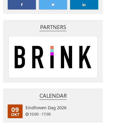
PARTNERS
CALENDAR
09
Eindhoven Dag 2026
OKT
10:00 - 17:00