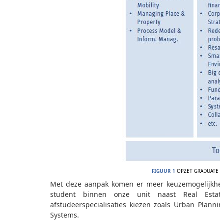
FIGUUR 1
OPZET GRADUATE 
Met deze aanpak komen er meer keuzemogelijkhed
student binnen onze unit naast Real Est
afstudeerspecialisaties kiezen zoals Urban Plan
Systems.