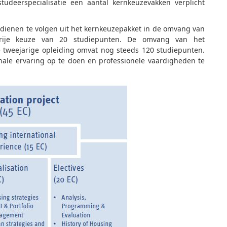
studeerspecialisatie een aantal kernkeuzevakken verplicht
 dienen te volgen uit het kernkeuzepakket in de omvang van
vrije keuze van 20 studiepunten. De omvang van het
e tweejarige opleiding omvat nog steeds 120 studiepunten.
onale ervaring op te doen en professionele vaardigheden te