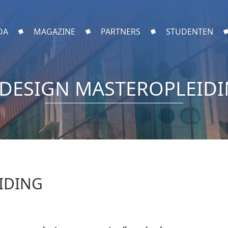
DA
MAGAZINE
PARTNERS
STUDENTEN
DESIGN MASTEROPLEID
IDING