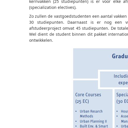
kernvakken (25 studiepunten) is er voor elke af
(specialization electives).
Zo zullen de vastgoedstudenten een aantal vakken
30 studiepunten. Daarnaast is er nog een 
afstudeerproject omvat 45 studiepunten. De total
Wel dient de student binnen dit pakket internati
ontwikkelen.