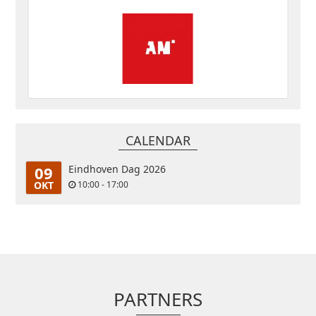
CALENDAR
09
Eindhoven Dag 2026
OKT
10:00 - 17:00
PARTNERS