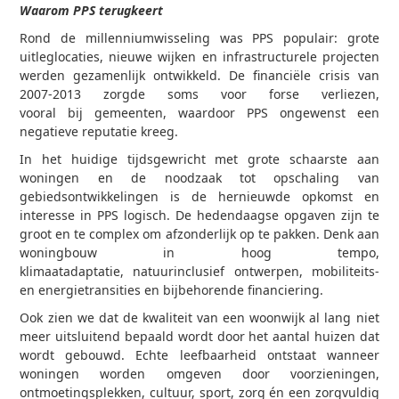
Waarom PPS terugkeert
Rond de millenniumwisseling was PPS populair: grote
uitleglocaties, nieuwe wijken en infrastructurele projecten
werden gezamenlijk ontwikkeld. De financiële crisis van
2007-2013 zorgde soms voor forse verliezen,
vooral bij gemeenten, waardoor PPS ongewenst een
negatieve reputatie kreeg.
In het huidige tijdsgewricht met grote schaarste aan
woningen en de noodzaak tot opschaling van
gebiedsontwikkelingen is de hernieuwde opkomst en
interesse in PPS logisch. De hedendaagse opgaven zijn te
groot en te complex om afzonderlijk op te pakken. Denk aan
woningbouw in hoog tempo,
klimaatadaptatie, natuurinclusief ontwerpen, mobiliteits-
en energietransities en bijbehorende financiering.
Ook zien we dat de kwaliteit van een woonwijk al lang niet
meer uitsluitend bepaald wordt door het aantal huizen dat
wordt gebouwd. Echte leefbaarheid ontstaat wanneer
woningen worden omgeven door voorzieningen,
ontmoetingsplekken, cultuur, sport, zorg én een zorgvuldig