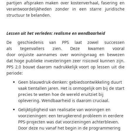
partijen afspraken maken over kostenverhaal, fasering en
verantwoordelijkheden zonder in een starre juridische
structuur te belanden.
Lessen uit het verleden: realisme en wendbaarheid
De geschiedenis van PPS laat zowel successen
als tegenvallers zien. Deze kwamen vooral
door onjuiste aannames over woningvraag en bewezen
dat hoge publieke investeringen zeer risicovol kunnen zijn.
PPS 2.0 bouwt daarom nadrukkelijk voort op lessen uit die
periode:
Geen blauwdruk-denken: gebiedsontwikkeling duurt
vaak tientallen jaren. Het is onmogelijk om bij de start
precies te weten hoe de wereld eruitziet bij
oplevering. Wendbaarheid is daarom cruciaal.
Gelijktijdigheid van realisatie van woningen en
voorzieningen: een terugkerend probleem in eerdere
PPS-projecten was dat voorzieningen achterbleven.
Door deze nu vanaf het begin in de programmering