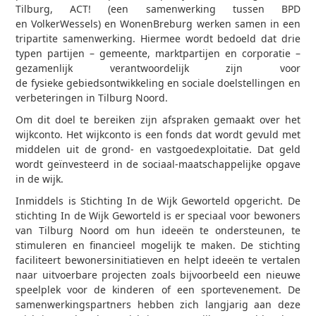
Tilburg, ACT! (een samenwerking tussen BPD
en VolkerWessels) en WonenBreburg werken samen in een
tripartite samenwerking. Hiermee wordt bedoeld dat drie
typen partijen – gemeente, marktpartijen en corporatie –
gezamenlijk verantwoordelijk zijn voor
de fysieke gebiedsontwikkeling en sociale doelstellingen en
verbeteringen in Tilburg Noord.
Om dit doel te bereiken zijn afspraken gemaakt over het
wijkconto. Het wijkconto is een fonds dat wordt gevuld met
middelen uit de grond- en vastgoedexploitatie. Dat geld
wordt geïnvesteerd in de sociaal-maatschappelijke opgave
in de wijk.
Inmiddels is Stichting In de Wijk Geworteld opgericht. De
stichting
In de Wijk Geworteld is er speciaal voor bewoners
van Tilburg Noord om hun ideeën te ondersteunen, te
stimuleren en financieel mogelijk te maken.
De stichting
faciliteert bewonersinitiatieven en helpt ideeën te vertalen
naar uitvoerbare projecten
zoals bijvoorbeeld een nieuwe
speelplek voor de kinderen of een sportevenement.
De
samenwerkingspartners hebben zich langjarig aan deze