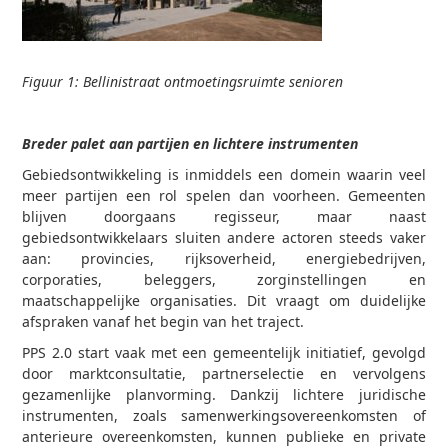
Figuur 1: Bellinistraat ontmoetingsruimte senioren
Breder palet aan partijen en lichtere instrumenten
Gebiedsontwikkeling is inmiddels een domein waarin veel
meer partijen een rol spelen dan voorheen. Gemeenten
blijven doorgaans regisseur, maar naast
gebiedsontwikkelaars sluiten andere actoren steeds vaker
aan: provincies, rijksoverheid, energiebedrijven,
corporaties, beleggers, zorginstellingen en
maatschappelijke organisaties. Dit vraagt om duidelijke
afspraken vanaf het begin van het traject.
PPS 2.0 start vaak met een gemeentelijk initiatief, gevolgd
door marktconsultatie, partnerselectie en vervolgens
gezamenlijke planvorming. Dankzij lichtere juridische
instrumenten, zoals samenwerkingsovereenkomsten of
anterieure overeenkomsten, kunnen publieke en private