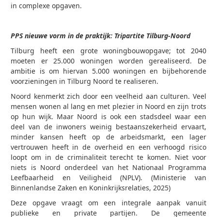
in complexe opgaven.
PPS nieuwe vorm in de praktijk: Tripartite Tilburg-Noord
Tilburg heeft een grote woningbouwopgave; tot 2040
moeten er 25.000 woningen worden gerealiseerd. De
ambitie is om hiervan 5.000 woningen en bijbehorende
voorzieningen in Tilburg Noord te realiseren.
Noord kenmerkt zich door een veelheid aan culturen. Veel
mensen wonen al lang en met plezier in Noord en zijn trots
op hun wijk. Maar Noord is ook een stadsdeel waar een
deel van de inwoners weinig bestaanszekerheid ervaart,
minder kansen heeft op de arbeidsmarkt, een lager
vertrouwen heeft in de overheid en een verhoogd risico
loopt om in de criminaliteit terecht te komen. Niet voor
niets is Noord onderdeel van het Nationaal Programma
Leefbaarheid en Veiligheid (NPLV). (Ministerie van
Binnenlandse Zaken en Koninkrijksrelaties, 2025)
Deze opgave vraagt om een integrale aanpak vanuit
publieke en private partijen.
De gemeente