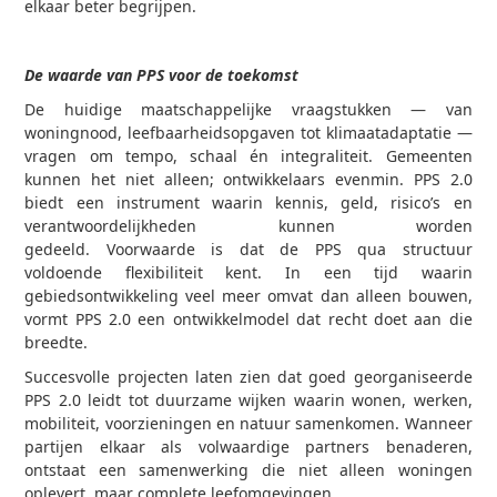
elkaar beter begrijpen.
De waarde van PPS voor de toekomst
De huidige maatschappelijke vraagstukken — van
woningnood, leefbaarheidsopgaven tot klimaatadaptatie —
vragen om tempo, schaal én integraliteit. Gemeenten
kunnen het niet alleen; ontwikkelaars evenmin. PPS 2.0
biedt een instrument waarin kennis, geld, risico’s en
verantwoordelijkheden kunnen worden
gedeeld. Voorwaarde is dat de PPS qua structuur
voldoende flexibiliteit kent. In een tijd waarin
gebiedsontwikkeling veel meer omvat dan alleen bouwen,
vormt PPS 2.0 een ontwikkelmodel dat recht doet aan die
breedte.
Succesvolle projecten laten zien dat goed georganiseerde
PPS 2.0 leidt tot duurzame wijken waarin wonen, werken,
mobiliteit, voorzieningen en natuur samenkomen. Wanneer
partijen elkaar als volwaardige partners benaderen,
ontstaat een samenwerking die niet alleen woningen
oplevert, maar complete leefomgevingen.