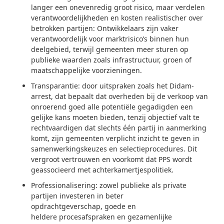
langer een onevenredig groot risico, maar verdelen
verantwoordelijkheden en kosten realistischer over
betrokken partijen: Ontwikkelaars zijn vaker
verantwoordelijk voor marktrisico’s binnen hun
deelgebied, terwijl gemeenten meer sturen op
publieke waarden zoals infrastructuur, groen of
maatschappelijke voorzieningen.
Transparantie: door uitspraken zoals het Didam-
arrest, dat bepaalt dat overheden bij de verkoop van
onroerend goed
alle potentiële gegadigden een
gelijke kans moeten bieden
, tenzij objectief valt te
rechtvaardigen dat slechts één partij in aanmerking
komt, zijn gemeenten verplicht inzicht te geven in
samenwerkingskeuzes en selectieprocedures. Dit
vergroot vertrouwen en voorkomt dat PPS wordt
geassocieerd met achterkamertjespolitiek.
Professionalisering: zowel publieke als private
partijen investeren in beter
opdrachtgeverschap, goede en
heldere procesafspraken en gezamenlijke