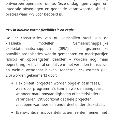
ontworpen openbare ruimte. Deze uitdagingen vragen om
integrale afwegingen en gedeelde verantwoordelijkheid –
precies waar PPS voor bedoeld is.
PPS in nieuwe vorm: flexibiliteit en regie
De PPS-constructies van nu verschillen sterk van de
klassieke modellen. Gemeenschappelijke
exploitatiemaatschappijen (GEM) – gezamenlijke
ontwikkelorganisaties waarin gemeenten en marktpartijen
risico’s en opbrengsten deelden – worden nog maar
beperkt ingezet, vooral omdat ze in het verleden te risicovol
en weinig wendbaar bleken. Moderne PPS vormen (PPS
2.0) worden gekenmerkt door:
Flexibiliteit: projecten worden opgeknipt in fases,
waardoor programma’s kunnen worden aangepast
wanneer marktomstandigheden of beleidskaders
veranderen. Dit voorkomt dat hele projecten
vastlopen wanneer een onderdeel onder druk staat.
Evenwichtige risicoverdeling: gemeenten nemen niet