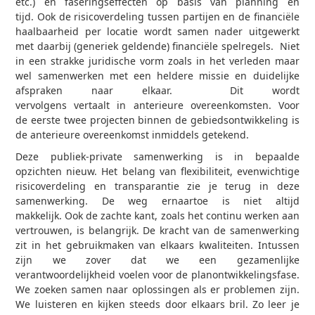
etc.) en faseringseffecten op basis van planning en
tijd. Ook de risicoverdeling tussen partijen en de financiële
haalbaarheid per locatie wordt samen nader uitgewerkt
met daarbij (generiek geldende) financiële spelregels. Niet
in een strakke juridische vorm zoals in het verleden maar
wel samenwerken met een heldere missie en duidelijke
afspraken naar elkaar. Dit wordt
vervolgens vertaalt in anterieure overeenkomsten. Voor
de eerste twee projecten binnen de gebiedsontwikkeling is
de anterieure overeenkomst inmiddels getekend.
Deze publiek-private samenwerking is in bepaalde
opzichten nieuw. Het belang van flexibiliteit, evenwichtige
risicoverdeling en transparantie zie je terug in deze
samenwerking. De weg ernaartoe is niet altijd
makkelijk. Ook de zachte kant, zoals het continu werken aan
vertrouwen, is belangrijk. De kracht van de samenwerking
zit in het gebruikmaken van elkaars kwaliteiten. Intussen
zijn we zover dat we een gezamenlijke
verantwoordelijkheid voelen voor de planontwikkelingsfase.
We zoeken samen naar oplossingen als er problemen zijn.
We luisteren en kijken steeds door elkaars bril. Zo leer je